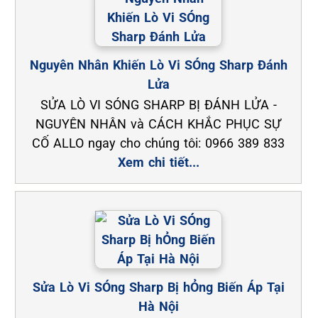
Nguyên Nhân Khiến Lò Vi SÓng Sharp Đánh
Lửa
SỬA LÒ VI SÓNG SHARP BỊ ĐÁNH LỬA -
NGUYÊN NHÂN và CÁCH KHẮC PHỤC SỰ
CỐ ALLO ngay cho chúng tôi: 0966 389 833
Xem chi tiết...
Sửa Lò Vi SÓng Sharp Bị hỎng Biến Áp Tại
Hà Nội