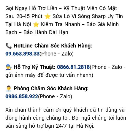
Gọi Ngay Hỗ Trợ Liền – Kỹ Thuật Viên Có Mặt
Sau 20-45 Phút ⭐ Sửa Lò Vi Sóng Sharp Uy Tín
Tại Hà Nội ⭐ Kiểm Tra Nhanh – Báo Giá Minh
Bạch – Bảo Hành Dài Hạn
📞 HotLine Chăm Sóc Khách Hàng:
09.663.898.33
(Phone - Zalo)
👨‍🔧 Hỗ Trợ Kỹ Thuật:
0866.81.2818
(Phone - Zalo -
gửi ảnh máy để được tư vấn nhanh)
👨‍💼 Phòng Chăm Sóc Khách Hàng:
0986.858.922
(Phone - Zalo)
Xin chân thành cảm ơn quý khách đã tin dùng và
đồng hành cùng chúng tôi. Đội ngũ chúng tôi luôn
sẵn sàng hỗ trợ bạn 24/7 tại Hà Nội.