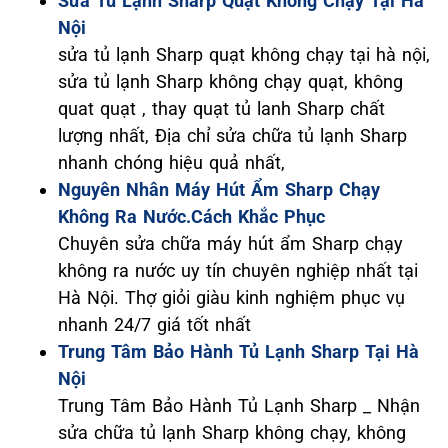
Sửa Tủ Lạnh Sharp Quạt Không Chạy Tại Hà
Nội
sửa tủ lạnh Sharp quạt không chạy tại hà nội,
sửa tủ lạnh Sharp không chạy quạt, không
quat quạt , thay quạt tủ lanh Sharp chất
lượng nhất, Địa chỉ sửa chữa tủ lạnh Sharp
nhanh chóng hiệu quả nhất,
Nguyên Nhân Máy Hút Ẩm Sharp Chạy
Không Ra Nước.Cách Khắc Phục
Chuyên sửa chữa máy hút ẩm Sharp chạy
không ra nước uy tín chuyên nghiệp nhất tại
Hà Nội. Thợ giỏi giàu kinh nghiệm phục vụ
nhanh 24/7 giá tốt nhất
Trung Tâm Bảo Hành Tủ Lạnh Sharp Tại Hà
Nội
Trung Tâm Bảo Hành Tủ Lạnh Sharp _ Nhận
sửa chữa tủ lạnh Sharp không chạy, không