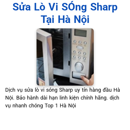
📞 09.663.898.33
Sửa Lò Vi SÓng Sharp
Tại Hà Nội
Dịch vụ sửa lò vi sóng Sharp uy tín hàng đầu Hà
Nội. Bảo hành dài hạn linh kiện chính hãng. dịch
vụ nhanh chóng Top 1 Hà Nội