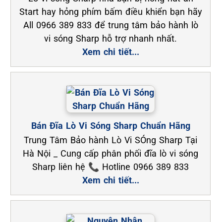
Start hay hỏng phím bấm điều khiển bạn hãy
All 0966 389 833 để trung tâm bảo hành lò
vi sóng Sharp hỗ trợ nhanh nhất.
Xem chi tiết...
Bán Đĩa Lò Vi Sóng Sharp Chuẩn Hãng
Trung Tâm Bảo hành Lò Vi SÓng Sharp Tại
Hà Nội _ Cung cấp phân phối đĩa lò vi sóng
Sharp liên hệ 📞 Hotline 0966 389 833
Xem chi tiết...