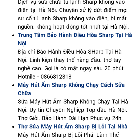
Dịch vụ sửa chữa tủ lạnh Sharp không vào
điện tại Hà Nội. Chuyên xử lý dứt điểm mọi
sự cố tủ lạnh Sharp không vào điện, bị mất
nguồn, không hoạt động tốt nhất tại Hà Nội.
Trung Tâm Bảo Hành Điều Hòa Sharp Tại Hà
Nội
Địa chỉ Bảo Hành Điều Hòa SHarp Tại Hà
Nội. Linh kiện thay thế hàng đầu. thợ tay
nghề cao. Gọi là có mặt ngay sàu 20 phút
Hotnile - 0866812818
Máy Hút Ẩm Sharp Không Chạy Cách Sửa
Chữa
Sửa Máy Hút Ẩm Sharp Không Chạy Tại Hà
Nội. Uy tín Chuyên Nghiệp Top đầu Hà Nội.
Thợ Giỏi. Bảo Hành Dài Hạn Phục vụ 24h.
Thợ Sửa Máy Hút Ẩm Sharp Bị Lỗi Tại Nhà
Máy Hút Ẩm Sharp Bị Lỗi Phải Làm Thế