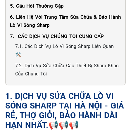
5. Câu Hỏi Thường Gặp
6. Liên Hệ Với Trung Tâm Sửa Chữa & Bảo Hành
Lò Vi Sóng Sharp
7. ️ CÁC DỊCH VỤ CHÚNG TÔI CUNG CẤP
7.1. Các Dịch Vụ Lò Vi Sóng Sharp Liên Quan
🛠️
7.2. Dịch Vụ Sửa Chữa Các Thiết Bị Sharp Khác
Của Chúng Tôi
1. DỊCH VỤ SỬA CHỮA LÒ VI
SÓNG SHARP TẠI HÀ NỘI - GIÁ
RẺ, THỢ GIỎI, BẢO HÀNH DÀI
HẠN NHẤT.📢📢📢