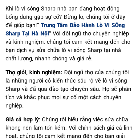
Khi lò vi sóng Sharp nhà bạn đang hoạt động
bống dưng gặp sự cố? Đừng lo, chúng tôi ở đây
để giúp bạn!”
Trung Tâm Bảo Hành Lò Vi SÓng
Sharp Tại Hà Nội
” Với đội ngũ thợ chuyên nghiệp
và kinh nghiệm, chúng tôi cam kết mang đến cho
bạn dịch vụ sửa chữa lò vi sóng Sharp tại nhà
chất lượng, nhanh chóng và giá rẻ.
Thợ giỏi, kinh nghiệm:
Đội ngũ thợ của chúng tôi
là những người có kiến thức sâu rộ về lò vi sóng
Sharp và đã qua đào tạo chuyên sâu. Họ sẽ phân
tích và khắc phục mọi sự cố một cách chuyên
nghiệp.
Giá cả hợp lý
: Chúng tôi hiểu rằng việc sửa chữa
không nên làm tốn kém. Với chính sách giá cả linh
hoạt, chúng tôi cam kết mang đến cho bạn giải