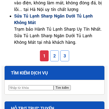
vào điện, không làm mát, không đông đá, bị
lỗi... tại Hà Nội uy tín chất lượng
Sửa Tủ Lạnh Sharp Ngăn Dưới Tủ Lạnh
Không Mát
Trạm bảo Hành Tủ Lạnh Sharp Uy Tín Nhất.
Sửa Tủ Lạnh Sharp Ngăn Dưới Tủ Lạnh
Không Mát tại nhà khách hàng.
1
2
3
TÌM KIẾM DỊCH VỤ
HỖ TRỢ TRỰC TUYẾN