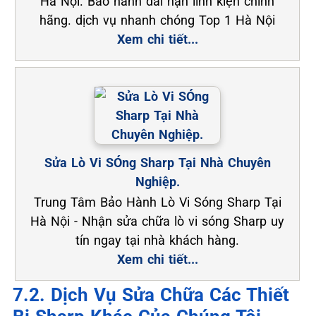
Hà Nội. Bảo hành dài hạn linh kiện chính
hãng. dịch vụ nhanh chóng Top 1 Hà Nội
Xem chi tiết...
Sửa Lò Vi SÓng Sharp Tại Nhà Chuyên
Nghiệp.
Trung Tâm Bảo Hành Lò Vi Sóng Sharp Tại
Hà Nội - Nhận sửa chữa lò vi sóng Sharp uy
tín ngay tại nhà khách hàng.
Xem chi tiết...
7.2. Dịch Vụ Sửa Chữa Các Thiết