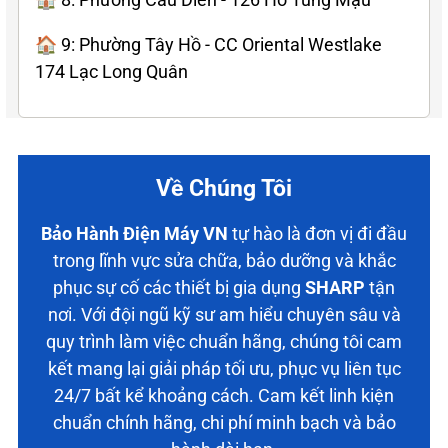
🏠 9: Phường Tây Hồ - CC Oriental Westlake
174 Lạc Long Quân
Về Chúng Tôi
Bảo Hành Điện Máy VN
tự hào là đơn vị đi đầu
trong lĩnh vực sửa chữa, bảo dưỡng và khắc
phục sự cố các thiết bị gia dụng
SHARP
tận
nơi. Với đội ngũ kỹ sư am hiểu chuyên sâu và
quy trình làm việc chuẩn hãng, chúng tôi cam
kết mang lại giải pháp tối ưu, phục vụ liên tục
24/7 bất kể khoảng cách. Cam kết linh kiện
chuẩn chính hãng, chi phí minh bạch và bảo