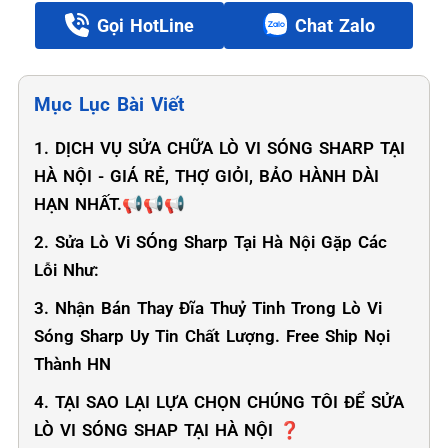
Gọi HotLine
Chat Zalo
Mục Lục Bài Viết
1. DỊCH VỤ SỬA CHỮA LÒ VI SÓNG SHARP TẠI
HÀ NỘI - GIÁ RẺ, THỢ GIỎI, BẢO HÀNH DÀI
HẠN NHẤT.📢📢📢
2. Sửa Lò Vi SÓng Sharp Tại Hà Nội Gặp Các
Lỗi Như:
3. Nhận Bán Thay Đĩa Thuỷ Tinh Trong Lò Vi
Sóng Sharp Uy Tin Chất Lượng. Free Ship Nọi
Thành HN
4. TẠI SAO LẠI LỰA CHỌN CHÚNG TÔI ĐỂ SỬA
LÒ VI SÓNG SHAP TẠI HÀ NỘI ❓