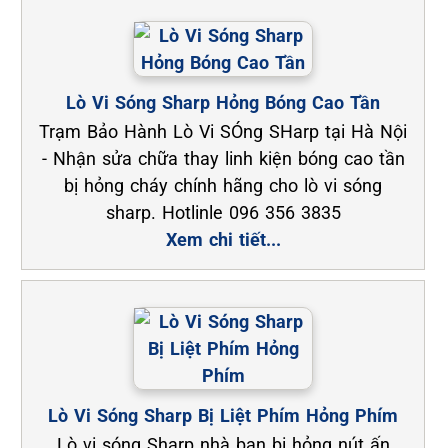
Lò Vi Sóng Sharp Hỏng Bóng Cao Tần
Trạm Bảo Hành Lò Vi SÓng SHarp tại Hà Nội
- Nhận sửa chữa thay linh kiện bóng cao tần
bị hỏng cháy chính hãng cho lò vi sóng
sharp. Hotlinle 096 356 3835
Xem chi tiết...
Lò Vi Sóng Sharp Bị Liệt Phím Hỏng Phím
Lò vi sóng Sharp nhà bạn bị hỏng nút ấn