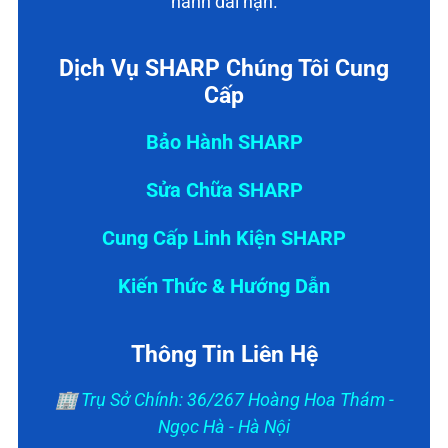
hành dài hạn.
Dịch Vụ SHARP Chúng Tôi Cung
Cấp
Bảo Hành SHARP
Sửa Chữa SHARP
Cung Cấp Linh Kiện SHARP
Kiến Thức & Hướng Dẫn
Thông Tin Liên Hệ
🏢 Trụ Sở Chính: 36/267 Hoàng Hoa Thám -
Ngọc Hà - Hà Nội