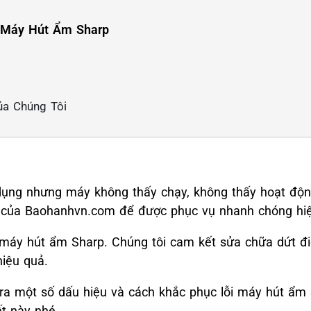
 Máy Hút Ẩm Sharp
ủa Chúng Tôi
ụng nhưng máy không thấy chạy, không thấy hoạt độn
8
của Baohanhvn.com để được phục vụ nhanh chóng hiệ
a máy hút ẩm Sharp. Chúng tôi cam kết sửa chữa dứt 
iệu quả.
ra một số dấu hiệu và cách khắc phục lỗi máy hút ẩm
ết này nhé.