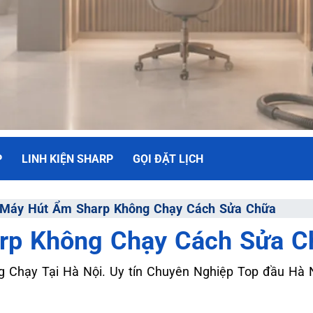
P
LINH KIỆN SHARP
GỌI ĐẶT LỊCH
NH
Máy Hút Ẩm Sharp Không Chạy Cách Sửa Chữa
rp Không Chạy Cách Sửa C
ối Đa
Chạy Tại Hà Nội. Uy tín Chuyên Nghiệp Top đầu Hà N