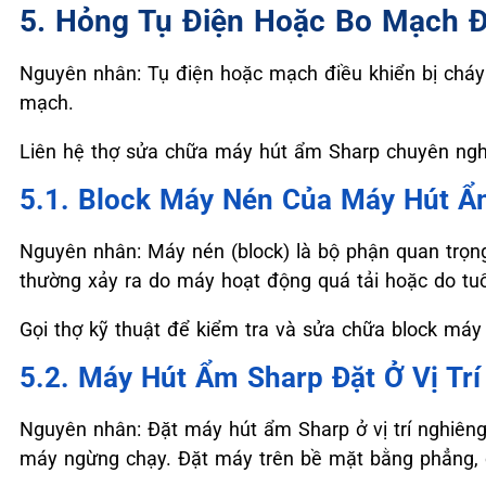
5. Hỏng Tụ Điện Hoặc Bo Mạch Đ
Nguyên nhân: Tụ điện hoặc mạch điều khiển bị cháy
mạch.
Liên hệ thợ sửa chữa máy hút ẩm Sharp chuyên nghi
5.1. Block Máy Nén Của Máy Hút Ẩ
Nguyên nhân: Máy nén (block) là bộ phận quan trọn
thường xảy ra do máy hoạt động quá tải hoặc do tuổ
Gọi thợ kỹ thuật để kiểm tra và sửa chữa block máy
5.2. Máy Hút Ẩm Sharp Đặt Ở Vị Tr
Nguyên nhân: Đặt máy hút ẩm Sharp ở vị trí nghiêng
máy ngừng chạy. Đặt máy trên bề mặt bằng phẳng, 