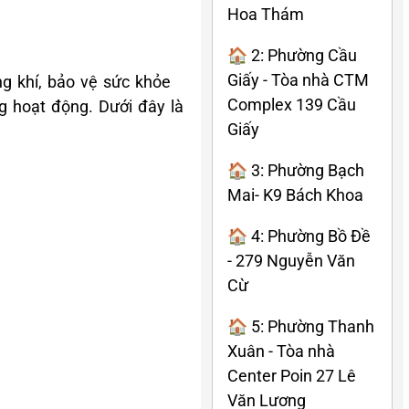
Hoa Thám
🏠 2: Phường Cầu
Giấy - Tòa nhà CTM
ng khí, bảo vệ sức khỏe
Complex 139 Cầu
g hoạt động. Dưới đây là
Giấy
🏠 3: Phường Bạch
Mai- K9 Bách Khoa
🏠 4: Phường Bồ Đề
- 279 Nguyễn Văn
Cừ
🏠 5: Phường Thanh
Xuân - Tòa nhà
Center Poin 27 Lê
Văn Lương