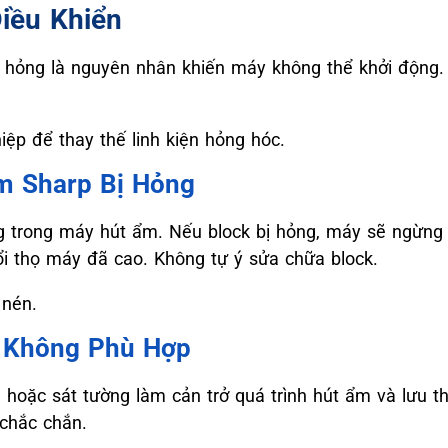
iều Khiển
 hỏng là nguyên nhân khiến máy không thể khởi động. 
ệp để thay thế linh kiện hỏng hóc.
m Sharp Bị Hỏng
g trong máy hút ẩm. Nếu block bị hỏng, máy sẽ ngừng 
i thọ máy đã cao. Không tự ý sửa chữa block.
 nén.
í Không Phù Hợp
 hoặc sát tường làm cản trở quá trình hút ẩm và lưu th
chắc chắn.