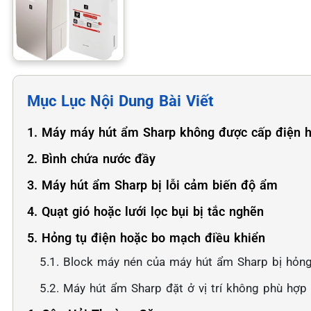
Mục Lục Nội Dung Bài Viết
1. Máy máy hút ẩm Sharp không được cấp điện h
2. Bình chứa nước đầy
3. Máy hút ẩm Sharp bị lỗi cảm biến độ ẩm
4. Quạt gió hoặc lưới lọc bụi bị tắc nghẽn
5. Hỏng tụ điện hoặc bo mạch điều khiển
5.1. Block máy nén của máy hút ẩm Sharp bị hỏn
5.2. Máy hút ẩm Sharp đặt ở vị trí không phù hợp