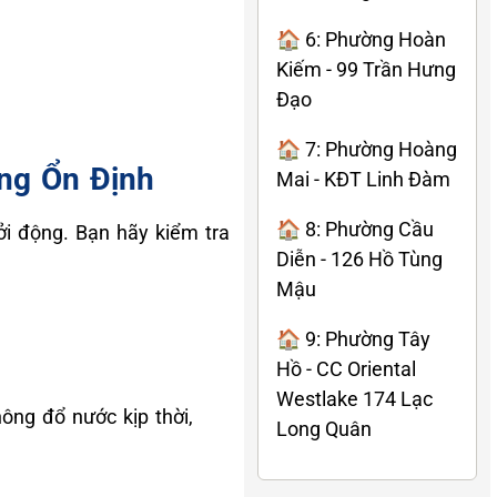
🏠 6: Phường Hoàn
Kiếm - 99 Trần Hưng
Đạo
🏠 7: Phường Hoàng
ng Ổn Định
Mai - KĐT Linh Đàm
🏠 8: Phường Cầu
i động. Bạn hãy kiểm tra
Diễn - 126 Hồ Tùng
Mậu
🏠 9: Phường Tây
Hồ - CC Oriental
Westlake 174 Lạc
ông đổ nước kịp thời,
Long Quân