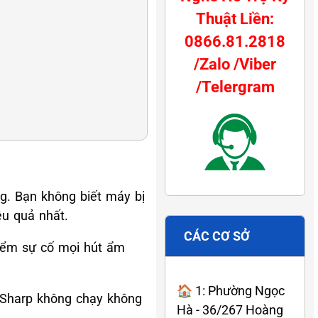
Thuật Liền:
0866.81.2818
/Zalo /Viber
/Telergram
g. Bạn không biết máy bị
u quả nhất.
CÁC CƠ SỞ
điểm sự cố mọi hút ẩm
🏠 1: Phường Ngọc
 Sharp không chạy không
Hà - 36/267 Hoàng