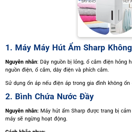
1. Máy Máy Hút Ẩm Sharp Không
Nguyên nhân
: Dây nguồn bị lỏng, ổ cắm điện hỏng 
nguồn điện, ổ cắm, dây điện và phích cắm.
Sử dụng ổn áp nếu điện áp trong gia đình không ổn 
2. Bình Chứa Nước Đầy
Nguyên nhân:
Máy hút ẩm Sharp được trang bị cảm b
máy sẽ ngừng hoạt động.
Cách khắc phục: