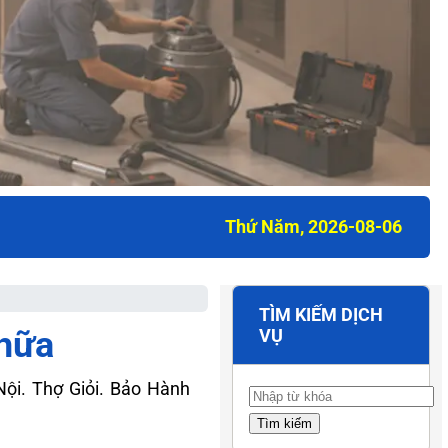
Thứ Năm, 2026-08-06
TÌM KIẾM DỊCH
hữa
VỤ
ội. Thợ Giỏi. Bảo Hành