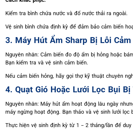
Kiểm tra bình chứa nước và đổ nước thải ra ngoài.
Vệ sinh bình chứa định kỳ để đảm bảo cảm biến hoạ
3. Máy Hút Ẩm Sharp Bị Lỗi Cảm
Nguyên nhân: Cảm biến đo độ ẩm bị hỏng hoặc bám
Bạn kiểm tra và vệ sinh cảm biến.
Nếu cảm biến hỏng, hãy gọi thợ kỹ thuật chuyên ngh
4. Quạt Gió Hoặc Lưới Lọc Bụi B
Nguyên nhân: Máy hút ẩm hoạt động lâu ngày nhưng 
máy ngừng hoạt động. Bạn tháo và vệ sinh lưới lọc b
Thực hiện vệ sinh định kỳ từ 1 – 2 tháng/lần để duy