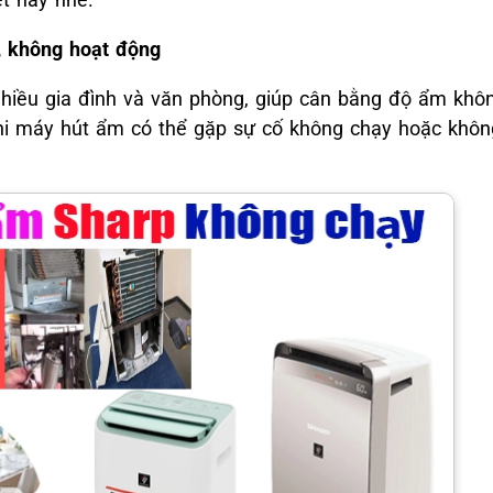
, không hoạt động
 nhiều gia đình và văn phòng, giúp cân bằng độ ẩm khô
 khi máy hút ẩm có thể gặp sự cố không chạy hoặc khôn