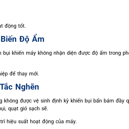
t động tốt.
 Biến Độ Ẩm
 bụi khiến máy không nhận diện được độ ẩm trong ph
iệp để thay mới.
ị Tắc Nghẽn
không được vệ sinh định kỳ khiến bụi bẩn bám đầy quạ
ụi, quạt gió sạch sẽ.
 trì hiệu suất hoạt động của máy.