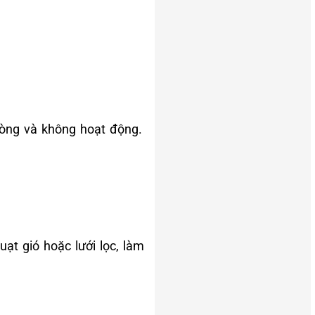
òng và không hoạt động.
t gió hoặc lưới lọc, làm