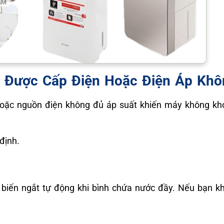
 Được Cấp Điện Hoặc Điện Áp Khô
hoặc nguồn điện không đủ áp suất khiến máy không khở
định.
iến ngắt tự động khi bình chứa nước đầy. Nếu bạn kh