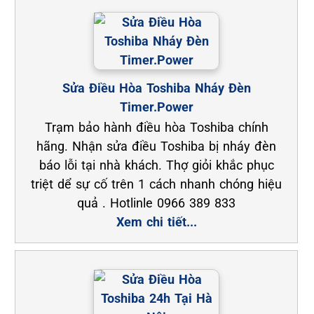
Sửa Điều Hòa Toshiba Nháy Đèn
Timer.Power
Trạm bảo hành điều hòa Toshiba chính
hãng. Nhận sửa điều Toshiba bị nháy đèn
báo lỗi tại nhà khách. Thợ giỏi khắc phục
triệt dể sự cố trên 1 cách nhanh chóng hiệu
quả . Hotlinle 0966 389 833
Xem chi tiết...