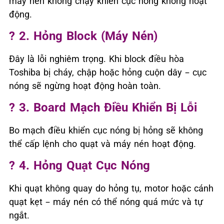
máy nén không chạy khiến cục nóng không hoạt
động.
? 2. Hỏng Block (máy Nén)
Đây là lỗi nghiêm trọng. Khi block điều hòa
Toshiba bị cháy, chập hoặc hỏng cuộn dây – cục
nóng sẽ ngừng hoạt động hoàn toàn.
? 3. Board Mạch Điều Khiển Bị Lỗi
Bo mạch điều khiển cục nóng bị hỏng sẽ không
thể cấp lệnh cho quạt và máy nén hoạt động.
? 4. Hỏng Quạt Cục Nóng
Khi quạt không quay do hỏng tụ, motor hoặc cánh
quạt kẹt – máy nén có thể nóng quá mức và tự
ngắt.