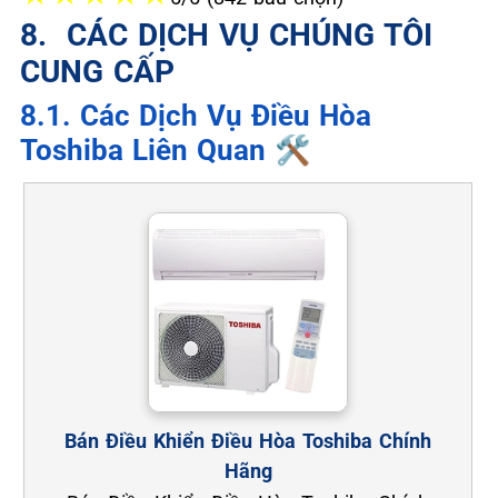
8. ️ CÁC DỊCH VỤ CHÚNG TÔI
CUNG CẤP
8.1. Các Dịch Vụ Điều Hòa
Toshiba Liên Quan 🛠️
Bán Điều Khiển Điều Hòa Toshiba Chính
Hãng