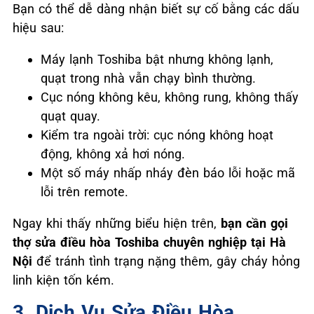
Bạn có thể dễ dàng nhận biết sự cố bằng các dấu
hiệu sau:
Máy lạnh Toshiba bật nhưng không lạnh,
quạt trong nhà vẫn chạy bình thường.
Cục nóng không kêu, không rung, không thấy
quạt quay.
Kiểm tra ngoài trời: cục nóng không hoạt
động, không xả hơi nóng.
Một số máy nhấp nháy đèn báo lỗi hoặc mã
lỗi trên remote.
Ngay khi thấy những biểu hiện trên,
bạn cần gọi
thợ sửa điều hòa Toshiba chuyên nghiệp tại Hà
Nội
để tránh tình trạng nặng thêm, gây cháy hỏng
linh kiện tốn kém.
3. Dịch Vụ Sửa Điều Hòa