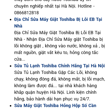
chuyên nghiếp nhất tại Hà Nội. Hotline -
0866812818
Địa Chỉ Sửa Máy Giặt Toshiba Bị Lỗi EB Tại
Nhà
Địa Chỉ Sửa Máy Giặt Toshiba Bị Lỗi EB Tại
Nhà - Nhận Địa Chỉ Sửa Máy giặt Toshiba bị
lõi không giặt , không vào nước, không xả , bị
mất nguồn, giặt vắt kêu to, hỏng công tắc
cửa...
Sửa Tủ Lạnh Toshiba Chính Hãng Tại Hà Nội
Sửa Tủ Lạnh Toshiba Gặp Các Lỗi, không
chạy, không đông đá, không mắt, bị lỗi mạch,
không làm được đá... tại nhà khách hàng
khắp quận huyện Hà Nội. Linh kiện chính
hãng, bảo hành dài hạn phục vụ 24/7.
Sửa Máy Giặt Toshiba Hỏng Hộp Số Cần