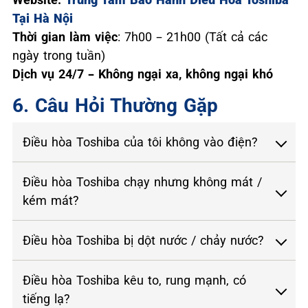
Tại Hà Nội
Thời gian làm việc
: 7h00 – 21h00 (Tất cả các
ngày trong tuần)
Dịch vụ 24/7 – Không ngại xa, không ngại khó
6. Câu Hỏi Thường Gặp
Điều hòa Toshiba của tôi không vào điện?
Điều hòa Toshiba chạy nhưng không mát /
kém mát?
Điều hòa Toshiba bị dột nước / chảy nước?
Điều hòa Toshiba kêu to, rung mạnh, có
tiếng lạ?