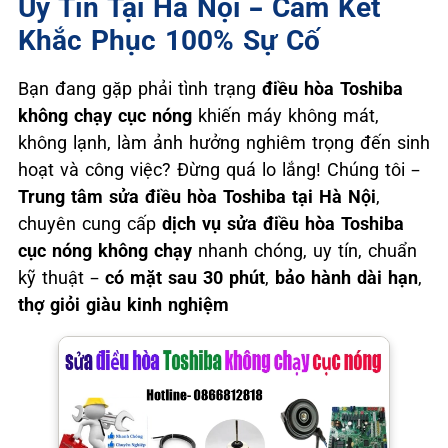
Uy Tín Tại Hà Nội – Cam Kết
Khắc Phục 100% Sự Cố
Bạn đang gặp phải tình trạng
điều hòa Toshiba
không chạy cục nóng
khiến máy không mát,
không lạnh, làm ảnh hưởng nghiêm trọng đến sinh
hoạt và công việc? Đừng quá lo lắng! Chúng tôi –
Trung tâm sửa điều hòa Toshiba tại Hà Nội
,
chuyên cung cấp
dịch vụ sửa điều hòa Toshiba
cục nóng không chạy
nhanh chóng, uy tín, chuẩn
kỹ thuật –
có mặt sau 30 phút
,
bảo hành dài hạn
,
thợ giỏi giàu kinh nghiệm