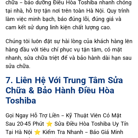
chữa – bảo dưỡng Điều Hòa Toshiba nhanh chóng
tại nhà, hỗ trợ tận nơi trên toàn Hà Nội. Quy trình
làm việc minh bạch, báo đúng lỗi, đúng giá và
cam kết sử dụng linh kiện chất lượng cao.
Chúng tôi luôn đặt sự hài lòng của khách hàng lên
hàng đầu với tiêu chí phục vụ tận tâm, có mặt
nhanh, sửa chữa triệt để và bảo hành dài hạn sau
sửa chữa.
7. Liên Hệ Với Trung Tâm Sửa
Chữa & Bảo Hành Điều Hòa
Toshiba
Gọi Ngay Hỗ Trợ Liền – Kỹ Thuật Viên Có Mặt
Sau 20-45 Phút ⭐ Sửa Điều Hòa Toshiba Uy Tín
Tại Hà Nội ⭐ Kiểm Tra Nhanh – Báo Giá Minh