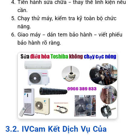
Tiến hành sửa chữa – thay thế linh kiện nếu
cần.
Chạy thử máy, kiểm tra kỹ toàn bộ chức
năng.
Giao máy – dán tem bảo hành – viết phiếu
bảo hành rõ ràng.
3.2. IVCam Kết Dịch Vụ Của