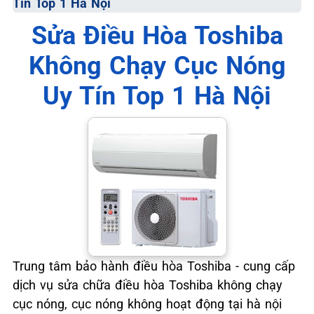
Tín Top 1 Hà Nội
📞 09.663.898.33
Sửa Điều Hòa Toshiba
Không Chạy Cục Nóng
Uy Tín Top 1 Hà Nội
Trung tâm bảo hành điều hòa Toshiba - cung cấp
dịch vụ sửa chữa điều hòa Toshiba không chạy
cục nóng, cục nóng không hoạt động tại hà nội