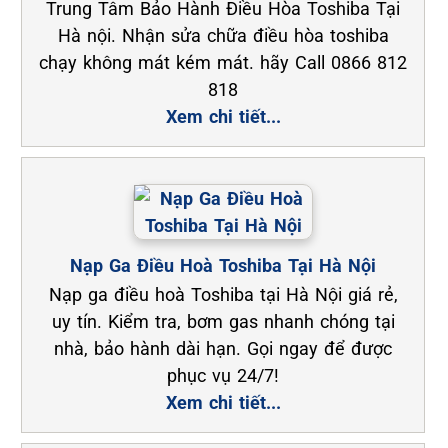
Trung Tâm Bảo Hành Điều Hòa Toshiba Tại
Hà nội. Nhận sửa chữa điều hòa toshiba
chạy không mát kém mát. hãy Call 0866 812
818
Xem chi tiết...
Nạp Ga Điều Hoà Toshiba Tại Hà Nội
Nạp ga điều hoà Toshiba tại Hà Nội giá rẻ,
uy tín. Kiểm tra, bơm gas nhanh chóng tại
nhà, bảo hành dài hạn. Gọi ngay để được
phục vụ 24/7!
Xem chi tiết...