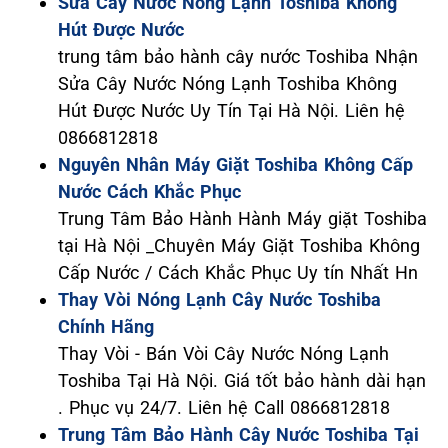
Sửa Cây Nước Nóng Lạnh Toshiba Không
Hút Được Nước
trung tâm bảo hành cây nước Toshiba Nhận
Sửa Cây Nước Nóng Lạnh Toshiba Không
Hút Được Nước Uy Tín Tại Hà Nội. Liên hệ
0866812818
Nguyên Nhân Máy Giặt Toshiba Không Cấp
Nước Cách Khắc Phục
Trung Tâm Bảo Hành Hành Máy giặt Toshiba
tại Hà Nội _Chuyên Máy Giặt Toshiba Không
Cấp Nước / Cách Khắc Phục Uy tín Nhất Hn
Thay Vòi Nóng Lạnh Cây Nước Toshiba
Chính Hãng
Thay Vòi - Bán Vòi Cây Nước Nóng Lạnh
Toshiba Tại Hà Nội. Giá tốt bảo hành dài hạn
. Phục vụ 24/7. Liên hệ Call 0866812818
Trung Tâm Bảo Hành Cây Nước Toshiba Tại