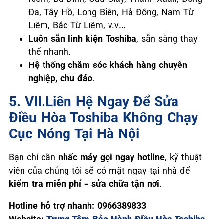
Đa, Tây Hồ, Long Biên, Hà Đông, Nam Từ
Liêm, Bắc Từ Liêm, v.v…
Luôn sẵn linh kiện Toshiba
, sẵn sàng thay
thế nhanh.
Hệ thống chăm sóc khách hàng chuyên
nghiệp, chu đáo
.
5. VII.Liên Hệ Ngay Để Sửa
Điều Hòa Toshiba Không Chạy
Cục Nóng Tại Hà Nội
Bạn chỉ cần
nhấc máy gọi ngay hotline
, kỹ thuật
viên của chúng tôi sẽ có mặt ngay tại nhà để
kiểm tra miễn phí – sửa chữa tận nơi
.
Hotline hỗ trợ nhanh: 0966389833
Website:
Trung Tâm Bảo Hành Điều Hòa Toshiba