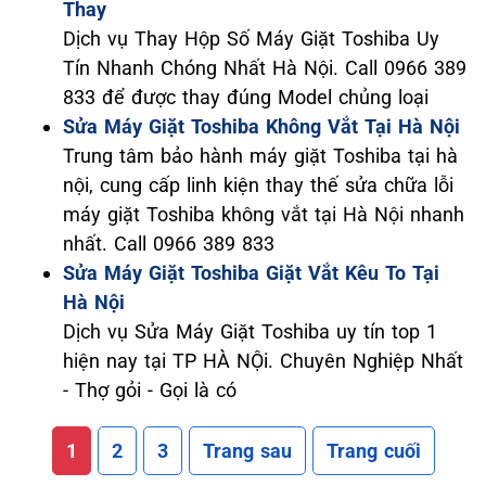
Thay
Dịch vụ Thay Hộp Số Máy Giặt Toshiba Uy
Tín Nhanh Chóng Nhất Hà Nội. Call 0966 389
833 để được thay đúng Model chủng loại
Sửa Máy Giặt Toshiba Không Vắt Tại Hà Nội
Trung tâm bảo hành máy giặt Toshiba tại hà
nội, cung cấp linh kiện thay thế sửa chữa lỗi
máy giặt Toshiba không vắt tại Hà Nội nhanh
nhất. Call 0966 389 833
Sửa Máy Giặt Toshiba Giặt Vắt Kêu To Tại
Hà Nội
Dịch vụ Sửa Máy Giặt Toshiba uy tín top 1
hiện nay tại TP HÀ NỘi. Chuyên Nghiệp Nhất
- Thợ gỏi - Gọi là có
1
2
3
Trang sau
Trang cuối