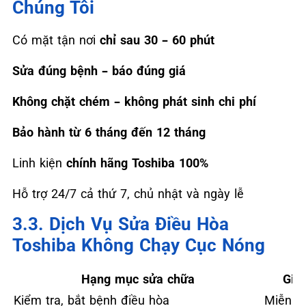
Chúng Tôi
Có mặt tận nơi
chỉ sau 30 – 60 phút
Sửa đúng bệnh – báo đúng giá
Không chặt chém – không phát sinh chi phí
Bảo hành từ 6 tháng đến 12 tháng
Linh kiện
chính hãng Toshiba 100%
Hỗ trợ 24/7 cả thứ 7, chủ nhật và ngày lễ
3.3. Dịch Vụ Sửa Điều Hòa
Toshiba Không Chạy Cục Nóng
Hạng mục sửa chữa
Giá
Kiểm tra, bắt bệnh điều hòa
Miễn p