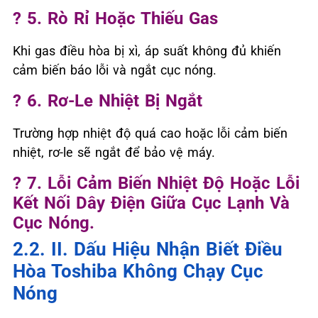
? 5. Rò Rỉ Hoặc Thiếu Gas
Khi gas điều hòa bị xì, áp suất không đủ khiến
cảm biến báo lỗi và ngắt cục nóng.
? 6. Rơ-Le Nhiệt Bị Ngắt
Trường hợp nhiệt độ quá cao hoặc lỗi cảm biến
nhiệt, rơ-le sẽ ngắt để bảo vệ máy.
? 7. Lỗi Cảm Biến Nhiệt Độ Hoặc Lỗi
Kết Nối Dây Điện Giữa Cục Lạnh Và
Cục Nóng.
2.2. II. Dấu Hiệu Nhận Biết Điều
Hòa Toshiba Không Chạy Cục
Nóng