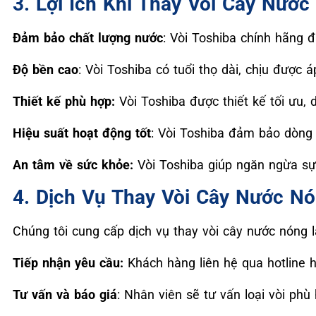
3. Lợi Ích Khi Thay Vòi Cây Nướ
Đảm bảo chất lượng nước
: Vòi Toshiba chính hãng 
Độ bền cao
: Vòi Toshiba có tuổi thọ dài, chịu được 
Thiết kế phù hợp:
Vòi Toshiba được thiết kế tối ưu, 
Hiệu suất hoạt động tốt
: Vòi Toshiba đảm bảo dòng c
An tâm về sức khỏe:
Vòi Toshiba giúp ngăn ngừa sự 
4. Dịch Vụ Thay Vòi Cây Nước N
Chúng tôi cung cấp dịch vụ thay vòi cây nước nóng 
Tiếp nhận yêu cầu:
Khách hàng liên hệ qua hotline h
Tư vấn và báo giá
: Nhân viên sẽ tư vấn loại vòi phù 