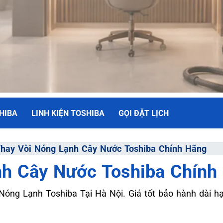
HIBA
LINH KIỆN TOSHIBA
GỌI ĐẶT LỊCH
NH
hay Vòi Nóng Lạnh Cây Nước Toshiba Chính Hãng
nh Cây Nước Toshiba Chính
ối Đa
Nóng Lạnh Toshiba Tại Hà Nội. Giá tốt bảo hành dài hạ