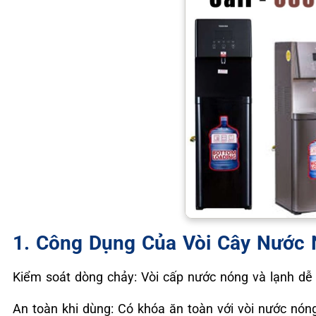
1. Công Dụng Của Vòi Cây Nước 
Kiểm soát dòng chảy: Vòi cấp nước nóng và lạnh dễ
An toàn khi dùng: Có khóa ăn toàn với vòi nước nóng