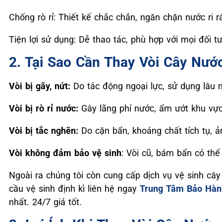
Chống rò rỉ: Thiết kế chắc chắn, ngăn chặn nước ri r
Tiện lợi sử dụng: Dễ thao tác, phù hợp với mọi đối t
2. Tại Sao Cần Thay Vòi Cây Nướ
Vòi bị gãy, nứt:
Do tác động ngoại lực, sử dụng lâu n
Vòi bị rò rỉ nước:
Gây lãng phí nước, ẩm ướt khu vực
Vòi bị tắc nghẽn:
Do cặn bẩn, khoáng chất tích tụ, 
Vòi không đảm bảo vệ sinh
: Vòi cũ, bám bẩn có th
Ngoài ra chúng tôi còn cung cấp dịch vụ vệ sinh cây
cầu vệ sinh định kì liên hệ ngay
Trung Tâm Bảo Hàn
nhất. 24/7 giá tốt.