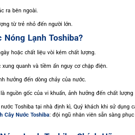
ác ra bên ngoài.
ượng từ trẻ nhỏ đến người lớn.
c Nóng Lạnh Toshiba?
gày hoặc chất liệu vòi kém chất lượng.
 xung quanh và tiềm ẩn nguy cơ chập điện.
ảnh hưởng đến dòng chảy của nước.
ể là nguồn gốc của vi khuẩn, ảnh hưởng đến chất lượng
 nước Toshiba tại nhà định kì, Quý khách khi sử dụng 
h Cây Nước Toshiba
: đội ngũ nhân viên sẵn sàng phụ