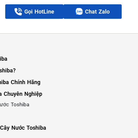
Gọi HotLine
Chat Zalo
iba
shiba?
hiba Chính Hãng
ba Chuyên Nghiệp
Nước Toshiba
 Cây Nước Toshiba