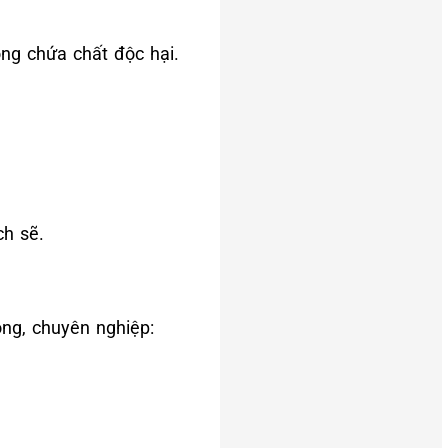
ông chứa chất độc hại.
ch sẽ.
óng, chuyên nghiệp: