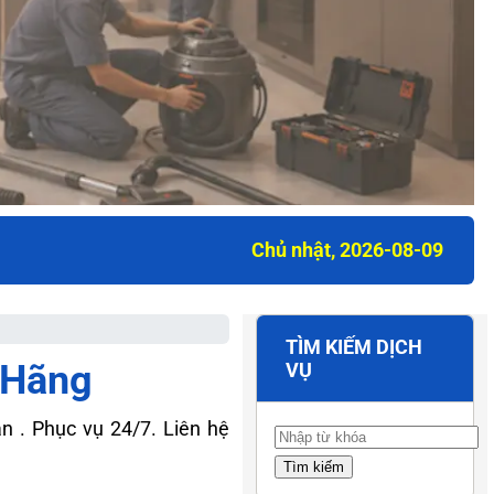
Chủ nhật, 2026-08-09
TÌM KIẾM DỊCH
 Hãng
VỤ
n . Phục vụ 24/7. Liên hệ