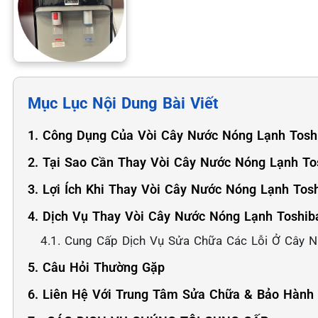
Mục Lục Nội Dung Bài Viết
1. Công Dụng Của Vòi Cây Nước Nóng Lạnh Tosh
2. Tại Sao Cần Thay Vòi Cây Nước Nóng Lạnh To
3. Lợi Ích Khi Thay Vòi Cây Nước Nóng Lạnh Tos
4. Dịch Vụ Thay Vòi Cây Nước Nóng Lạnh Toshi
4.1. Cung Cấp Dịch Vụ Sửa Chữa Các Lỗi Ở Cây 
5. Câu Hỏi Thường Gặp
6. Liên Hệ Với Trung Tâm Sửa Chữa & Bảo Hành