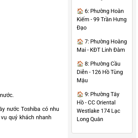
🏠 6: Phường Hoàn
Kiếm - 99 Trần Hưng
Đạo
🏠 7: Phường Hoàng
Mai - KĐT Linh Đàm
🏠 8: Phường Cầu
Diễn - 126 Hồ Tùng
Mậu
🏠 9: Phường Tây
 nước.
Hồ - CC Oriental
cây nước Toshiba có nhu
Westlake 174 Lạc
c vụ quý khách nhanh
Long Quân