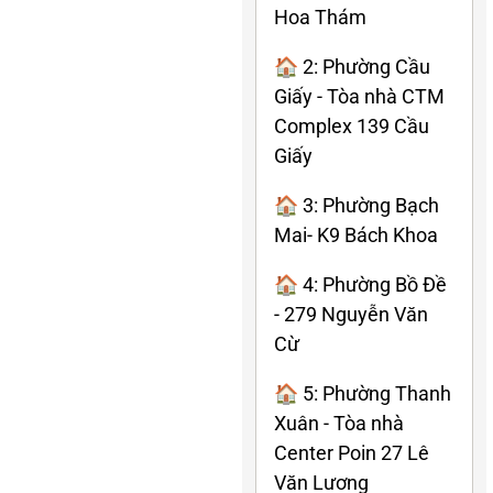
Hoa Thám
🏠 2: Phường Cầu
Giấy - Tòa nhà CTM
Complex 139 Cầu
Giấy
🏠 3: Phường Bạch
Mai- K9 Bách Khoa
🏠 4: Phường Bồ Đề
- 279 Nguyễn Văn
Cừ
🏠 5: Phường Thanh
Xuân - Tòa nhà
Center Poin 27 Lê
Văn Lương