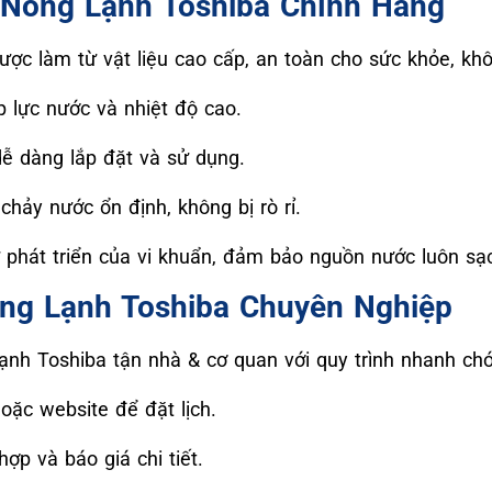
c Nóng Lạnh Toshiba Chính Hãng
được làm từ vật liệu cao cấp, an toàn cho sức khỏe, kh
áp lực nước và nhiệt độ cao.
dễ dàng lắp đặt và sử dụng.
hảy nước ổn định, không bị rò rỉ.
phát triển của vi khuẩn, đảm bảo nguồn nước luôn sạ
óng Lạnh Toshiba Chuyên Nghiệp
lạnh Toshiba tận nhà & cơ quan với quy trình nhanh ch
oặc website để đặt lịch.
hợp và báo giá chi tiết.