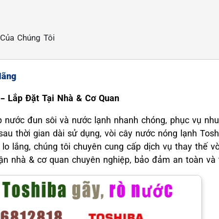
 Của Chúng Tôi
Hãng
– Lắp Đặt Tại Nhà & Cơ Quan
p nước đun sôi và nước lạnh nhanh chóng, phục vụ nhu 
 sau thời gian dài sử dụng, vòi cây nước nóng lạnh Tosh
lo lắng, chúng tôi chuyên cung cấp dịch vụ thay thế v
 tận nhà & cơ quan chuyên nghiệp, bảo đảm an toàn và t