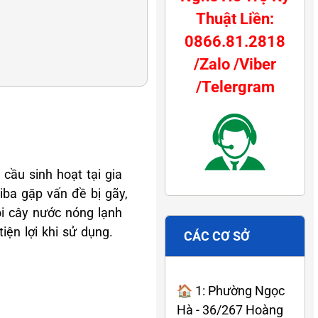
Thuật Liền:
0866.81.2818
/Zalo /Viber
/Telergram
cầu sinh hoạt tại gia
iba gặp vấn đề bị gãy,
òi cây nước nóng lạnh
iện lợi khi sử dụng.
CÁC CƠ SỞ
🏠 1: Phường Ngọc
Hà - 36/267 Hoàng