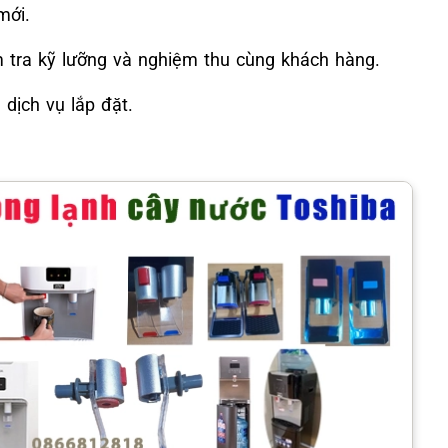
mới.
ểm tra kỹ lưỡng và nghiệm thu cùng khách hàng.
dịch vụ lắp đặt.