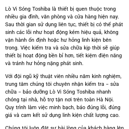
Lò Vi Sóng Toshiba là thiết bị quen thuộc trong
nhiều gia đình, văn phòng và cửa hàng hiện nay.
Sau thời gian sử dụng liên tục, thiết bị có thể phát
sinh các lỗi như hoạt động kém hiệu quả, không
vận hành ổn định hoặc hư hỏng linh kiện bên
trong. Việc kiểm tra và sửa chữa kịp thời sẽ giúp
thiết bị hoạt động bền bỉ hơn, tiết kiệm điện năng
và tránh hư hỏng nặng phát sinh.
Với đội ngũ kỹ thuật viên nhiều năm kinh nghiệm,
trung tâm chúng tôi chuyên nhận kiểm tra – sửa
chữa – bảo dưỡng Lò Vi Sóng Toshiba nhanh
chóng tại nhà, hỗ trợ tận nơi trên toàn Hà Nội.
Quy trình làm việc minh bạch, báo đúng lỗi, đúng
giá và cam kết sử dụng linh kiện chất lượng cao.
Chúng tôi luôn đặt sự hài lòng của khách hàng lên