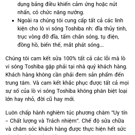
dụng bảng điều khiển cảm ứng hoặc nút
nhấn, có chức năng nướng.
Ngoài ra chúng tôi cung cấp tất cả các linh
kiện cho lò vi sóng Toshiba nh: đĩa thủy tinh,
trục vòng đỡ đĩa, tấm chắn sóng, tụ điện,
đồng hồ, biến thế, mắt phát sóng…
Chúng tôi cam kết sửa 100% tất cả các lỗi mà lò
vi sóng Toshiba gặp phải tại nhà quý khách hàng.
Khách hàng không cần phải đem sản phẩm đến
trung tâm. Và cam kết khắc phục được tất cả mọi
sự số của lò vi sóng Toshiba không phân biệt loại
lớn hay nhỏ, đời cũ hay mới.
Luôn chấp hành nghiêm túc phương châm “Uy tín
– Chất lượng và Trách nhiệm“. Chế độ sửa chữa
và chăm sóc khách hàng được thực hiện hết sức