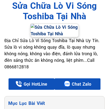
📞 09.663.898.33
Sửa Chữa Lò Vi Sóng
Toshiba Tại Nhà
Địa Chỉ Sửa Lò Vi Sóng Toshiba Tại Nhà Uy Tín.
Sửa lò vi sóng không quay đĩa, lò quay nhưng
không nóng, không vào điện, đánh lửa trong lò,
đèn sáng thức ăn không nóng, liệt phím...Call
0866812818
Gọi HotLine
Chat Zalo
Mục Lục Bài Viết