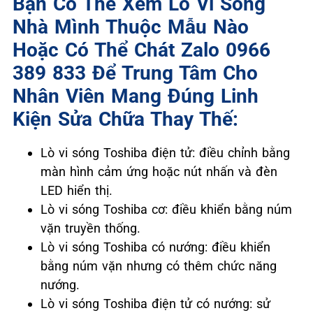
Bạn Có Thể Xem Lò Vi Sóng
Nhà Mình Thuộc Mẫu Nào
Hoặc Có Thể Chát Zalo 0966
389 833 Để Trung Tâm Cho
Nhân Viên Mang Đúng Linh
Kiện Sửa Chữa Thay Thế:
Lò vi sóng Toshiba điện tử: điều chỉnh bằng
màn hình cảm ứng hoặc nút nhấn và đèn
LED hiển thị.
Lò vi sóng Toshiba cơ: điều khiển bằng núm
vặn truyền thống.
Lò vi sóng Toshiba có nướng: điều khiển
bằng núm vặn nhưng có thêm chức năng
nướng.
Lò vi sóng Toshiba điện tử có nướng: sử