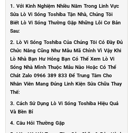
1. Với Kinh Nghiệm Nhiều Năm Trong Linh Vực
Sửa Lò Vi Sóng Toshiba Tận Nhà, Chúng Tôi
Biết Lò Vi Sóng Thường Gặp Những Lỗi Cơ Bản
Sau:
2. Lò Vi Sóng Toshiba Của Chúng Tôi Có Đầy Đủ
Chức Năng Cũng Như Mẫu Mã Chính Vì Vậy Khi
Lò Nhà Bạn Hư Hỏng Bạn Có Thể Xem Lò Vi
Sóng Nhà Mình Thuộc Mẫu Nào Hoặc Có Thể
Chát Zalo 0966 389 833 Để Trung Tâm Cho
Nhân Viên Mang Đúng Linh Kiện Sửa Chữa Thay
Thế:
3. Cách Sử Dụng Lò Vi Sóng Toshiba Hiệu Quả
Và Bền Bỉ
4. Câu Hỏi Thường Gặp