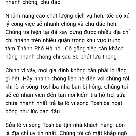
nhanh chóng, chu đáo.
Nhằm nâng cao chất lượng dịch vụ hơn, tốc độ xử
lý công việc sẽ nhanh chóng và chu đáo hơn.
Chúng tôi hiện tại đã xây dựng được nhiều địa chỉ
chi nhánh trên nhiều quận trong khu vực trung
tâm Thành Phố Hà nội. Cố gắng tiếp cận khách
hàng nhanh chóng chỉ sau 30 phút lưu thông
Chính vì vậy, mọi gia đình không cần phải lo lắng
gì hết. Hãy nhanh chóng liên hệ đến với chúng tôi
khi lò vi sóng Toshiba nhà bạn bị hỏng. Chúng tôi
sẽ cứ nhân viên đến tận nơi kiểm tra hỗ trợ, sửa
chữa nhanh nhất trả lại lò vi sóng Toshiba hoạt
dộng như lúc ban đầu.
Sửa lò vi sóng Toshiba tận nhà khách hàng luôn
là địa chỉ uy tín nhất. Chúng tôi có mặt khắp ngõ