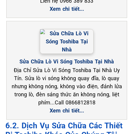
Liên hệ 0966 389 833
Xem chi tiết...
Sửa Chữa Lò Vi Sóng Toshiba Tại Nhà
Địa Chỉ Sửa Lò Vi Sóng Toshiba Tại Nhà Uy
Tín. Sửa lò vi sóng không quay đĩa, lò quay
nhưng không nóng, không vào điện, đánh lửa
trong lò, đèn sáng thức ăn không nóng, liệt
phím...Call 0866812818
Xem chi tiết...
6.2. Dịch Vụ Sửa Chữa Các Thiết