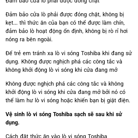
Đảm bảo cửa lò phải được đóng chặt
Đảm bảo cửa lò phải được đóng chặt, không bị
kẹt… thì thức ăn của bạn có thể được làm chín,
đảm bảo lò hoạt động ổn định, không bị rò rỉ hơi
nóng ra bên ngoài.
Để trẻ em tránh xa lò vi sóng Toshiba khi đang sử
dụng. Không được nghịch phá các công tắc và
không khởi động lò vi sóng khi cửa đang mở
Không được nghịch phá các công tắc và không
khởi động lò vi sóng khi cửa đang mở bởi nó có
thể làm hư lò vi sóng hoặc khiến bạn bị giật điện.
Vệ sinh lò vi sóng Toshiba sạch sẽ sau khi sử
dụng.
Cách đặt thức ăn vào lò vi sóng Toshiba