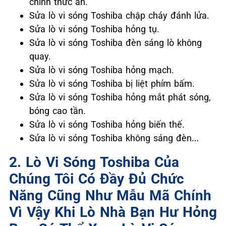
chính thức ăn.
Sửa lò vi sóng Toshiba chập cháy đánh lửa.
Sửa lò vi sóng Toshiba hỏng tụ.
Sửa lò vi sóng Toshiba đèn sáng lò không
quay.
Sửa lò vi sóng Toshiba hỏng mạch.
Sửa lò vi sóng Toshiba bị liệt phím bấm.
Sửa lò vi sóng Toshiba hỏng mắt phát sóng,
bóng cao tần.
Sửa lò vi sóng Toshiba hỏng biến thế.
Sửa lò vi sóng Toshiba không sáng đèn…
2. Lò Vi Sóng Toshiba Của
Chúng Tôi Có Đầy Đủ Chức
Năng Cũng Như Mẫu Mã Chính
Vì Vậy Khi Lò Nhà Bạn Hư Hỏng