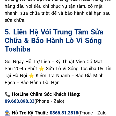
hàng đầu với tiêu chí phục vụ tận tâm, có mặt
nhanh, sửa chữa triệt để và bảo hành dài hạn sau
sửa chữa.
5. Liên Hệ Với Trung Tâm Sửa
Chữa & Bảo Hành Lò Vi Sóng
Toshiba
Gọi Ngay Hỗ Trợ Liền – Kỹ Thuật Viên Có Mặt
Sau 20-45 Phút ⭐ Sửa Lò Vi Sóng Toshiba Uy Tín
Tại Hà Nội ⭐ Kiểm Tra Nhanh – Báo Giá Minh
Bạch – Bảo Hành Dài Hạn
📞 HotLine Chăm Sóc Khách Hàng:
09.663.898.33
(Phone - Zalo)
👨‍🔧 Hỗ Trợ Kỹ Thuật:
0866.81.2818
(Phone - Zalo -