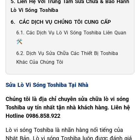
5. Liên Hệ Với Trung Tâm Sửa Chữa & Bảo Hành
Lò Vi Sóng Toshiba
6. ️ CÁC DỊCH VỤ CHÚNG TÔI CUNG CẤP
6.1. Các Dịch Vụ Lò Vi Sóng Toshiba Liên Quan
🛠️
6.2. Dịch Vụ Sửa Chữa Các Thiết Bị Toshiba
Khác Của Chúng Tôi
Sửa Lò Vi Sóng Toshiba Tại Nhà
Chúng tôi là địa chỉ chuyên sửa chữa lò vi sóng
Toshiba uy tín nhất tận nhà khách hàng. Liên hệ
Hotline 0986.858.922
Lò vi sóng Toshiba là nhãn hàng nổi tiếng của
Nhật Bản. Lò vi sóng Toshiba luôn được đánh giá