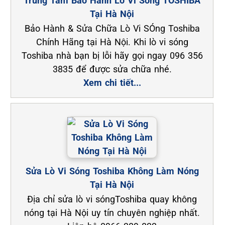
Trung Tâm Bảo Hành Lò Vi Sóng TOSHIBA
Tại Hà Nội
Bảo Hành & Sửa Chữa Lò Vi SÓng Toshiba
Chính Hãng tại Hà Nội. Khi lò vi sóng
Toshiba nhà bạn bị lỗi hãy gọi ngay 096 356
3835 để được sửa chữa nhé.
Xem chi tiết...
Sửa Lò Vi Sóng Toshiba Không Làm Nóng
Tại Hà Nội
Địa chỉ sửa lò vi sóngToshiba quay không
nóng tại Hà Nội uy tín chuyên nghiệp nhất.