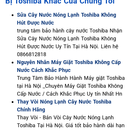
Bị Toshiba Khác Của Chúng Tôi
Sửa Cây Nước Nóng Lạnh Toshiba Không
Hút Được Nước
trung tâm bảo hành cây nước Toshiba Nhận
Sửa Cây Nước Nóng Lạnh Toshiba Không
Hút Được Nước Uy Tín Tại Hà Nội. Liên hệ
0866812818
Nguyên Nhân Máy Giặt Toshiba Không Cấp
Nước Cách Khắc Phục
Trung Tâm Bảo Hành Hành Máy giặt Toshiba
tại Hà Nội _Chuyên Máy Giặt Toshiba Không
Cấp Nước / Cách Khắc Phục Uy tín Nhất Hn
Thay Vòi Nóng Lạnh Cây Nước Toshiba
Chính Hãng
Thay Vòi - Bán Vòi Cây Nước Nóng Lạnh
Toshiba Tại Hà Nội. Giá tốt bảo hành dài hạn