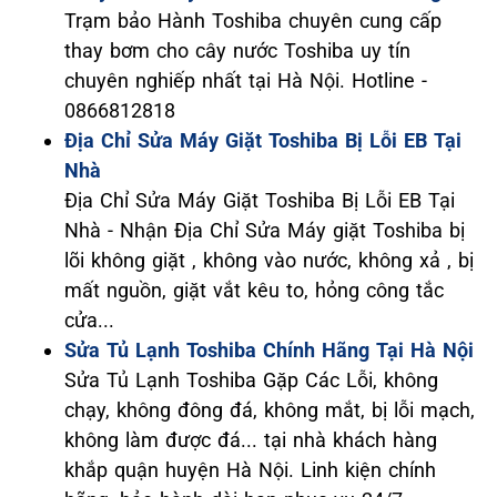
Trạm bảo Hành Toshiba chuyên cung cấp
thay bơm cho cây nước Toshiba uy tín
chuyên nghiếp nhất tại Hà Nội. Hotline -
0866812818
Địa Chỉ Sửa Máy Giặt Toshiba Bị Lỗi EB Tại
Nhà
Địa Chỉ Sửa Máy Giặt Toshiba Bị Lỗi EB Tại
Nhà - Nhận Địa Chỉ Sửa Máy giặt Toshiba bị
lõi không giặt , không vào nước, không xả , bị
mất nguồn, giặt vắt kêu to, hỏng công tắc
cửa...
Sửa Tủ Lạnh Toshiba Chính Hãng Tại Hà Nội
Sửa Tủ Lạnh Toshiba Gặp Các Lỗi, không
chạy, không đông đá, không mắt, bị lỗi mạch,
không làm được đá... tại nhà khách hàng
khắp quận huyện Hà Nội. Linh kiện chính