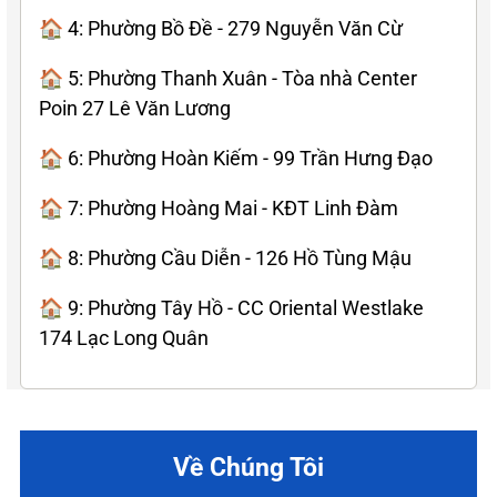
🏠 4: Phường Bồ Đề - 279 Nguyễn Văn Cừ
🏠 5: Phường Thanh Xuân - Tòa nhà Center
Poin 27 Lê Văn Lương
🏠 6: Phường Hoàn Kiếm - 99 Trần Hưng Đạo
🏠 7: Phường Hoàng Mai - KĐT Linh Đàm
🏠 8: Phường Cầu Diễn - 126 Hồ Tùng Mậu
🏠 9: Phường Tây Hồ - CC Oriental Westlake
174 Lạc Long Quân
Về Chúng Tôi