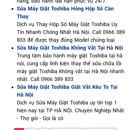
hãng, bảo hành dài hạn phục vụ 24/7.
Sửa Máy Giặt Toshiba Hỏng Hộp Số Cần
Thay
Dịch vụ Thay Hộp Số Máy Giặt Toshiba Uy
Tín Nhanh Chóng Nhất Hà Nội. Call 0966 389
833 để được thay đúng Model chủng loại
Sửa Máy Giặt Toshiba Không Vắt Tại Hà Nội
Trung tâm bảo hành máy giặt Toshiba tại hà
nội, cung cấp linh kiện thay thế sửa chữa lỗi
máy giặt Toshiba không vắt tại Hà Nội nhanh
nhất. Call 0966 389 833
Sửa Máy Giặt Toshiba Giặt Vắt Kêu To Tại
Hà Nội
Dịch vụ Sửa Máy Giặt Toshiba uy tín top 1
hiện nay tại TP HÀ NỘi. Chuyên Nghiệp Nhất
- Thợ gỏi - Gọi là có