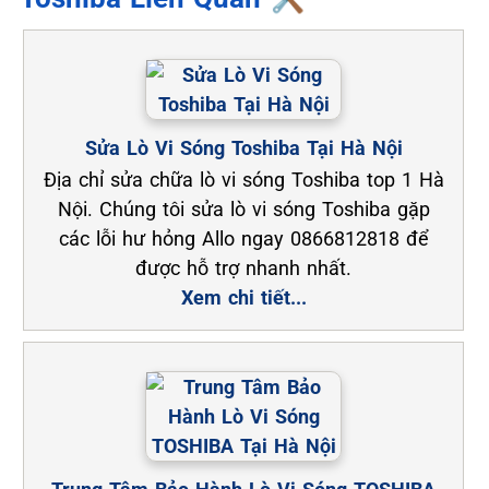
Sửa Lò Vi Sóng Toshiba Tại Hà Nội
Địa chỉ sửa chữa lò vi sóng Toshiba top 1 Hà
Nội. Chúng tôi sửa lò vi sóng Toshiba gặp
các lỗi hư hỏng Allo ngay 0866812818 để
được hỗ trợ nhanh nhất.
Xem chi tiết...