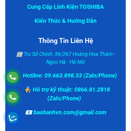
Cung Cấp Linh Kiện TOSHIBA
Kiến Thức & Hướng Dẫn
Thông Tin Liên Hệ
🏢 Trụ Sở Chính: 36/267 Hoàng Hoa Thám -
Ngọc Hà - Hà Nội
📞 Hotline: 09.663.898.33 (Zalo/Phone)
👨‍🔧 Hỗ trợ kỹ thuật: 0866.81.2818
(Zalo/Phone)
📧 baohanhvn.com@gmail.com