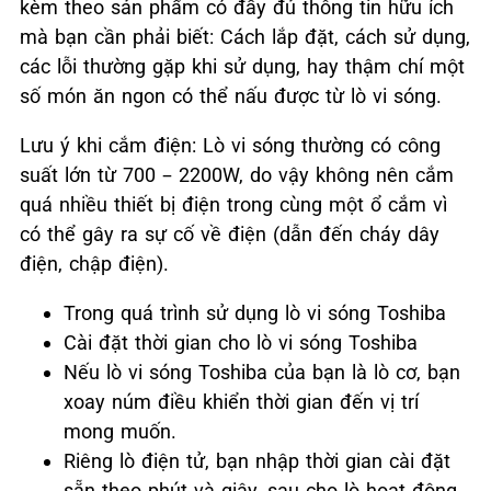
kèm theo sản phẩm có đầy đủ thông tin hữu ích
mà bạn cần phải biết: Cách lắp đặt, cách sử dụng,
các lỗi thường gặp khi sử dụng, hay thậm chí một
số món ăn ngon có thể nấu được từ lò vi sóng.
Lưu ý khi cắm điện: Lò vi sóng thường có công
suất lớn từ 700 – 2200W, do vậy không nên cắm
quá nhiều thiết bị điện trong cùng một ổ cắm vì
có thể gây ra sự cố về điện (dẫn đến cháy dây
điện, chập điện).
Trong quá trình sử dụng lò vi sóng Toshiba
Cài đặt thời gian cho lò vi sóng Toshiba
Nếu lò vi sóng Toshiba của bạn là lò cơ, bạn
xoay núm điều khiển thời gian đến vị trí
mong muốn.
Riêng lò điện tử, bạn nhập thời gian cài đặt
sẵn theo phút và giây, sau cho lò hoạt động.