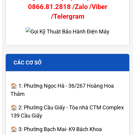
0866.81.2818 /Zalo /Viber
/Telergram
CÁC CƠ SỞ
🏠 1: Phường Ngọc Hà - 36/267 Hoàng Hoa
Thám
🏠 2: Phường Cầu Giấy - Tòa nhà CTM Complex
139 Cầu Giấy
🏠 3: Phường Bạch Mai- K9 Bách Khoa