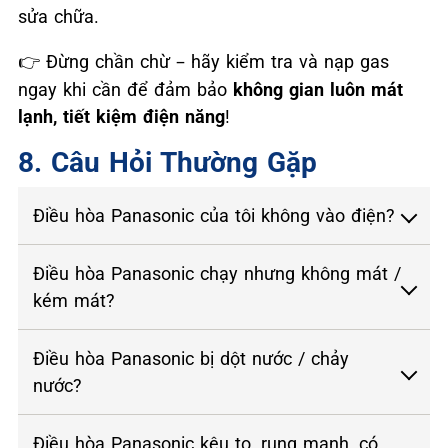
sửa chữa.
Đừng chần chừ – hãy kiểm tra và nạp gas
👉
ngay khi cần để đảm bảo
không gian luôn mát
lạnh, tiết kiệm điện năng
!
8. Câu Hỏi Thường Gặp
Điều hòa Panasonic của tôi không vào điện?
Điều hòa Panasonic chạy nhưng không mát /
kém mát?
Điều hòa Panasonic bị dột nước / chảy
nước?
Điều hòa Panasonic kêu to, rung mạnh, có