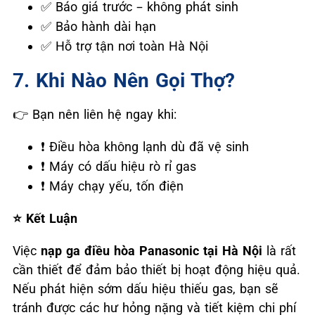
Báo giá trước – không phát sinh
✅
Bảo hành dài hạn
✅
Hỗ trợ tận nơi toàn Hà Nội
✅
7. Khi Nào Nên Gọi Thợ?
Bạn nên liên hệ ngay khi:
👉
Điều hòa không lạnh dù đã vệ sinh
❗
Máy có dấu hiệu rò rỉ gas
❗
Máy chạy yếu, tốn điện
❗
Kết Luận
⭐
Việc
nạp ga điều hòa Panasonic tại Hà Nội
là rất
cần thiết để đảm bảo thiết bị hoạt động hiệu quả.
Nếu phát hiện sớm dấu hiệu thiếu gas, bạn sẽ
tránh được các hư hỏng nặng và tiết kiệm chi phí