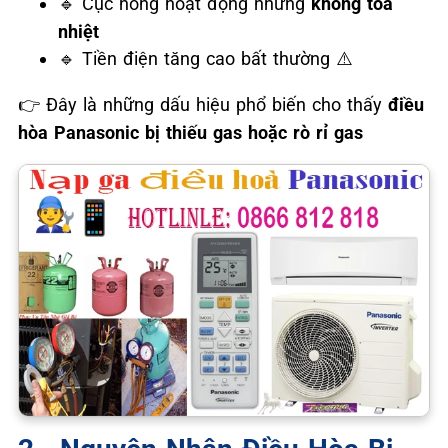
Cục nóng hoạt động nhưng
không tỏa
🔹
nhiệt
Tiền điện tăng cao bất thường
🔹
⚠️
Đây là những dấu hiệu phổ biến cho thấy
điều
👉
hòa Panasonic bị thiếu gas hoặc rò rỉ gas