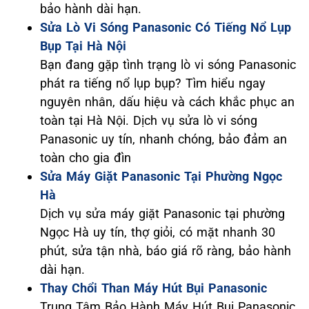
bảo hành dài hạn.
Sửa Lò Vi Sóng Panasonic Có Tiếng Nổ Lụp
Bụp Tại Hà Nội
Bạn đang gặp tình trạng lò vi sóng Panasonic
phát ra tiếng nổ lụp bụp? Tìm hiểu ngay
nguyên nhân, dấu hiệu và cách khắc phục an
toàn tại Hà Nội. Dịch vụ sửa lò vi sóng
Panasonic uy tín, nhanh chóng, bảo đảm an
toàn cho gia đìn
Sửa Máy Giặt Panasonic Tại Phường Ngọc
Hà
Dịch vụ sửa máy giặt Panasonic tại phường
Ngọc Hà uy tín, thợ giỏi, có mặt nhanh 30
phút, sửa tận nhà, báo giá rõ ràng, bảo hành
dài hạn.
Thay Chổi Than Máy Hút Bụi Panasonic
Trung Tâm Bảo Hành Máy Hút Bụi Panasonic