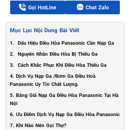
Gọi HotLine
Chat Zalo
Mục Lục Nội Dung Bài Viết
1. ️ Dấu Hiệu Điều Hòa Panasonic Cần Nạp Ga
2. ️ Nguyên Nhân Điều Hòa Bị Thiếu Ga
3. ️ Cách Khắc Phục Khi Điều Hòa Thiếu Ga
4. Dịch Vụ Nạp Ga /Bơm Ga Điều Hoà
Panasonic Uy Tín Chất Lượng.
5. Bảng Giá Nạp Ga Điều Hòa Panasonic Tại Hà
Nội
6. Ưu Điểm Dịch Vụ Nạp Ga Điều Hòa Panasonic
7. Khi Nào Nên Gọi Thợ?