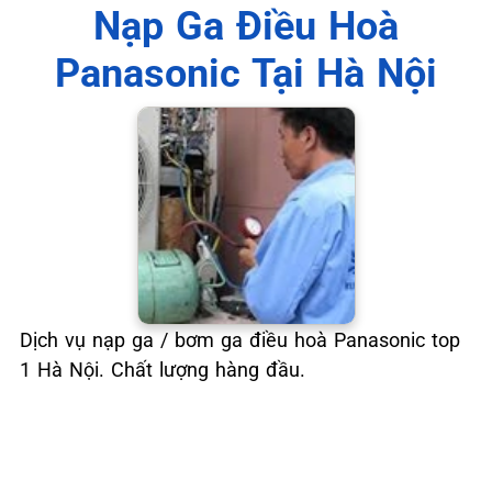
📞 09.663.898.33
Nạp Ga Điều Hoà
Panasonic Tại Hà Nội
Dịch vụ nạp ga / bơm ga điều hoà Panasonic top
1 Hà Nội. Chất lượng hàng đầu.