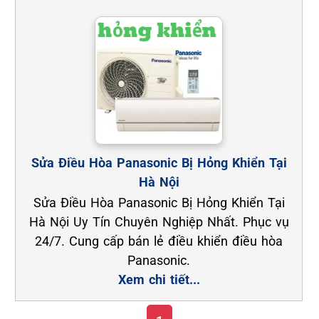
Sửa Điều Hòa Panasonic Bị Hỏng Khiển Tại
Hà Nội
Sửa Điều Hòa Panasonic Bị Hỏng Khiển Tại
Hà Nội Uy Tín Chuyên Nghiệp Nhất. Phục vụ
24/7. Cung cấp bán lẻ điều khiển điều hòa
Panasonic.
Xem chi tiết...