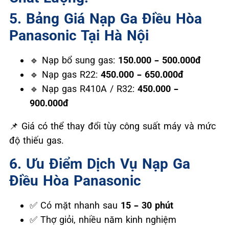
5. Bảng Giá Nạp Ga Điều Hòa
Panasonic Tại Hà Nội
Nạp bổ sung gas:
150.000 – 500.000đ
🔹
Nạp gas R22:
450.000 – 650.000đ
🔹
Nạp gas R410A / R32:
450.000 –
🔹
900.000đ
Giá có thể thay đổi tùy công suất máy và mức
📌
độ thiếu gas.
6. Ưu Điểm Dịch Vụ Nạp Ga
Điều Hòa Panasonic
Có mặt nhanh sau
15 – 30 phút
✅
Thợ giỏi, nhiều năm kinh nghiệm
✅