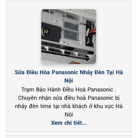
Sửa Điều Hòa Panasonic Nháy Đèn Tại Hà
Nội
Trạm Bảo Hành Điều Hoà Panasonic .
Chuyên nhận sửa điều hoà Panasonic bị
nháy đèn time tại nhà khách ở khu vực Hà
Nội
Xem chi tiết...