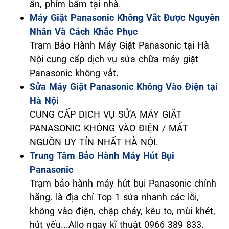
ấn, phím bấm tại nhà.
Máy Giặt Panasonic Không Vắt Được Nguyên
Nhân Và Cách Khắc Phục
Trạm Bảo Hành Máy Giặt Panasonic tại Hà
Nội cung cấp dịch vụ sửa chữa máy giặt
Panasonic không vắt.
Sửa Máy Giặt Panasonic Không Vào Điện tại
Hà Nội
CUNG CẤP DỊCH VỤ SỬA MÁY GIẶT
PANASONIC KHÔNG VÀO ĐIỆN / MẤT
NGUỒN UY TÍN NHẤT HÀ NỘI.
Trung Tâm Bảo Hành Máy Hút Bụi
Panasonic
Trạm bảo hành máy hút bụi Panasonic chính
hãng. là địa chỉ Top 1 sửa nhanh các lỗi,
không vào điện, chập cháy, kêu to, mùi khét,
hút yếu...Allo ngay kĩ thuật 0966 389 833.