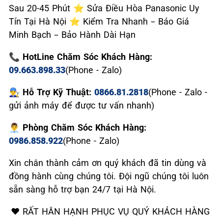
Sau 20-45 Phút ⭐ Sửa Điều Hòa Panasonic Uy
Tín Tại Hà Nội ⭐ Kiểm Tra Nhanh – Báo Giá
Minh Bạch – Bảo Hành Dài Hạn
📞 HotLine Chăm Sóc Khách Hàng:
09.663.898.33
(Phone - Zalo)
👨‍🔧 Hỗ Trợ Kỹ Thuật:
0866.81.2818
(Phone - Zalo -
gửi ảnh máy để được tư vấn nhanh)
👨‍💼 Phòng Chăm Sóc Khách Hàng:
0986.858.922
(Phone - Zalo)
Xin chân thành cảm ơn quý khách đã tin dùng và
đồng hành cùng chúng tôi. Đội ngũ chúng tôi luôn
sẵn sàng hỗ trợ bạn 24/7 tại Hà Nội.
❤️ RẤT HÂN HẠNH PHỤC VỤ QUÝ KHÁCH HÀNG