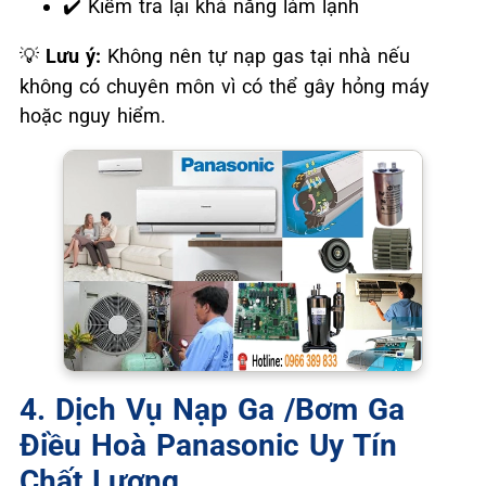
Kiểm tra lại khả năng làm lạnh
✔️
Lưu ý:
Không nên tự nạp gas tại nhà nếu
💡
không có chuyên môn vì có thể gây hỏng máy
hoặc nguy hiểm.
4. Dịch Vụ Nạp Ga /Bơm Ga
Điều Hoà Panasonic Uy Tín
Chất Lượng.