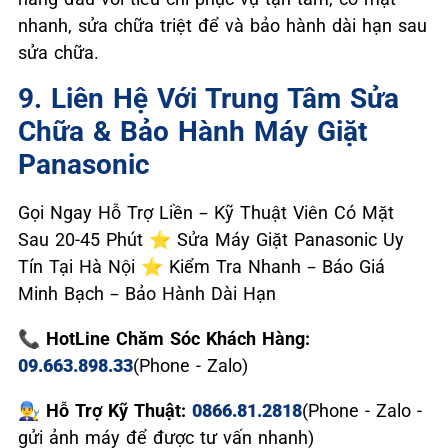
nhanh, sửa chữa triệt để và bảo hành dài hạn sau
sửa chữa.
9. Liên Hệ Với Trung Tâm Sửa
Chữa & Bảo Hành Máy Giặt
Panasonic
Gọi Ngay Hỗ Trợ Liền – Kỹ Thuật Viên Có Mặt
Sau 20-45 Phút ⭐ Sửa Máy Giặt Panasonic Uy
Tín Tại Hà Nội ⭐ Kiểm Tra Nhanh – Báo Giá
Minh Bạch – Bảo Hành Dài Hạn
📞 HotLine Chăm Sóc Khách Hàng:
09.663.898.33
(Phone - Zalo)
👨‍🔧 Hỗ Trợ Kỹ Thuật:
0866.81.2818
(Phone - Zalo -
gửi ảnh máy để được tư vấn nhanh)