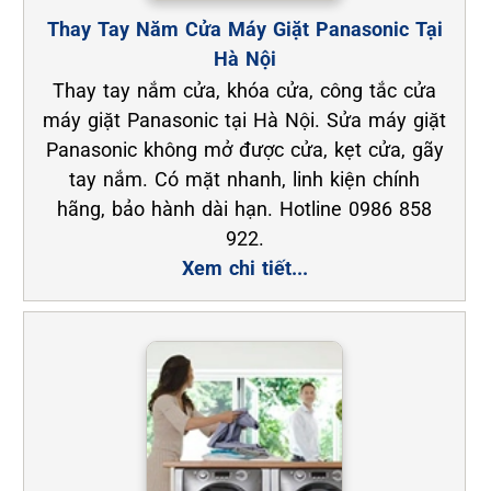
Thay Tay Năm Cửa Máy Giặt Panasonic Tại
Hà Nội
Thay tay nắm cửa, khóa cửa, công tắc cửa
máy giặt Panasonic tại Hà Nội. Sửa máy giặt
Panasonic không mở được cửa, kẹt cửa, gãy
tay nắm. Có mặt nhanh, linh kiện chính
hãng, bảo hành dài hạn. Hotline 0986 858
922.
Xem chi tiết...