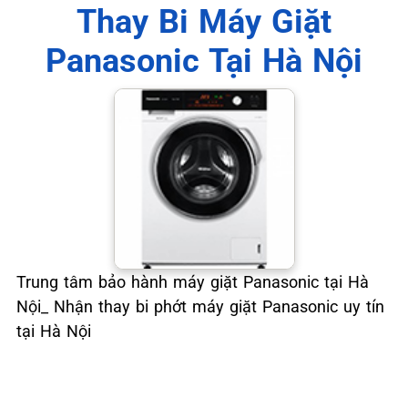
📞 09.663.898.33
Thay Bi Máy Giặt
Panasonic Tại Hà Nội
Trung tâm bảo hành máy giặt Panasonic tại Hà
Nội_ Nhận thay bi phớt máy giặt Panasonic uy tín
tại Hà Nội