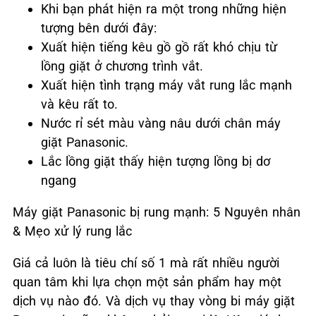
Khi bạn phát hiện ra một trong những hiện
tượng bên dưới đây:
Xuất hiện tiếng kêu gồ gồ rất khó chịu từ
lồng giặt ở chương trình vắt.
Xuất hiện tình trạng máy vắt rung lắc mạnh
và kêu rất to.
Nước rỉ sét màu vàng nâu dưới chân máy
giặt Panasonic.
Lắc lồng giặt thấy hiện tượng lồng bị dơ
ngang
Máy giặt Panasonic bị rung mạnh: 5 Nguyên nhân
& Mẹo xử lý rung lắc
Giá cả luôn là tiêu chí số 1 mà rất nhiều người
quan tâm khi lựa chọn một sản phẩm hay một
dịch vụ nào đó. Và dịch vụ thay vòng bi máy giặt