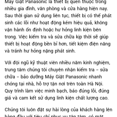
Máy Giặt Panasonic là thiết bị quen thuộc trong
nhiều gia đình, văn phòng và cửa hàng hiện nay.
Sau thời gian sử dụng liên tục, thiết bị có thể phát
sinh các lỗi như hoạt động kém hiệu quả, không
vận hành ổn định hoặc hư hỏng linh kiện bên
trong. Việc kiểm tra và sửa chữa kịp thời sẽ giúp
thiết bị hoạt động bền bỉ hơn, tiết kiệm điện năng
và tránh hư hỏng nặng phát sinh.
Với đội ngũ kỹ thuật viên nhiều năm kinh nghiệm,
trung tâm chúng tôi chuyên nhận kiểm tra – sửa
chữa – bảo dưỡng Máy Giặt Panasonic nhanh
chóng tại nhà, hỗ trợ tận nơi trên toàn Hà Nội.
Quy trình làm việc minh bạch, báo đúng lỗi, đúng
giá và cam kết sử dụng linh kiện chất lượng cao.
Chúng tôi luôn đặt sự hài lòng của khách hàng lên
hàng đầu với tiêu chí phục vụ tận tâm, có mặt