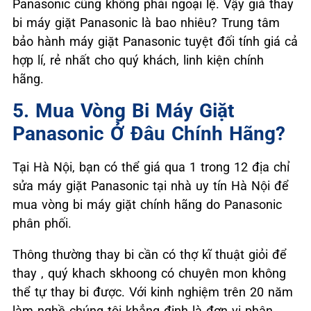
Panasonic cũng không phải ngoại lệ. Vậy giá thay
bi máy giặt Panasonic là bao nhiêu? Trung tâm
bảo hành máy giặt Panasonic tuyệt đối tính giá cả
hợp lí, rẻ nhất cho quý khách, linh kiện chính
hãng.
5. Mua Vòng Bi Máy Giặt
Panasonic Ở Đâu Chính Hãng?
Tại Hà Nội, bạn có thể giá qua 1 trong 12 địa chỉ
sửa máy giặt Panasonic tại nhà uy tín Hà Nội để
mua vòng bi máy giặt chính hãng do Panasonic
phân phối.
Thông thường thay bi cần có thợ kĩ thuật giỏi để
thay , quý khach skhoong có chuyên mon không
thể tự thay bi được. Với kinh nghiệm trên 20 năm
làm nghề chúng tôi khẳng định là đơn vị phân