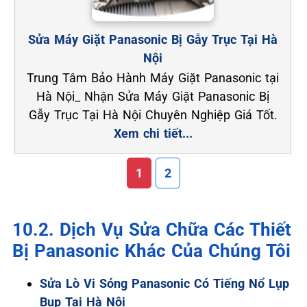
Sửa Máy Giặt Panasonic Bị Gẫy Trục Tại Hà
Nội
Trung Tâm Bảo Hành Máy Giặt Panasonic tại
Hà Nội_ Nhận Sửa Máy Giặt Panasonic Bị
Gẫy Trục Tại Hà Nội Chuyên Nghiệp Giá Tốt.
Xem chi tiết...
1
2
10.2. Dịch Vụ Sửa Chữa Các Thiết
Bị Panasonic Khác Của Chúng Tôi
Sửa Lò Vi Sóng Panasonic Có Tiếng Nổ Lụp
Bụp Tại Hà Nội