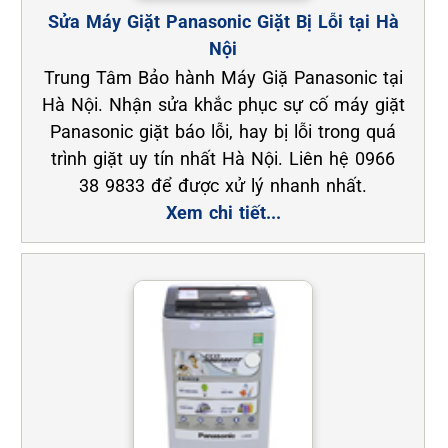
Sửa Máy Giặt Panasonic Giặt Bị Lỗi tại Hà
Nội
Trung Tâm Bảo hành Máy Giặ Panasonic tại
Hà Nội. Nhận sửa khắc phục sự cố máy giặt
Panasonic giặt báo lỗi, hay bị lỗi trong quá
trình giặt uy tín nhất Hà Nội. Liên hệ 0966
38 9833 để được xử lý nhanh nhất.
Xem chi tiết...