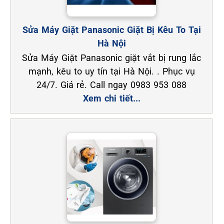
Sửa Máy Giặt Panasonic Giặt Bị Kêu To Tại
Hà Nội
Sửa Máy Giặt Panasonic giặt vắt bị rung lắc
mạnh, kêu to uy tín tại Hà Nội. . Phục vụ
24/7. Giá rẻ. Call ngay 0983 953 088
Xem chi tiết...