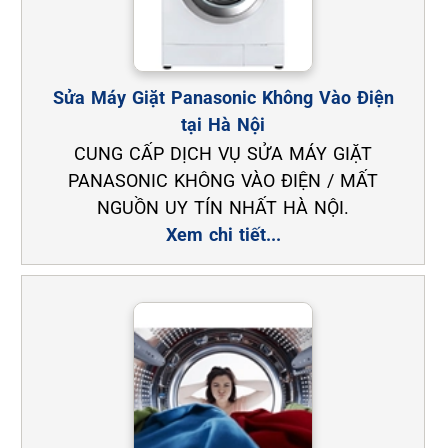
Sửa Máy Giặt Panasonic Không Vào Điện
tại Hà Nội
CUNG CẤP DỊCH VỤ SỬA MÁY GIẶT
PANASONIC KHÔNG VÀO ĐIỆN / MẤT
NGUỒN UY TÍN NHẤT HÀ NỘI.
Xem chi tiết...