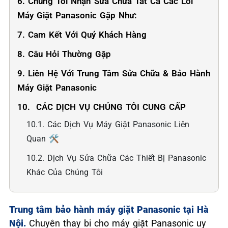
6. Chúng Tôi Nhận Sửa Chữa Tất Cả Các Lỗi
Máy Giặt Panasonic Gặp Như:
7. Cam Kết Với Quý Khách Hàng
8. Câu Hỏi Thường Gặp
9. Liên Hệ Với Trung Tâm Sửa Chữa & Bảo Hành
Máy Giặt Panasonic
10. ️ CÁC DỊCH VỤ CHÚNG TÔI CUNG CẤP
10.1. Các Dịch Vụ Máy Giặt Panasonic Liên
Quan 🛠️
10.2. Dịch Vụ Sửa Chữa Các Thiết Bị Panasonic
Khác Của Chúng Tôi
Trung tâm bảo hành máy giặt Panasonic tại Hà
Nội.
Chuyên thay bi cho máy giặt Panasonic uy