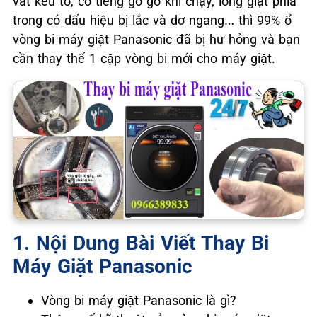
vắt kêu to, có tiếng gồ gồ khi chạy, lồng giặt phía
trong có dấu hiệu bị lắc và dơ ngang… thì 99% ổ
vòng bi máy giặt Panasonic đã bị hư hỏng và bạn
cần thay thế 1 cặp vòng bi mới cho máy giặt.
1. Nội Dung Bài Viết Thay Bi
Máy Giặt Panasonic
Vòng bi máy giặt Panasonic là gì?