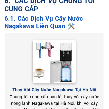
6. ️ CÁC DỊCH VỤ CHÚNG TÔI
CUNG CẤP
6.1. Các Dịch Vụ Cây Nước
Nagakawa Liên Quan 🛠️
Thay Vòi Cây Nước Nagakawa Tại Hà Nội
Chúng tôi cung cấp bán lẻ, thay vòi cây nước
nóng lạnh Nagakawa tại Hà Nội. khi vòi cây