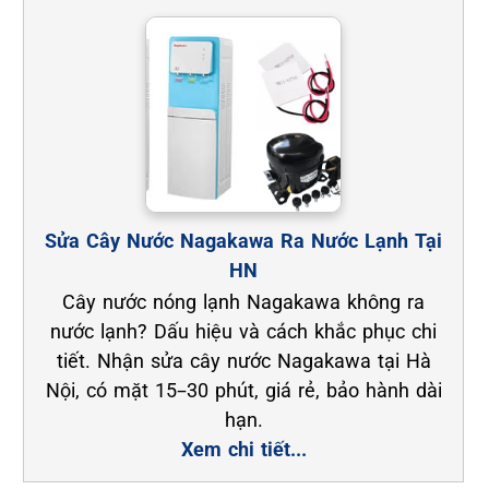
Sửa Cây Nước Nagakawa Ra Nước Lạnh Tại
HN
Cây nước nóng lạnh Nagakawa không ra
nước lạnh? Dấu hiệu và cách khắc phục chi
tiết. Nhận sửa cây nước Nagakawa tại Hà
Nội, có mặt 15–30 phút, giá rẻ, bảo hành dài
hạn.
Xem chi tiết...