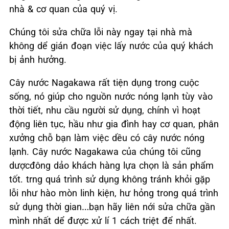
nhà & cơ quan của quý vị.
Chúng tôi sửa chữa lỗi này ngay tại nhà mà
không dể gián đoạn việc lấy nước của quý khách
bị ảnh hưởng.
Cây nước Nagakawa rất tiện dụng trong cuộc
sống, nó giúp cho nguồn nước nóng lạnh tùy vào
thời tiết, nhu cầu người sử dụng, chính vì hoạt
động liên tục, hầu như gia đình hay cơ quan, phân
xưởng chỗ bạn làm việc dều có cây nước nóng
lạnh. Cây nước Nagakawa của chúng tôi cũng
dượcđông dảo khách hàng lựa chọn là sản phẩm
tốt. trng quá trình sử dụng không tránh khỏi gặp
lỗi như hào mòn linh kiện, hư hỏng trong quá trình
sử dụng thời gian…bạn hãy liên nới sửa chữa gần
mình nhất dể được xử lí 1 cách triệt để nhất.