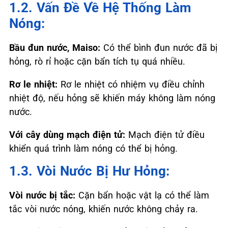
1.2. Vấn Đề Về Hệ Thống Làm
Nóng:
Bầu đun nước, Maiso:
Có thể bình đun nước đã bị
hỏng, rò rỉ hoặc cặn bẩn tích tụ quá nhiều.
Rơ le nhiệt:
Rơ le nhiệt có nhiệm vụ điều chỉnh
nhiệt độ, nếu hỏng sẽ khiến máy không làm nóng
nước.
Với cây dùng mạch điện tử:
Mạch điện tử điều
khiển quá trình làm nóng có thể bị hỏng.
1.3. Vòi Nước Bị Hư Hỏng:
Vòi nước bị tắc:
Cặn bẩn hoặc vật lạ có thể làm
tắc vòi nước nóng, khiến nước không chảy ra.