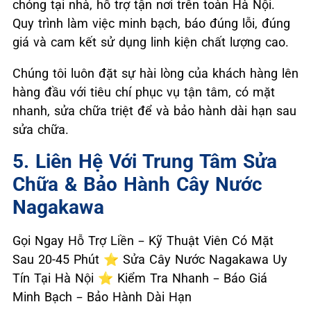
chóng tại nhà, hỗ trợ tận nơi trên toàn Hà Nội.
Quy trình làm việc minh bạch, báo đúng lỗi, đúng
giá và cam kết sử dụng linh kiện chất lượng cao.
Chúng tôi luôn đặt sự hài lòng của khách hàng lên
hàng đầu với tiêu chí phục vụ tận tâm, có mặt
nhanh, sửa chữa triệt để và bảo hành dài hạn sau
sửa chữa.
5. Liên Hệ Với Trung Tâm Sửa
Chữa & Bảo Hành Cây Nước
Nagakawa
Gọi Ngay Hỗ Trợ Liền – Kỹ Thuật Viên Có Mặt
Sau 20-45 Phút ⭐ Sửa Cây Nước Nagakawa Uy
Tín Tại Hà Nội ⭐ Kiểm Tra Nhanh – Báo Giá
Minh Bạch – Bảo Hành Dài Hạn