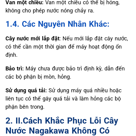
Van một chiều:
Van một chiều có thể bị hỏng,
không cho phép nước nóng chảy ra.
1.4. Các Nguyên Nhân Khác:
Cây nước mới lắp đặt
: Nếu mới lắp đặt cây nước,
có thể cần một thời gian để máy hoạt động ổn
định.
Bảo trì:
Máy chưa được bảo trì định kỳ, dẫn đến
các bộ phận bị mòn, hỏng.
Sử dụng quá tải:
Sử dụng máy quá nhiều hoặc
liên tục có thể gây quá tải và làm hỏng các bộ
phận bên trong.
2. II.Cách Khắc Phục Lỗi Cây
Nước Nagakawa Không Có