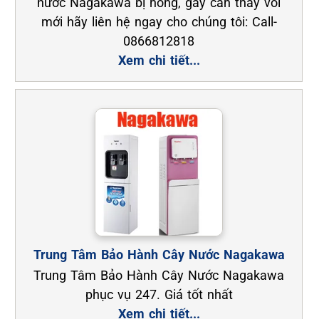
nước Nagakawa bị hỏng, gãy cần thay vòi
mới hãy liên hệ ngay cho chúng tôi: Call-
0866812818
Xem chi tiết...
Trung Tâm Bảo Hành Cây Nước Nagakawa
Trung Tâm Bảo Hành Cây Nước Nagakawa
phục vụ 247. Giá tốt nhất
Xem chi tiết...