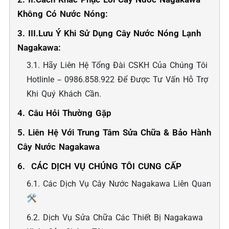
Không Có Nước Nóng:
3. III.Lưu Ý Khi Sử Dụng Cây Nước Nóng Lạnh
Nagakawa:
3.1. Hãy Liên Hệ Tổng Đài CSKH Của Chúng Tôi
Hotlinle – 0986.858.922 Để Được Tư Vấn Hỗ Trợ
Khi Quý Khách Cần.
4. Câu Hỏi Thường Gặp
5. Liên Hệ Với Trung Tâm Sửa Chữa & Bảo Hành
Cây Nước Nagakawa
6. ️ CÁC DỊCH VỤ CHÚNG TÔI CUNG CẤP
6.1. Các Dịch Vụ Cây Nước Nagakawa Liên Quan
🛠️
6.2. Dịch Vụ Sửa Chữa Các Thiết Bị Nagakawa