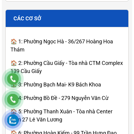
CÁC CƠ SỞ
🏠 1: Phường Ngọc Hà - 36/267 Hoàng Hoa
Thám
🏠 2: Phường Cầu Giấy - Tòa nhà CTM Complex
139 Cầu Giấy
🏠 3: Phường Bạch Mai- K9 Bách Khoa
🏠 4: Phường Bồ Đề - 279 Nguyễn Văn Cừ
🏠 5: Phường Thanh Xuân - Tòa nhà Center
Poin 27 Lê Văn Lương
🏠 6: Phường Hoàn Kiếm - 99 Trần Hưng Đạo