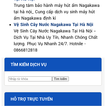
Trung tâm bảo hành máy hút ẩm Nagakawa
tại hà nội_ Cung cấp dịch vụ sinh máy hút
ẩm Nagakawa định kì
Vệ Sinh Cây Nước Nagakawa Tại Hà Nội
Vệ Sinh Cây Nước Nagakawa Tại Hà Nội –
Dịch Vụ Tại Nhà Uy Tín, Nhanh Chóng Chất
lượng. Phục Vụ Nhanh 24/7. Hotnile -
0866812818
TÌM KIẾM DỊCH VỤ
HỖ TRỢ TRỰC TUYẾN