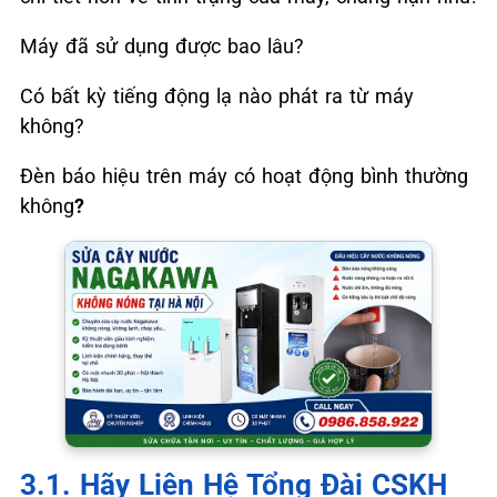
Máy đã sử dụng được bao lâu?
Có bất kỳ tiếng động lạ nào phát ra từ máy
không?
Đèn báo hiệu trên máy có hoạt động bình thường
không
?
3.1. Hãy Liên Hệ Tổng Đài CSKH