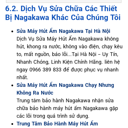
6.2. Dịch Vụ Sửa Chữa Các Thiết
Bị Nagakawa Khác Của Chúng Tôi
Sửa Máy Hút Ẩm Nagakawa Tại Hà Nội
Dịch Vụ Sửa Máy Hút Ẩm Nagakawa không
hút, khong ra nước, không vào điện, chạy kêu
to, mất nguồn, báo lỗi...Tại Hà Nội – Uy Tín,
Nhanh Chóng, Linh Kiện Chính Hãng. liên hệ
ngay 0966 389 833 để được phục vụ nhanh
nhất.
Sửa Máy Hút Ẩm Nagakawa Chạy Nhưng
Không Ra Nước
Trung tâm bảo hành Nagakawa nhận sửa
chữa bảo hành máy hút ẩm Nagakawa gặp
các lỗi trong quá trình sử dụng.
Trung Tâm Bảo Hành Máy Hút Ẩm