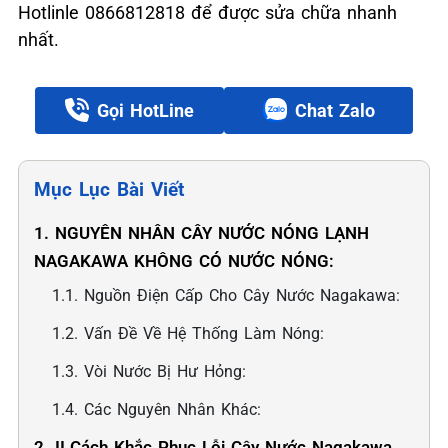
Hotlinle 0866812818 để được sửa chữa nhanh
nhất.
Gọi HotLine
Chat Zalo
Mục Lục Bài Viết
1. NGUYÊN NHÂN CÂY NƯỚC NÓNG LẠNH
NAGAKAWA KHÔNG CÓ NƯỚC NÓNG:
1.1. Nguồn Điện Cấp Cho Cây Nước Nagakawa:
1.2. Vấn Đề Về Hệ Thống Làm Nóng:
1.3. Vòi Nước Bị Hư Hỏng:
1.4. Các Nguyên Nhân Khác:
2. II.Cách Khắc Phục Lỗi Cây Nước Nagakawa