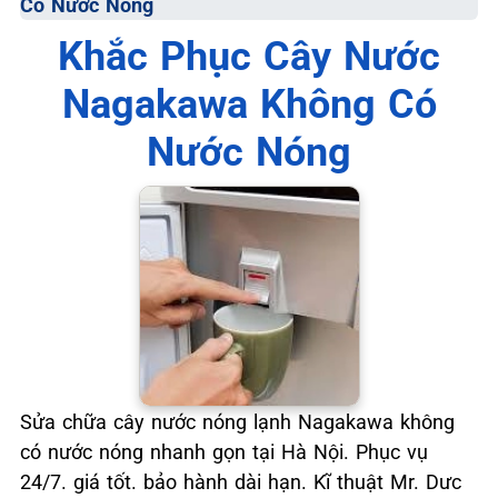
Có Nước Nóng
📞 09.663.898.33
Khắc Phục Cây Nước
Nagakawa Không Có
Nước Nóng
Sửa chữa cây nước nóng lạnh Nagakawa không
có nước nóng nhanh gọn tại Hà Nội. Phục vụ
24/7. giá tốt. bảo hành dài hạn. Kĩ thuật Mr. Dưc