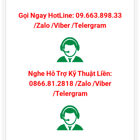
Gọi Ngay HotLine: 09.663.898.33
/Zalo /Viber /Telergram
Nghe Hỗ Trợ Kỹ Thuật Liền:
0866.81.2818 /Zalo /Viber
/Telergram