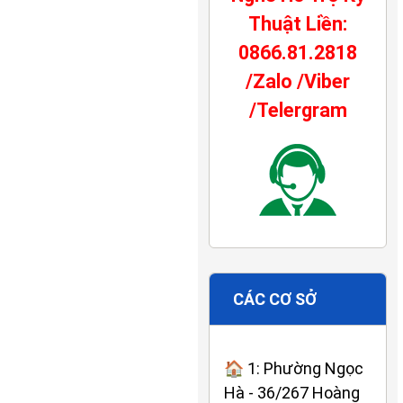
Thuật Liền:
0866.81.2818
/Zalo /Viber
/Telergram
CÁC CƠ SỞ
🏠 1: Phường Ngọc
Hà - 36/267 Hoàng