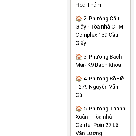
Hoa Thám
🏠 2: Phường Cầu
Giấy - Tòa nhà CTM
Complex 139 Cầu
Giấy
🏠 3: Phường Bạch
Mai- K9 Bách Khoa
🏠 4: Phường Bồ Đề
- 279 Nguyễn Văn
Cừ
🏠 5: Phường Thanh
Xuân - Tòa nhà
Center Poin 27 Lê
Văn Lương