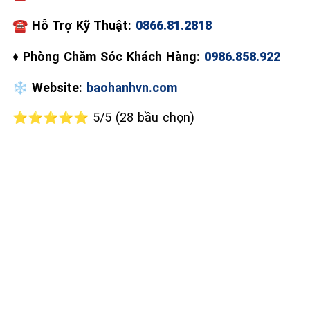
☎
Hỗ Trợ Kỹ Thuật:
0866.81.2818
♦
Phòng Chăm Sóc Khách Hàng:
0986.858.922
❄️
Website:
baohanhvn.com
⭐⭐⭐⭐⭐ 5/5 (28 bầu chọn)