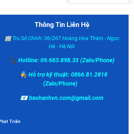
Thông Tin Liên Hệ
🏢 Trụ Sở Chính: 36/267 Hoàng Hoa Thám - Ngọc
Hà - Hà Nội
📞 Hotline: 09.663.898.33 (Zalo/Phone)
👨‍🔧 Hỗ trợ kỹ thuật: 0866.81.2818
(Zalo/Phone)
📧 baohanhvn.com@gmail.com
Phát Triển