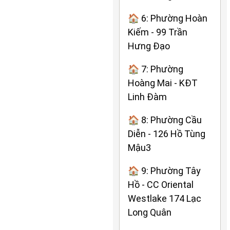
🏠 6: Phường Hoàn
Kiếm - 99 Trần
Hưng Đạo
🏠 7: Phường
Hoàng Mai - KĐT
Linh Đàm
🏠 8: Phường Cầu
Diễn - 126 Hồ Tùng
Mậu3
🏠 9: Phường Tây
Hồ - CC Oriental
Westlake 174 Lạc
Long Quân