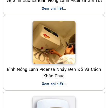
Vệ Sinh Xúc Xả Bình Nóng Lạnh Picenza Giá Tốt
Xem chi tiết...
Bình Nóng Lạnh Picenza Nháy Đèn Đỏ Và Cách
Khắc Phục
Xem chi tiết...