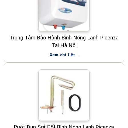
Trung Tâm Bảo Hành Bình Nóng Lạnh Picenza
Tại Hà Nội
Xem chi tiết...
Ruột Đun Sợi Đốt Bình Nóng Lạnh Picenza