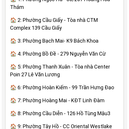
Thám
🏠 2: Phường Cầu Giấy - Tòa nhà CTM
Complex 139 Cầu Giấy
🏠 3: Phường Bạch Mai- K9 Bách Khoa
🏠 4: Phường Bồ Đề - 279 Nguyễn Văn Cừ
🏠 5: Phường Thanh Xuân - Tòa nhà Center
Poin 27 Lê Văn Lương
🏠 6: Phường Hoàn Kiếm - 99 Trần Hưng Đạo
🏠 7: Phường Hoàng Mai - KĐT Linh Đàm
🏠 8: Phường Cầu Diễn - 126 Hồ Tùng Mậu3
🏠 9: Phường Tây Hồ - CC Oriental Westlake