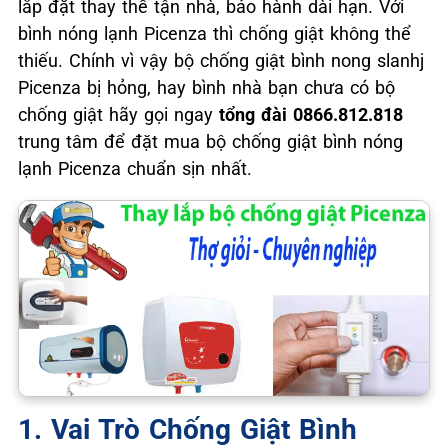
lắp đặt thay thế tận nhà, bảo hành dài hạn. Với
bình nóng lạnh Picenza thì chống giật không thể
thiếu. Chính vì vậy bộ chống giật bình nong slanhj
Picenza bị hỏng, hay bình nhà bạn chưa có bộ
chống giật hãy gọi ngay
tổng đài 0866.812.818
trung tâm để đặt mua bộ chống giật bình nóng
lạnh Picenza chuẩn sịn nhất.
1. Vai Trò Chống Giật Bình