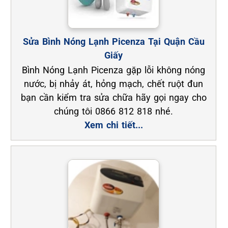
Sửa Bình Nóng Lạnh Picenza Tại Quận Cầu
Giấy
Bình Nóng Lạnh Picenza gặp lỗi không nóng
nước, bị nhảy át, hỏng mạch, chết ruột đun
bạn cần kiểm tra sửa chữa hãy gọi ngay cho
chúng tôi 0866 812 818 nhé.
Xem chi tiết...