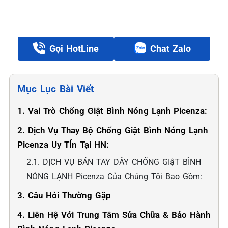
Gọi HotLine
Chat Zalo
Mục Lục Bài Viết
1. Vai Trò Chống Giật Bình Nóng Lạnh Picenza:
2. Dịch Vụ Thay Bộ Chống Giật Bình Nóng Lạnh
Picenza Uy TÍn Tại HN:
2.1. DỊCH VỤ BÁN TAY DÂY CHỐNG GIậT BÌNH
NÓNG LẠNH Picenza Của Chúng Tôi Bao Gồm:
3. Câu Hỏi Thường Gặp
4. Liên Hệ Với Trung Tâm Sửa Chữa & Bảo Hành