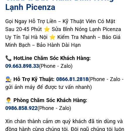
Lạnh Picenza
Gọi Ngay Hỗ Trợ Liền – Kỹ Thuật Viên Có Mặt
Sau 20-45 Phút ⭐ Sửa Bình Nóng Lạnh Picenza
Uy Tín Tại Hà Nội ⭐ Kiểm Tra Nhanh – Báo Giá
Minh Bạch – Bảo Hành Dài Hạn
📞 HotLine Chăm Sóc Khách Hàng:
09.663.898.33
(Phone - Zalo)
👨‍🔧 Hỗ Trợ Kỹ Thuật:
0866.81.2818
(Phone - Zalo -
gửi ảnh máy để được tư vấn nhanh)
👨‍💼 Phòng Chăm Sóc Khách Hàng:
0986.858.922
(Phone - Zalo)
Xin chân thành cảm ơn quý khách đã tin dùng và
đồng hành cùng chúng tôi. Đội ngũ chúng tôi luôn