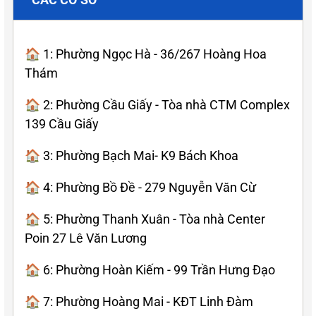
🏠 1: Phường Ngọc Hà - 36/267 Hoàng Hoa
Thám
🏠 2: Phường Cầu Giấy - Tòa nhà CTM Complex
139 Cầu Giấy
🏠 3: Phường Bạch Mai- K9 Bách Khoa
🏠 4: Phường Bồ Đề - 279 Nguyễn Văn Cừ
🏠 5: Phường Thanh Xuân - Tòa nhà Center
Poin 27 Lê Văn Lương
🏠 6: Phường Hoàn Kiếm - 99 Trần Hưng Đạo
🏠 7: Phường Hoàng Mai - KĐT Linh Đàm