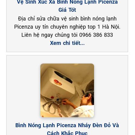
Vệ Sinh Xúc Xả Bình Nóng Lạnh Picenza
Giá Tốt
Địa chỉ sửa chữa vệ sinh bình nóng lạnh
Picenza uy tín chuyên nghiệp top 1 Hà Nội.
Liên hệ ngay chúng tôi 0966 386 833
Xem chi tiết...
Bình Nóng Lạnh Picenza Nháy Đèn Đỏ Và
Cách Khắc Phục