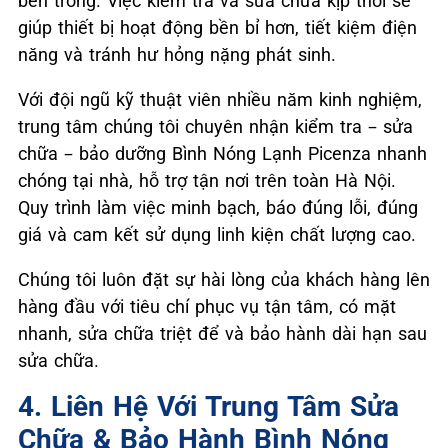
bên trong. Việc kiểm tra và sửa chữa kịp thời sẽ
giúp thiết bị hoạt động bền bỉ hơn, tiết kiệm điện
năng và tránh hư hỏng nặng phát sinh.
Với đội ngũ kỹ thuật viên nhiều năm kinh nghiệm,
trung tâm chúng tôi chuyên nhận kiểm tra – sửa
chữa – bảo dưỡng Bình Nóng Lạnh Picenza nhanh
chóng tại nhà, hỗ trợ tận nơi trên toàn Hà Nội.
Quy trình làm việc minh bạch, báo đúng lỗi, đúng
giá và cam kết sử dụng linh kiện chất lượng cao.
Chúng tôi luôn đặt sự hài lòng của khách hàng lên
hàng đầu với tiêu chí phục vụ tận tâm, có mặt
nhanh, sửa chữa triệt để và bảo hành dài hạn sau
sửa chữa.
4. Liên Hệ Với Trung Tâm Sửa
Chữa & Bảo Hành Bình Nóng