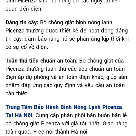
lạnh Picenza khỏi hư hỏng do các nguy cơ liên
quan đến điện.
Đáng tin cậy:
Bộ chống giật bình nóng lạnh
Picenza thường được thiết kế để hoạt động đáng
tin cậy, đảm bảo rằng nó sẽ phản ứng kịp thời khi
có sự cố về điện.
Tuân thủ tiêu chuẩn an toàn:
Bộ chống giật của
Picenza thường tuân thủ các tiêu chuẩn an toàn
điện áp dự phòng và an toàn điện khác, giúp sản
phẩm đáp ứng các quy định và yêu cầu an toàn
cần thiết.
Trung Tâm Bảo Hành Bình Nóng Lạnh Picenza
Tại Hà Nội
.
Cung cấp phân phối bán buôn bán lẻ
bộ chống giật Picenza với giá tốt nhất. Giao hàng
toàn quốc. Free nội thành Hà nội