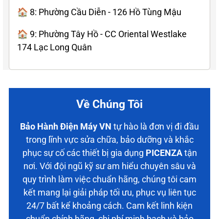
🏠 8: Phường Cầu Diễn - 126 Hồ Tùng Mậu
🏠 9: Phường Tây Hồ - CC Oriental Westlake
174 Lạc Long Quân
Về Chúng Tôi
Bảo Hành Điện Máy VN
tự hào là đơn vị đi đầu
trong lĩnh vực sửa chữa, bảo dưỡng và khắc
phục sự cố các thiết bị gia dụng
PICENZA
tận
nơi. Với đội ngũ kỹ sư am hiểu chuyên sâu và
quy trình làm việc chuẩn hãng, chúng tôi cam
kết mang lại giải pháp tối ưu, phục vụ liên tục
24/7 bất kể khoảng cách. Cam kết linh kiện
chuẩn chính hãng, chi phí minh bạch và bảo