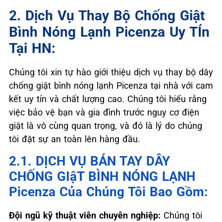
2. Dịch Vụ Thay Bộ Chống Giật
Bình Nóng Lạnh Picenza Uy TÍn
Tại HN:
Chúng tôi xin tự hào giới thiệu dịch vụ thay bộ dây
chống giật bình nóng lạnh Picenza tại nhà với cam
kết uy tín và chất lượng cao. Chúng tôi hiểu rằng
việc bảo vệ bạn và gia đình trước nguy cơ điện
giật là vô cùng quan trọng, và đó là lý do chúng
tôi đặt sự an toàn lên hàng đầu.
2.1. DỊCH VỤ BÁN TAY DÂY
CHỐNG GIậT BÌNH NÓNG LẠNH
Picenza Của Chúng Tôi Bao Gồm:
Đội ngũ kỹ thuật viên chuyên nghiệp:
Chúng tôi