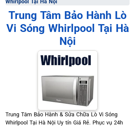
Whirlpool Tại Hà Nội
📞 09.663.898.33
Trung Tâm Bảo Hành Lò
Vi Sóng Whirlpool Tại Hà
Nội
Trung Tâm Bảo Hành & Sửa Chữa Lò Vi Sóng
Whirlpool Tại Hà Nội Uy tín Giá Rẻ. Phục vụ 24h