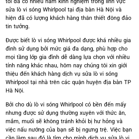
tôi đã có nhiều năm kinh nghiệm trong lĩnh vực
sửa lò vi sóng Whirlpool tại địa bàn Hà Nội và
hiện đã có lượng khách hàng thân thiết đông đảo
tin tưởng.
Được biết lò vi sóng Whirlpool được khá nhiều gia
đình sử dụng bởi mức giá đa dạng, phù hợp cho
mọi tầng lớp gia đình dễ dàng lựa chọn với nhiều
tính năng khác nhau, hôm nay chúng tôi xin giới
thiệu đến khách hàng dịch vụ sửa lò vi sóng
Whirlpool tại nhà trên các quận huyện địa bàn TP
Hà Nội.
Bởi cho dù lò vi sóng Whirlpool có bền đến mấy
nhưng được sử dụng thường xuyên với thức ăn,
mắm, muối sẽ không tránh khỏi bị hư hỏng và
việc nấu nướng của bạn sẽ bị ngưng trệ. Việc bạn
cần làm sau đó là tìm cho mình dịch vụ sửa lò vi