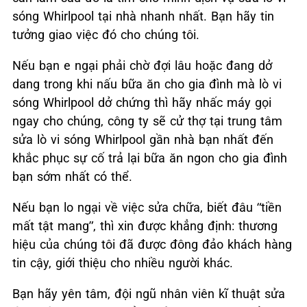
sóng Whirlpool tại nhà nhanh nhất. Bạn hãy tin
tưởng giao việc đó cho chúng tôi.
Nếu bạn e ngại phải chờ đợi lâu hoặc đang dở
dang trong khi nấu bữa ăn cho gia đình mà lò vi
sóng Whirlpool dở chứng thì hãy nhấc máy gọi
ngay cho chúng, công ty sẽ cử thợ tại trung tâm
sửa lò vi sóng Whirlpool gần nhà bạn nhất đến
khắc phục sự cố trả lại bữa ăn ngon cho gia đình
bạn sớm nhất có thể.
Nếu bạn lo ngại về việc sửa chữa, biết đâu “tiền
mất tật mang”, thì xin được khẳng định: thương
hiệu của chúng tôi đã được đông đảo khách hàng
tin cậy, giới thiệu cho nhiều người khác.
Bạn hãy yên tâm, đội ngũ nhân viên kĩ thuật sửa