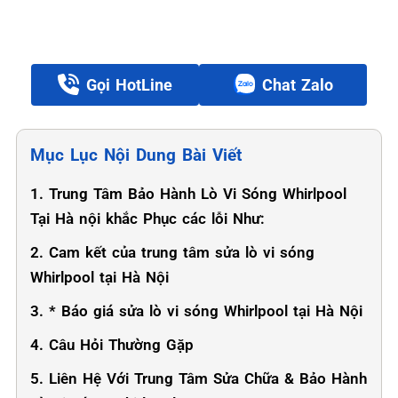
Gọi HotLine
Chat Zalo
Mục Lục Nội Dung Bài Viết
1. Trung Tâm Bảo Hành Lò Vi Sóng Whirlpool
Tại Hà nội khắc Phục các lỗi Như:
2. Cam kết của trung tâm sửa lò vi sóng
Whirlpool tại Hà Nội
3. * Báo giá sửa lò vi sóng Whirlpool tại Hà Nội
4. Câu Hỏi Thường Gặp
5. Liên Hệ Với Trung Tâm Sửa Chữa & Bảo Hành