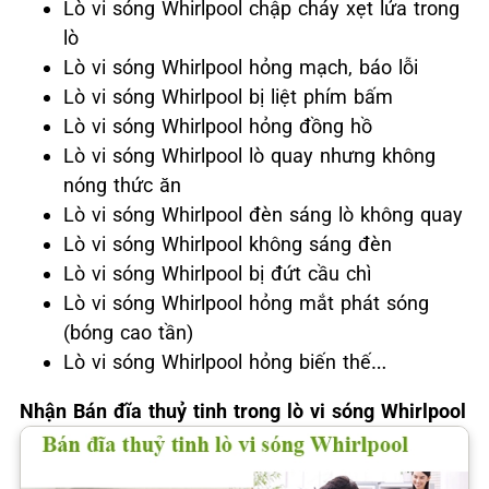
Lò vi sóng Whirlpool chập cháy xẹt lửa trong
lò
Lò vi sóng Whirlpool hỏng mạch, báo lỗi
Lò vi sóng Whirlpool bị liệt phím bấm
Lò vi sóng Whirlpool hỏng đồng hồ
Lò vi sóng Whirlpool lò quay nhưng không
nóng thức ăn
Lò vi sóng Whirlpool đèn sáng lò không quay
Lò vi sóng Whirlpool không sáng đèn
Lò vi sóng Whirlpool bị đứt cầu chì
Lò vi sóng Whirlpool hỏng mắt phát sóng
(bóng cao tần)
Lò vi sóng Whirlpool hỏng biến thế…
Nhận Bán đĩa thuỷ tinh trong lò vi sóng Whirlpool