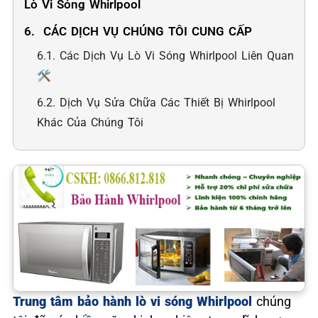
Lò Vi Sóng Whirlpool
6. ️ CÁC DỊCH VỤ CHÚNG TÔI CUNG CẤP
6.1. Các Dịch Vụ Lò Vi Sóng Whirlpool Liên Quan
🛠️
6.2. Dịch Vụ Sửa Chữa Các Thiết Bị Whirlpool
Khác Của Chúng Tôi
Trung tâm bảo hành lò vi sóng Whirlpool
chúng