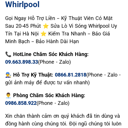
Whirlpool
Gọi Ngay Hỗ Trợ Liền – Kỹ Thuật Viên Có Mặt
Sau 20-45 Phút ⭐ Sửa Lò Vi Sóng Whirlpool Uy
Tín Tại Hà Nội ⭐ Kiểm Tra Nhanh – Báo Giá
Minh Bạch – Bảo Hành Dài Hạn
📞 HotLine Chăm Sóc Khách Hàng:
09.663.898.33
(Phone - Zalo)
👨‍🔧 Hỗ Trợ Kỹ Thuật:
0866.81.2818
(Phone - Zalo -
gửi ảnh máy để được tư vấn nhanh)
👨‍💼 Phòng Chăm Sóc Khách Hàng:
0986.858.922
(Phone - Zalo)
Xin chân thành cảm ơn quý khách đã tin dùng và
đồng hành cùng chúng tôi. Đội ngũ chúng tôi luôn