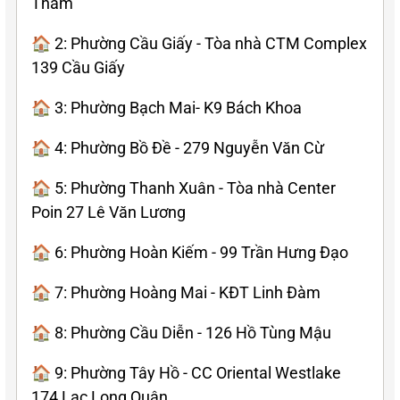
Thám
🏠 2: Phường Cầu Giấy - Tòa nhà CTM Complex
139 Cầu Giấy
🏠 3: Phường Bạch Mai- K9 Bách Khoa
🏠 4: Phường Bồ Đề - 279 Nguyễn Văn Cừ
🏠 5: Phường Thanh Xuân - Tòa nhà Center
Poin 27 Lê Văn Lương
🏠 6: Phường Hoàn Kiếm - 99 Trần Hưng Đạo
🏠 7: Phường Hoàng Mai - KĐT Linh Đàm
🏠 8: Phường Cầu Diễn - 126 Hồ Tùng Mậu
🏠 9: Phường Tây Hồ - CC Oriental Westlake
174 Lạc Long Quân