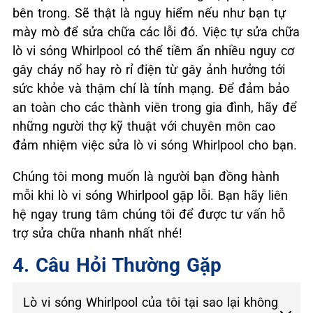
bên trong. Sẽ thật là nguy hiểm nếu như bạn tự
mày mò để sửa chữa các lỗi đó. Việc tự sửa chữa
lò vi sóng Whirlpool có thể tiềm ẩn nhiều nguy cơ
gây cháy nổ hay rò rỉ điện từ gây ảnh hưởng tới
sức khỏe và thậm chí là tính mạng. Để đảm bảo
an toàn cho các thành viên trong gia đình, hãy để
những người thợ kỹ thuật với chuyên môn cao
đảm nhiệm việc sửa lò vi sóng Whirlpool cho bạn.
Chúng tôi mong muốn là người bạn đồng hành
mỗi khi lò vi sóng Whirlpool gặp lỗi. Bạn hãy liên
hệ ngay trung tâm chúng tôi để được tư vấn hỗ
trợ sửa chữa nhanh nhất nhé!
4. Câu Hỏi Thường Gặp
Lò vi sóng Whirlpool của tôi tại sao lại không