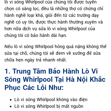
lò vi sóng Whirlpool của chúng tôi được tuyển
chọn có sàng lọc, đều là những thợ có chứng chỉ
hành nghề loại khá, giỏi đến từ các trường dạy
nghề có uy tín, được thực hành thường xuyên và
hơn nữa dịch vụ sửa lò vi sóng Whirlpool của
chúng tôi có bảo hành dài hạn.
Nếu lò vi sóng Whirlpool hỏng quá nặng không thể
sửa tại chỗ, chúng tôi sẽ đem về xưởng để sửa
chữa hẹn ngày trả nhanh nhất.
1. Trung Tâm Bảo Hành Lò Vi
Sóng Whirlpool Tại Hà Nội Khắc
Phục Các Lỗi Như:
Lò vi sóng Whirlpool không vào điện
Lò vi sóng Whirlpool bị mất nguồn