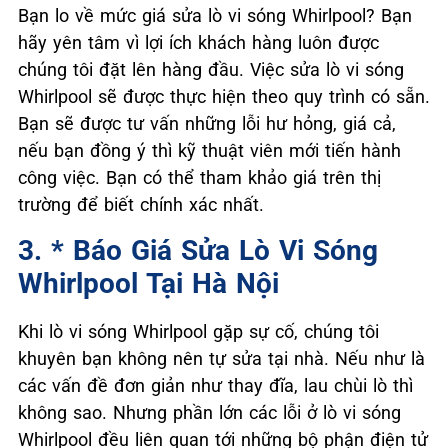
Bạn lo về mức giá sửa lò vi sóng Whirlpool? Bạn
hãy yên tâm vì lợi ích khách hàng luôn được
chúng tôi đặt lên hàng đầu. Việc sửa lò vi sóng
Whirlpool sẽ được thực hiện theo quy trình có sẵn.
Bạn sẽ được tư vấn những lỗi hư hỏng, giá cả,
nếu bạn đồng ý thì kỹ thuật viên mới tiến hành
công việc. Bạn có thể tham khảo giá trên thị
trường để biết chính xác nhất.
3. * Báo Giá Sửa Lò Vi Sóng
Whirlpool Tại Hà Nội
Khi lò vi sóng Whirlpool gặp sự cố, chúng tôi
khuyên bạn không nên tự sửa tại nhà. Nếu như là
các vấn đề đơn giản như thay đĩa, lau chùi lò thì
không sao. Nhưng phần lớn các lỗi ở lò vi sóng
Whirlpool đều liên quan tới những bộ phận điện tử