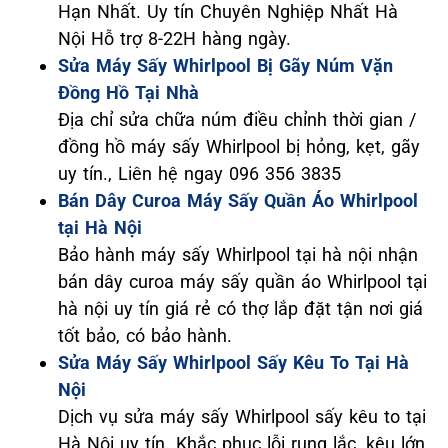
Hạn Nhất. Uy tín Chuyên Nghiệp Nhất Hà
Nội Hỗ trợ 8-22H hàng ngày.
Sửa Máy Sấy Whirlpool Bị Gãy Núm Vặn
Đồng Hồ Tại Nhà
Địa chỉ sửa chữa núm điều chỉnh thời gian /
đồng hồ máy sấy Whirlpool bị hỏng, kẹt, gãy
uy tín., Liên hệ ngay 096 356 3835
Bán Dây Curoa Máy Sấy Quần Áo Whirlpool
tại Hà Nội
Bảo hành máy sấy Whirlpool tại hà nội nhận
bán dây curoa máy sấy quần áo Whirlpool tại
hà nội uy tín giá rẻ có thợ lắp đặt tận nơi giá
tốt bảo, có bảo hành.
Sửa Máy Sấy Whirlpool Sấy Kêu To Tại Hà
Nội
Dịch vụ sửa máy sấy Whirlpool sấy kêu to tại
Hà Nội uy tín. Khắc phục lỗi rung lắc, kêu lớn,