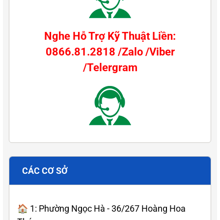
Nghe Hỗ Trợ Kỹ Thuật Liền:
0866.81.2818 /Zalo /Viber
/Telergram
CÁC CƠ SỞ
🏠 1: Phường Ngọc Hà - 36/267 Hoàng Hoa