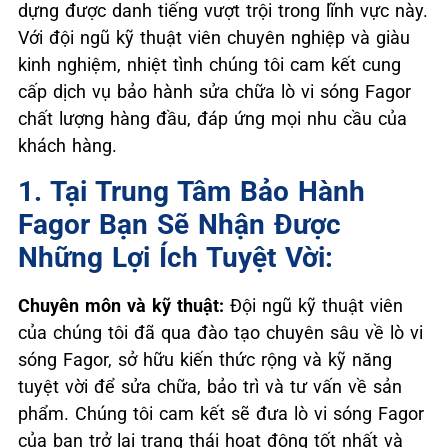
dựng được danh tiếng vượt trội trong lĩnh vực này.
Với đội ngũ kỹ thuật viên chuyên nghiệp và giàu
kinh nghiệm, nhiệt tình chúng tôi cam kết cung
cấp dịch vụ bảo hành sửa chữa lò vi sóng Fagor
chất lượng hàng đầu, đáp ứng mọi nhu cầu của
khách hàng.
1. Tại Trung Tâm Bảo Hành
Fagor Bạn Sẽ Nhận Được
Những Lợi Ích Tuyệt Vời:
Chuyên môn và kỹ thuật:
Đội ngũ kỹ thuật viên
của chúng tôi đã qua đào tạo chuyên sâu về lò vi
sóng Fagor, sở hữu kiến thức rộng và kỹ năng
tuyệt vời để sửa chữa, bảo trì và tư vấn về sản
phẩm. Chúng tôi cam kết sẽ đưa lò vi sóng Fagor
của bạn trở lại trạng thái hoạt động tốt nhất và