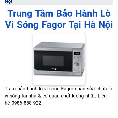
Nội
📞 09.663.898.33
Trung Tâm Bảo Hành Lò
Vi Sóng Fagor Tại Hà Nội
Trạm bảo hành lò vi sóng Fagor nhận sửa chữa lò
vi sóng tại nhà & cơ quan chất lượng nhất. Liên
hệ 0986 858 922