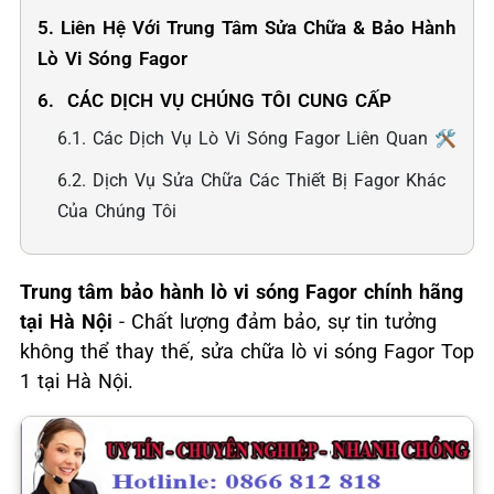
5. Liên Hệ Với Trung Tâm Sửa Chữa & Bảo Hành
Lò Vi Sóng Fagor
6. ️ CÁC DỊCH VỤ CHÚNG TÔI CUNG CẤP
6.1. Các Dịch Vụ Lò Vi Sóng Fagor Liên Quan 🛠️
6.2. Dịch Vụ Sửa Chữa Các Thiết Bị Fagor Khác
Của Chúng Tôi
Trung tâm bảo hành lò vi sóng Fagor chính hãng
tại Hà Nội
- Chất lượng đảm bảo, sự tin tưởng
không thể thay thế, sửa chữa lò vi sóng Fagor Top
1 tại Hà Nội.