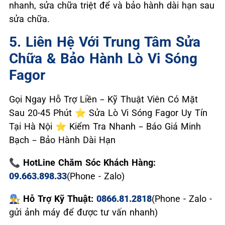
nhanh, sửa chữa triệt để và bảo hành dài hạn sau
sửa chữa.
5. Liên Hệ Với Trung Tâm Sửa
Chữa & Bảo Hành Lò Vi Sóng
Fagor
Gọi Ngay Hỗ Trợ Liền – Kỹ Thuật Viên Có Mặt
Sau 20-45 Phút ⭐ Sửa Lò Vi Sóng Fagor Uy Tín
Tại Hà Nội ⭐ Kiểm Tra Nhanh – Báo Giá Minh
Bạch – Bảo Hành Dài Hạn
📞 HotLine Chăm Sóc Khách Hàng:
09.663.898.33
(Phone - Zalo)
👨‍🔧 Hỗ Trợ Kỹ Thuật:
0866.81.2818
(Phone - Zalo -
gửi ảnh máy để được tư vấn nhanh)