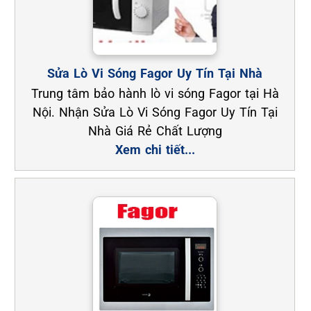
Sửa Lò Vi Sóng Fagor Uy Tín Tại Nhà
Trung tâm bảo hành lò vi sóng Fagor tại Hà
Nội. Nhận Sửa Lò Vi Sóng Fagor Uy Tín Tại
Nhà Giá Rẻ Chất Lượng
Xem chi tiết...