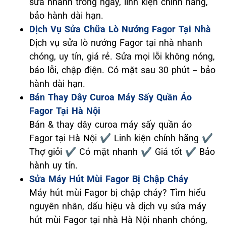
sửa nhanh trong ngày, linh kiện chính hãng,
bảo hành dài hạn.
Dịch Vụ Sửa Chữa Lò Nướng Fagor Tại Nhà
Dịch vụ sửa lò nướng Fagor tại nhà nhanh
chóng, uy tín, giá rẻ. Sửa mọi lỗi không nóng,
báo lỗi, chập điện. Có mặt sau 30 phút – bảo
hành dài hạn.
Bán Thay Dây Curoa Máy Sấy Quần Áo
Fagor Tại Hà Nội
Bán & thay dây curoa máy sấy quần áo
Fagor tại Hà Nội ✔️ Linh kiện chính hãng ✔️
Thợ giỏi ✔️ Có mặt nhanh ✔️ Giá tốt ✔️ Bảo
hành uy tín.
Sửa Máy Hút Mùi Fagor Bị Chập Cháy
Máy hút mùi Fagor bị chập cháy? Tìm hiểu
nguyên nhân, dấu hiệu và dịch vụ sửa máy
hút mùi Fagor tại nhà Hà Nội nhanh chóng,