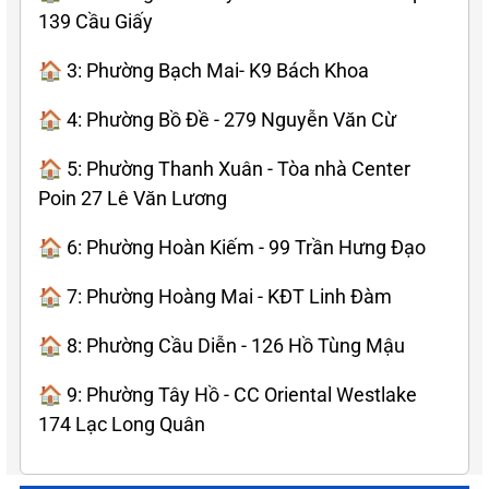
139 Cầu Giấy
🏠 3: Phường Bạch Mai- K9 Bách Khoa
🏠 4: Phường Bồ Đề - 279 Nguyễn Văn Cừ
🏠 5: Phường Thanh Xuân - Tòa nhà Center
Poin 27 Lê Văn Lương
🏠 6: Phường Hoàn Kiếm - 99 Trần Hưng Đạo
🏠 7: Phường Hoàng Mai - KĐT Linh Đàm
🏠 8: Phường Cầu Diễn - 126 Hồ Tùng Mậu
🏠 9: Phường Tây Hồ - CC Oriental Westlake
174 Lạc Long Quân