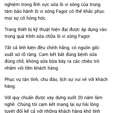
nghiệm trong lĩnh vực sửa lò vi sóng của trung
tâm bảo hành lò vi sóng Fagor có thể khắc phục
mọi sự cố hỏng hóc.
Trang thiết bị kỹ thuật hiện đại được áp dụng vào
trong quá trình sửa chữa lò vi sóng Fagor.
Tất cả linh kiện đều chính hãng, có nguồn gốc
xuất sứ rõ ràng. Cam kết bắt đúng bệnh sửa
đúng chỗ, không sửa bừa bày ra các chiêu trò
nhằm vòi tiền khách hàng.
Phục vụ tận tình, chu đáo, lịch sự vui vẻ với khách
hàng.
Với quy chuẩn được xây dựng suốt 20 năm làm
nghề. Chúng tôi cam kết mang lại sự hài lòng
tuyệt đối kể cả với những khách hàng khó tính