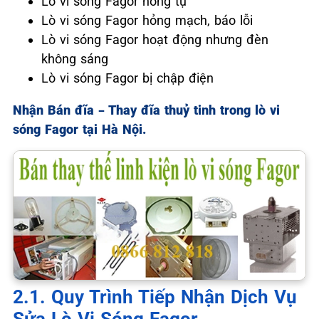
Lò vi sóng Fagor hỏng tụ
Lò vi sóng Fagor hỏng mạch, báo lỗi
Lò vi sóng Fagor hoạt động nhưng đèn
không sáng
Lò vi sóng Fagor bị chập điện
Nhận Bán đĩa – Thay đĩa thuỷ tinh trong lò vi
sóng Fagor tại Hà Nội.
2.1. Quy Trình Tiếp Nhận Dịch Vụ
Sửa Lò Vi Sóng Fagor