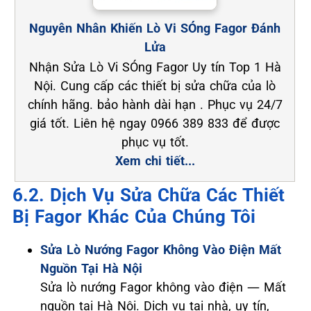
Nguyên Nhân Khiến Lò Vi SÓng Fagor Đánh
Lửa
Nhận Sửa Lò Vi SÓng Fagor Uy tín Top 1 Hà
Nội. Cung cấp các thiết bị sửa chữa của lò
chính hãng. bảo hành dài hạn . Phục vụ 24/7
giá tốt. Liên hệ ngay 0966 389 833 để được
phục vụ tốt.
Xem chi tiết...
6.2. Dịch Vụ Sửa Chữa Các Thiết
Bị Fagor Khác Của Chúng Tôi
Sửa Lò Nướng Fagor Không Vào Điện Mất
Nguồn Tại Hà Nội
Sửa lò nướng Fagor không vào điện — Mất
nguồn tại Hà Nội. Dịch vụ tại nhà, uy tín,