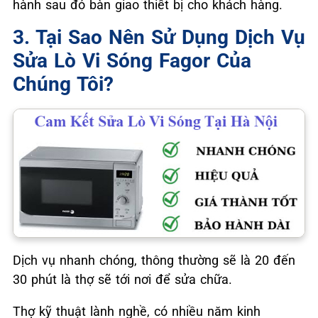
hành sau đó bàn giao thiết bị cho khách hàng.
3. Tại Sao Nên Sử Dụng Dịch Vụ
Sửa Lò Vi Sóng Fagor Của
Chúng Tôi?
Dịch vụ nhanh chóng, thông thường sẽ là 20 đến
30 phút là thợ sẽ tới nơi để sửa chữa.
Thợ kỹ thuật lành nghề, có nhiều năm kinh