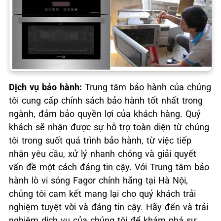
Dịch vụ bảo hành:
Trung tâm bảo hành của chúng
tôi cung cấp chính sách bảo hành tốt nhất trong
ngành, đảm bảo quyền lợi của khách hàng. Quý
khách sẽ nhận được sự hỗ trợ toàn diện từ chúng
tôi trong suốt quá trình bảo hành, từ việc tiếp
nhận yêu cầu, xử lý nhanh chóng và giải quyết
vấn đề một cách đáng tin cậy. Với Trung tâm bảo
hành lò vi sóng Fagor chính hãng tại Hà Nội,
chúng tôi cam kết mang lại cho quý khách trải
nghiệm tuyệt vời và đáng tin cậy. Hãy đến và trải
nghiệm dịch vụ của chúng tôi để khám phá sự