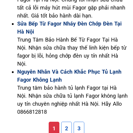
tất cả lỗi máy hút mùi Fagor gặp phải nhanh
nhất. Giá tốt bảo hành dài hạn.
Sửa Bếp Từ Fagor Nháy Đèn Chớp Đèn Tại
Hà Nội
Trung Tâm Bảo Hành Bế Từ Fagor Tại Hà
Nội. Nhận sửa chữa thay thế linh kiện bếp từ
fagor bị lỗi, hỏng chớp đèn uy tín nhất Hà
Nội.
Nguyên Nhân Và Cách Khắc Phục Tủ Lạnh
Fagor Không Lạnh
Trung tâm bảo hành tủ lạnh Fagor tại Hà
Nội. Nhận sửa chữa tủ lạnh Fagor không lạnh
uy tín chuyên nghiệp nhất Hà Nội. Hãy Allo
0866812818
1
2
3