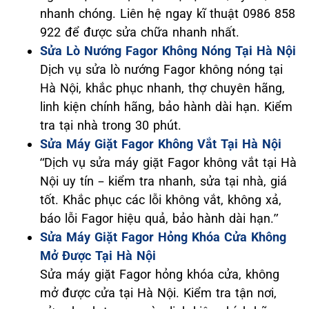
nhanh chóng. Liên hệ ngay kĩ thuật 0986 858
922 để được sửa chữa nhanh nhất.
Sửa Lò Nướng Fagor Không Nóng Tại Hà Nội
Dịch vụ sửa lò nướng Fagor không nóng tại
Hà Nội, khắc phục nhanh, thợ chuyên hãng,
linh kiện chính hãng, bảo hành dài hạn. Kiểm
tra tại nhà trong 30 phút.
Sửa Máy Giặt Fagor Không Vắt Tại Hà Nội
“Dịch vụ sửa máy giặt Fagor không vắt tại Hà
Nội uy tín – kiểm tra nhanh, sửa tại nhà, giá
tốt. Khắc phục các lỗi không vắt, không xả,
báo lỗi Fagor hiệu quả, bảo hành dài hạn.”
Sửa Máy Giặt Fagor Hỏng Khóa Cửa Không
Mở Được Tại Hà Nội
Sửa máy giặt Fagor hỏng khóa cửa, không
mở được cửa tại Hà Nội. Kiểm tra tận nơi,