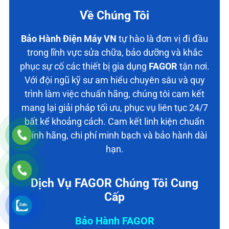
Về Chúng Tôi
Bảo Hành Điện Máy VN
tự hào là đơn vị đi đầu
trong lĩnh vực sửa chữa, bảo dưỡng và khắc
phục sự cố các thiết bị gia dụng
FAGOR
tận nơi.
Với đội ngũ kỹ sư am hiểu chuyên sâu và quy
trình làm việc chuẩn hãng, chúng tôi cam kết
mang lại giải pháp tối ưu, phục vụ liên tục 24/7
bất kể khoảng cách. Cam kết linh kiện chuẩn
chính hãng, chi phí minh bạch và bảo hành dài
hạn.
Dịch Vụ FAGOR Chúng Tôi Cung
Cấp
Bảo Hành FAGOR