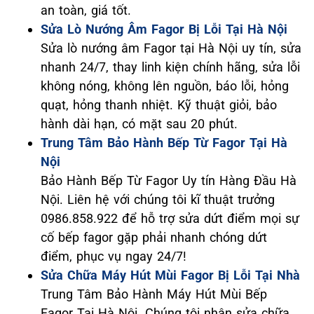
an toàn, giá tốt.
Sửa Lò Nướng Âm Fagor Bị Lỗi Tại Hà Nội
Sửa lò nướng âm Fagor tại Hà Nội uy tín, sửa
nhanh 24/7, thay linh kiện chính hãng, sửa lỗi
không nóng, không lên nguồn, báo lỗi, hỏng
quạt, hỏng thanh nhiệt. Kỹ thuật giỏi, bảo
hành dài hạn, có mặt sau 20 phút.
Trung Tâm Bảo Hành Bếp Từ Fagor Tại Hà
Nội
Bảo Hành Bếp Từ Fagor Uy tín Hàng Đầu Hà
Nội. Liên hệ với chúng tôi kĩ thuật trưởng
0986.858.922 để hỗ trợ sửa dứt điểm mọi sự
cố bếp fagor gặp phải nhanh chóng dứt
điểm, phục vụ ngay 24/7!
Sửa Chữa Máy Hút Mùi Fagor Bị Lỗi Tại Nhà
Trung Tâm Bảo Hành Máy Hút Mùi Bếp
Fagor Tại Hà Nội. Chúng tôi nhận sửa chữa