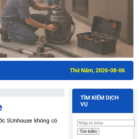
Thứ Năm, 2026-08-06
TÌM KIẾM DỊCH
e
VỤ
ớc SUnhouse không có