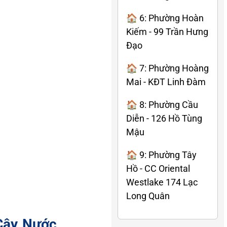
🏠 6: Phường Hoàn
Kiếm - 99 Trần Hưng
Đạo
🏠 7: Phường Hoàng
Mai - KĐT Linh Đàm
🏠 8: Phường Cầu
Diễn - 126 Hồ Tùng
Mậu
🏠 9: Phường Tây
Hồ - CC Oriental
Westlake 174 Lạc
Long Quân
Cây Nước