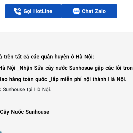
Gọi HotLine
Chat Zalo
 trên tất cả các quận huyện ở Hà Nội:
 Nội _Nhận Sửa cây nước Sunhosue gặp các lỗi trong
iao hàng toàn quốc _lắp miễn phí nội thành Hà Nội.
 Sunhouse tại Hà Nội.
 Cây Nước Sunhouse