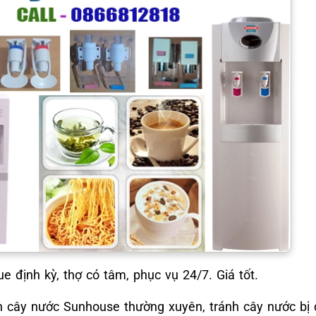
định kỳ, thợ có tâm, phục vụ 24/7. Giá tốt.
h cây nước Sunhouse thường xuyên, tránh cây nước bị 