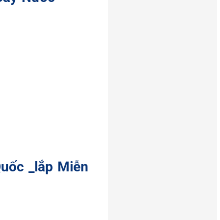
uốc _lắp Miễn