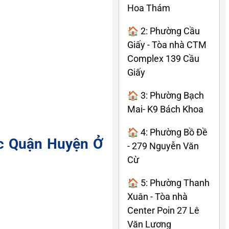
Hoa Thám
🏠 2: Phường Cầu
Giấy - Tòa nhà CTM
Complex 139 Cầu
Giấy
🏠 3: Phường Bạch
Mai- K9 Bách Khoa
🏠 4: Phường Bồ Đề
ác Quận Huyện Ở
- 279 Nguyễn Văn
Cừ
🏠 5: Phường Thanh
Xuân - Tòa nhà
Center Poin 27 Lê
Văn Lương