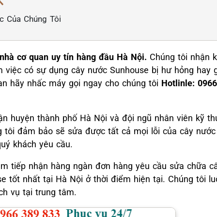
️
ác Của Chúng Tôi
 nhà cơ quan uy tín hàng đầu Hà Nội.
Chúng tôi nhận k
 việc có sự dụng cây nước Sunhouse bị hư hỏng hay gặ
Bạn hãy nhấc máy gọi ngay cho chúng tôi
Hotlinle: 096
uận huyện thành phố Hà Nội và đội ngũ nhân viên kỹ t
g tôi đảm bảo sẽ sửa được tất cả mọi lỗi của cây nướ
quý khách yêu cầu.
ăm tiếp nhận hàng ngàn đơn hàng yêu cầu sửa chữa c
e tốt nhất tại Hà Nội ở thời điểm hiện tại. Chúng tôi l
h vụ tại trung tâm.