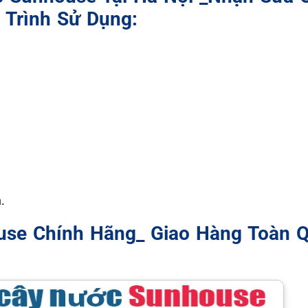
 Trình Sử Dụng:
.
use Chính Hãng_ Giao Hàng Toàn Q