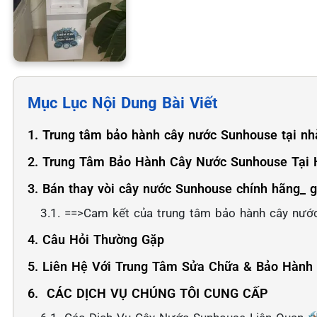
Mục Lục Nội Dung Bài Viết
1. Trung tâm bảo hành cây nước Sunhouse tại nhà
2. Trung Tâm Bảo Hành Cây Nước Sunhouse Tại Hà
3. Bán thay vòi cây nước Sunhouse chính hãng_ g
3.1. ==>Cam kết của trung tâm bảo hành cây nước
4. Câu Hỏi Thường Gặp
5. Liên Hệ Với Trung Tâm Sửa Chữa & Bảo Hành
6. ️ CÁC DỊCH VỤ CHÚNG TÔI CUNG CẤP