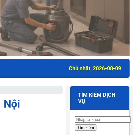
Chủ nhật, 2026-08-09
TÌM KIẾM DỊCH
 Nội
VỤ