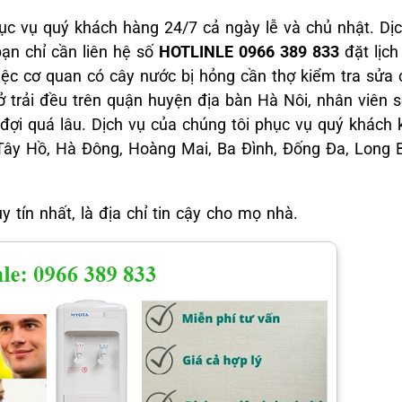
hục vụ quý khách hàng 24/7 cả ngày lễ và chủ nhật. D
bạn chỉ cần liên hệ số
HOTLINLE 0966 389 833
đặt lịch
iệc cơ quan có cây nước bị hỏng cần thợ kiểm tra sửa 
ở trải đều trên quận huyện địa bàn Hà Nôi, nhân viên 
đợi quá lâu. Dịch vụ của chúng tôi phục vụ quý khách
 Tây Hồ, Hà Đông, Hoàng Mai, Ba Đình, Đống Đa, Long 
 tín nhất, là địa chỉ tin cậy cho mọ nhà.