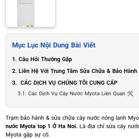
Mục Lục Nội Dung Bài Viết
1. Câu Hỏi Thường Gặp
2. Liên Hệ Với Trung Tâm Sửa Chữa & Bảo Hành
3. ️ CÁC DỊCH VỤ CHÚNG TÔI CUNG CẤP
3.1. Các Dịch Vụ Cây Nước Myota Liên Quan 🛠️
Trạm bảo hành & sửa chữa cây nước nóng lạnh Myot
nước Myota top 1 Ở Ha Noi.
Là địa chỉ sửa cây nướ
Myota gặp sự cố.