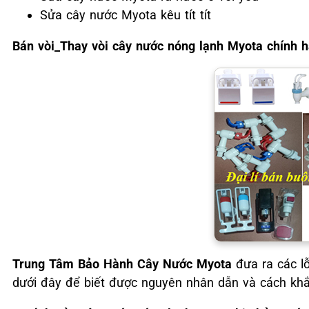
Sửa cây nước Myota kêu tít tít
Bán vòi_Thay vòi cây nước nóng lạnh Myota chính 
Trung Tâm Bảo Hành Cây Nước Myota
đưa ra các l
dưới đây để biết được nguyên nhân dẫn và cách kh