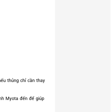
ếu thủng chỉ cần thay
ạnh Myota đến để giúp