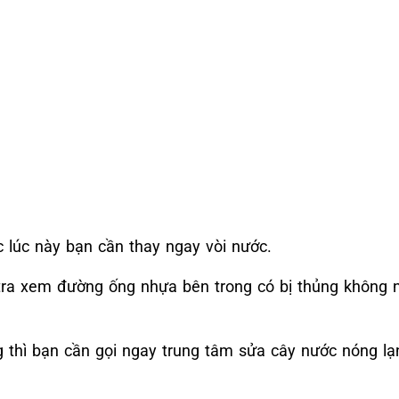
c lúc này bạn cần thay ngay vòi nước.
tra xem đường ống nhựa bên trong có bị thủng không n
g thì bạn cần gọi ngay trung tâm sửa cây nước nóng l