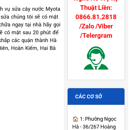
Thuật Liền:
ịch vụ sửa cây nước Myota
0866.81.2818
 sửa chúng tôi sẽ có mặt
chữa ngay tại nhà hãy gọi
/Zalo /Viber
sẽ có mặt sau 20 phút để
/Telergram
 khắp các quận thành Hà
Biên, Hoàn Kiếm, Hai Bà
CÁC CƠ SỞ
🏠 1: Phường Ngọc
Hà - 36/267 Hoàng