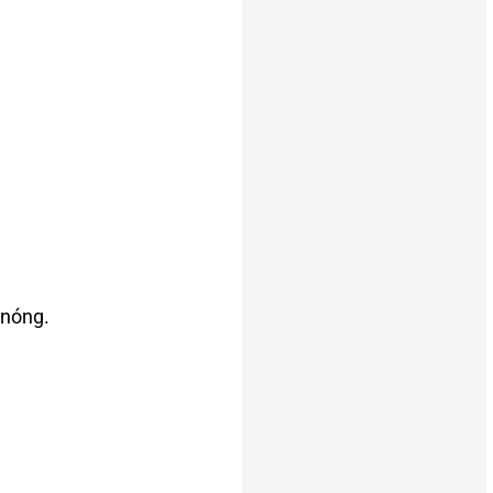
 nóng.