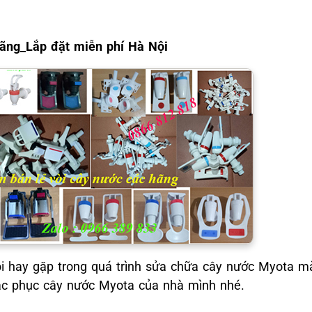
hãng_Lắp đặt miễn phí Hà Nội
ỗi hay gặp trong quá trình sửa chữa cây nước Myota m
ắc phục cây nước Myota của nhà mình nhé.