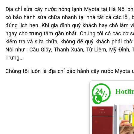
Địa chỉ sửa cây nước nóng lạnh Myota tại Hà Nội p
có bảo hành sửa chữa nhanh tại nhà tất cả các lỗi, 
đúng lịch hẹn. Khi gia đình quý khách hay chỗ làm v
ngay cho trung tâm gần nhất. Chúng tôi có các cơ s
kiểm tra và sửa chữa, không để quý khách phải chờ 
Nội như : Cầu Giấy, Thanh Xuân, Từ Liêm, Mỹ Đình,
Trưng…
Chúng tôi luôn là địa chỉ bảo hành cây nước Myota uy