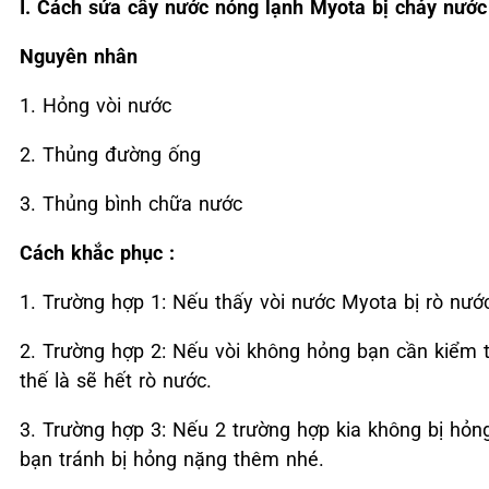
I. Cách sửa cây nước nóng lạnh Myota bị chảy nước
Nguyên nhân
1. Hỏng vòi nước
2. Thủng đường ống
3. Thủng bình chữa nước
Cách khắc phục :
1. Trường hợp 1: Nếu thấy vòi nước Myota bị rò nướ
2. Trường hợp 2: Nếu vòi không hỏng bạn cần kiểm 
thế là sẽ hết rò nước.
3. Trường hợp 3: Nếu 2 trường hợp kia không bị hỏn
bạn tránh bị hỏng nặng thêm nhé.