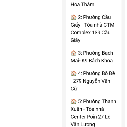
Hoa Thám
🏠 2: Phường Cầu
Giấy - Tòa nhà CTM
Complex 139 Cầu
Giấy
🏠 3: Phường Bạch
Mai- K9 Bách Khoa
🏠 4: Phường Bồ Đề
- 279 Nguyễn Văn
Cừ
🏠 5: Phường Thanh
Xuân - Tòa nhà
Center Poin 27 Lê
Văn Lương