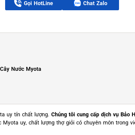
Gọi HotLine
Chat Zalo
 Cây Nước Myota
a uy tín chất lượng.
Chúng tôi cung cấp dịch vụ Bảo
c Myota uy, chất lượng thợ giỏi có chuyên môn trong v