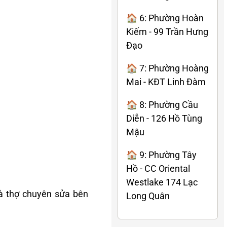
🏠 6: Phường Hoàn
Kiếm - 99 Trần Hưng
Đạo
🏠 7: Phường Hoàng
Mai - KĐT Linh Đàm
🏠 8: Phường Cầu
Diễn - 126 Hồ Tùng
Mậu
🏠 9: Phường Tây
Hồ - CC Oriental
Westlake 174 Lạc
à thợ chuyên sửa bên
Long Quân