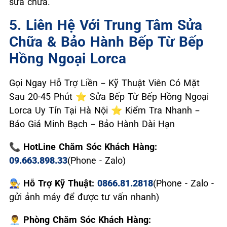
sửa chữa.
5. Liên Hệ Với Trung Tâm Sửa
Chữa & Bảo Hành Bếp Từ Bếp
Hồng Ngoại Lorca
Gọi Ngay Hỗ Trợ Liền – Kỹ Thuật Viên Có Mặt
Sau 20-45 Phút ⭐ Sửa Bếp Từ Bếp Hồng Ngoại
Lorca Uy Tín Tại Hà Nội ⭐ Kiểm Tra Nhanh –
Báo Giá Minh Bạch – Bảo Hành Dài Hạn
📞 HotLine Chăm Sóc Khách Hàng:
09.663.898.33
(Phone - Zalo)
👨‍🔧 Hỗ Trợ Kỹ Thuật:
0866.81.2818
(Phone - Zalo -
gửi ảnh máy để được tư vấn nhanh)
👨‍💼 Phòng Chăm Sóc Khách Hàng: