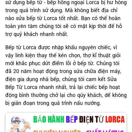
sử dụng bếp từ - bếp hồng ngoại Lorca bị hư hỏng
trong quá trình sử dụng. Mà không biết địa chỉ
nào sửa bếp từ Lorca tốt nhất. Bạn có thể hoàn
toàn yên tâm chúng tôi sẽ có mặt kịp thời để hỗ
trợ quý khách nhanh nhất.
Bếp từ Lorca được nhập khẩu nguyên chiếc, vì
vậy linh kiện thay thế kén chọn, thợ kĩ thuật giỏi
mới khắc phục dứt điểm lỗi ở bếp từ. Chúng tôi
đã 20 năm hoạt động trong sửa chữa điện máy,
điện gia dụng nhà bếp, chúng tôi cam kết Sửa
Bếp Từ Lorca nhanh nhất, trả lại chiếc bếp hoạt
động bình thường chở lại cho qúy khách, dể không
bị gián đoạn trong quá trình nấu nướng.