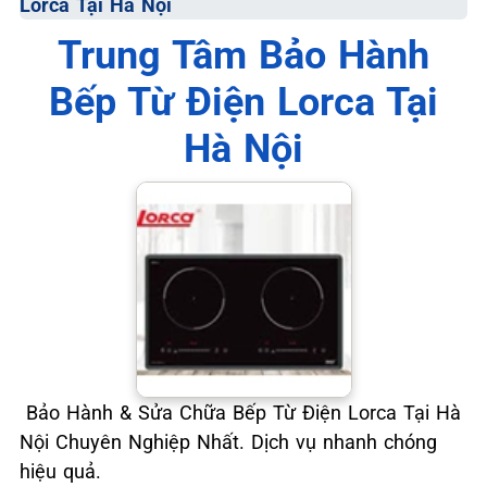
Lorca Tại Hà Nội
📞 09.663.898.33
Trung Tâm Bảo Hành
Bếp Từ Điện Lorca Tại
Hà Nội
Bảo Hành & Sửa Chữa Bếp Từ Điện Lorca Tại Hà
Nội Chuyên Nghiệp Nhất. Dịch vụ nhanh chóng
hiệu quả.