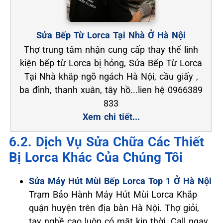
Sửa Bếp Từ Lorca Tại Nhà Ở Hà Nội
Thợ trung tâm nhận cung cấp thay thế linh
kiện bếp từ Lorca bị hỏng, Sửa Bếp Từ Lorca
Tại Nhà khăp ngõ ngách Hà Nội, cầu giấy ,
ba đình, thanh xuân, tây hồ...lien hệ 0966389
833
Xem chi tiết...
6.2. Dịch Vụ Sửa Chữa Các Thiết
Bị Lorca Khác Của Chúng Tôi
Sửa Máy Hút Mùi Bếp Lorca Top 1 Ở Hà Nội
Trạm Bảo Hành Máy Hút Mùi Lorca Khắp
quận huyện trên địa bàn Hà Nội. Thợ giỏi,
tay nghề cao luôn có mặt kịp thời. Call ngay