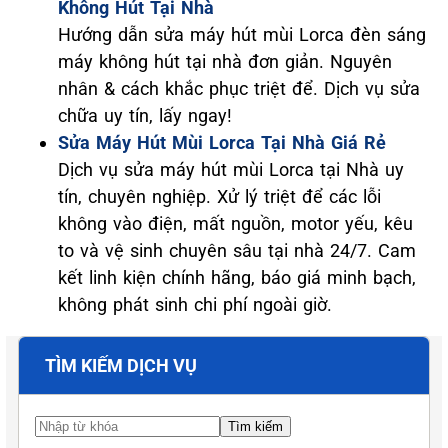
Không Hút Tại Nhà
Hướng dẫn sửa máy hút mùi Lorca đèn sáng
máy không hút tại nhà đơn giản. Nguyên
nhân & cách khắc phục triệt để. Dịch vụ sửa
chữa uy tín, lấy ngay!
Sửa Máy Hút Mùi Lorca Tại Nhà Giá Rẻ
Dịch vụ sửa máy hút mùi Lorca tại Nhà uy
tín, chuyên nghiệp. Xử lý triệt để các lỗi
không vào điện, mất nguồn, motor yếu, kêu
to và vệ sinh chuyên sâu tại nhà 24/7. Cam
kết linh kiện chính hãng, báo giá minh bạch,
không phát sinh chi phí ngoài giờ.
TÌM KIẾM DỊCH VỤ