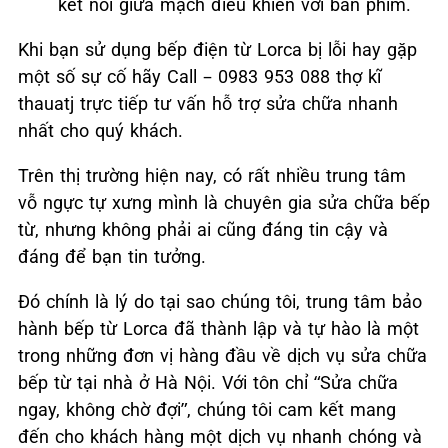
kết nối giữa mạch điều khiển với bàn phím.
Khi bạn sử dụng bếp điện từ Lorca bị lỗi hay gặp
một số sự cố hãy Call – 0983 953 088 thợ kĩ
thauatj trực tiếp tư vấn hỗ trợ sửa chữa nhanh
nhất cho quý khách.
Trên thị trường hiện nay, có rất nhiều trung tâm
vỗ ngực tự xưng mình là chuyên gia sửa chữa bếp
từ, nhưng không phải ai cũng đáng tin cậy và
đáng để bạn tin tưởng.
Đó chính là lý do tại sao chúng tôi, trung tâm bảo
hành bếp từ Lorca đã thành lập và tự hào là một
trong những đơn vị hàng đầu về dịch vụ sửa chữa
bếp từ tại nhà ở Hà Nội. Với tôn chỉ “Sửa chữa
ngay, không chờ đợi”, chúng tôi cam kết mang
đến cho khách hàng một dịch vụ nhanh chóng và