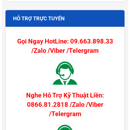
HỖ TRỢ TRỰC TUYẾN
Gọi Ngay HotLine: 09.663.898.33
/Zalo /Viber /Telergram
Nghe Hỗ Trợ Kỹ Thuật Liền:
0866.81.2818 /Zalo /Viber
/Telergram