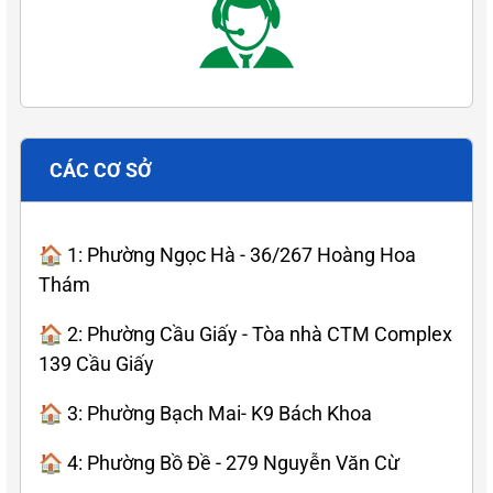
CÁC CƠ SỞ
🏠 1: Phường Ngọc Hà - 36/267 Hoàng Hoa
Thám
🏠 2: Phường Cầu Giấy - Tòa nhà CTM Complex
139 Cầu Giấy
🏠 3: Phường Bạch Mai- K9 Bách Khoa
🏠 4: Phường Bồ Đề - 279 Nguyễn Văn Cừ