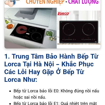
1. Trung Tâm Bảo Hành Bếp Từ
Lorca Tại Hà Nội – Khắc Phục
Các Lỗi Hay Gặp Ở Bếp Từ
Lorca Như:
Bếp từ Lorca báo lỗi E0: Không đúng nồi nấu
hoặc sai nồi nấu.
Bếp từ Lorca báo lỗi E1: Quá nhiệt trên mặt