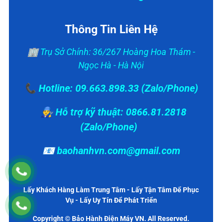
Thông Tin Liên Hệ
🏢 Trụ Sở Chính: 36/267 Hoàng Hoa Thám -
Ngọc Hà - Hà Nội
📞 Hotline: 09.663.898.33 (Zalo/Phone)
👨‍🔧 Hỗ trợ kỹ thuật: 0866.81.2818
(Zalo/Phone)
📧 baohanhvn.com@gmail.com
Lấy Khách Hàng Làm Trung Tâm - Lấy Tận Tâm Để Phục
Vụ - Lấy Uy Tín Để Phát Triển
Copyright © Bảo Hành Điện Máy VN. All Reserved.