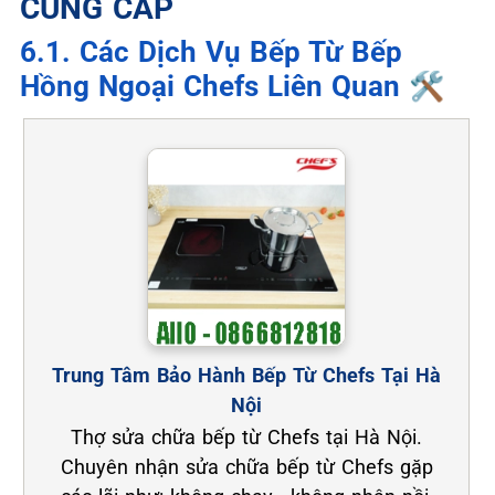
CUNG CẤP
6.1. Các Dịch Vụ Bếp Từ Bếp
Hồng Ngoại Chefs Liên Quan 🛠️
Trung Tâm Bảo Hành Bếp Từ Chefs Tại Hà
Nội
Thợ sửa chữa bếp từ Chefs tại Hà Nội.
Chuyên nhận sửa chữa bếp từ Chefs gặp