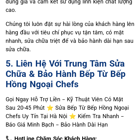
đúng giá và cam kết sử dụng linh kiện chất lượng
cao.
Chúng tôi luôn đặt sự hài lòng của khách hàng lên
hàng đầu với tiêu chí phục vụ tận tâm, có mặt
nhanh, sửa chữa triệt để và bảo hành dài hạn sau
sửa chữa.
5. Liên Hệ Với Trung Tâm Sửa
Chữa & Bảo Hành Bếp Từ Bếp
Hồng Ngoại Chefs
Gọi Ngay Hỗ Trợ Liền – Kỹ Thuật Viên Có Mặt
Sau 20-45 Phút ⭐ Sửa Bếp Từ Bếp Hồng Ngoại
Chefs Uy Tín Tại Hà Nội ⭐ Kiểm Tra Nhanh –
Báo Giá Minh Bạch – Bảo Hành Dài Hạn
📞 HotLine Chăm Sóc Khách Hàng: