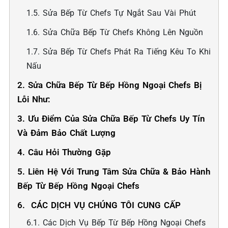
1.5. Sửa Bếp Từ Chefs Tự Ngắt Sau Vài Phút
1.6. Sửa Chữa Bếp Từ Chefs Không Lên Nguồn
1.7. Sửa Bếp Từ Chefs Phát Ra Tiếng Kêu To Khi
Nấu
2. Sửa Chữa Bếp Từ Bếp Hồng Ngoại Chefs Bị
Lỗi Như:
3. Ưu Điểm Của Sửa Chữa Bếp Từ Chefs Uy Tín
Và Đảm Bảo Chất Lượng
4. Câu Hỏi Thường Gặp
5. Liên Hệ Với Trung Tâm Sửa Chữa & Bảo Hành
Bếp Từ Bếp Hồng Ngoại Chefs
6. ️ CÁC DỊCH VỤ CHÚNG TÔI CUNG CẤP
6.1. Các Dịch Vụ Bếp Từ Bếp Hồng Ngoại Chefs