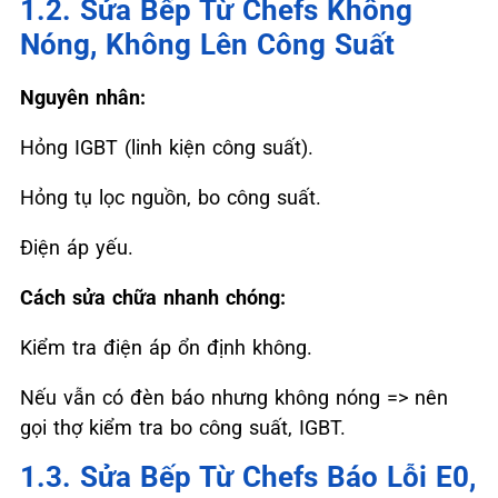
1.2. Sửa Bếp Từ Chefs Không
Nóng, Không Lên Công Suất
Nguyên nhân:
Hỏng IGBT (linh kiện công suất).
Hỏng tụ lọc nguồn, bo công suất.
Điện áp yếu.
Cách sửa chữa nhanh chóng:
Kiểm tra điện áp ổn định không.
Nếu vẫn có đèn báo nhưng không nóng => nên
gọi thợ kiểm tra bo công suất, IGBT.
1.3. Sửa Bếp Từ Chefs Báo Lỗi E0,