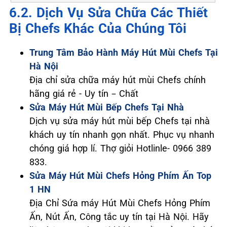
6.2. Dịch Vụ Sửa Chữa Các Thiết
Bị Chefs Khác Của Chúng Tôi
Trung Tâm Bảo Hành Máy Hút Mùi Chefs Tại
Hà Nội
Địa chỉ sửa chữa máy hút mùi Chefs chính
hãng giá rẻ - Uy tín – Chất
Sửa Máy Hút Mùi Bếp Chefs Tại Nhà
Dịch vụ sửa máy hút mùi bếp Chefs tại nhà
khách uy tín nhanh gọn nhất. Phục vụ nhanh
chóng giá hợp lí. Thợ giỏi Hotlinle- 0966 389
833.
Sửa Máy Hút Mùi Chefs Hỏng Phím Ấn Top
1 HN
Địa Chỉ Sứa máy Hút Mùi Chefs Hỏng Phím
Ấn, Nút Ấn, Công tắc uy tín tại Hà Nội. Hãy