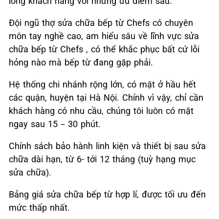
lòng khách hàng với những ưu điểm sau:
Đội ngũ thợ sửa chữa bếp từ Chefs có chuyên
môn tay nghề cao, am hiểu sâu về lĩnh vực sửa
chữa bếp từ Chefs , có thể khắc phục bất cứ lỗi
hỏng nào mà bếp từ đang gặp phải.
Hệ thống chi nhánh rộng lớn, có mặt ở hầu hết
các quận, huyện tại Hà Nội. Chính vì vậy, chỉ cần
khách hàng có nhu cầu, chúng tôi luôn có mặt
ngay sau 15 – 30 phút.
Chính sách bảo hành linh kiện và thiết bị sau sửa
chữa dài hạn, từ 6- tới 12 tháng (tuỳ hạng mục
sửa chữa).
Bảng giá sửa chữa bếp từ hợp lí, được tối ưu đến
mức thấp nhất.