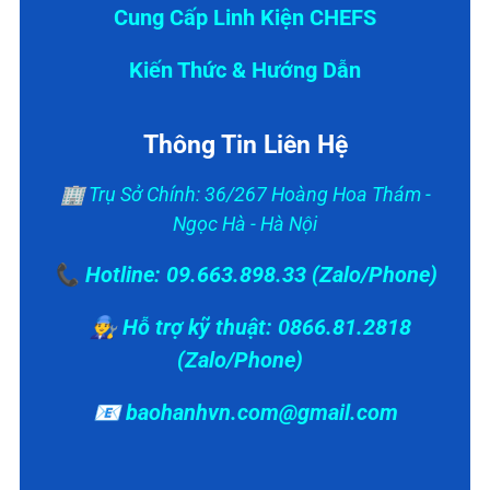
Cung Cấp Linh Kiện CHEFS
Kiến Thức & Hướng Dẫn
Thông Tin Liên Hệ
🏢 Trụ Sở Chính: 36/267 Hoàng Hoa Thám -
Ngọc Hà - Hà Nội
📞 Hotline: 09.663.898.33 (Zalo/Phone)
👨‍🔧 Hỗ trợ kỹ thuật: 0866.81.2818
(Zalo/Phone)
📧 baohanhvn.com@gmail.com