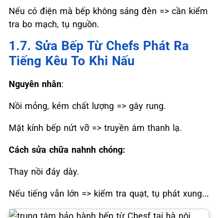
Nếu có điện mà bếp không sáng đèn => cần kiểm
tra bo mạch, tụ nguồn.
1.7. Sửa Bếp Từ Chefs Phát Ra
Tiếng Kêu To Khi Nấu
Nguyên nhân
:
Nồi mỏng, kém chất lượng => gây rung.
Mặt kính bếp nứt vỡ => truyền âm thanh lạ.
Cách sửa chữa nahnh chóng:
Thay nồi đáy dày.
Nếu tiếng vẫn lớn => kiểm tra quạt, tụ phát xung…