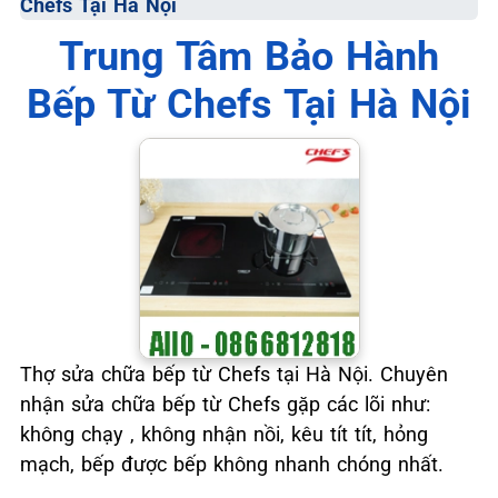
Chefs Tại Hà Nội
📞 09.663.898.33
Trung Tâm Bảo Hành
Bếp Từ Chefs Tại Hà Nội
Thợ sửa chữa bếp từ Chefs tại Hà Nội. Chuyên
nhận sửa chữa bếp từ Chefs gặp các lõi như:
không chạy , không nhận nồi, kêu tít tít, hỏng
mạch, bếp được bếp không nhanh chóng nhất.