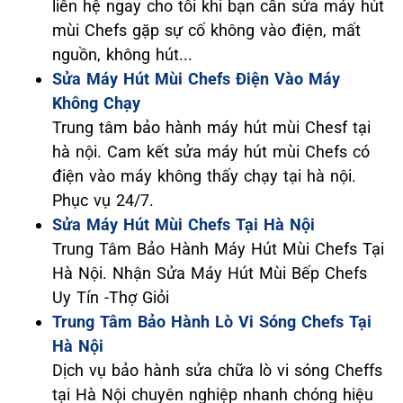
liên hệ ngay cho tôi khi bạn cần sửa máy hút
mùi Chefs gặp sự cố không vào điện, mất
nguồn, không hút...
Sửa Máy Hút Mùi Chefs Điện Vào Máy
Không Chạy
Trung tâm bảo hành máy hút mùi Chesf tại
hà nội. Cam kết sửa máy hút mùi Chefs có
điện vào máy không thấy chạy tại hà nội.
Phục vụ 24/7.
Sửa Máy Hút Mùi Chefs Tại Hà Nội
Trung Tâm Bảo Hành Máy Hút Mùi Chefs Tại
Hà Nội. Nhận Sửa Máy Hút Mùi Bếp Chefs
Uy Tín -Thợ Giỏi
Trung Tâm Bảo Hành Lò Vi Sóng Chefs Tại
Hà Nội
Dịch vụ bảo hành sửa chữa lò vi sóng Cheffs
tại Hà Nội chuyên nghiệp nhanh chóng hiệu