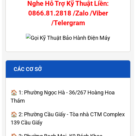
Nghe Hỗ Trợ Kỹ Thuật Liền:
0866.81.2818 /Zalo /Viber
/Telergram
CÁC CƠ SỞ
🏠 1: Phường Ngọc Hà - 36/267 Hoàng Hoa
Thám
🏠 2: Phường Cầu Giấy - Tòa nhà CTM Complex
139 Cầu Giấy