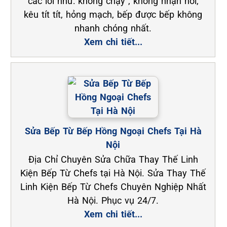
các lõi như: không chạy , không nhận nồi,
kêu tít tít, hỏng mạch, bếp được bếp không
nhanh chóng nhất.
Xem chi tiết...
Sửa Bếp Từ Bếp Hồng Ngoại Chefs Tại Hà
Nội
Địa Chỉ Chuyên Sửa Chữa Thay Thế Linh
Kiện Bếp Từ Chefs tại Hà Nội. Sửa Thay Thế
Linh Kiện Bếp Từ Chefs Chuyên Nghiệp Nhất
Hà Nội. Phục vụ 24/7.
Xem chi tiết...