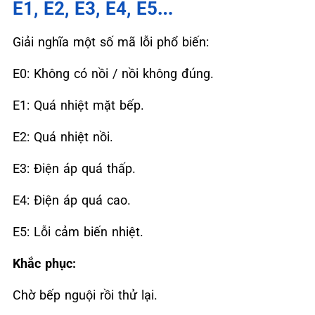
E1, E2, E3, E4, E5…
Giải nghĩa một số mã lỗi phổ biến:
E0: Không có nồi / nồi không đúng.
E1: Quá nhiệt mặt bếp.
E2: Quá nhiệt nồi.
E3: Điện áp quá thấp.
E4: Điện áp quá cao.
E5: Lỗi cảm biến nhiệt.
Khắc phục:
Chờ bếp nguội rồi thử lại.