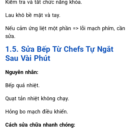
Kiểm tra và tắt chức năng khóa.
Lau khô bề mặt và tay.
Nếu cảm ứng liệt một phần => lỗi mạch phím, cần
sửa.
1.5. Sửa Bếp Từ Chefs Tự Ngắt
Sau Vài Phút
Nguyên nhân:
Bếp quá nhiệt.
Quạt tản nhiệt không chạy.
Hỏng bo mạch điều khiển.
Cách sửa chữa nhanh chóng: