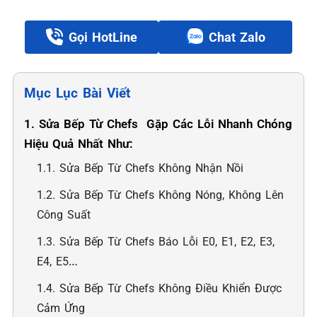
Gọi HotLine
Chat Zalo
Mục Lục Bài Viết
1. Sửa Bếp Từ Chefs Gặp Các Lỗi Nhanh Chóng
Hiệu Quả Nhất Như:
1.1. Sửa Bếp Từ Chefs Không Nhận Nồi
1.2. Sửa Bếp Từ Chefs Không Nóng, Không Lên
Công Suất
1.3. Sửa Bếp Từ Chefs Báo Lỗi E0, E1, E2, E3,
E4, E5…
1.4. Sửa Bếp Từ Chefs Không Điều Khiển Được
Cảm Ứng