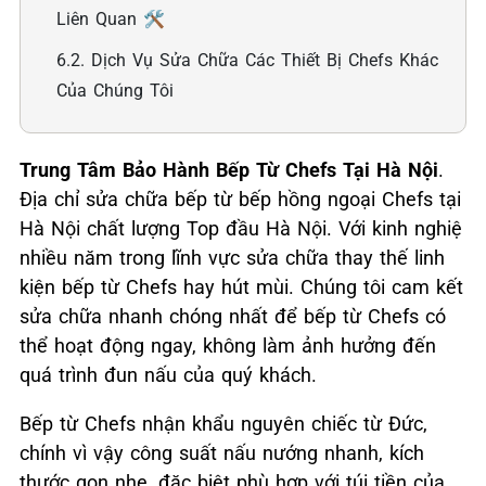
Liên Quan 🛠️
6.2. Dịch Vụ Sửa Chữa Các Thiết Bị Chefs Khác
Của Chúng Tôi
Trung Tâm Bảo Hành Bếp Từ Chefs Tại Hà Nội
.
Địa chỉ sửa chữa bếp từ bếp hồng ngoại Chefs tại
Hà Nội chất lượng Top đầu Hà Nội. Với kinh nghiệ
nhiều năm trong lĩnh vực sửa chữa thay thế linh
kiện bếp từ Chefs hay hút mùi. Chúng tôi cam kết
sửa chữa nhanh chóng nhất để bếp từ Chefs có
thể hoạt động ngay, không làm ảnh hưởng đến
quá trình đun nấu của quý khách.
Bếp từ Chefs nhận khẩu nguyên chiếc từ Đức,
chính vì vậy công suất nấu nướng nhanh, kích
thước gọn nhẹ, đặc biệt phù hợp với túi tiền của