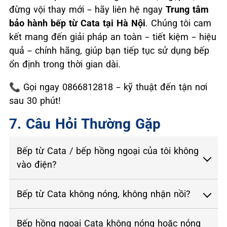
đừng vội thay mới – hãy liên hệ ngay
Trung tâm
bảo hành bếp từ Cata tại Hà Nội
. Chúng tôi cam
kết mang đến giải pháp an toàn – tiết kiệm – hiệu
quả – chính hãng, giúp bạn tiếp tục sử dụng bếp
ổn định trong thời gian dài.
📞
Gọi ngay 0866812818 – kỹ thuật đến tận nơi
sau 30 phút!
7. Câu Hỏi Thường Gặp
Bếp từ Cata / bếp hồng ngoại của tôi không
vào điện?
Bếp từ Cata không nóng, không nhận nồi?
Bếp hồng ngoại Cata không nóng hoặc nóng