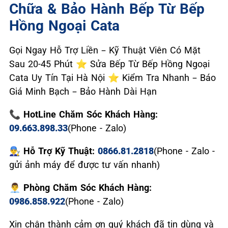
Chữa & Bảo Hành Bếp Từ Bếp
Hồng Ngoại Cata
Gọi Ngay Hỗ Trợ Liền – Kỹ Thuật Viên Có Mặt
Sau 20-45 Phút ⭐ Sửa Bếp Từ Bếp Hồng Ngoại
Cata Uy Tín Tại Hà Nội ⭐ Kiểm Tra Nhanh – Báo
Giá Minh Bạch – Bảo Hành Dài Hạn
📞 HotLine Chăm Sóc Khách Hàng:
09.663.898.33
(Phone - Zalo)
👨‍🔧 Hỗ Trợ Kỹ Thuật:
0866.81.2818
(Phone - Zalo -
gửi ảnh máy để được tư vấn nhanh)
👨‍💼 Phòng Chăm Sóc Khách Hàng:
0986.858.922
(Phone - Zalo)
Xin chân thành cảm ơn quý khách đã tin dùng và