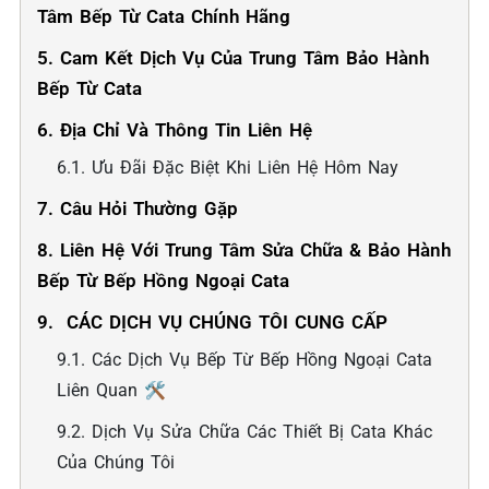
Tâm Bếp Từ Cata Chính Hãng
5. Cam Kết Dịch Vụ Của Trung Tâm Bảo Hành
Bếp Từ Cata
6. Địa Chỉ Và Thông Tin Liên Hệ
6.1. Ưu Đãi Đặc Biệt Khi Liên Hệ Hôm Nay
7. Câu Hỏi Thường Gặp
8. Liên Hệ Với Trung Tâm Sửa Chữa & Bảo Hành
Bếp Từ Bếp Hồng Ngoại Cata
9. ️ CÁC DỊCH VỤ CHÚNG TÔI CUNG CẤP
9.1. Các Dịch Vụ Bếp Từ Bếp Hồng Ngoại Cata
Liên Quan 🛠️
9.2. Dịch Vụ Sửa Chữa Các Thiết Bị Cata Khác
Của Chúng Tôi