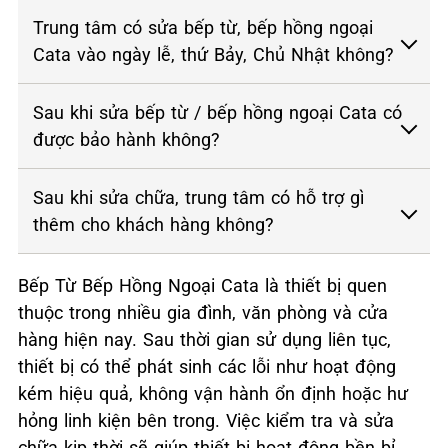
Trung tâm có sửa bếp từ, bếp hồng ngoại
Cata vào ngày lễ, thứ Bảy, Chủ Nhật không?
Sau khi sửa bếp từ / bếp hồng ngoại Cata có
được bảo hành không?
Sau khi sửa chữa, trung tâm có hỗ trợ gì
thêm cho khách hàng không?
Bếp Từ Bếp Hồng Ngoại Cata là thiết bị quen
thuộc trong nhiều gia đình, văn phòng và cửa
hàng hiện nay. Sau thời gian sử dụng liên tục,
thiết bị có thể phát sinh các lỗi như hoạt động
kém hiệu quả, không vận hành ổn định hoặc hư
hỏng linh kiện bên trong. Việc kiểm tra và sửa
chữa kịp thời sẽ giúp thiết bị hoạt động bền bỉ