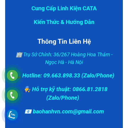
Cung Cấp Linh Kiện CATA
Kiến Thức & Hướng Dẫn
Thông Tin Liên Hệ
🏢 Trụ Sở Chính: 36/267 Hoàng Hoa Thám -
Ngọc Hà - Hà Nội
📞 Hotline: 09.663.898.33 (Zalo/Phone)
👨‍🔧 Hỗ trợ kỹ thuật: 0866.81.2818
(Zalo/Phone)
📧 baohanhvn.com@gmail.com