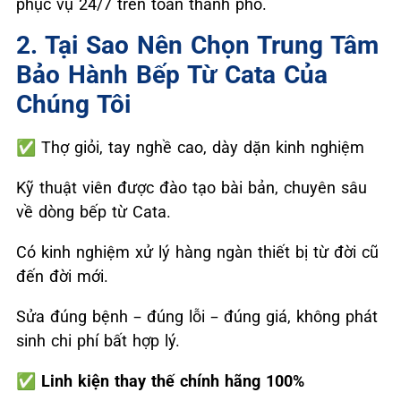
phục vụ 24/7 trên toàn thành phố.
2. Tại Sao Nên Chọn Trung Tâm
Bảo Hành Bếp Từ Cata Của
Chúng Tôi
✅
Thợ giỏi, tay nghề cao, dày dặn kinh nghiệm
Kỹ thuật viên được đào tạo bài bản, chuyên sâu
về dòng bếp từ Cata.
Có kinh nghiệm xử lý hàng ngàn thiết bị từ đời cũ
đến đời mới.
Sửa đúng bệnh – đúng lỗi – đúng giá, không phát
sinh chi phí bất hợp lý.
✅
Linh kiện thay thế chính hãng 100%