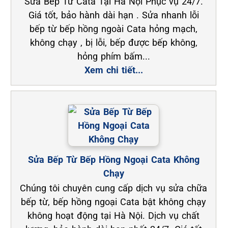
Sửa Bếp Từ Cata Tại Hà Nội Phục vụ 24/7.
Giá tốt, bảo hành dài hạn . Sửa nhanh lỗi
bếp từ bếp hồng ngoài Cata hỏng mạch,
không chạy , bị lỗi, bếp được bếp không,
hỏng phím bấm...
Xem chi tiết...
Sửa Bếp Từ Bếp Hồng Ngoại Cata Không
Chạy
Chúng tôi chuyên cung cấp dịch vụ sửa chữa
bếp từ, bếp hồng ngoại Cata bật không chạy
không hoạt động tại Hà Nội. Dịch vụ chất