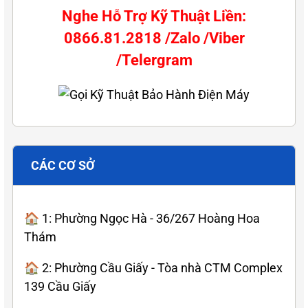
Nghe Hỗ Trợ Kỹ Thuật Liền:
0866.81.2818 /Zalo /Viber
/Telergram
CÁC CƠ SỞ
🏠 1: Phường Ngọc Hà - 36/267 Hoàng Hoa
Thám
🏠 2: Phường Cầu Giấy - Tòa nhà CTM Complex
139 Cầu Giấy