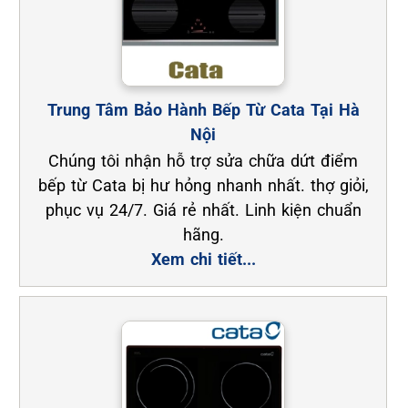
Trung Tâm Bảo Hành Bếp Từ Cata Tại Hà
Nội
Chúng tôi nhận hỗ trợ sửa chữa dứt điểm
bếp từ Cata bị hư hỏng nhanh nhất. thợ giỏi,
phục vụ 24/7. Giá rẻ nhất. Linh kiện chuẩn
hãng.
Xem chi tiết...