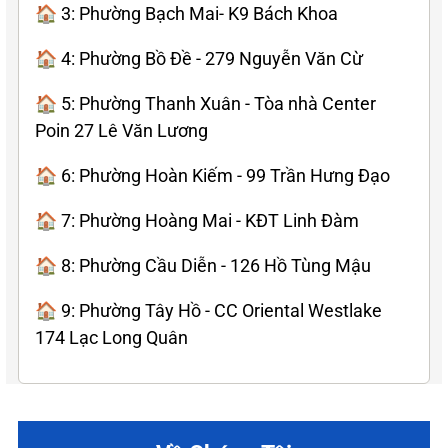
🏠 3: Phường Bạch Mai- K9 Bách Khoa
🏠 4: Phường Bồ Đề - 279 Nguyễn Văn Cừ
🏠 5: Phường Thanh Xuân - Tòa nhà Center
Poin 27 Lê Văn Lương
🏠 6: Phường Hoàn Kiếm - 99 Trần Hưng Đạo
🏠 7: Phường Hoàng Mai - KĐT Linh Đàm
🏠 8: Phường Cầu Diễn - 126 Hồ Tùng Mậu
🏠 9: Phường Tây Hồ - CC Oriental Westlake
174 Lạc Long Quân