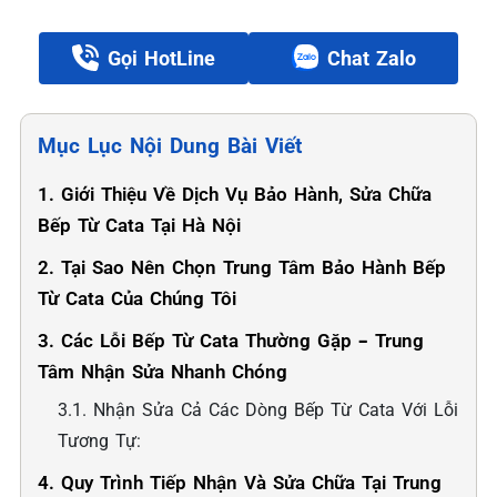
Gọi HotLine
Chat Zalo
Mục Lục Nội Dung Bài Viết
1. Giới Thiệu Về Dịch Vụ Bảo Hành, Sửa Chữa
Bếp Từ Cata Tại Hà Nội
2. Tại Sao Nên Chọn Trung Tâm Bảo Hành Bếp
Từ Cata Của Chúng Tôi
3. Các Lỗi Bếp Từ Cata Thường Gặp – Trung
Tâm Nhận Sửa Nhanh Chóng
3.1. Nhận Sửa Cả Các Dòng Bếp Từ Cata Với Lỗi
Tương Tự:
4. Quy Trình Tiếp Nhận Và Sửa Chữa Tại Trung