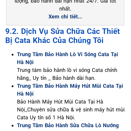
lượng, bảo hành dài hạn nhất 24/7. Giá tốt
nhất.
Xem chi tiết...
9.2. Dịch Vụ Sửa Chữa Các Thiết
Bị Cata Khác Của Chúng Tôi
Trung Tâm Bảo Hành Lò Vi Sóng Cata Tại
Hà Nội
Trung tâm bảo hành lò vi sóng Cata chính
hãng_ Uy tín _ Bảo hành dài hạn.
Trung Tâm Bảo Hành Máy Hút Mùi Cata Tại
Hà Nội
Bảo Hành Máy Hút Mùi Cata Tại Hà
Nội_Chuyên sửa chữa & vệ sinh máy hút mùi
Cata Uy tín số 1 Hà Nội.
Trung Tâm Bảo Hành Sửa Chữa Lò Nướng