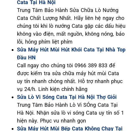
Cata Tại Hà Nội
Trung Tâm Bảo Hành Sửa Chữa Lò Nướng
Cata Chất Lượng Nhất. Hãy liên hệ ngay cho
chúng tôi khi lò nướng Cata gặp các dấu hiệu
không vào điện, mất nguồn, không nóng, báo
lỗi, hỏng phím liệt phím
Sửa Máy Hút Mùi Hút Khói Cata Tại Nhà Top
Đầu HN
Call ngay cho chúng tôi 0966 389 833 để
được kiểm tra sửa chữa máy hút mùi Cata
uy tín nhanh chóng nhất. Hỗ trợ nhanh phục
vụ 24/h. Linh kiện chính hãng
Sửa Lò Vi Sóng Cata Tại Hà Nội Thợ Giỏi
Trung Tâm Bảo Hành Lò Vi SÓng Cata Tại
Hà Nội. Nhận sửa lò vi sóng Cata uy tín số 1
hiện này. Phục vu nhanh gọn
Sửa Máy Hút Mùi Bếp Cata Không Chạy Tại