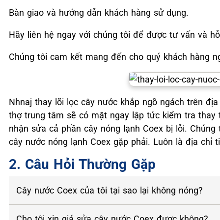
Bàn giao và hướng dẫn khách hàng sử dụng.
Hãy liên hệ ngay với chúng tôi để được tư vấn và hỗ 
Chúng tôi cam kết mang đến cho quý khách hàng ngu
Nhnaj thay lõi lọc cây nước khắp ngõ ngách trên đị
thợ trung tâm sẽ có mặt ngay lập tức kiểm tra thay t
nhận sửa cả phần cây nóng lạnh Coex bị lỗi. Chúng t
cây nước nóng lạnh Coex gặp phải. Luôn là địa chỉ 
2. Câu Hỏi Thường Gặp
Cây nước Coex của tôi tại sao lại không nóng?
Cho tôi xin giá sửa cây nước Coex được không?