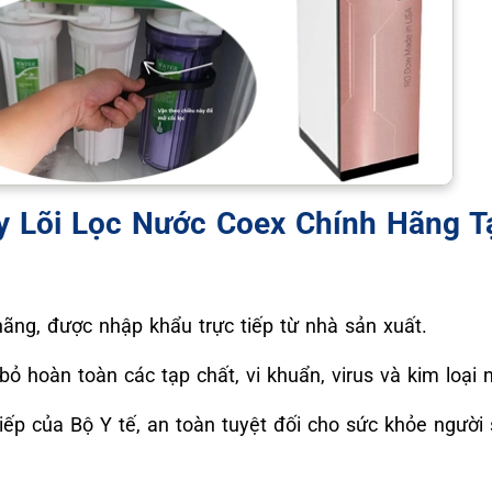
y Lõi Lọc Nước Coex Chính Hãng T
hãng, được nhập khẩu trực tiếp từ nhà sản xuất.
 bỏ hoàn toàn các tạp chất, vi khuẩn, virus và kim loại
iếp của Bộ Y tế, an toàn tuyệt đối cho sức khỏe người