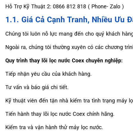
Hỗ Trợ Kỹ Thuật 2: 0866 812 818 ( Phone- Zalo )
1.1. Giá Cả Cạnh Tranh, Nhiều Ưu Đ
Chúng tôi luôn nỗ lực mang đến cho quý khách hàng d
Ngoài ra, chúng tôi thường xuyên có các chương trì
Quy trình thay lõi lọc nước Coex chuyên nghiệp:
Tiếp nhận yêu cầu của khách hàng.
Tư vấn và báo giá chi tiết.
Kỹ thuật viên đến tận nhà kiểm tra tình trạng máy l
Tiến hành thay lõi lọc nước Coex chính hãng.
Kiểm tra và vận hành thử máy lọc nước.