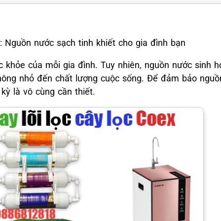
i: Nguồn nước sạch tinh khiết cho gia đình bạn
c khỏe của mỗi gia đình. Tuy nhiên, nguồn nước sinh h
hông nhỏ đến chất lượng cuộc sống. Để đảm bảo nguồn 
kỳ là vô cùng cần thiết.