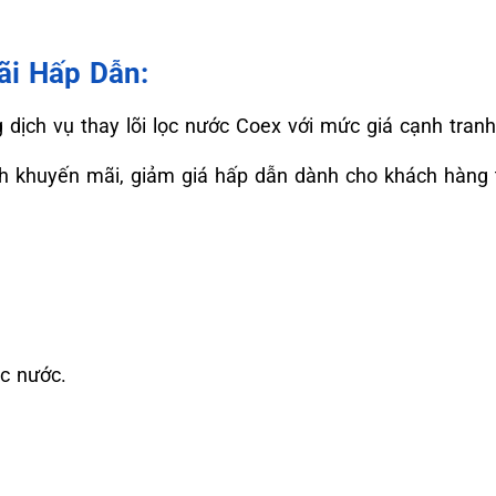
ãi Hấp Dẫn:
ịch vụ thay lõi lọc nước Coex với mức giá cạnh tranh 
nh khuyến mãi, giảm giá hấp dẫn dành cho khách hàng t
ọc nước.