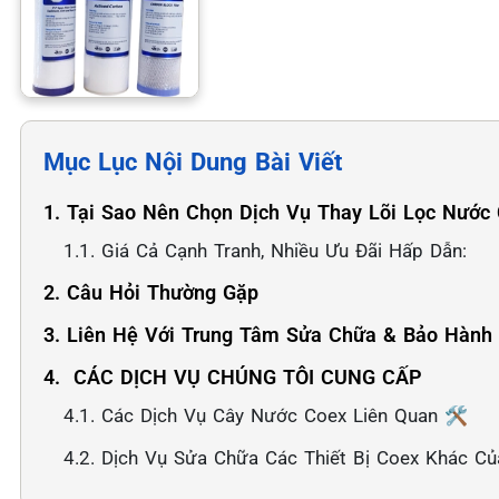
Mục Lục Nội Dung Bài Viết
1. Tại Sao Nên Chọn Dịch Vụ Thay Lõi Lọc Nước
1.1. Giá Cả Cạnh Tranh, Nhiều Ưu Đãi Hấp Dẫn:
2. Câu Hỏi Thường Gặp
3. Liên Hệ Với Trung Tâm Sửa Chữa & Bảo Hành
4. ️ CÁC DỊCH VỤ CHÚNG TÔI CUNG CẤP
4.1. Các Dịch Vụ Cây Nước Coex Liên Quan 🛠️
4.2. Dịch Vụ Sửa Chữa Các Thiết Bị Coex Khác Củ