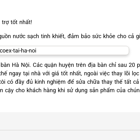
trợ tốt nhất!
ồn nước sạch tinh khiết, đảm bảo sức khỏe cho cả gi
a bàn Hà Nội. Các quận huyện trên địa bàn chỉ sau 20 
hế ngay tại nhà với giá tốt nhất, ngoài việc thay lõi l
ôi có đầy đủ kinh nghiệm để sửa chữa thay thế tất cả c
tin cậy cho khách hàng khi sử dụng sản phẩm của chúng