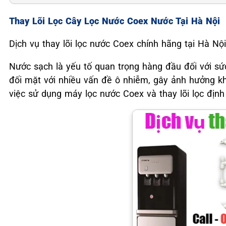
Thay Lõi Lọc Cây Lọc Nước Coex Nước Tại Hà Nội
Dịch vụ thay lõi lọc nước Coex chính hãng tại Hà Nộ
Nước sạch là yếu tố quan trọng hàng đầu đối với sứ
đối mặt với nhiều vấn đề ô nhiễm, gây ảnh hưởng k
việc sử dụng máy lọc nước Coex và thay lõi lọc định 