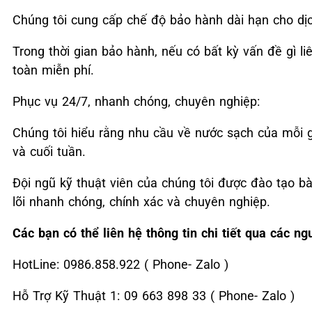
Chúng tôi cung cấp chế độ bảo hành dài hạn cho dịc
Trong thời gian bảo hành, nếu có bất kỳ vấn đề gì li
toàn miễn phí.
Phục vụ 24/7, nhanh chóng, chuyên nghiệp:
Chúng tôi hiểu rằng nhu cầu về nước sạch của mỗi gia
và cuối tuần.
Đội ngũ kỹ thuật viên của chúng tôi được đào tạo bà
lõi nhanh chóng, chính xác và chuyên nghiệp.
Các bạn có thể liên hệ thông tin chi tiết qua các ng
HotLine: 0986.858.922 ( Phone- Zalo )
Hỗ Trợ Kỹ Thuật 1: 09 663 898 33 ( Phone- Zalo )