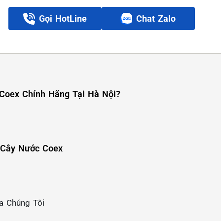
Gọi HotLine
Chat Zalo
 Coex Chính Hãng Tại Hà Nội?
 Cây Nước Coex
a Chúng Tôi