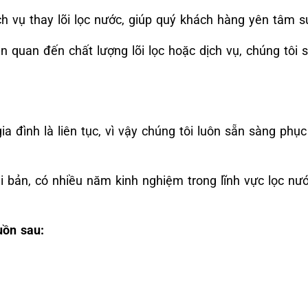
h vụ thay lõi lọc nước, giúp quý khách hàng yên tâm s
ên quan đến chất lượng lõi lọc hoặc dịch vụ, chúng tôi
 đình là liên tục, vì vậy chúng tôi luôn sẵn sàng phục
i bản, có nhiều năm kinh nghiệm trong lĩnh vực lọc nư
uồn sau: