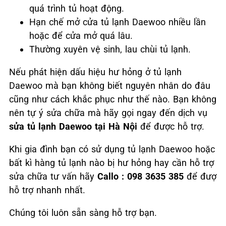
quá trình tủ hoạt động.
Hạn chế mở cửa tủ lạnh Daewoo nhiều lần
hoặc để cửa mở quá lâu.
Thường xuyên vệ sinh, lau chùi tủ lạnh.
Nếu phát hiện dấu hiệu hư hỏng ở tủ lạnh
Daewoo mà bạn không biết nguyên nhân do đâu
cũng như cách khắc phục như thế nào. Bạn không
nên tự ý sửa chữa mà hãy gọi ngay đến dịch vụ
sửa tủ lạnh Daewoo tại Hà Nội
để được hỗ trợ.
Khi gia đình bạn có sử dụng tủ lạnh Daewoo hoặc
bất kì hàng tủ lạnh nào bị hư hỏng hay cần hỗ trợ
sửa chữa tư vấn hãy
Callo : 098 3635 385
để đượ
hỗ trợ nhanh nhất.
Chúng tôi luôn sẵn sàng hỗ trợ bạn.