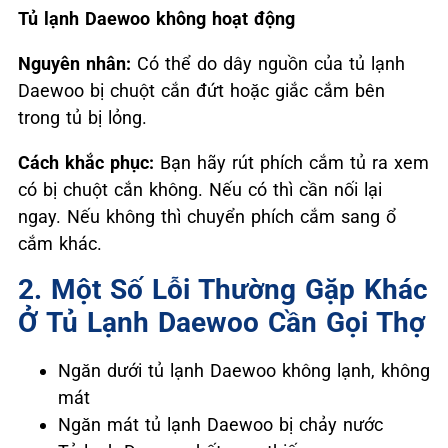
Tủ lạnh Daewoo không hoạt động
Nguyên nhân:
Có thể do dây nguồn của tủ lạnh
Daewoo bị chuột cắn đứt hoặc giắc cắm bên
trong tủ bị lỏng.
Cách khắc phục:
Bạn hãy rút phích cắm tủ ra xem
có bị chuột cắn không. Nếu có thì cần nối lại
ngay. Nếu không thì chuyển phích cắm sang ổ
cắm khác.
2. Một Số Lỗi Thường Gặp Khác
Ở Tủ Lạnh Daewoo Cần Gọi Thợ
Ngăn dưới tủ lạnh Daewoo không lạnh, không
mát
Ngăn mát tủ lạnh Daewoo bị chảy nước