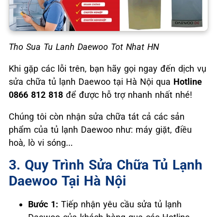
Tho Sua Tu Lanh Daewoo Tot Nhat HN
Khi gặp các lỗi trên, bạn hãy gọi ngay đến dịch vụ
sửa chữa tủ lạnh Daewoo tại Hà Nội qua
Hotline
0866 812 818
để được hỗ trợ nhanh nhất nhé!
Chúng tôi còn nhận sửa chữa tát cả các sản
phẩm của tủ lạnh Daewoo như: máy giặt, điều
hoà, lò vi sóng…
3. Quy Trình Sửa Chữa Tủ Lạnh
Daewoo Tại Hà Nội
Bước 1:
Tiếp nhận yêu cầu sửa tủ lạnh