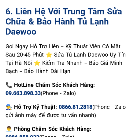
6. Liên Hệ Với Trung Tâm Sửa
Chữa & Bảo Hành Tủ Lạnh
Daewoo
Gọi Ngay Hỗ Trợ Liền – Kỹ Thuật Viên Có Mặt
Sau 20-45 Phút ⭐ Sửa Tủ Lạnh Daewoo Uy Tín
Tại Hà Nội ⭐ Kiểm Tra Nhanh – Báo Giá Minh
Bạch – Bảo Hành Dài Hạn
📞 HotLine Chăm Sóc Khách Hàng:
09.663.898.33
(Phone - Zalo)
👨‍🔧 Hỗ Trợ Kỹ Thuật:
0866.81.2818
(Phone - Zalo -
gửi ảnh máy để được tư vấn nhanh)
👨‍💼 Phòng Chăm Sóc Khách Hàng: