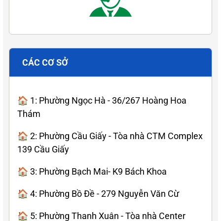
CÁC CƠ SỞ
🏠 1: Phường Ngọc Hà - 36/267 Hoàng Hoa
Thám
🏠 2: Phường Cầu Giấy - Tòa nhà CTM Complex
139 Cầu Giấy
🏠 3: Phường Bạch Mai- K9 Bách Khoa
🏠 4: Phường Bồ Đề - 279 Nguyễn Văn Cừ
🏠 5: Phường Thanh Xuân - Tòa nhà Center