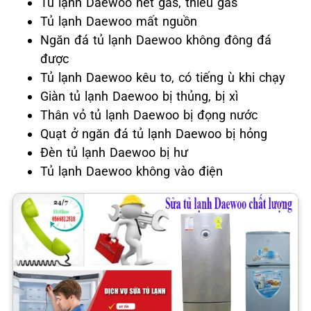
Tủ lạnh Daewoo hết gas, thiếu gas
Tủ lạnh Daewoo mất nguồn
Ngăn đá tủ lạnh Daewoo không đông đá
được
Tủ lạnh Daewoo kêu to, có tiếng ù khi chạy
Giàn tủ lạnh Daewoo bị thủng, bị xì
Thân vỏ tủ lạnh Daewoo bị đọng nước
Quạt ở ngăn đá tủ lạnh Daewoo bị hỏng
Đèn tủ lạnh Daewoo bị hư
Tủ lạnh Daewoo không vào điện