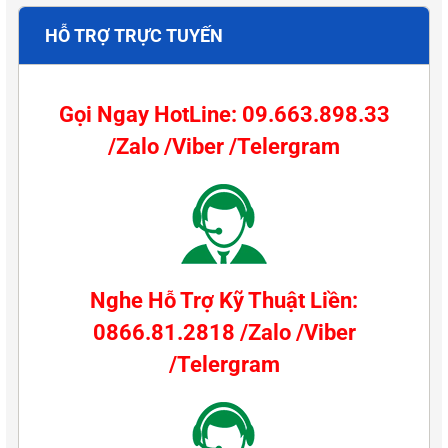
HỖ TRỢ TRỰC TUYẾN
Gọi Ngay HotLine: 09.663.898.33
/Zalo /Viber /Telergram
Nghe Hỗ Trợ Kỹ Thuật Liền:
0866.81.2818 /Zalo /Viber
/Telergram