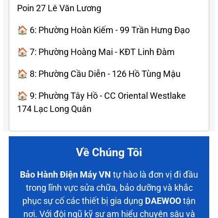
Poin 27 Lê Văn Lương
🏠 6: Phường Hoàn Kiếm - 99 Trần Hưng Đạo
🏠 7: Phường Hoàng Mai - KĐT Linh Đàm
🏠 8: Phường Cầu Diễn - 126 Hồ Tùng Mậu
🏠 9: Phường Tây Hồ - CC Oriental Westlake
174 Lạc Long Quân
Về Chúng Tôi
Bảo Hành Điện Máy VN
tự hào là đơn vị đi đầu
trong lĩnh vực sửa chữa, bảo dưỡng và khắc
phục sự cố các thiết bị gia dụng
DAEWOO
tận
nơi. Với đội ngũ kỹ sư am hiểu chuyên sâu và