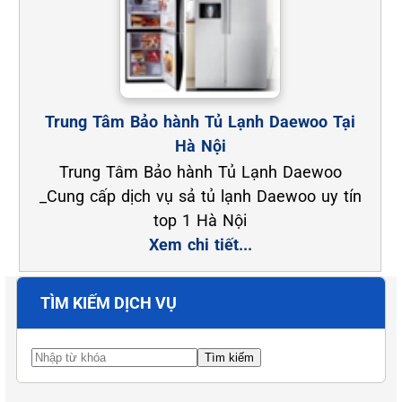
Trung Tâm Bảo hành Tủ Lạnh Daewoo Tại
Hà Nội
Trung Tâm Bảo hành Tủ Lạnh Daewoo
_Cung cấp dịch vụ sả tủ lạnh Daewoo uy tín
top 1 Hà Nội
Xem chi tiết...
TÌM KIẾM DỊCH VỤ