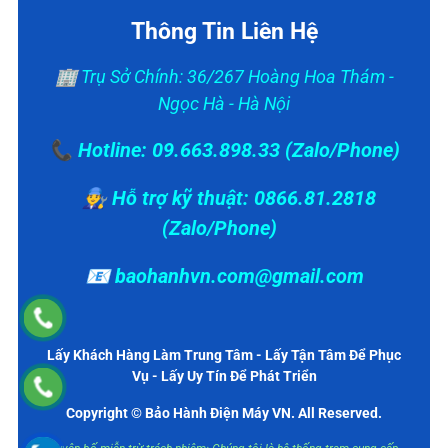
Thông Tin Liên Hệ
🏢 Trụ Sở Chính: 36/267 Hoàng Hoa Thám -
Ngọc Hà - Hà Nội
📞 Hotline: 09.663.898.33 (Zalo/Phone)
👨‍🔧 Hỗ trợ kỹ thuật: 0866.81.2818
(Zalo/Phone)
📧 baohanhvn.com@gmail.com
Lấy Khách Hàng Làm Trung Tâm - Lấy Tận Tâm Để Phục
Vụ - Lấy Uy Tín Để Phát Triển
Copyright © Bảo Hành Điện Máy VN. All Reserved.