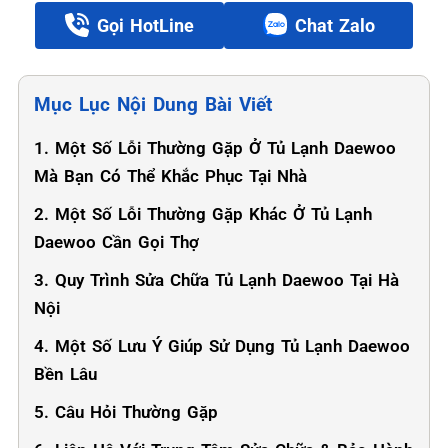
Gọi HotLine
Chat Zalo
Mục Lục Nội Dung Bài Viết
1. Một Số Lỗi Thường Gặp Ở Tủ Lạnh Daewoo
Mà Bạn Có Thể Khắc Phục Tại Nhà
2. Một Số Lỗi Thường Gặp Khác Ở Tủ Lạnh
Daewoo Cần Gọi Thợ
3. Quy Trình Sửa Chữa Tủ Lạnh Daewoo Tại Hà
Nội
4. Một Số Lưu Ý Giúp Sử Dụng Tủ Lạnh Daewoo
Bền Lâu
5. Câu Hỏi Thường Gặp