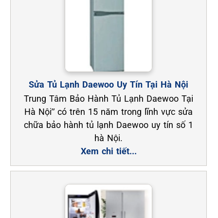
Sửa Tủ Lạnh Daewoo Uy Tín Tại Hà Nội
Trung Tâm Bảo Hành Tủ Lạnh Daewoo Tại
Hà Nội” có trên 15 năm trong lĩnh vực sửa
chữa bảo hành tủ lạnh Daewoo uy tín số 1
hà Nội.
Xem chi tiết...