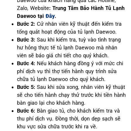
Daewoo của khách hàng qua các Hotline,
Zalo, Website
: Trung Tâm Bảo Hành Tủ Lạnh
Daewoo tại
Đây
.
Bước 2:
Cử nhân viên kỹ thuật đến kiểm tra
tổng quát hoạt động của tủ lạnh Daewoo.
Bước 3:
Sau khi kiểm tra, tuỳ vào tình trạng
hư hỏng thực tế tủ lạnh Daewoo mà nhân
viên sẽ báo giá chi tiết cho quý khách.
Bước 4:
Nếu khách hàng đồng ý với mức chi
phí dịch vụ thì thợ tiến hành quy trình sửa
chữa tủ lạnh Daewoo cho quý khách.
Bước 5:
Sau khi sửa xong, nhân viên kỹ thuật
sẽ cho tiến hành chạy thử trước khi tiền hành
bàn giao lại cho khách hàng.
Bước 6:
Bàn giao tủ, cho khách kiểm tra và
thu phí dịch vụ. Đồng thời, dọn dẹp sạch sẽ
khu vực sửa chữa trước khi ra về.