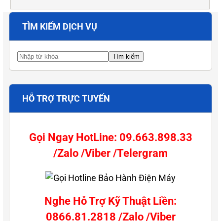
TÌM KIẾM DỊCH VỤ
HỖ TRỢ TRỰC TUYẾN
Gọi Ngay HotLine: 09.663.898.33
/Zalo /Viber /Telergram
Nghe Hỗ Trợ Kỹ Thuật Liền:
0866.81.2818 /Zalo /Viber