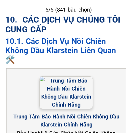
★
★
★
★
★
5/5 (841 bầu chọn)
10. ️ CÁC DỊCH VỤ CHÚNG TÔI
CUNG CẤP
10.1. Các Dịch Vụ Nồi Chiên
Không Dầu Klarstein Liên Quan
🛠️
Trung Tâm Bảo Hành Nồi Chiên Không Dầu
Klarstein Chính Hãng