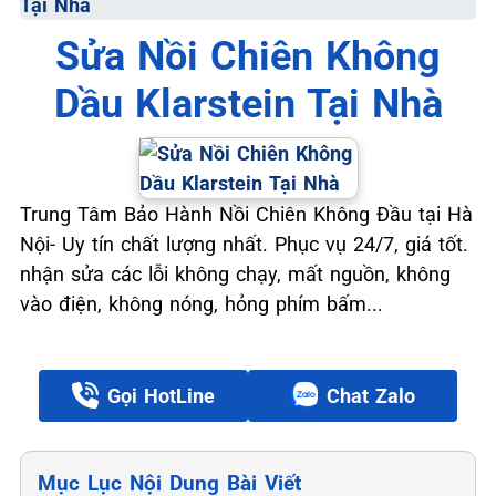
Tại Nhà
Sửa Nồi Chiên Không
Dầu Klarstein Tại Nhà
Trung Tâm Bảo Hành Nồi Chiên Không Đầu tại Hà
Nội- Uy tín chất lượng nhất. Phục vụ 24/7, giá tốt.
nhận sửa các lỗi không chạy, mất nguồn, không
vào điện, không nóng, hỏng phím bấm...
Gọi HotLine
Chat Zalo
Mục Lục Nội Dung Bài Viết