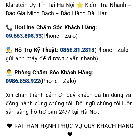
Klarstein Uy Tín Tại Hà Nội ⭐ Kiểm Tra Nhanh –
Báo Giá Minh Bạch – Bảo Hành Dài Hạn
📞 HotLine Chăm Sóc Khách Hàng:
09.663.898.33
(Phone - Zalo)
👨‍🔧 Hỗ Trợ Kỹ Thuật:
0866.81.2818
(Phone - Zalo -
gửi ảnh máy để được tư vấn nhanh)
👨‍💼 Phòng Chăm Sóc Khách Hàng:
0986.858.922
(Phone - Zalo)
Xin chân thành cảm ơn quý khách đã tin dùng và
đồng hành cùng chúng tôi. Đội ngũ chúng tôi luôn
sẵn sàng hỗ trợ bạn 24/7 tại Hà Nội.
❤️ RẤT HÂN HẠNH PHỤC VỤ QUÝ KHÁCH HÀNG
❤️