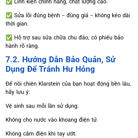
✅
Linh kiện chính hãng, chất lượng cao.
✅
Sửa lỗi đúng bệnh – đúng giá – không kéo dài
thời gian.
✅
Hỗ trợ sau sửa chữa chu đáo, có phiếu bảo
hành rõ ràng.
7.2. Hướng Dẫn Bảo Quản, Sử
Dụng Để Tránh Hư Hỏng
Để nồi chiên Klarstein của bạn hoạt động bền lâu,
hãy lưu ý:
Vệ sinh sau mỗi lần sử dụng.
Không cho nước vào khoang điện tử.
Không cắm điện khi tay ướt.