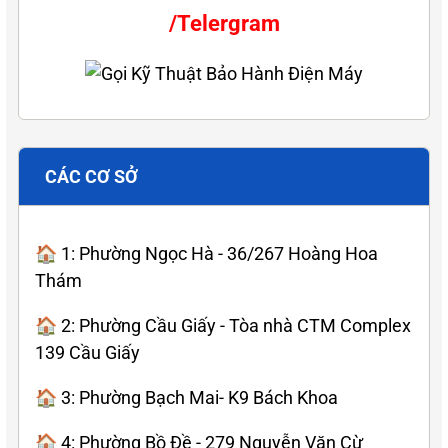
/Telergram
CÁC CƠ SỞ
🏠 1: Phường Ngọc Hà - 36/267 Hoàng Hoa
Thám
🏠 2: Phường Cầu Giấy - Tòa nhà CTM Complex
139 Cầu Giấy
🏠 3: Phường Bạch Mai- K9 Bách Khoa
🏠 4: Phường Bồ Đề - 279 Nguyễn Văn Cừ