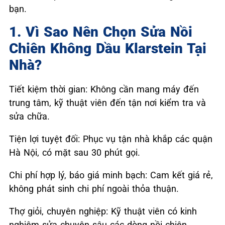
bạn.
1. Vì Sao Nên Chọn Sửa Nồi
Chiên Không Dầu Klarstein Tại
Nhà?
Tiết kiệm thời gian: Không cần mang máy đến
trung tâm, kỹ thuật viên đến tận nơi kiểm tra và
sửa chữa.
Tiện lợi tuyệt đối: Phục vụ tận nhà khắp các quận
Hà Nội, có mặt sau 30 phút gọi.
Chi phí hợp lý, báo giá minh bạch: Cam kết giá rẻ,
không phát sinh chi phí ngoài thỏa thuận.
Thợ giỏi, chuyên nghiệp: Kỹ thuật viên có kinh
nghiệm sửa chuyên sâu các dòng nồi chiên