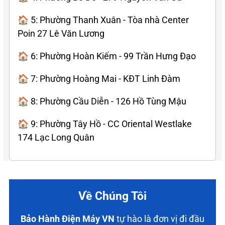
🏠 5: Phường Thanh Xuân - Tòa nhà Center
Poin 27 Lê Văn Lương
🏠 6: Phường Hoàn Kiếm - 99 Trần Hưng Đạo
🏠 7: Phường Hoàng Mai - KĐT Linh Đàm
🏠 8: Phường Cầu Diễn - 126 Hồ Tùng Mậu
🏠 9: Phường Tây Hồ - CC Oriental Westlake
174 Lạc Long Quân
Về Chúng Tôi
Bảo Hành Điện Máy VN
tự hào là đơn vị đi đầu