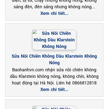
điện, bị lỗi, chạy nhưng không nóng, không
sáng đèn, đèn sáng nhưng không nóng...
Xem chi tiết...
Sửa Nồi Chiên Không Dầu Klarstein Không
Nóng
Baohanhvn.com nhận sửa nồi chiên không
dầu Klarstein không nóng, không chín, không
hoạt động tại Hà Nội. Liên hệ 0866812818
Xem chi tiết...