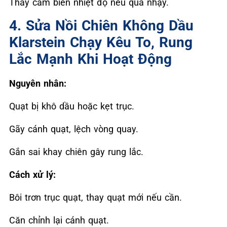
Thay cảm biến nhiệt độ nếu quá nhạy.
4. Sửa Nồi Chiên Không Dầu
Klarstein Chạy Kêu To, Rung
Lắc Mạnh Khi Hoạt Động
Nguyên nhân:
Quạt bị khô dầu hoặc kẹt trục.
Gãy cánh quạt, lệch vòng quay.
Gắn sai khay chiên gây rung lắc.
Cách xử lý:
Bôi trơn trục quạt, thay quạt mới nếu cần.
Căn chỉnh lại cánh quạt.