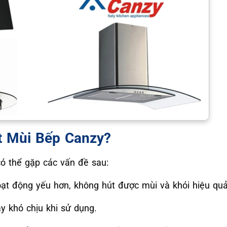
t Mùi Bếp Canzy?
ó thể gặp các vấn đề sau:
t động yếu hơn, không hút được mùi và khói hiệu quả
ây khó chịu khi sử dụng.