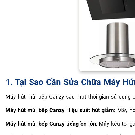
1. Tại Sao Cần Sửa Chữa Máy Hú
Máy hút mùi bếp Canzy sau một thời gian sử dụng c
Máy hút mùi bếp Canzy
Hiệu suất hút giảm:
Máy hoạ
Máy hút mùi bếp Canzy tiếng ồn lớn
: Máy kêu to, g