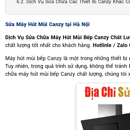
6.2. Dịch Vụ Sửa Chữa Các Thiết Bị Canzy Khác C
Sửa Máy Hút Mùi Canzy tại Hà Nội
Dịch Vụ Sửa Chữa Máy Hút Mùi Bếp Canzy Chất Lư
chất lượng tốt nhất cho khách hàng.
Hotlinle / Zalo
Máy hút mùi bếp Canzy là một trong những thiết bị 
Tuy nhiên, trong quá trình sử dụng, không thể tránh
chữa máy hút mùi bếp Canzy chất lượng, chúng tôi xi