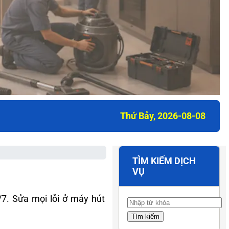
Thứ Bảy, 2026-08-08
TÌM KIẾM DỊCH
VỤ
. Sửa mọi lỗi ở máy hút