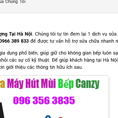
ủa Chúng Tôi
ợng Tại Hà Nội
. Chúng tôi tự tin đem lại 1 dịch vụ s
 0966 389 833
để được tư vấn hỗ trợ sửa chữa nhanh n
gia dụng phổ biến, giúp giữ cho không gian bếp luôn s
 khỏi các sự cố kỹ thuật. Để giúp khách hàng tại Hà Nộ
n giới thiệu các thông tin hữu ích sau.