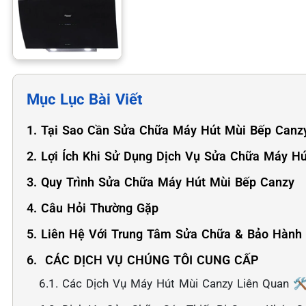
Mục Lục Bài Viết
1. Tại Sao Cần Sửa Chữa Máy Hút Mùi Bếp Canz
2. Lợi Ích Khi Sử Dụng Dịch Vụ Sửa Chữa Máy H
3. Quy Trình Sửa Chữa Máy Hút Mùi Bếp Canzy
4. Câu Hỏi Thường Gặp
5. Liên Hệ Với Trung Tâm Sửa Chữa & Bảo Hành
6. ️ CÁC DỊCH VỤ CHÚNG TÔI CUNG CẤP
6.1. Các Dịch Vụ Máy Hút Mùi Canzy Liên Quan 🛠