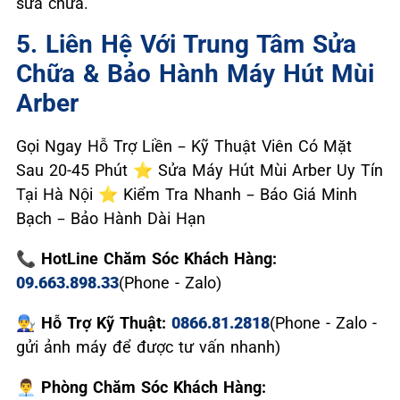
sửa chữa.
5. Liên Hệ Với Trung Tâm Sửa
Chữa & Bảo Hành Máy Hút Mùi
Arber
Gọi Ngay Hỗ Trợ Liền – Kỹ Thuật Viên Có Mặt
Sau 20-45 Phút ⭐ Sửa Máy Hút Mùi Arber Uy Tín
Tại Hà Nội ⭐ Kiểm Tra Nhanh – Báo Giá Minh
Bạch – Bảo Hành Dài Hạn
📞 HotLine Chăm Sóc Khách Hàng:
09.663.898.33
(Phone - Zalo)
👨‍🔧 Hỗ Trợ Kỹ Thuật:
0866.81.2818
(Phone - Zalo -
gửi ảnh máy để được tư vấn nhanh)
👨‍💼 Phòng Chăm Sóc Khách Hàng: