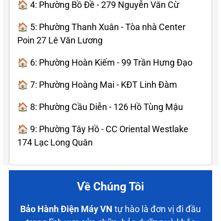
🏠 4: Phường Bồ Đề - 279 Nguyễn Văn Cừ
🏠 5: Phường Thanh Xuân - Tòa nhà Center
Poin 27 Lê Văn Lương
🏠 6: Phường Hoàn Kiếm - 99 Trần Hưng Đạo
🏠 7: Phường Hoàng Mai - KĐT Linh Đàm
🏠 8: Phường Cầu Diễn - 126 Hồ Tùng Mậu
🏠 9: Phường Tây Hồ - CC Oriental Westlake
174 Lạc Long Quân
Về Chúng Tôi
Bảo Hành Điện Máy VN
tự hào là đơn vị đi đầu