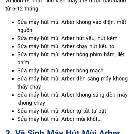
vụ luôn rẻ nhất. linh kiện thay thế được bảo hành
từ 6-12 tháng.
Sửa máy hút mùi Arber không vào điện, mất
nguồn
Sửa máy hút mùi Arber hút yếu, hút kém
Sửa máy hút mùi Arber chạy hút kêu to
Sửa máy hút mùi Arber hỏng phím bấm, liệt
phím
Sửa máy hút mùi Arber hỏng mạch
Sửa máy hút mùi Arber đèn sáng máy không
thấy chạy
Sửa máy hút mùi Arber không sáng đèn máy
không chạy
Sửa máy hút mùi Arber tự tắt tự bật
Sửa máy hút mùi Arber mùi khét…
2. Vệ Sinh Máy Hút Mùi Arber