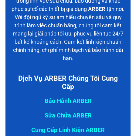
trong lĩnh vực sửa chữa, bảo dưỡng và khắc
phục sự cố các thiết bị gia dụng
ARBER
tận nơi.
Với đội ngũ kỹ sư am hiểu chuyên sâu và quy
trình làm việc chuẩn hãng, chúng tôi cam kết
mang lại giải pháp tối ưu, phục vụ liên tục 24/7
bất kể khoảng cách. Cam kết linh kiện chuẩn
chính hãng, chi phí minh bạch và bảo hành dài
hạn.
Dịch Vụ ARBER Chúng Tôi Cung
Cấp
Bảo Hành ARBER
Sửa Chữa ARBER
Cung Cấp Linh Kiện ARBER