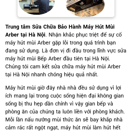
Trung tâm Sửa Chữa Bảo Hành Máy Hút Mùi
Arber tại Hà Nội
. Nhận khắc phục triệt để sự cố
máy hút mùi Arber gặp lỗi trong quá trình bạn
đang sử dụng. Là đơn vị đi đầu trong lĩnh vực sửa
máy hút mùi Bếp Arber đầu tiên tại Hà Nội.
Chúng tôi cam kết sửa chữa máy hút mùi Arber
tại Hà Nội nhanh chóng hiệu quả nhất.
Máy hút mùi giờ đây nhà nhà đều sử dụng vì lợi
ích mang lại trong cuộc sống hiện đại không gian
sống bị thu hẹp dần chính vì vậy gian bếp và
phòng ăn của chúng ta luôn liền với phòng khách.
Mỗi lần nấu nướng mùi thức ăn sẽ bay khắp nhà
cảm rác rất ngột ngạt, máy hút mùi làm hút hết