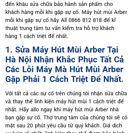
đến khâu sửa chữa bảo hành sản phẩm cho
khách hàng mỗi khi gặp sự cố. Máy hút mùi Arber
mỗi khi gặp sự cố hãy All 0866 812 818 để kĩ
thuật trung tâm tư vấn kiểm tra hỗ trợ khách
hàng 1 cách triệt để nhất.
1. Sửa Máy Hút Mùi Arber Tại
Hà Nội Nhận Khắc Phục Tất Cả
Các Lỗi Máy Mà Hút Mùi Arber
Gặp Phải 1 Cách Triệt Để Nhất.
Với tất cả các sự cố trên chúng tôi nhận sửa chữa
và thay thế linh kiện máy hút mùi 1 cách triệt để
nhất. Hãy allo ngay khi máy hút mùi Arber nhà
bạn gặp sự cố. Thợ trung tâm của chúng tôi sẽ có
mặt sau 20 phút yêu cầu từ quý khách. Giá dịch