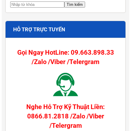
HỖ TRỢ TRỰC TUYẾN
Gọi Ngay HotLine: 09.663.898.33
/Zalo /Viber /Telergram
Nghe Hỗ Trợ Kỹ Thuật Liền:
0866.81.2818 /Zalo /Viber
/Telergram