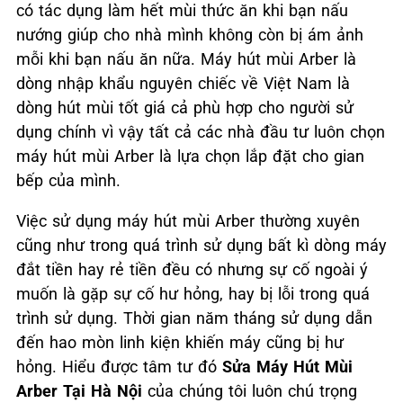
có tác dụng làm hết mùi thức ăn khi bạn nấu
nướng giúp cho nhà mình không còn bị ám ảnh
mỗi khi bạn nấu ăn nữa. Máy hút mùi Arber là
dòng nhập khẩu nguyên chiếc về Việt Nam là
dòng hút mùi tốt giá cả phù hợp cho người sử
dụng chính vì vậy tất cả các nhà đầu tư luôn chọn
máy hút mùi Arber là lựa chọn lắp đặt cho gian
bếp của mình.
Việc sử dụng máy hút mùi Arber thường xuyên
cũng như trong quá trình sử dụng bất kì dòng máy
đắt tiền hay rẻ tiền đều có nhưng sự cố ngoài ý
muốn là gặp sự cố hư hỏng, hay bị lỗi trong quá
trình sử dụng. Thời gian năm tháng sử dụng dẫn
đến hao mòn linh kiện khiến máy cũng bị hư
hỏng. Hiểu được tâm tư đó
Sửa Máy Hút Mùi
Arber Tại Hà Nội
của chúng tôi luôn chú trọng