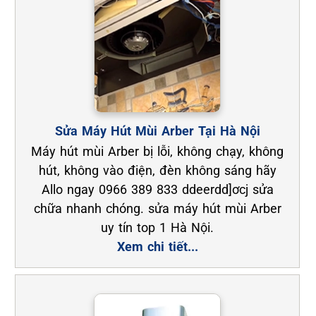
Sửa Máy Hút Mùi Arber Tại Hà Nội
Máy hút mùi Arber bị lỗi, không chạy, không
hút, không vào điện, đèn không sáng hãy
Allo ngay 0966 389 833 ddeerdd]ơcj sửa
chữa nhanh chóng. sửa máy hút mùi Arber
uy tín top 1 Hà Nội.
Xem chi tiết...