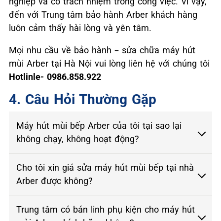
nghiệp và có trách nhiệm trong công việc. Vì vậy,
đến với Trung tâm bảo hành Arber khách hàng
luôn cảm thấy hài lòng và yên tâm.
Mọi nhu cầu về bảo hành – sửa chữa máy hút
mùi Arber tại Hà Nội vui lòng liên hệ với chúng tôi
Hotlinle- 0986.858.922
4. Câu Hỏi Thường Gặp
Máy hút mùi bếp Arber của tôi tại sao lại
không chạy, không hoạt động?
Cho tôi xin giá sửa máy hút mùi bếp tại nhà
Arber được không?
Trung tâm có bán linh phụ kiện cho máy hút