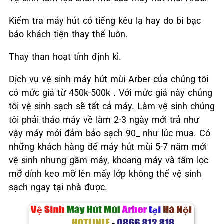
Kiểm tra máy hút có tiếng kêu lạ hay do bi bạc
báo khách tiện thay thế luôn.
Thay than hoạt tính định kì.
Dịch vụ vệ sinh máy hút mùi Arber của chúng tôi
có mức giá từ 450k-500k . Với mức giá này chúng
tôi vệ sinh sạch sẽ tất cả máy. Làm vệ sinh chúng
tôi phải tháo máy về làm 2-3 ngày mới trả như
vậy máy mới đảm bảo sạch 90_ như lúc mua. Có
những khách hàng để máy hút mùi 5-7 năm mới
vệ sinh nhưng gầm máy, khoang máy và tấm lọc
mỡ dính keo mỡ lên mấy lớp không thể vệ sinh
sạch ngay tại nhà được.