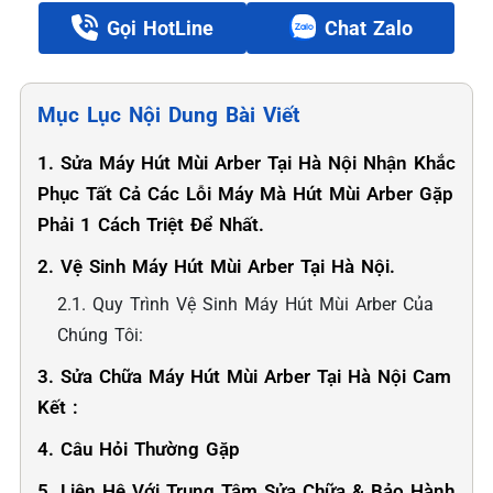
Gọi HotLine
Chat Zalo
Mục Lục Nội Dung Bài Viết
1. Sửa Máy Hút Mùi Arber Tại Hà Nội Nhận Khắc
Phục Tất Cả Các Lỗi Máy Mà Hút Mùi Arber Gặp
Phải 1 Cách Triệt Để Nhất.
2. Vệ Sinh Máy Hút Mùi Arber Tại Hà Nội.
2.1. Quy Trình Vệ Sinh Máy Hút Mùi Arber Của
Chúng Tôi:
3. Sửa Chữa Máy Hút Mùi Arber Tại Hà Nội Cam
Kết :
4. Câu Hỏi Thường Gặp
5. Liên Hệ Với Trung Tâm Sửa Chữa & Bảo Hành