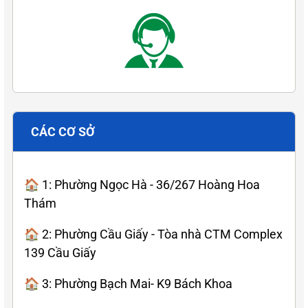
CÁC CƠ SỞ
🏠 1: Phường Ngọc Hà - 36/267 Hoàng Hoa
Thám
🏠 2: Phường Cầu Giấy - Tòa nhà CTM Complex
139 Cầu Giấy
🏠 3: Phường Bạch Mai- K9 Bách Khoa