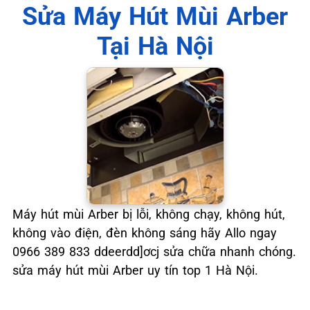
📞 09.663.898.33
Sửa Máy Hút Mùi Arber
Tại Hà Nội
Máy hút mùi Arber bị lỗi, không chạy, không hút,
không vào điện, đèn không sáng hãy Allo ngay
0966 389 833 ddeerdd]ơcj sửa chữa nhanh chóng.
sửa máy hút mùi Arber uy tín top 1 Hà Nội.