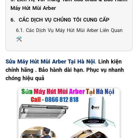
Máy Hút Mùi Arber
6. ️ CÁC DỊCH VỤ CHÚNG TÔI CUNG CẤP
6.1. Các Dịch Vụ Máy Hút Mùi Arber Liên Quan
🛠️
Sửa Máy Hút Mùi Arber Tại Hà Nội
.
Linh kiện
chính hãng . Bảo hành dài hạn. Phục vụ nhanh
chóng hiệu quả