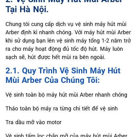
Tại Hà Nội.
Chung tôi cung cấp dịch vụ vệ sinh máy hút mùi
Arber định kì nhanh chóng. Với máy hút mùi Arber
khi sử dụng bạn lên vệ sinh máy tổng 1-2 năm trở
ra cho máy hoạt động đủ tốc độ hút. Máy luôn
sạch sẽ, hút được hết mùi ra bên ngoài.
2.1. Quy Trình Vệ Sinh Máy Hút
Mùi Arber Của Chúng Tôi:
Vệ sinh toàn bộ máy hút mùi Arber nhanh chóng
Tháo toàn bộ máy ra từng chi tiết để vệ sinh
Tra dầu mỡ vào motor
Vệ sinh tấm lọc chắn mỡ của máy hút mùi Arber