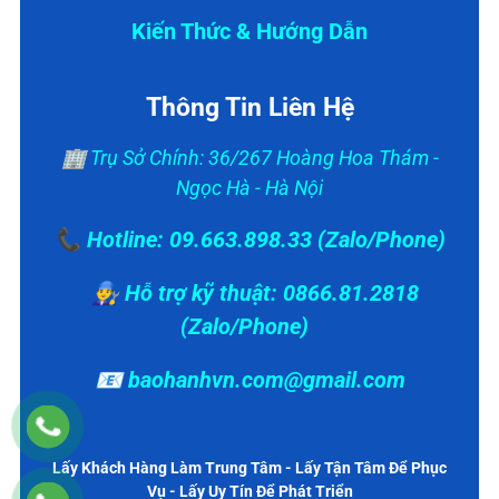
Kiến Thức & Hướng Dẫn
Thông Tin Liên Hệ
🏢 Trụ Sở Chính: 36/267 Hoàng Hoa Thám -
Ngọc Hà - Hà Nội
📞 Hotline: 09.663.898.33 (Zalo/Phone)
👨‍🔧 Hỗ trợ kỹ thuật: 0866.81.2818
(Zalo/Phone)
📧 baohanhvn.com@gmail.com
Lấy Khách Hàng Làm Trung Tâm - Lấy Tận Tâm Để Phục
Vụ - Lấy Uy Tín Để Phát Triển