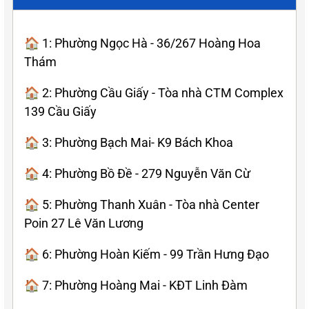
🏠 1: Phường Ngọc Hà - 36/267 Hoàng Hoa
Thám
🏠 2: Phường Cầu Giấy - Tòa nhà CTM Complex
139 Cầu Giấy
🏠 3: Phường Bạch Mai- K9 Bách Khoa
🏠 4: Phường Bồ Đề - 279 Nguyễn Văn Cừ
🏠 5: Phường Thanh Xuân - Tòa nhà Center
Poin 27 Lê Văn Lương
🏠 6: Phường Hoàn Kiếm - 99 Trần Hưng Đạo
🏠 7: Phường Hoàng Mai - KĐT Linh Đàm