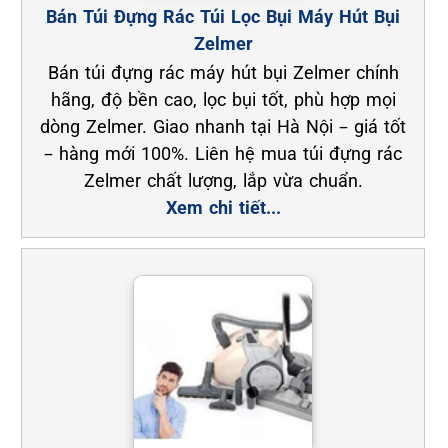
Bán Túi Đựng Rác Túi Lọc Bụi Máy Hút Bụi
Zelmer
Bán túi đựng rác máy hút bụi Zelmer chính
hãng, độ bền cao, lọc bụi tốt, phù hợp mọi
dòng Zelmer. Giao nhanh tại Hà Nội – giá tốt
– hàng mới 100%. Liên hệ mua túi đựng rác
Zelmer chất lượng, lắp vừa chuẩn.
Xem chi tiết...