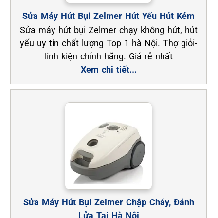
Sửa Máy Hút Bụi Zelmer Hút Yếu Hút Kém
Sửa máy hút bụi Zelmer chạy không hút, hút
yếu uy tín chất lượng Top 1 hà Nội. Thợ giỏi-
linh kiện chính hãng. Giá rẻ nhất
Xem chi tiết...
Sửa Máy Hút Bụi Zelmer Chập Cháy, Đánh
Lửa Tại Hà Nội