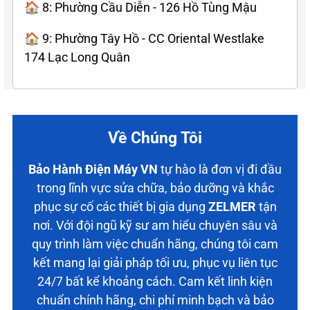
🏠 8: Phường Cầu Diễn - 126 Hồ Tùng Mậu
🏠 9: Phường Tây Hồ - CC Oriental Westlake
174 Lạc Long Quân
Về Chúng Tôi
Bảo Hành Điện Máy VN
tự hào là đơn vị đi đầu
trong lĩnh vực sửa chữa, bảo dưỡng và khắc
phục sự cố các thiết bị gia dụng
ZELMER
tận
nơi. Với đội ngũ kỹ sư am hiểu chuyên sâu và
quy trình làm việc chuẩn hãng, chúng tôi cam
kết mang lại giải pháp tối ưu, phục vụ liên tục
24/7 bất kể khoảng cách. Cam kết linh kiện
chuẩn chính hãng, chi phí minh bạch và bảo