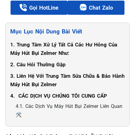
Gọi HotLine
Chat Zalo
Mục Lục Nội Dung Bài Viết
1. Trung Tâm Xử Lý Tất Cả Các Hư Hỏng Của
Máy Hút Bụi Zelmer Như:
2. Câu Hỏi Thường Gặp
3. Liên Hệ Với Trung Tâm Sửa Chữa & Bảo Hành
Máy Hút Bụi Zelmer
4. ️ CÁC DỊCH VỤ CHÚNG TÔI CUNG CẤP
4.1. Các Dịch Vụ Máy Hút Bụi Zelmer Liên Quan
🛠️