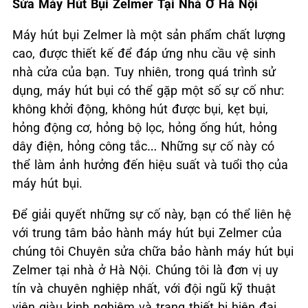
Sửa Máy Hút Bụi Zelmer Tại Nhà Ở Hà Nội
Máy hút bụi Zelmer là một sản phẩm chất lượng
cao, được thiết kế để đáp ứng nhu cầu vệ sinh
nhà cửa của bạn. Tuy nhiên, trong quá trình sử
dụng, máy hút bụi có thể gặp một số sự cố như:
không khởi động, không hút được bụi, kẹt bụi,
hỏng động cơ, hỏng bộ lọc, hỏng ống hút, hỏng
dây điện, hỏng công tắc… Những sự cố này có
thể làm ảnh hưởng đến hiệu suất và tuổi thọ của
máy hút bụi.
Để giải quyết những sự cố này, bạn có thể liên hệ
với trung tâm bảo hành máy hút bụi Zelmer của
chúng tôi Chuyên sửa chữa bảo hành máy hút bụi
Zelmer tại nhà ở Hà Nội. Chúng tôi là đơn vị uy
tín và chuyên nghiệp nhất, với đội ngũ kỹ thuật
viên giàu kinh nghiệm và trang thiết bị hiện đại.