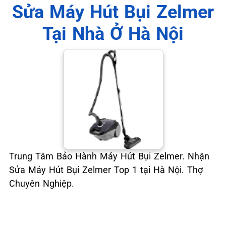
📞 09.663.898.33
Sửa Máy Hút Bụi Zelmer
Tại Nhà Ở Hà Nội
Trung Tâm Bảo Hành Máy Hút Bụi Zelmer. Nhận
Sửa Máy Hút Bụi Zelmer Top 1 tại Hà Nội. Thợ
Chuyên Nghiệp.