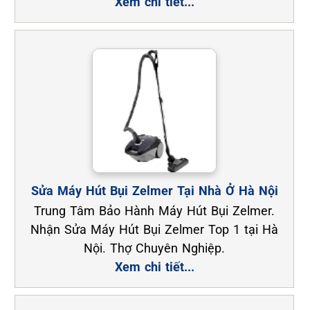
Xem chi tiết...
Sửa Máy Hút Bụi Zelmer Tại Nhà Ở Hà Nội
Trung Tâm Bảo Hành Máy Hút Bụi Zelmer.
Nhận Sửa Máy Hút Bụi Zelmer Top 1 tại Hà
Nội. Thợ Chuyên Nghiệp.
Xem chi tiết...