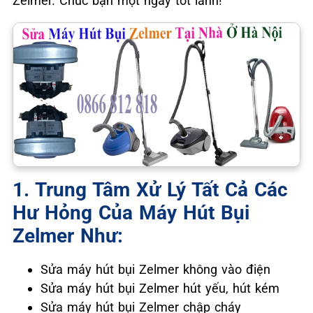
Zelmer. Chúc bạn một ngày tốt lành!
1. Trung Tâm Xử Lý Tất Cả Các
Hư Hỏng Của Máy Hút Bụi
Zelmer Như:
Sửa máy hút bụi Zelmer không vào điện
Sửa máy hút bụi Zelmer hút yếu, hút kém
Sửa máy hút bụi Zelmer chập cháy