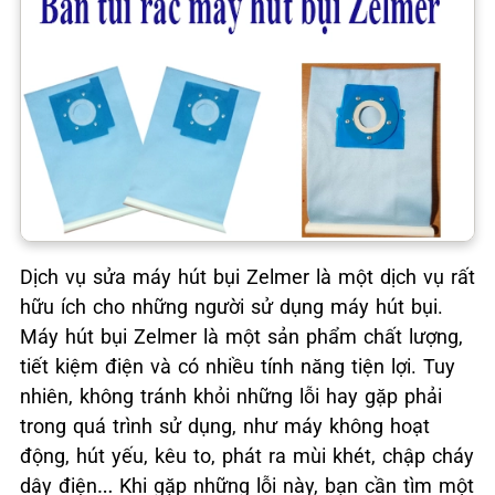
Dịch vụ sửa máy hút bụi Zelmer là một dịch vụ rất
hữu ích cho những người sử dụng máy hút bụi.
Máy hút bụi Zelmer là một sản phẩm chất lượng,
tiết kiệm điện và có nhiều tính năng tiện lợi. Tuy
nhiên, không tránh khỏi những lỗi hay gặp phải
trong quá trình sử dụng, như máy không hoạt
động, hút yếu, kêu to, phát ra mùi khét, chập cháy
dây điện… Khi gặp những lỗi này, bạn cần tìm một