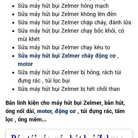
Sửa máy hút bụi Zelmer hỏng mạch
Sửa máy hút bụi Zelmer không lên đèn
Sửa máy hút bụi Zelmer chập cháy, đánh lửa
Sửa máy hút bụi Zelmer chạy bốc khói, có
mùi khét
Sửa máy hút bụi Zelmer chạy kêu to
Sửa máy hút bụi Zelmer cháy động cơ ,
motor
Sửa máy hút bụi Zelmer bị hỏng, rách túi
đựng rác , túi lọc bụi
Sửa máy hút bụi Zelmer bị hết chổi than
Bán linh kiện cho máy hút bụi Zelmer, bàn hút,
ống nối dài,
motor, động cơ
, túi đựng rác, tấm
lọc , ống mềm…