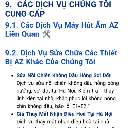
9. ️ CÁC DỊCH VỤ CHÚNG TÔI
CUNG CẤP
9.1. Các Dịch Vụ Máy Hút Ẩm AZ
Liên Quan 🛠️
9.2. Dịch Vụ Sửa Chữa Các Thiết
Bị AZ Khác Của Chúng Tôi
Sửa Nồi Chiên Không Dầu Hỏng Sợi Đốt
Dịch vụ sửa nồi chiên không dầu hỏng bóng
nướng, sợi đốt tại Hà Nội. Kiểm tra – thay
linh kiện tại nhà, khắc phục lỗi không nóng,
chín không đều, báo lỗi E1–E2.”
Giá Thay Mắt Nhận Điều Hoà Tại Hà Nội
Dịch vụ thay mắt nhận điều hoà tại nhà