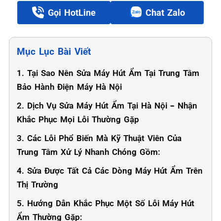
Gọi HotLine
Chat Zalo
Mục Lục Bài Viết
1. Tại Sao Nên Sửa Máy Hút Ẩm Tại Trung Tâm
Bảo Hành Điện Máy Hà Nội
2. Dịch Vụ Sửa Máy Hút Ẩm Tại Hà Nội – Nhận
Khắc Phục Mọi Lỗi Thường Gặp
3. Các Lỗi Phổ Biến Mà Kỹ Thuật Viên Của
Trung Tâm Xử Lý Nhanh Chóng Gồm:
4. Sửa Được Tất Cả Các Dòng Máy Hút Ẩm Trên
Thị Trường
5. Hướng Dẫn Khắc Phục Một Số Lỗi Máy Hút
Ẩm Thường Gặp: