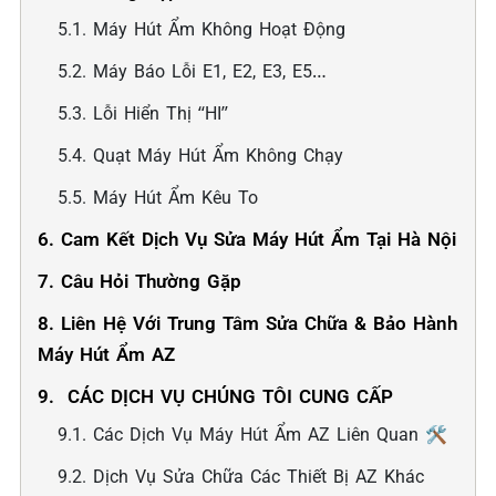
5.1. Máy Hút Ẩm Không Hoạt Động
5.2. Máy Báo Lỗi E1, E2, E3, E5…
5.3. Lỗi Hiển Thị “HI”
5.4. Quạt Máy Hút Ẩm Không Chạy
5.5. Máy Hút Ẩm Kêu To
6. Cam Kết Dịch Vụ Sửa Máy Hút Ẩm Tại Hà Nội
7. Câu Hỏi Thường Gặp
8. Liên Hệ Với Trung Tâm Sửa Chữa & Bảo Hành
Máy Hút Ẩm AZ
9. ️ CÁC DỊCH VỤ CHÚNG TÔI CUNG CẤP
9.1. Các Dịch Vụ Máy Hút Ẩm AZ Liên Quan 🛠️
9.2. Dịch Vụ Sửa Chữa Các Thiết Bị AZ Khác