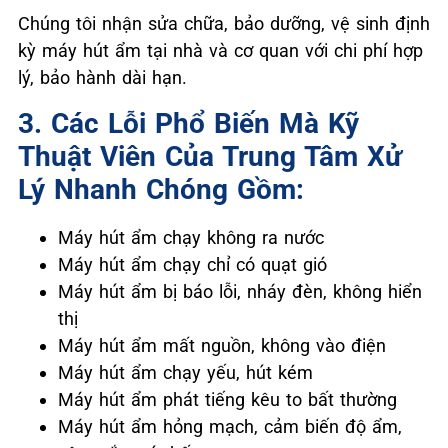
Chúng tôi nhận sửa chữa, bảo dưỡng, vệ sinh định
kỳ máy hút ẩm tại nhà và cơ quan với chi phí hợp
lý, bảo hành dài hạn.
3. Các Lỗi Phổ Biến Mà Kỹ
Thuật Viên Của Trung Tâm Xử
Lý Nhanh Chóng Gồm:
Máy hút ẩm chạy không ra nước
Máy hút ẩm chạy chỉ có quạt gió
Máy hút ẩm bị báo lỗi, nháy đèn, không hiển
thị
Máy hút ẩm mất nguồn, không vào điện
Máy hút ẩm chạy yếu, hút kém
Máy hút ẩm phát tiếng kêu to bất thường
Máy hút ẩm hỏng mạch, cảm biến độ ẩm,