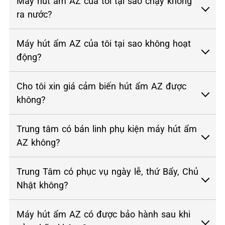
Máy hút ẩm AZ của tôi tại sao chạy không
ra nước?
Máy hút ẩm AZ của tôi tại sao không hoạt
động?
Cho tôi xin giá cảm biến hút ẩm AZ được
không?
Trung tâm có bán linh phụ kiện máy hút ẩm
AZ không?
Trung Tâm có phục vụ ngày lễ, thứ Bẩy, Chủ
Nhật không?
Máy hút ẩm AZ có được bảo hành sau khi