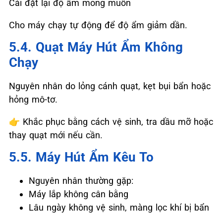
Cài đặt lại độ ẩm mong muốn
Cho máy chạy tự động để độ ẩm giảm dần.
5.4. Quạt Máy Hút Ẩm Không
Chạy
Nguyên nhân do lỏng cánh quạt, kẹt bụi bẩn hoặc
hỏng mô-tơ.
👉
Khắc phục bằng cách vệ sinh, tra dầu mỡ hoặc
thay quạt mới nếu cần.
5.5. Máy Hút Ẩm Kêu To
Nguyên nhân thường gặp:
Máy lắp không cân bằng
Lâu ngày không vệ sinh, màng lọc khí bị bẩn