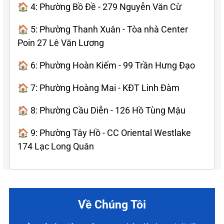
🏠 4: Phường Bồ Đề - 279 Nguyễn Văn Cừ
🏠 5: Phường Thanh Xuân - Tòa nhà Center
Poin 27 Lê Văn Lương
🏠 6: Phường Hoàn Kiếm - 99 Trần Hưng Đạo
🏠 7: Phường Hoàng Mai - KĐT Linh Đàm
🏠 8: Phường Cầu Diễn - 126 Hồ Tùng Mậu
🏠 9: Phường Tây Hồ - CC Oriental Westlake
174 Lạc Long Quân
Về Chúng Tôi