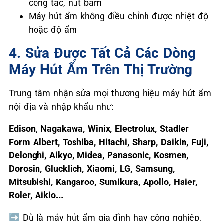
công tắc, nút bấm
Máy hút ẩm không điều chỉnh được nhiệt độ
hoặc độ ẩm
4. Sửa Được Tất Cả Các Dòng
Máy Hút Ẩm Trên Thị Trường
Trung tâm nhận sửa mọi thương hiệu máy hút ẩm
nội địa và nhập khẩu như:
Edison, Nagakawa, Winix, Electrolux, Stadler
Form Albert, Toshiba, Hitachi, Sharp, Daikin, Fuji,
Delonghi, Aikyo, Midea, Panasonic, Kosmen,
Dorosin, Glucklich, Xiaomi, LG, Samsung,
Mitsubishi, Kangaroo, Sumikura, Apollo, Haier,
Roler, Aikio…
➡️
Dù là máy hút ẩm gia đình hay công nghiệp,