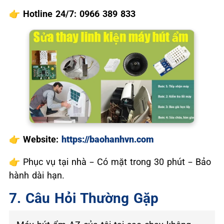
👉
Hotline 24/7: 0966 389 833
👉
Website:
https://baohanhvn.com
👉
Phục vụ tại nhà – Có mặt trong 30 phút – Bảo
hành dài hạn.
7. Câu Hỏi Thường Gặp