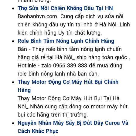
Thợ Sửa Nồi Chiên Không Dầu Tại HN
Baohanhvn.com. Cung cấp dịch vụ sửa nồi
chiên không dầu uy tín tại nhà ở Hà Nội. Linh
kiện chính hãng Uy tín chất lượng.
Rơle Bình Tắm Nóng Lạnh Chính Hãng
Bán - Thay role bình tắm nóng lạnh chuẩn
hãng giá rẻ tại Hà Nội_ ship hàng toàn quốc .
Hotlinle - zalo 0966 389 833 để mua đúng
role bình nóng lạnh nhà bạn cần.
Thay Motor Động Cơ Máy Hút Bụi Chính
Hãng
Thay Motor Động Cơ Máy Hút Bụi Tại Hà
Nội_ Nhận cung cấp dộng cơ motor máy hút
bụi các hãng trên thị trường.
Nguyên Nhân Máy Sấy Bị Đứt Dây Curoa Và
Cách Khắc Phục