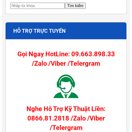
HỖ TRỢ TRỰC TUYẾN
Gọi Ngay HotLine: 09.663.898.33
/Zalo /Viber /Telergram
Nghe Hỗ Trợ Kỹ Thuật Liền:
0866.81.2818 /Zalo /Viber
/Telergram