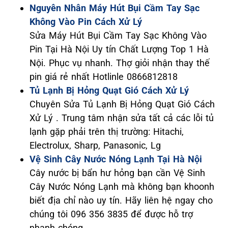
Nguyên Nhân Máy Hút Bụi Cầm Tay Sạc
Không Vào Pin Cách Xử Lý
Sửa Máy Hút Bụi Cầm Tay Sạc Không Vào
Pin Tại Hà Nội Uy tín Chất Lượng Top 1 Hà
Nội. Phục vụ nhanh. Thợ giỏi nhận thay thế
pin giá rẻ nhất Hotlinle 0866812818
Tủ Lạnh Bị Hỏng Quạt Gió Cách Xử Lý
Chuyên Sửa Tủ Lạnh Bị Hỏng Quạt Gió Cách
Xử Lý . Trung tâm nhận sửa tất cả các lỗi tủ
lạnh gặp phải trên thị trường: Hitachi,
Electrolux, Sharp, Panasonic, Lg
Vệ Sinh Cây Nước Nóng Lạnh Tại Hà Nội
Cây nước bị bẩn hư hỏng bạn cần Vệ Sinh
Cây Nước Nóng Lạnh mà không bạn khoonh
biết địa chỉ nào uy tín. Hãy liên hệ ngay cho
chúng tôi 096 356 3835 để được hỗ trợ
nhanh chóng.