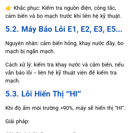
👉
Khắc phục: Kiểm tra nguồn điện, công tắc,
cảm biến và bo mạch trước khi liên hệ kỹ thuật.
5.2. Máy Báo Lỗi E1, E2, E3, E5…
Nguyên nhân: cảm biến hỏng, khay nước đầy, bo
mạch bị ngắn mạch.
Cách xử lý: kiểm tra khay nước và cảm biến, nếu
vẫn báo lỗi – liên hệ kỹ thuật viên để kiểm tra
mạch.
5.3. Lỗi Hiển Thị “HI”
Khi độ ẩm môi trường >90%, máy sẽ hiển thị “HI”.
Giải pháp: