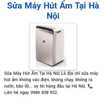
📞 09.663.898.33
Sửa Máy Hút Ẩm Tại Hà
Nội
Sửa Máy Hút Ẩm Tại Hà Nội Là địa chỉ sửa máy
hút ẩm không vào điện, không chạy, không ra
nước, báo lỗi... uy tín hàng đầu tại Hà Nội. 📞
Liên hệ ngay 0986 858 922.