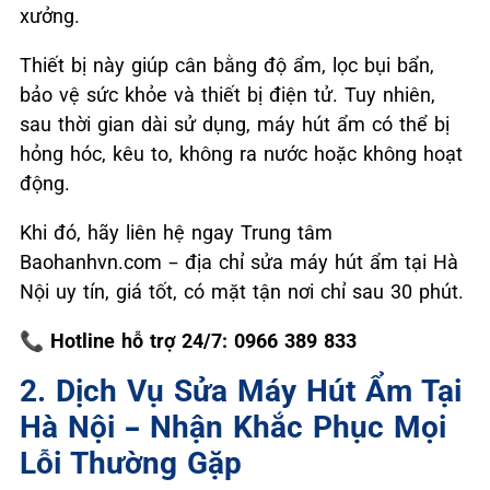
xưởng.
Thiết bị này giúp cân bằng độ ẩm, lọc bụi bẩn,
bảo vệ sức khỏe và thiết bị điện tử. Tuy nhiên,
sau thời gian dài sử dụng, máy hút ẩm có thể bị
hỏng hóc, kêu to, không ra nước hoặc không hoạt
động.
Khi đó, hãy liên hệ ngay Trung tâm
Baohanhvn.com – địa chỉ sửa máy hút ẩm tại Hà
Nội uy tín, giá tốt, có mặt tận nơi chỉ sau 30 phút.
📞
Hotline hỗ trợ 24/7: 0966 389 833
2. Dịch Vụ Sửa Máy Hút Ẩm Tại
Hà Nội – Nhận Khắc Phục Mọi
Lỗi Thường Gặp