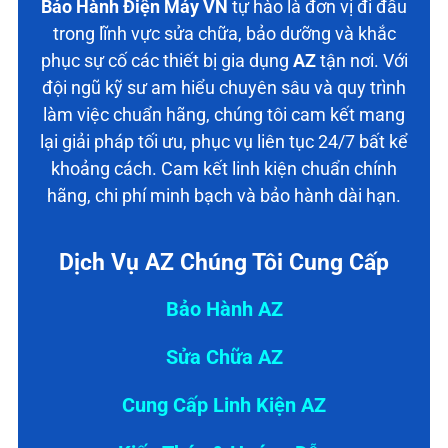
Bảo Hành Điện Máy VN
tự hào là đơn vị đi đầu
trong lĩnh vực sửa chữa, bảo dưỡng và khắc
phục sự cố các thiết bị gia dụng
AZ
tận nơi. Với
đội ngũ kỹ sư am hiểu chuyên sâu và quy trình
làm việc chuẩn hãng, chúng tôi cam kết mang
lại giải pháp tối ưu, phục vụ liên tục 24/7 bất kể
khoảng cách. Cam kết linh kiện chuẩn chính
hãng, chi phí minh bạch và bảo hành dài hạn.
Dịch Vụ AZ Chúng Tôi Cung Cấp
Bảo Hành AZ
Sửa Chữa AZ
Cung Cấp Linh Kiện AZ