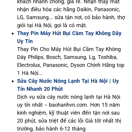
khách nhanh chóng, giá rẻ. Nhận thay mắt
nhận điều hòa các hãng Daikin, Panasonic,
LG, Samsung… sửa tận nơi, có bảo hành, thợ
giỏi tại Hà Nội, gọi là có mặt.
Thay Pin Máy Hút Bụi Cầm Tay Không Dây
Uy Tín
Thay Pin Cho Máy Hút Bụi Cầm Tay Không
Dây Philips, Bosch, Samsung, Lg, Toshiba,
Electrolux, Panasonic, Dyson Chính Hãng top
1 Hà Nội...
Sửa Cây Nước Nóng Lạnh Tại Hà Nội | Uy
Tín Nhanh 20 Phút
Dịch vụ sửa cây nước nóng lạnh tại Hà Nội
uy tín nhất – baohanhvn.com. Hơn 15 năm
kinh nghiệm, kỹ thuật viên đến tận nơi sau
20 phút, sửa triệt để các lỗi Giá tốt nhất thị
trường, bảo hành 6-12 tháng.