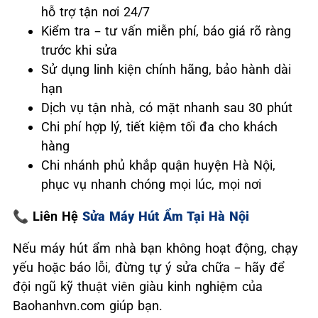
hỗ trợ tận nơi 24/7
Kiểm tra – tư vấn miễn phí, báo giá rõ ràng
trước khi sửa
Sử dụng linh kiện chính hãng, bảo hành dài
hạn
Dịch vụ tận nhà, có mặt nhanh sau 30 phút
Chi phí hợp lý, tiết kiệm tối đa cho khách
hàng
Chi nhánh phủ khắp quận huyện Hà Nội,
phục vụ nhanh chóng mọi lúc, mọi nơi
📞
Liên Hệ
Sửa Máy Hút Ẩm Tại Hà Nội
Nếu máy hút ẩm nhà bạn không hoạt động, chạy
yếu hoặc báo lỗi, đừng tự ý sửa chữa – hãy để
đội ngũ kỹ thuật viên giàu kinh nghiệm của
Baohanhvn.com giúp bạn.