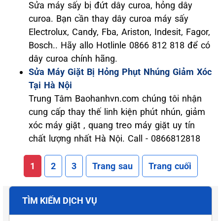
Sửa máy sấy bị đứt dây curoa, hỏng dây
curoa. Bạn cần thay dây curoa máy sấy
Electrolux, Candy, Fba, Ariston, Indesit, Fagor,
Bosch.. Hãy allo Hotlinle 0866 812 818 để có
dây curoa chính hãng.
Sửa Máy Giặt Bị Hỏng Phụt Nhúng Giảm Xóc
Tại Hà Nội
Trung Tâm Baohanhvn.com chúng tôi nhận
cung cấp thay thế linh kiện phút nhún, giảm
xóc máy giặt , quang treo máy giặt uy tín
chất lượng nhất Hà Nội. Call - 0866812818
1
2
3
Trang sau
Trang cuối
TÌM KIẾM DỊCH VỤ