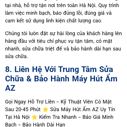
tại nhà, hỗ trợ tận nơi trên toàn Hà Nội. Quy trình
làm việc minh bạch, báo đúng lỗi, đúng giá và
cam kết sử dụng linh kiện chất lượng cao.
Chúng tôi luôn đặt sự hài lòng của khách hàng lên
hàng đầu với tiêu chí phục vụ tận tâm, có mặt
nhanh, sửa chữa triệt để và bảo hành dài hạn sau
sửa chữa.
8. Liên Hệ Với Trung Tâm Sửa
Chữa & Bảo Hành Máy Hút Ẩm
AZ
Gọi Ngay Hỗ Trợ Liền – Kỹ Thuật Viên Có Mặt
Sau 20-45 Phút ⭐ Sửa Máy Hút Ẩm AZ Uy Tín
Tại Hà Nội ⭐ Kiểm Tra Nhanh – Báo Giá Minh
Bạch – Bảo Hành Dài Hạn