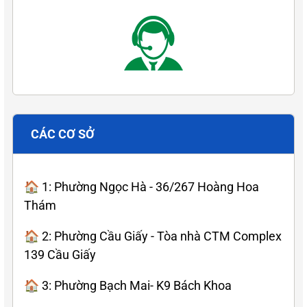
CÁC CƠ SỞ
🏠 1: Phường Ngọc Hà - 36/267 Hoàng Hoa
Thám
🏠 2: Phường Cầu Giấy - Tòa nhà CTM Complex
139 Cầu Giấy
🏠 3: Phường Bạch Mai- K9 Bách Khoa