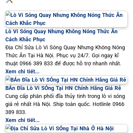
Lò Vi Sóng Quay Nhưng Không Nóng Thức Ăn
Cách Khắc Phục
Địa Chỉ Sửa Lò Vi Sóng Quay Nhưng Không Nóng
Thức Ăn Tại Hà Nội. Phục vụ 24/7. Gọi ngay kĩ
thuật 0966 389 833 để được hỗ trợ nhanh nhất.
Xem chi tiết...
BÁn Đĩa Lò Vi SÓng Tại HN Chính Hãng Giá Rẻ
Cung cấp phân phối đĩa thủy tinh trong lò vi sóng
giá rẻ nhất Hà Nội. Ship toàn quốc. Hotlinle 0966
389 833.
Xem chi tiết...