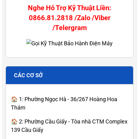
Nghe Hỗ Trợ Kỹ Thuật Liền:
0866.81.2818 /Zalo /Viber
/Telergram
CÁC CƠ SỞ
🏠 1: Phường Ngọc Hà - 36/267 Hoàng Hoa
Thám
🏠 2: Phường Cầu Giấy - Tòa nhà CTM Complex
139 Cầu Giấy