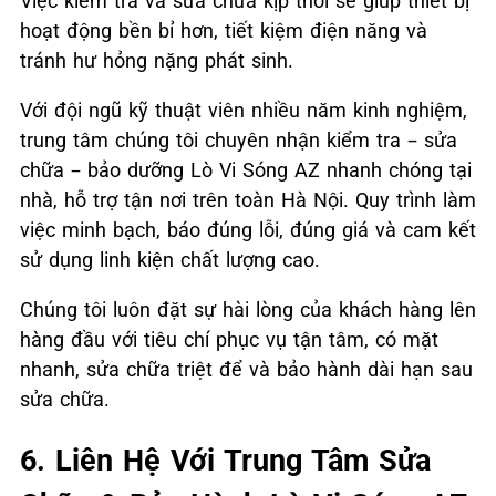
Việc kiểm tra và sửa chữa kịp thời sẽ giúp thiết bị
hoạt động bền bỉ hơn, tiết kiệm điện năng và
tránh hư hỏng nặng phát sinh.
Với đội ngũ kỹ thuật viên nhiều năm kinh nghiệm,
trung tâm chúng tôi chuyên nhận kiểm tra – sửa
chữa – bảo dưỡng Lò Vi Sóng AZ nhanh chóng tại
nhà, hỗ trợ tận nơi trên toàn Hà Nội. Quy trình làm
việc minh bạch, báo đúng lỗi, đúng giá và cam kết
sử dụng linh kiện chất lượng cao.
Chúng tôi luôn đặt sự hài lòng của khách hàng lên
hàng đầu với tiêu chí phục vụ tận tâm, có mặt
nhanh, sửa chữa triệt để và bảo hành dài hạn sau
sửa chữa.
6. Liên Hệ Với Trung Tâm Sửa