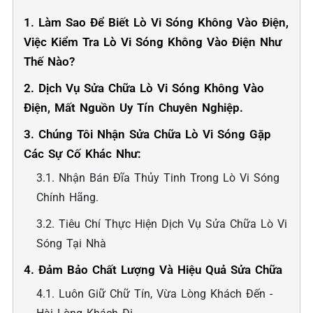
1. Làm Sao Để Biết Lò Vi Sóng Không Vào Điện,
Việc Kiểm Tra Lò Vi Sóng Không Vào Điện Như
Thế Nào?
2. Dịch Vụ Sửa Chữa Lò Vi Sóng Không Vào
Điện, Mất Nguồn Uy Tín Chuyên Nghiệp.
3. Chúng Tôi Nhận Sửa Chữa Lò Vi Sóng Gặp
Các Sự Cố Khác Như:
3.1. Nhận Bán Đĩa Thủy Tinh Trong Lò Vi Sóng
Chính Hãng.
3.2. Tiêu Chí Thực Hiện Dịch Vụ Sửa Chữa Lò Vi
Sóng Tại Nhà
4. Đảm Bảo Chất Lượng Và Hiệu Quả Sửa Chữa
4.1. Luôn Giữ Chữ Tín, Vừa Lòng Khách Đến -