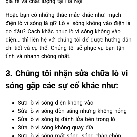
giá rẻ và chất lượng tại Hà Nội
Hoặc bạn có những thắc mắc khác như: mạch
điện lò vi sóng là gì? Lò vi sóng không vào điện là
do đâu? Cách khắc phục lò vi sóng không vào
điện… thì liên hệ với chúng tôi để được hướng dẫn
chi tiết và cụ thể. Chúng tôi sẽ phục vụ bạn tận
tình và nhanh chóng nhất.
3. Chúng tôi nhận sửa chữa lò vi
sóng gặp các sự cố khác như:
Sửa lò vi sóng điện không vào
Sửa lò vi sóng đèn sáng nhưng không nóng
Sửa lò vi sóng bị đánh lửa bên trong lò
Sửa lò vi sóng không quay đĩa
Sửa lò vi sóng mất sóng, sóng chập chờn