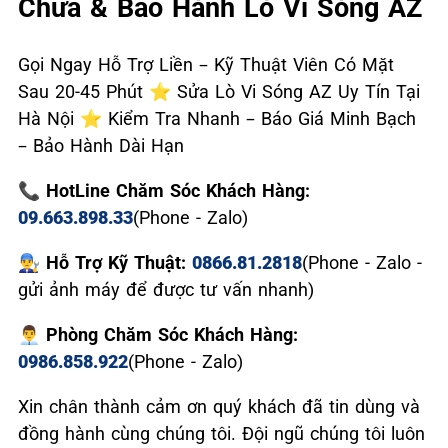
Chữa & Bảo Hành Lò Vi Sóng AZ
Gọi Ngay Hỗ Trợ Liền – Kỹ Thuật Viên Có Mặt
Sau 20-45 Phút ⭐ Sửa Lò Vi Sóng AZ Uy Tín Tại
Hà Nội ⭐ Kiểm Tra Nhanh – Báo Giá Minh Bạch
– Bảo Hành Dài Hạn
📞 HotLine Chăm Sóc Khách Hàng:
09.663.898.33
(Phone - Zalo)
👨‍🔧 Hỗ Trợ Kỹ Thuật:
0866.81.2818
(Phone - Zalo -
gửi ảnh máy để được tư vấn nhanh)
👨‍💼 Phòng Chăm Sóc Khách Hàng:
0986.858.922
(Phone - Zalo)
Xin chân thành cảm ơn quý khách đã tin dùng và
đồng hành cùng chúng tôi. Đội ngũ chúng tôi luôn