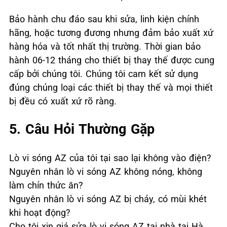
Bảo hành chu đáo sau khi sửa, linh kiện chính
hãng, hoặc tương đương nhưng đảm bảo xuất xứ
hàng hóa và tốt nhất thị trường. Thời gian bảo
hành 06-12 tháng cho thiết bị thay thế được cung
cấp bởi chúng tôi. Chúng tôi cam kết sử dụng
đúng chúng loại các thiết bị thay thế và mọi thiết
bị đều có xuất xứ rõ ràng.
5. Câu Hỏi Thường Gặp
Lò vi sóng AZ của tôi tại sao lại không vào điện?
Nguyên nhân lò vi sóng AZ không nóng, không
làm chín thức ăn?
Nguyên nhân lò vi sóng AZ bị cháy, có mùi khét
khi hoạt động?
Cho tôi xin giá sửa lò vi sóng AZ tại nhà tại Hà