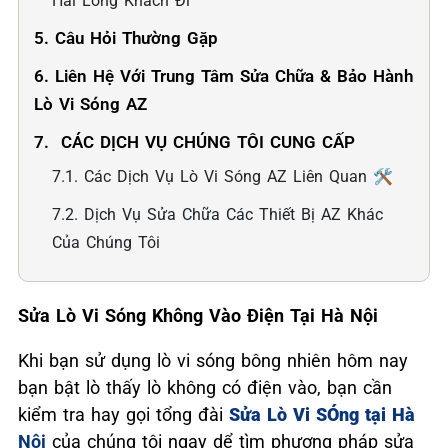
Hài Lòng Khách Đi
5. Câu Hỏi Thường Gặp
6. Liên Hệ Với Trung Tâm Sửa Chữa & Bảo Hành
Lò Vi Sóng AZ
7. ️ CÁC DỊCH VỤ CHÚNG TÔI CUNG CẤP
7.1. Các Dịch Vụ Lò Vi Sóng AZ Liên Quan 🛠️
7.2. Dịch Vụ Sửa Chữa Các Thiết Bị AZ Khác
Của Chúng Tôi
Sửa Lò Vi Sóng Không Vào Điện Tại Hà Nội
Khi bạn sử dụng lò vi sóng bông nhiên hôm nay
bạn bật lò thấy lò không có điện vào, bạn cần
kiểm tra hay gọi tổng đài
Sửa Lò Vi SÓng tại Hà
Nội
của chúng tôi ngay dể tìm phương pháp sửa