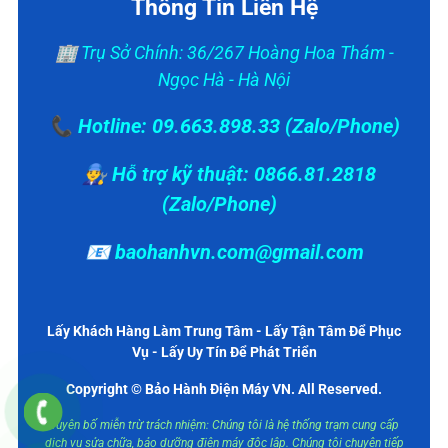
Thông Tin Liên Hệ
🏢 Trụ Sở Chính: 36/267 Hoàng Hoa Thám -
Ngọc Hà - Hà Nội
📞 Hotline: 09.663.898.33 (Zalo/Phone)
👨‍🔧 Hỗ trợ kỹ thuật: 0866.81.2818
(Zalo/Phone)
📧 baohanhvn.com@gmail.com
Lấy Khách Hàng Làm Trung Tâm - Lấy Tận Tâm Để Phục
Vụ - Lấy Uy Tín Để Phát Triển
Copyright © Bảo Hành Điện Máy VN. All Reserved.
Tuyên bố miễn trừ trách nhiệm: Chúng tôi là hệ thống trạm cung cấp
dịch vụ sửa chữa, bảo dưỡng điện máy độc lập. Chúng tôi chuyên tiếp