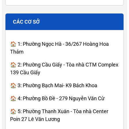
CÁC CƠ SỞ
🏠 1: Phường Ngọc Hà - 36/267 Hoàng Hoa
Thám
🏠 2: Phường Cầu Giấy - Tòa nhà CTM Complex
139 Cầu Giấy
🏠 3: Phường Bạch Mai- K9 Bách Khoa
🏠 4: Phường Bồ Đề - 279 Nguyễn Văn Cừ
🏠 5: Phường Thanh Xuân - Tòa nhà Center
Poin 27 Lê Văn Lương