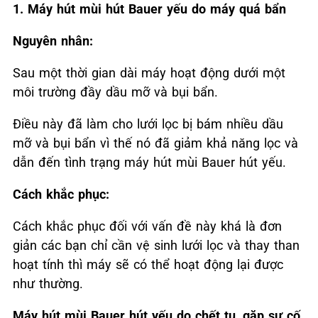
1. Máy hút mùi hút Bauer yếu do máy quá bẩn
Nguyên nhân:
Sau một thời gian dài máy hoạt động dưới một
môi trường đầy dầu mỡ và bụi bẩn.
Điều này đã làm cho lưới lọc bị bám nhiều dầu
mỡ và bụi bẩn vì thế nó đã giảm khả năng lọc và
dẫn đến tình trạng máy hút mùi Bauer hút yếu.
Cách khắc phục:
Cách khắc phục đối với vấn đề này khá là đơn
giản các bạn chỉ cần vệ sinh lưới lọc và thay than
hoạt tính thì máy sẽ có thể hoạt động lại được
như thường.
Máy hút mùi Bauer hút yếu do chết tụ, gặp sự cố