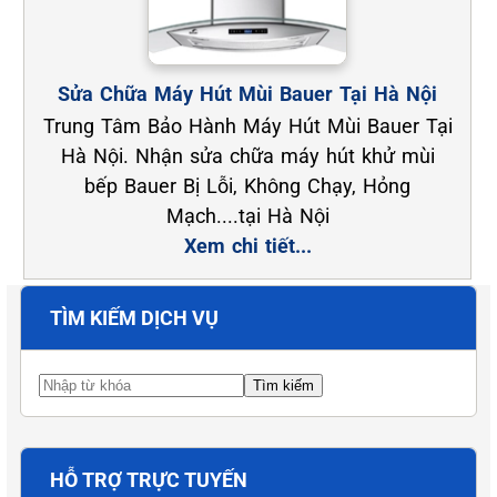
Sửa Chữa Máy Hút Mùi Bauer Tại Hà Nội
Trung Tâm Bảo Hành Máy Hút Mùi Bauer Tại
Hà Nội. Nhận sửa chữa máy hút khử mùi
bếp Bauer Bị Lỗi, Không Chạy, Hỏng
Mạch....tại Hà Nội
Xem chi tiết...
TÌM KIẾM DỊCH VỤ
HỖ TRỢ TRỰC TUYẾN