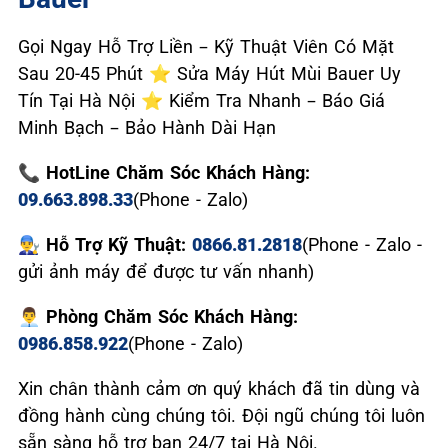
Gọi Ngay Hỗ Trợ Liền – Kỹ Thuật Viên Có Mặt
Sau 20-45 Phút ⭐ Sửa Máy Hút Mùi Bauer Uy
Tín Tại Hà Nội ⭐ Kiểm Tra Nhanh – Báo Giá
Minh Bạch – Bảo Hành Dài Hạn
📞 HotLine Chăm Sóc Khách Hàng:
09.663.898.33
(Phone - Zalo)
👨‍🔧 Hỗ Trợ Kỹ Thuật:
0866.81.2818
(Phone - Zalo -
gửi ảnh máy để được tư vấn nhanh)
👨‍💼 Phòng Chăm Sóc Khách Hàng:
0986.858.922
(Phone - Zalo)
Xin chân thành cảm ơn quý khách đã tin dùng và
đồng hành cùng chúng tôi. Đội ngũ chúng tôi luôn
sẵn sàng hỗ trợ bạn 24/7 tại Hà Nội.