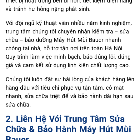
thiết bị hoạt động bền bỉ hơn, tiết kiệm điện năng
và tránh hư hỏng nặng phát sinh.
Với đội ngũ kỹ thuật viên nhiều năm kinh nghiệm,
trung tâm chúng tôi chuyên nhận kiểm tra – sửa
chữa – bảo dưỡng Máy Hút Mùi Bauer nhanh
chóng tại nhà, hỗ trợ tận nơi trên toàn Hà Nội.
Quy trình làm việc minh bạch, báo đúng lỗi, đúng
giá và cam kết sử dụng linh kiện chất lượng cao.
Chúng tôi luôn đặt sự hài lòng của khách hàng lên
hàng đầu với tiêu chí phục vụ tận tâm, có mặt
nhanh, sửa chữa triệt để và bảo hành dài hạn sau
sửa chữa.
2. Liên Hệ Với Trung Tâm Sửa
Chữa & Bảo Hành Máy Hút Mùi
Bauer