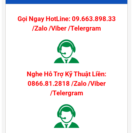
Gọi Ngay HotLine: 09.663.898.33
/Zalo /Viber /Telergram
Nghe Hỗ Trợ Kỹ Thuật Liền:
0866.81.2818 /Zalo /Viber
/Telergram