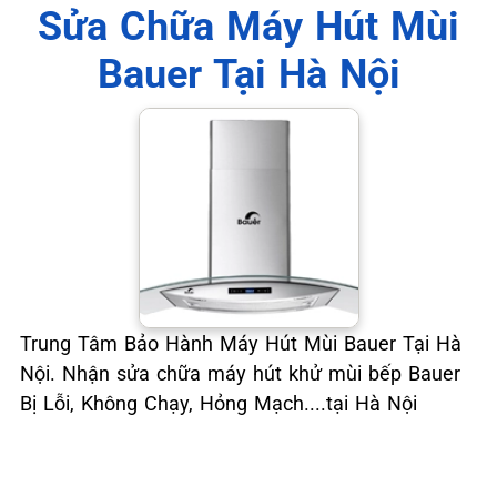
📞 09.663.898.33
Sửa Chữa Máy Hút Mùi
Bauer Tại Hà Nội
Trung Tâm Bảo Hành Máy Hút Mùi Bauer Tại Hà
Nội. Nhận sửa chữa máy hút khử mùi bếp Bauer
Bị Lỗi, Không Chạy, Hỏng Mạch....tại Hà Nội