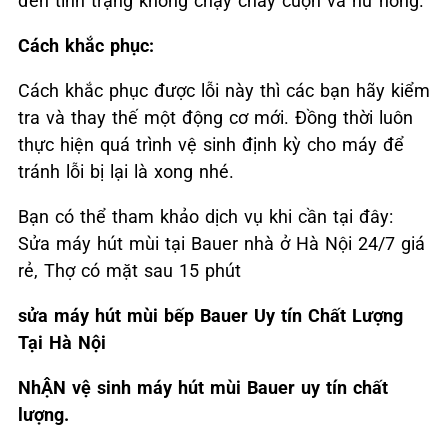
đến tình trạng không chạy cháy cuộn và hư hỏng.
Cách khắc phục:
Cách khắc phục được lỗi này thì các bạn hãy kiểm
tra và thay thế một động cơ mới. Đồng thời luôn
thực hiện quá trình vệ sinh định kỳ cho máy để
tránh lỗi bị lại là xong nhé.
Bạn có thể tham khảo dịch vụ khi cần tại đây:
Sửa máy hút mùi tại Bauer nhà ở Hà Nội 24/7 giá
rẻ, Thợ có mặt sau 15 phút
sửa máy hút mùi bếp Bauer Uy tín Chất Lượng
Tại Hà Nội
NhẬN vệ sinh máy hút mùi Bauer uy tín chất
lượng.