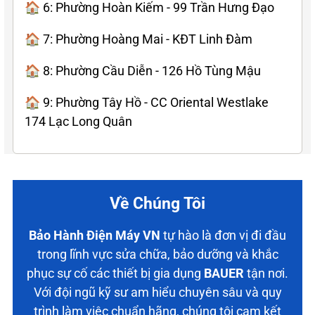
🏠 6: Phường Hoàn Kiếm - 99 Trần Hưng Đạo
🏠 7: Phường Hoàng Mai - KĐT Linh Đàm
🏠 8: Phường Cầu Diễn - 126 Hồ Tùng Mậu
🏠 9: Phường Tây Hồ - CC Oriental Westlake
174 Lạc Long Quân
Về Chúng Tôi
Bảo Hành Điện Máy VN
tự hào là đơn vị đi đầu
trong lĩnh vực sửa chữa, bảo dưỡng và khắc
phục sự cố các thiết bị gia dụng
BAUER
tận nơi.
Với đội ngũ kỹ sư am hiểu chuyên sâu và quy
trình làm việc chuẩn hãng, chúng tôi cam kết