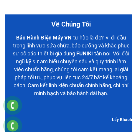
Về Chúng Tôi
Bảo Hành Điện Máy VN
tự hào là đơn vị đi đầu
trong lĩnh vực sửa chữa, bảo dưỡng và khắc phục
sự cố các thiết bị gia dụng
FUNIKI
tận nơi. Với đội
ngũ kỹ sư am hiểu chuyên sâu và quy trình làm
việc chuẩn hãng, chúng tôi cam kết mang lại giải
pháp tối ưu, phục vụ liên tục 24/7 bất kể khoảng
cách. Cam kết linh kiện chuẩn chính hãng, chi phí
minh bạch và bảo hành dài hạn.
Lấy Khách