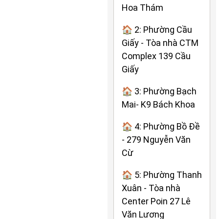
Hoa Thám
🏠 2: Phường Cầu
Giấy - Tòa nhà CTM
Complex 139 Cầu
Giấy
🏠 3: Phường Bạch
Mai- K9 Bách Khoa
🏠 4: Phường Bồ Đề
- 279 Nguyễn Văn
Cừ
🏠 5: Phường Thanh
Xuân - Tòa nhà
Center Poin 27 Lê
Văn Lương