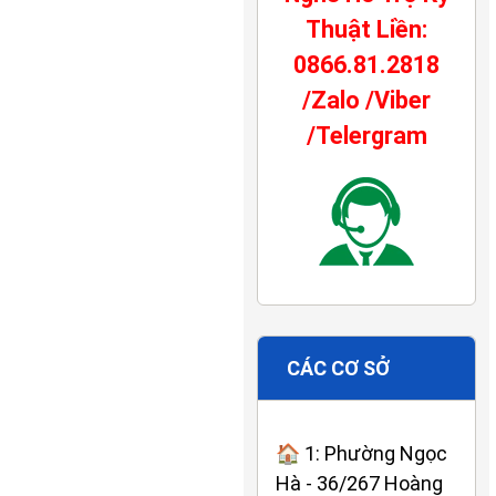
Thuật Liền:
0866.81.2818
/Zalo /Viber
/Telergram
CÁC CƠ SỞ
🏠 1: Phường Ngọc
Hà - 36/267 Hoàng