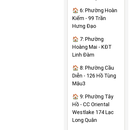
🏠 6: Phường Hoàn
Kiếm - 99 Trần
Hưng Đạo
🏠 7: Phường
Hoàng Mai - KĐT
Linh Đàm
🏠 8: Phường Cầu
Diễn - 126 Hồ Tùng
Mậu3
🏠 9: Phường Tây
Hồ - CC Oriental
Westlake 174 Lạc
Long Quân