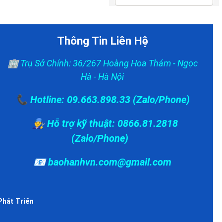
Thông Tin Liên Hệ
🏢 Trụ Sở Chính: 36/267 Hoàng Hoa Thám - Ngọc
Hà - Hà Nội
📞 Hotline: 09.663.898.33 (Zalo/Phone)
👨‍🔧 Hỗ trợ kỹ thuật: 0866.81.2818
(Zalo/Phone)
📧 baohanhvn.com@gmail.com
Phát Triển