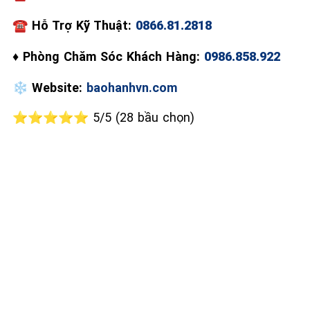
☎
Hỗ Trợ Kỹ Thuật:
0866.81.2818
♦
Phòng Chăm Sóc Khách Hàng:
0986.858.922
❄️
Website:
baohanhvn.com
⭐⭐⭐⭐⭐ 5/5 (28 bầu chọn)