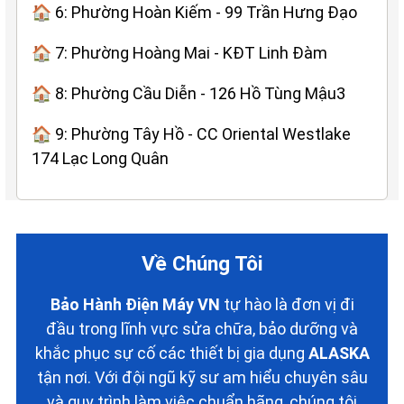
🏠 6: Phường Hoàn Kiếm - 99 Trần Hưng Đạo
🏠 7: Phường Hoàng Mai - KĐT Linh Đàm
🏠 8: Phường Cầu Diễn - 126 Hồ Tùng Mậu3
🏠 9: Phường Tây Hồ - CC Oriental Westlake
174 Lạc Long Quân
Về Chúng Tôi
Bảo Hành Điện Máy VN
tự hào là đơn vị đi
đầu trong lĩnh vực sửa chữa, bảo dưỡng và
khắc phục sự cố các thiết bị gia dụng
ALASKA
tận nơi. Với đội ngũ kỹ sư am hiểu chuyên sâu
và quy trình làm việc chuẩn hãng, chúng tôi