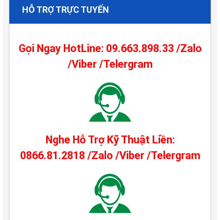
HỖ TRỢ TRỰC TUYẾN
Gọi Ngay HotLine: 09.663.898.33 /Zalo
/Viber /Telergram
Nghe Hỗ Trợ Kỹ Thuật Liền:
0866.81.2818 /Zalo /Viber /Telergram