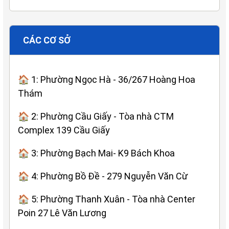
CÁC CƠ SỞ
🏠 1: Phường Ngọc Hà - 36/267 Hoàng Hoa
Thám
🏠 2: Phường Cầu Giấy - Tòa nhà CTM
Complex 139 Cầu Giấy
🏠 3: Phường Bạch Mai- K9 Bách Khoa
🏠 4: Phường Bồ Đề - 279 Nguyễn Văn Cừ
🏠 5: Phường Thanh Xuân - Tòa nhà Center
Poin 27 Lê Văn Lương