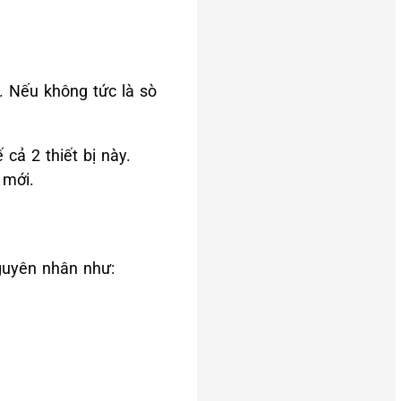
. Nếu không tức là sò
cả 2 thiết bị này.
 mới.
guyên nhân như: