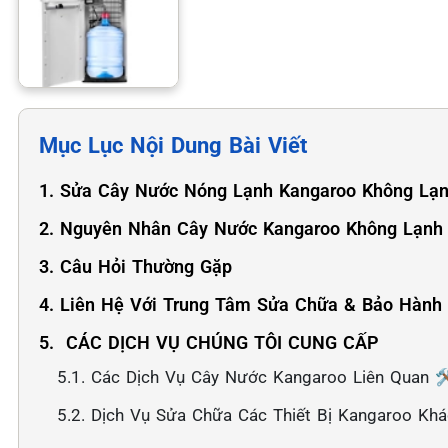
Mục Lục Nội Dung Bài Viết
1. Sửa Cây Nước Nóng Lạnh Kangaroo Không Lạn
2. Nguyên Nhân Cây Nước Kangaroo Không Lạnh
3. Câu Hỏi Thường Gặp
4. Liên Hệ Với Trung Tâm Sửa Chữa & Bảo Hành
5. ️ CÁC DỊCH VỤ CHÚNG TÔI CUNG CẤP
5.1. Các Dịch Vụ Cây Nước Kangaroo Liên Quan 🛠
5.2. Dịch Vụ Sửa Chữa Các Thiết Bị Kangaroo Kh