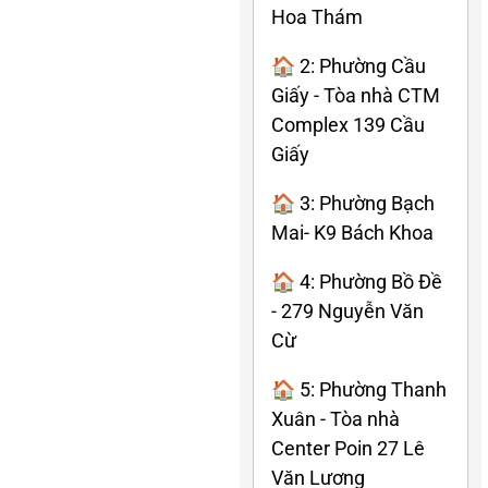
Hoa Thám
🏠 2: Phường Cầu
Giấy - Tòa nhà CTM
Complex 139 Cầu
Giấy
🏠 3: Phường Bạch
Mai- K9 Bách Khoa
🏠 4: Phường Bồ Đề
- 279 Nguyễn Văn
Cừ
🏠 5: Phường Thanh
Xuân - Tòa nhà
Center Poin 27 Lê
Văn Lương