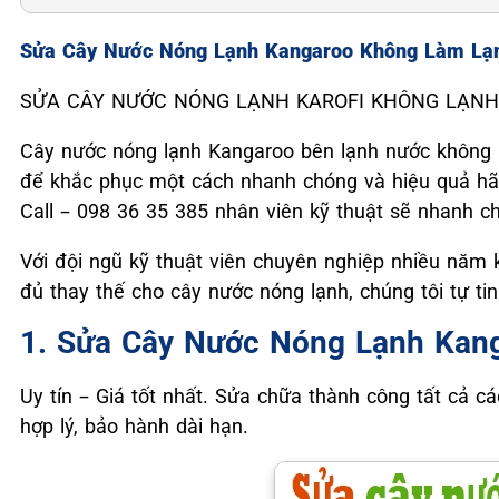
Sửa Cây Nước Nóng Lạnh Kangaroo Không Làm Lạ
SỬA CÂY NƯỚC NÓNG LẠNH KAROFI KHÔNG LẠNH - Uy 
Cây nước nóng lạnh Kangaroo bên lạnh nước không l
để khắc phục một cách nhanh chóng và hiệu quả hãy
Call – 098 36 35 385 nhân viên kỹ thuật sẽ nhanh ch
Với đội ngũ kỹ thuật viên chuyên nghiệp nhiều năm 
đủ thay thế cho cây nước nóng lạnh, chúng tôi tự t
1. Sửa Cây Nước Nóng Lạnh Kan
Uy tín – Giá tốt nhất. Sửa chữa thành công tất cả cá
hợp lý, bảo hành dài hạn.