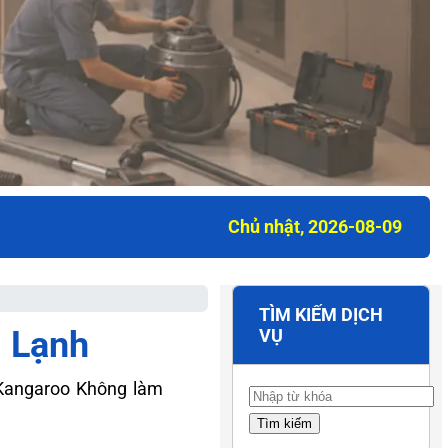
Chủ nhật, 2026-08-09
TÌM KIẾM DỊCH
 Lạnh
VỤ
Kangaroo Không làm