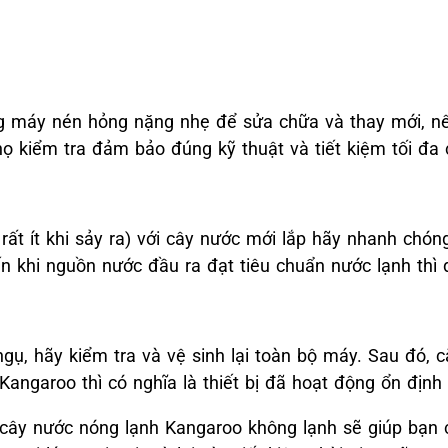
rạng máy nén hỏng nặng nhẹ để sửa chữa và thay mới, n
 kiểm tra đảm bảo đúng kỹ thuật và tiết kiệm tối đa c
rất ít khi sảy ra) với cây nước mới lắp hãy nhanh chó
ến khi nguồn nước đầu ra đạt tiêu chuẩn nước lạnh thì d
ngụ, hãy kiểm tra và vệ sinh lại toàn bộ máy. Sau đó, c
ngaroo thì có nghĩa là thiết bị đã hoạt động ổn định t
 cây nước nóng lạnh Kangaroo không lạnh sẽ giúp bạn c