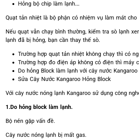
Hỏng bộ chip làm lạnh…
Quạt tản nhiệt là bộ phận có nhiệm vụ làm mát cho (
Nếu quạt vẫn chạy bình thường, kiểm tra sò lạnh x
lạnh đã bị hỏng, bạn cần thay thế sò.
Trường hợp quạt tản nhiệt không chạy thì có ngh
Trường hợp đo điện áp không có điện thì máy 
Do hỏng Block làm lạnh với cây nước Kangaroo
Sửa Cây Nước Kangaroo Hỏng Block
Với cây nước nóng lạnh Kangaroo sử dụng công ngh
1.Do hỏng block làm lạnh.
Bộ nén gặp vấn đề.
Cây nước nóng lạnh bị mất gas.