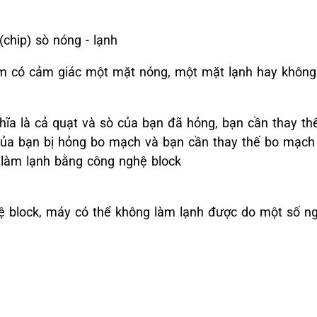
chip) sò nóng - lạnh
em có cảm giác một mặt nóng, một mặt lạnh hay không
ĩa là cả quạt và sò của bạn đã hỏng, bạn cần thay thế 
của bạn bị hỏng bo mạch và bạn cần thay thế bo mạch
 làm lạnh bằng công nghệ block
ệ block, máy có thể không làm lạnh được do một số n