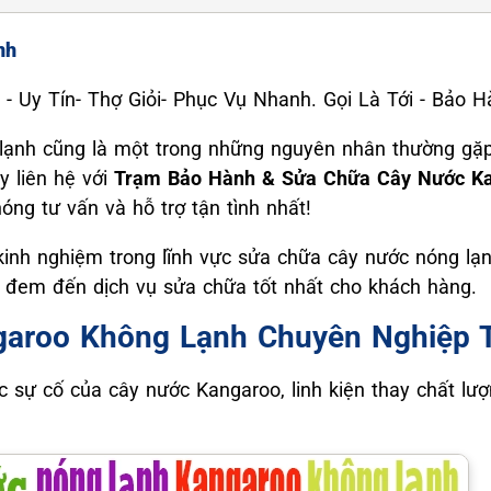
nh
Tín- Thợ Giỏi- Phục Vụ Nhanh. Gọi Là Tới - Bảo H
ạnh cũng là một trong những nguyên nhân thường gặp 
 liên hệ với
Trạm Bảo Hành & Sửa Chữa Cây Nước Ka
óng tư vấn và hỗ trợ tận tình nhất!
kinh nghiệm trong lĩnh vực sửa chữa cây nước nóng lạn
in đem đến dịch vụ sửa chữa tốt nhất cho khách hàng.
garoo Không Lạnh Chuyên Nghiệp T
c sự cố của cây nước Kangaroo, linh kiện thay chất lượ