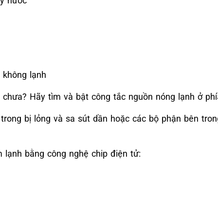
ây nước
 không lạnh
 chưa? Hãy tìm và bật công tắc nguồn nóng lạnh ở ph
trong bị lỏng và sa sút dần hoặc các bộ phận bên tron
 lạnh bằng công nghệ chip điện tử: