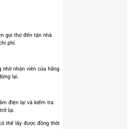
ên gọi thợ đến tận nhà
hi phí.
ng nhờ nhân viên của hãng
ừng lại.
ắm điện lại và kiểm tra
rở lại.
ó thể lấy được đồng thời