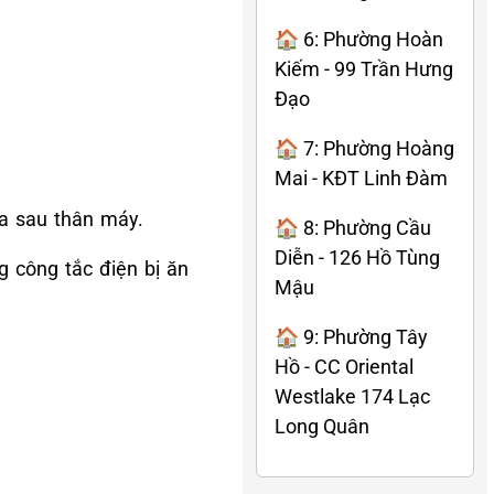
🏠 6: Phường Hoàn
Kiếm - 99 Trần Hưng
Đạo
🏠 7: Phường Hoàng
Mai - KĐT Linh Đàm
ía sau thân máy.
🏠 8: Phường Cầu
Diễn - 126 Hồ Tùng
g công tắc điện bị ăn
Mậu
🏠 9: Phường Tây
Hồ - CC Oriental
Westlake 174 Lạc
Long Quân