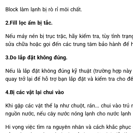
Block làm lạnh bị rò rỉ môi chất.
2.Fill lọc ẩm bị tắc.
Nếu máy nén bị trục trặc, hãy kiểm tra, tùy tình t
sửa chữa hoặc gọi đến các trung tâm bảo hành để họ
3.Do lắp đặt không đúng.
Nếu là lắp đặt không đúng kỹ thuật (trường hợp này 
quay trở lại để hỗ trợ bạn lắp đặt và kiểm tra cho đ
4.Bị các vật lại chui vào
Khi gặp các vật thể lạ như chuột, rán… chui vào trú 
nguồn nước, nếu cây nước nóng lạnh cho nước lạnh Ka
Hi vọng việc tìm ra nguyên nhân và cách khắc phục