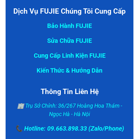
Dịch Vụ FUJIE Chúng Tôi Cung Cấp
Bảo Hành FUJIE
Sửa Chữa FUJIE
Cung Cấp Linh Kiện FUJIE
Kiến Thức & Hướng Dẫn
Thông Tin Liên Hệ
🏢 Trụ Sở Chính: 36/267 Hoàng Hoa Thám -
Ngọc Hà - Hà Nội
📞 Hotline: 09.663.898.33 (Zalo/Phone)