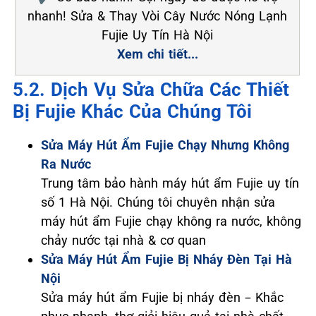
nhanh! Sửa & Thay Vòi Cây Nước Nóng Lạnh
Fujie Uy Tín Hà Nội
Xem chi tiết...
5.2. Dịch Vụ Sửa Chữa Các Thiết
Bị Fujie Khác Của Chúng Tôi
Sửa Máy Hút Ẩm Fujie Chạy Nhưng Không
Ra Nước
Trung tâm bảo hành máy hút ẩm Fujie uy tín
số 1 Hà Nội. Chúng tôi chuyên nhận sửa
máy hút ẩm Fujie chạy không ra nước, không
chảy nước tại nhà & cơ quan
Sửa Máy Hút Ẩm Fujie Bị Nháy Đèn Tại Hà
Nội
Sửa máy hút ẩm Fujie bị nháy đèn – Khắc