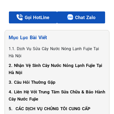
Gọi HotLine
Chat Zalo
Mục Lục Bài Viết
1.1. Dịch Vụ Sửa Cây Nước Nóng Lạnh Fujie Tại
Hà Nội
2. Nhận Vệ Sinh Cây Nước Nóng Lạnh Fujie Tại
Hà Nội
3. Câu Hỏi Thường Gặp
4. Liên Hệ Với Trung Tâm Sửa Chữa & Bảo Hành
Cây Nước Fujie
5. ️ CÁC DỊCH VỤ CHÚNG TÔI CUNG CẤP