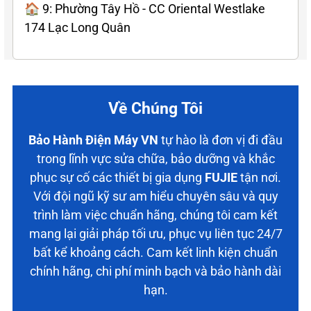
🏠 9: Phường Tây Hồ - CC Oriental Westlake
174 Lạc Long Quân
Về Chúng Tôi
Bảo Hành Điện Máy VN
tự hào là đơn vị đi đầu
trong lĩnh vực sửa chữa, bảo dưỡng và khắc
phục sự cố các thiết bị gia dụng
FUJIE
tận nơi.
Với đội ngũ kỹ sư am hiểu chuyên sâu và quy
trình làm việc chuẩn hãng, chúng tôi cam kết
mang lại giải pháp tối ưu, phục vụ liên tục 24/7
bất kể khoảng cách. Cam kết linh kiện chuẩn
chính hãng, chi phí minh bạch và bảo hành dài
hạn.