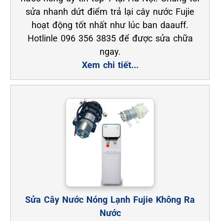
sửa nhanh dứt điểm trả lại cây nước Fujie
hoạt động tốt nhất như lúc ban daauff.
Hotlinle 096 356 3835 để được sửa chữa
ngay.
Xem chi tiết...
Sửa Cây Nước Nóng Lạnh Fujie Không Ra
Nước