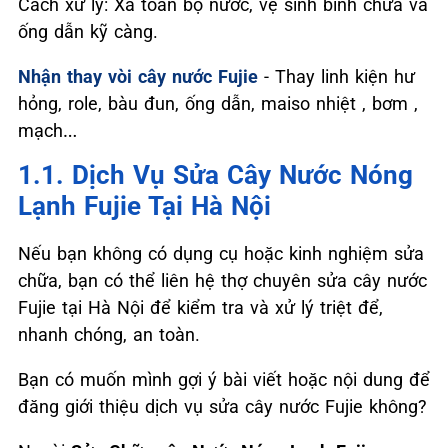
Cách xử lý: Xả toàn bộ nước, vệ sinh bình chứa và
ống dẫn kỹ càng.
Nhận thay vòi cây nước Fujie
- Thay linh kiện hư
hỏng, role, bàu đun, ống dẫn, maiso nhiệt , bơm ,
mạch…
1.1. Dịch Vụ Sửa Cây Nước Nóng
Lạnh Fujie Tại Hà Nội
Nếu bạn không có dụng cụ hoặc kinh nghiệm sửa
chữa, bạn có thể liên hệ thợ chuyên sửa cây nước
Fujie tại Hà Nội để kiểm tra và xử lý triệt để,
nhanh chóng, an toàn.
Bạn có muốn mình gợi ý bài viết hoặc nội dung để
đăng giới thiệu dịch vụ sửa cây nước Fujie không?