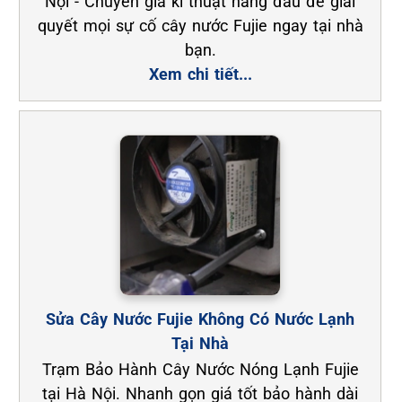
Nội - Chuyên gia kĩ thuật hàng đầu để giải
quyết mọi sự cố cây nước Fujie ngay tại nhà
bạn.
Xem chi tiết...
Sửa Cây Nước Fujie Không Có Nước Lạnh
Tại Nhà
Trạm Bảo Hành Cây Nước Nóng Lạnh Fujie
tại Hà Nội. Nhanh gọn giá tốt bảo hành dài