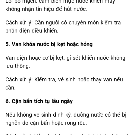
Lỗi bo mạch, cảm biến mực nước khiến máy
không nhận tín hiệu để hút nước.
Cách xử lý: Cần người có chuyên môn kiểm tra
phần điện điều khiển.
5. Van khóa nước bị kẹt hoặc hỏng
Van điện hoặc cơ bị kẹt, gỉ sét khiến nước không
lưu thông.
Cách xử lý: Kiểm tra, vệ sinh hoặc thay van nếu
cần.
6. Cặn bẩn tích tụ lâu ngày
Nếu không vệ sinh định kỳ, đường nước có thể bị
nghẽn do cặn bẩn hoặc rong rêu.