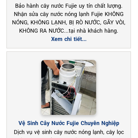
Bảo hành cây nước Fujie uy tín chất lượng.
Nhận sửa cây nước nóng lạnh Fujie KHÔNG
NÓNG, KHÔNG LẠNH, BỊ RÒ NƯỚC, GÃY VÒI,
KHÔNG RA NƯỚC...tại nhà khách hàng.
Xem chi tiết...
Vệ Sinh Cây Nước Fujie Chuyên Nghiệp
Dịch vụ vệ sinh cây nước nóng lạnh, cây lọc