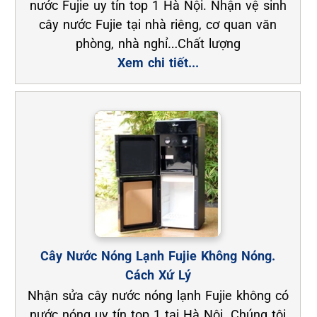
nước Fujie uy tín top 1 Hà Nội. Nhận vệ sinh
cây nước Fujie tại nhà riêng, cơ quan văn
phòng, nhà nghỉ…Chất lượng
Xem chi tiết...
Cây Nước Nóng Lạnh Fujie Không Nóng.
Cách Xứ Lý
Nhận sửa cây nước nóng lạnh Fujie không có
nước nóng uy tín top 1 tại Hà Nội. Chúng tôi