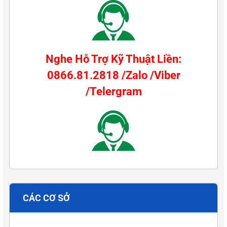
Nghe Hỗ Trợ Kỹ Thuật Liền:
0866.81.2818 /Zalo /Viber
/Telergram
CÁC CƠ SỞ