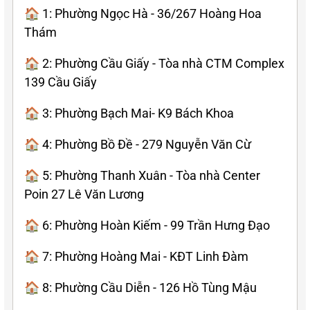
🏠 1: Phường Ngọc Hà - 36/267 Hoàng Hoa
Thám
🏠 2: Phường Cầu Giấy - Tòa nhà CTM Complex
139 Cầu Giấy
🏠 3: Phường Bạch Mai- K9 Bách Khoa
🏠 4: Phường Bồ Đề - 279 Nguyễn Văn Cừ
🏠 5: Phường Thanh Xuân - Tòa nhà Center
Poin 27 Lê Văn Lương
🏠 6: Phường Hoàn Kiếm - 99 Trần Hưng Đạo
🏠 7: Phường Hoàng Mai - KĐT Linh Đàm
🏠 8: Phường Cầu Diễn - 126 Hồ Tùng Mậu