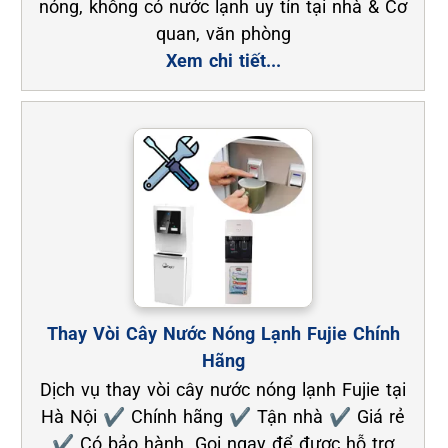
nóng, không có nước lạnh uy tín tại nhà & Cơ
quan, văn phòng
Xem chi tiết...
Thay Vòi Cây Nước Nóng Lạnh Fujie Chính
Hãng
Dịch vụ thay vòi cây nước nóng lạnh Fujie tại
Hà Nội ✔ Chính hãng ✔ Tận nhà ✔ Giá rẻ
✔ Có bảo hành. Gọi ngay để được hỗ trợ