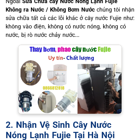
Ngoài
Sửa Chữa cây Nước Nóng Lạnh Fujie
Không ra Nước / Không Bơm Nước
chúng tôi nhận
sửa chữa tất cả các lỗi khác ở cây nước Fujie như:
không vào điện, không có nước nóng, không có
nước, bị rò nước chảy nước…
2. Nhận Vệ Sinh Cây Nước
Nóng Lạnh Fujie Tại Hà Nội