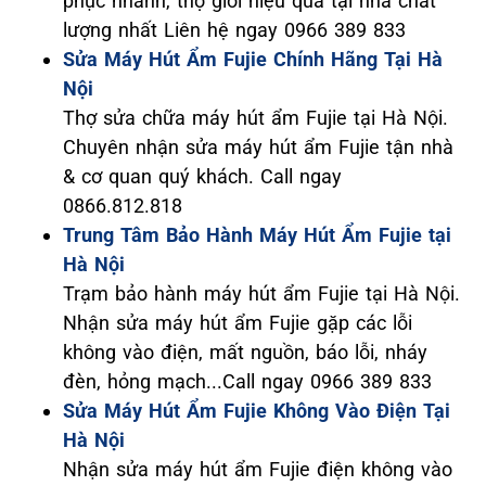
phục nhanh, thợ giỏi hiệu quả tại nhà chất
lượng nhất Liên hệ ngay 0966 389 833
Sửa Máy Hút Ẩm Fujie Chính Hãng Tại Hà
Nội
Thợ sửa chữa máy hút ẩm Fujie tại Hà Nội.
Chuyên nhận sửa máy hút ẩm Fujie tận nhà
& cơ quan quý khách. Call ngay
0866.812.818
Trung Tâm Bảo Hành Máy Hút Ẩm Fujie tại
Hà Nội
Trạm bảo hành máy hút ẩm Fujie tại Hà Nội.
Nhận sửa máy hút ẩm Fujie gặp các lỗi
không vào điện, mất nguồn, báo lỗi, nháy
đèn, hỏng mạch...Call ngay 0966 389 833
Sửa Máy Hút Ẩm Fujie Không Vào Điện Tại
Hà Nội
Nhận sửa máy hút ẩm Fujie điện không vào