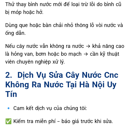
Thử thay bình nước mới để loại trừ lỗi do bình cũ
bị móp hoặc hở.
Dùng que hoặc bàn chải nhỏ thông lỗ vòi nước và
ống dẫn.
Nếu cây nước vẫn không ra nước → khả năng cao
là hỏng van, bơm hoặc bo mạch → cần kỹ thuật
viên chuyên nghiệp xử lý.
2. ️ Dịch Vụ Sửa Cây Nước Cnc
Không Ra Nước Tại Hà Nội Uy
Tín
🔹
Cam kết dịch vụ của chúng tôi:
✅
Kiểm tra miễn phí – báo giá trước khi sửa.