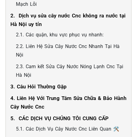
Mạch Lỗi
2. ️ Dịch vụ sửa cây nước Cnc không ra nước tại
Hà Nội uy tín
2.1. Các quận, khu vực phục vụ nhanh:
2.2. Liên Hệ Sửa Cây Nước Cnc Nhanh Tại Hà
Nội
2.3. Cam kết Sửa Cây Nước Nóng Lạnh Cnc Tại
Hà Nội
3. Câu Hỏi Thường Gặp
4. Liên Hệ Với Trung Tâm Sửa Chữa & Bảo Hành
Cây Nước Cnc
5. ️ CÁC DỊCH VỤ CHÚNG TÔI CUNG CẤP
5.1. Các Dịch Vụ Cây Nước Cnc Liên Quan 🛠️