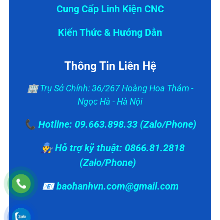
Cung Cấp Linh Kiện CNC
Kiến Thức & Hướng Dẫn
Thông Tin Liên Hệ
🏢 Trụ Sở Chính: 36/267 Hoàng Hoa Thám -
Ngọc Hà - Hà Nội
📞 Hotline: 09.663.898.33 (Zalo/Phone)
👨‍🔧 Hỗ trợ kỹ thuật: 0866.81.2818
(Zalo/Phone)
📧 baohanhvn.com@gmail.com