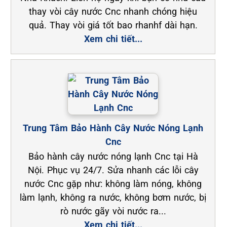
thay vòi cây nước Cnc nhanh chóng hiệu
quả. Thay vòi giá tốt bao rhanhf dài hạn.
Xem chi tiết...
Trung Tâm Bảo Hành Cây Nước Nóng Lạnh
Cnc
Bảo hành cây nước nóng lạnh Cnc tại Hà
Nội. Phục vụ 24/7. Sửa nhanh các lỗi cây
nước Cnc gặp như: không làm nóng, không
làm lạnh, không ra nước, không bơm nước, bị
rò nước gãy vòi nước ra...
Xem chi tiết...