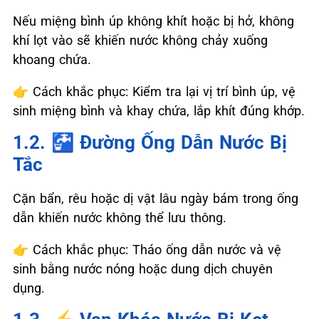
Nếu miệng bình úp không khít hoặc bị hở, không
khí lọt vào sẽ khiến nước không chảy xuống
khoang chứa.
👉
Cách khắc phục: Kiểm tra lại vị trí bình úp, vệ
sinh miệng bình và khay chứa, lắp khít đúng khớp.
1.2. 🚰 Đường Ống Dẫn Nước Bị
Tắc
Cặn bẩn, rêu hoặc dị vật lâu ngày bám trong ống
dẫn khiến nước không thể lưu thông.
👉
Cách khắc phục: Tháo ống dẫn nước và vệ
sinh bằng nước nóng hoặc dung dịch chuyên
dụng.