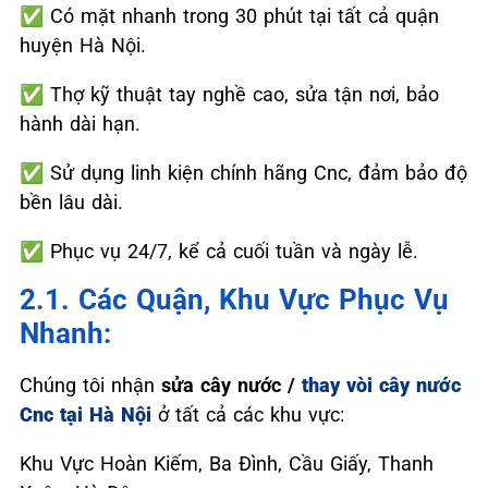
✅
Có mặt nhanh trong 30 phút tại tất cả quận
huyện Hà Nội.
✅
Thợ kỹ thuật tay nghề cao, sửa tận nơi, bảo
hành dài hạn.
✅
Sử dụng linh kiện chính hãng Cnc, đảm bảo độ
bền lâu dài.
✅
Phục vụ 24/7, kể cả cuối tuần và ngày lễ.
2.1. Các Quận, Khu Vực Phục Vụ
Nhanh:
Chúng tôi nhận
sửa cây nước /
thay vòi cây nước
Cnc tại Hà Nội
ở tất cả các khu vực:
Khu Vực Hoàn Kiếm, Ba Đình, Cầu Giấy, Thanh