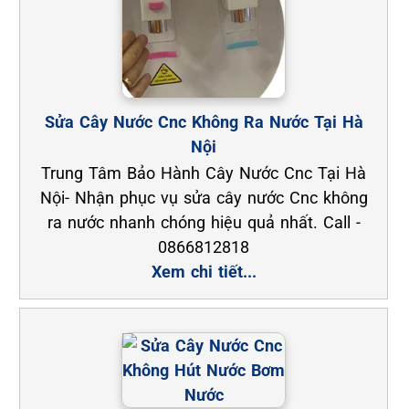
Sửa Cây Nước Cnc Không Ra Nước Tại Hà
Nội
Trung Tâm Bảo Hành Cây Nước Cnc Tại Hà
Nội- Nhận phục vụ sửa cây nước Cnc không
ra nước nhanh chóng hiệu quả nhất. Call -
0866812818
Xem chi tiết...