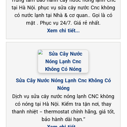
tại Hà Nội. phục vụ sửa cây nước Cnc không
có nước lạnh tại Nhà & cơ quan.. Gọi là có
mặt . Phục vụ 24/7. Giá rẻ nhất.
Xem chi tiết...
Sửa Cây Nước Nóng Lạnh Cnc Không Có
Nóng
Dịch vụ sửa cây nước nóng lạnh CNC không
có nóng tại Hà Nội. Kiểm tra tận nơi, thay
thanh nhiệt – thermostat chính hãng, giá tốt,
bảo hành dài hạn.”
Xem chi tiết...