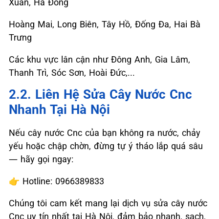
Xuân, Hà Đông
Hoàng Mai, Long Biên, Tây Hồ, Đống Đa, Hai Bà
Trưng
Các khu vực lân cận như Đông Anh, Gia Lâm,
Thanh Trì, Sóc Sơn, Hoài Đức,...
2.2. Liên Hệ Sửa Cây Nước Cnc
Nhanh Tại Hà Nội
Nếu cây nước Cnc của bạn không ra nước, chảy
yếu hoặc chập chờn, đừng tự ý tháo lắp quá sâu
— hãy gọi ngay:
👉
Hotline: 0966389833
Chúng tôi cam kết mang lại dịch vụ sửa cây nước
Cnc uy tín nhất tại Hà Nội, đảm bảo nhanh, sạch,