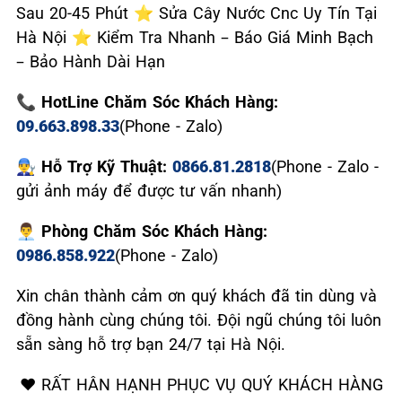
Sau 20-45 Phút ⭐ Sửa Cây Nước Cnc Uy Tín Tại
Hà Nội ⭐ Kiểm Tra Nhanh – Báo Giá Minh Bạch
– Bảo Hành Dài Hạn
📞 HotLine Chăm Sóc Khách Hàng:
09.663.898.33
(Phone - Zalo)
👨‍🔧 Hỗ Trợ Kỹ Thuật:
0866.81.2818
(Phone - Zalo -
gửi ảnh máy để được tư vấn nhanh)
👨‍💼 Phòng Chăm Sóc Khách Hàng:
0986.858.922
(Phone - Zalo)
Xin chân thành cảm ơn quý khách đã tin dùng và
đồng hành cùng chúng tôi. Đội ngũ chúng tôi luôn
sẵn sàng hỗ trợ bạn 24/7 tại Hà Nội.
❤️ RẤT HÂN HẠNH PHỤC VỤ QUÝ KHÁCH HÀNG