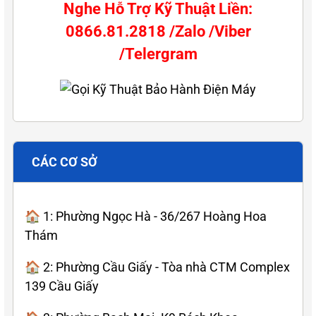
Nghe Hỗ Trợ Kỹ Thuật Liền:
0866.81.2818 /Zalo /Viber
/Telergram
CÁC CƠ SỞ
🏠 1: Phường Ngọc Hà - 36/267 Hoàng Hoa
Thám
🏠 2: Phường Cầu Giấy - Tòa nhà CTM Complex
139 Cầu Giấy