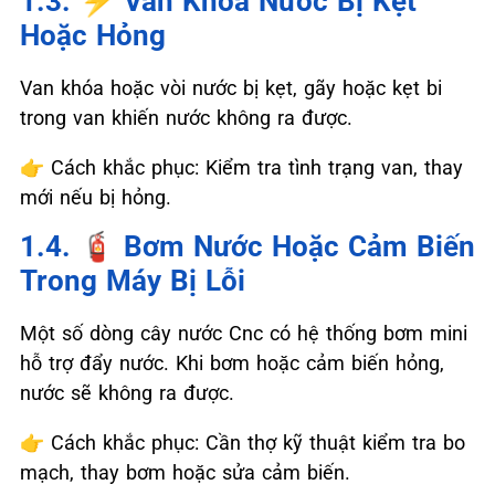
1.3. ⚡ Van Khóa Nước Bị Kẹt
Hoặc Hỏng
Van khóa hoặc vòi nước bị kẹt, gãy hoặc kẹt bi
trong van khiến nước không ra được.
👉
Cách khắc phục: Kiểm tra tình trạng van, thay
mới nếu bị hỏng.
1.4. 🧯 Bơm Nước Hoặc Cảm Biến
Trong Máy Bị Lỗi
Một số dòng cây nước Cnc có hệ thống bơm mini
hỗ trợ đẩy nước. Khi bơm hoặc cảm biến hỏng,
nước sẽ không ra được.
👉
Cách khắc phục: Cần thợ kỹ thuật kiểm tra bo
mạch, thay bơm hoặc sửa cảm biến.