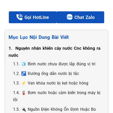
Gọi HotLine
Chat Zalo
Mục Lục Nội Dung Bài Viết
1. ️ Nguyên nhân khiến cây nước Cnc không ra
nước
1.1. 🧊 Bình nước chưa được lắp đúng vị trí
1.2. 🚰 Đường ống dẫn nước bị tắc
1.3. ⚡ Van khóa nước bị kẹt hoặc hỏng
1.4. 🧯 Bơm nước hoặc cảm biến trong máy bị
lỗi
1.5. 🔌 Nguồn Điện Không Ổn Định Hoặc Bo