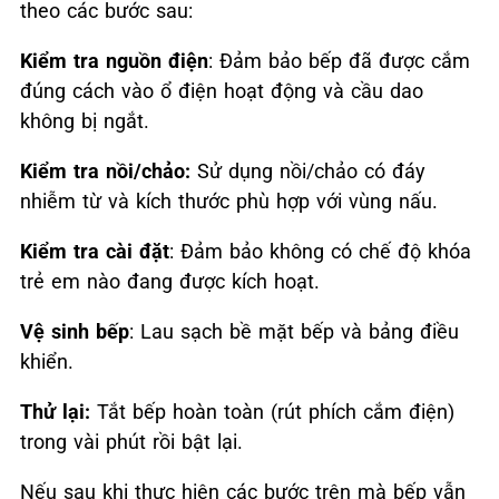
theo các bước sau:
Kiểm tra nguồn điện
: Đảm bảo bếp đã được cắm
đúng cách vào ổ điện hoạt động và cầu dao
không bị ngắt.
Kiểm tra nồi/chảo:
Sử dụng nồi/chảo có đáy
nhiễm từ và kích thước phù hợp với vùng nấu.
Kiểm tra cài đặt
: Đảm bảo không có chế độ khóa
trẻ em nào đang được kích hoạt.
Vệ sinh bếp
: Lau sạch bề mặt bếp và bảng điều
khiển.
Thử lại:
Tắt bếp hoàn toàn (rút phích cắm điện)
trong vài phút rồi bật lại.
Nếu sau khi thực hiện các bước trên mà bếp vẫn