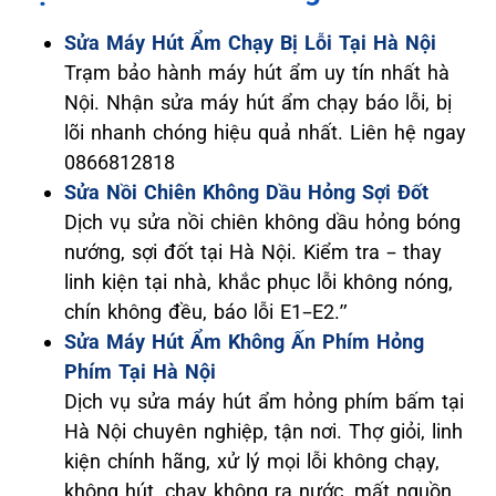
Sửa Máy Hút Ẩm Chạy Bị Lỗi Tại Hà Nội
Trạm bảo hành máy hút ẩm uy tín nhất hà
Nội. Nhận sửa máy hút ẩm chạy báo lỗi, bị
lõi nhanh chóng hiệu quả nhất. Liên hệ ngay
0866812818
Sửa Nồi Chiên Không Dầu Hỏng Sợi Đốt
Dịch vụ sửa nồi chiên không dầu hỏng bóng
nướng, sợi đốt tại Hà Nội. Kiểm tra – thay
linh kiện tại nhà, khắc phục lỗi không nóng,
chín không đều, báo lỗi E1–E2.”
Sửa Máy Hút Ẩm Không Ấn Phím Hỏng
Phím Tại Hà Nội
Dịch vụ sửa máy hút ẩm hỏng phím bấm tại
Hà Nội chuyên nghiệp, tận nơi. Thợ giỏi, linh
kiện chính hãng, xử lý mọi lỗi không chạy,
không hút, chạy không ra nước, mất nguồn...