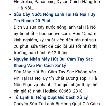
Electrolux, Panasonic, Dyson Chính Hãng top
1 Hà Nội...
Sửa Cây Nước Nóng Lạnh Tại Hà Nội | Uy
Tín Nhanh 20 Phút
Dịch vụ sửa cây nước nóng lạnh tại Hà Nội
uy tín nhất – baohanhvn.com. Hơn 15 năm
kinh nghiệm, kỹ thuật viên đến tận nơi sau
20 phút, sửa triệt để các lỗi Giá tốt nhất thị
trường, bảo hành 6-12 tháng.
Nguyên Nhân Máy Hút Bụi Cầm Tay Sạc
Không Vào Pin Cách Xử Lý
Sửa Máy Hút Bụi Cầm Tay Sạc Không Vào
Pin Tại Hà Nội Uy tín Chất Lượng Top 1 Hà
Nội. Phục vụ nhanh. Thợ giỏi nhận thay thế
pin giá rẻ nhất Hotlinle 0866812818
Tủ Lạnh Bị Hỏng Quạt Gió Cách Xử Lý
Chuyên Sửa Tủ Lạnh Bị Hỏng Quạt Gió Cách