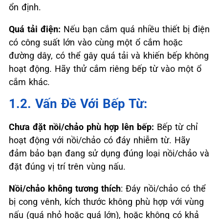
ổn định.
Quá tải điện:
Nếu bạn cắm quá nhiều thiết bị điện
có công suất lớn vào cùng một ổ cắm hoặc
đường dây, có thể gây quá tải và khiến bếp không
hoạt động. Hãy thử cắm riêng bếp từ vào một ổ
cắm khác.
1.2. Vấn Đề Với Bếp Từ:
Chưa đặt nồi/chảo phù hợp lên bếp:
Bếp từ chỉ
hoạt động với nồi/chảo có đáy nhiễm từ. Hãy
đảm bảo bạn đang sử dụng đúng loại nồi/chảo và
đặt đúng vị trí trên vùng nấu.
Nồi/chảo không tương thích
: Đáy nồi/chảo có thể
bị cong vênh, kích thước không phù hợp với vùng
nấu (quá nhỏ hoặc quá lớn), hoặc không có khả