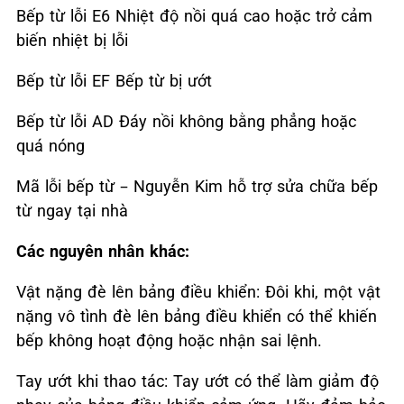
Bếp từ lỗi E6
Nhiệt độ nồi quá cao hoặc trở cảm
biến nhiệt bị lỗi
Bếp từ lỗi EF
Bếp từ bị ướt
Bếp từ lỗi AD
Đáy nồi không bằng phẳng hoặc
quá nóng
Mã lỗi bếp từ – Nguyễn Kim hỗ trợ sửa chữa bếp
từ ngay tại nhà
Các nguyên nhân khác:
Vật nặng đè lên bảng điều khiển: Đôi khi, một vật
nặng vô tình đè lên bảng điều khiển có thể khiến
bếp không hoạt động hoặc nhận sai lệnh.
Tay ướt khi thao tác: Tay ướt có thể làm giảm độ