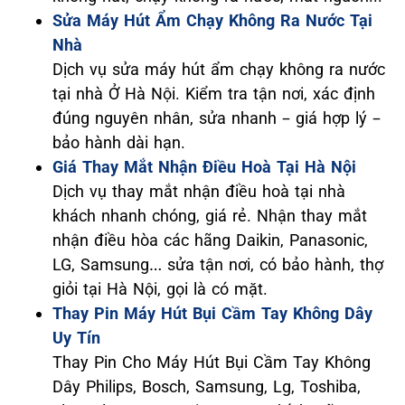
Sửa Máy Hút Ẩm Chạy Không Ra Nước Tại
Nhà
Dịch vụ sửa máy hút ẩm chạy không ra nước
tại nhà Ở Hà Nội. Kiểm tra tận nơi, xác định
đúng nguyên nhân, sửa nhanh – giá hợp lý –
bảo hành dài hạn.
Giá Thay Mắt Nhận Điều Hoà Tại Hà Nội
Dịch vụ thay mắt nhận điều hoà tại nhà
khách nhanh chóng, giá rẻ. Nhận thay mắt
nhận điều hòa các hãng Daikin, Panasonic,
LG, Samsung… sửa tận nơi, có bảo hành, thợ
giỏi tại Hà Nội, gọi là có mặt.
Thay Pin Máy Hút Bụi Cầm Tay Không Dây
Uy Tín
Thay Pin Cho Máy Hút Bụi Cầm Tay Không
Dây Philips, Bosch, Samsung, Lg, Toshiba,