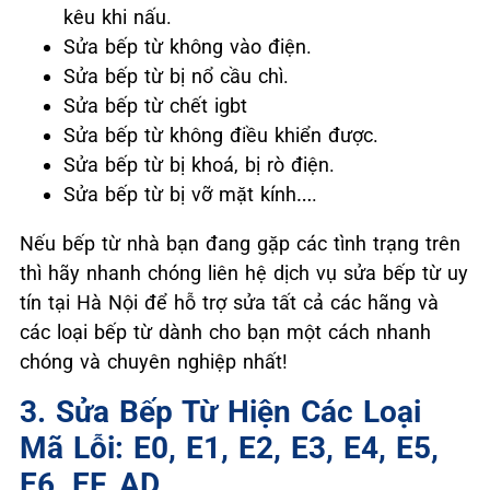
kêu khi nấu.
Sửa bếp từ không vào điện.
Sửa bếp từ bị nổ cầu chì.
Sửa bếp từ chết igbt
Sửa bếp từ không điều khiển được.
Sửa bếp từ bị khoá, bị rò điện.
Sửa bếp từ bị vỡ mặt kính….
Nếu bếp từ nhà bạn đang gặp các tình trạng trên
thì hãy nhanh chóng liên hệ dịch vụ sửa bếp từ uy
tín tại Hà Nội để hỗ trợ sửa tất cả các hãng và
các loại bếp từ dành cho bạn một cách nhanh
chóng và chuyên nghiệp nhất!
3. Sửa Bếp Từ Hiện Các Loại
Mã Lỗi: E0, E1, E2, E3, E4, E5,
E6, EF, AD