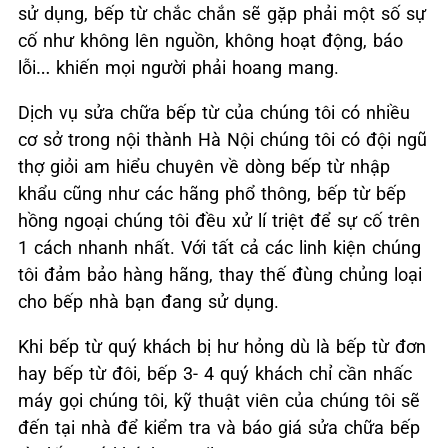
sử dụng, bếp từ chắc chắn sẽ gặp phải một số sự
cố như không lên nguồn, không hoạt động, báo
lỗi… khiến mọi người phải hoang mang.
Dịch vụ sửa chữa bếp từ của chúng tôi có nhiều
cơ sở trong nội thành Hà Nội chúng tôi có đội ngũ
thợ giỏi am hiểu chuyên về dòng bếp từ nhập
khẩu cũng như các hãng phổ thông, bếp từ bếp
hồng ngoại chúng tôi đều xử lí triệt để sự cố trên
1 cách nhanh nhất. Với tất cả các linh kiện chúng
tôi đảm bảo hàng hãng, thay thế đùng chủng loại
cho bếp nhà bạn đang sử dụng.
Khi bếp từ quý khách bị hư hỏng dù là bếp từ đơn
hay bếp từ đôi, bếp 3- 4 quý khách chỉ cần nhấc
máy gọi chúng tôi, kỹ thuật viên của chúng tôi sẽ
đến tại nhà để kiểm tra và báo giá sửa chữa bếp