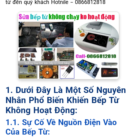
từ đến quý khách Hotnile – 0866812818
1. Dưới Đây Là Một Số Nguyên
Nhân Phổ Biến Khiến Bếp Từ
Không Hoạt Động:
1.1. Sự Cố Về Nguồn Điện Vào
Của Bếp Từ: