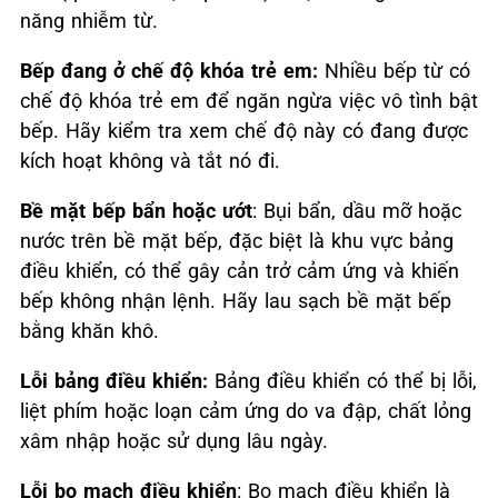
năng nhiễm từ.
Bếp đang ở chế độ khóa trẻ em:
Nhiều bếp từ có
chế độ khóa trẻ em để ngăn ngừa việc vô tình bật
bếp. Hãy kiểm tra xem chế độ này có đang được
kích hoạt không và tắt nó đi.
Bề mặt bếp bẩn hoặc ướt
: Bụi bẩn, dầu mỡ hoặc
nước trên bề mặt bếp, đặc biệt là khu vực bảng
điều khiển, có thể gây cản trở cảm ứng và khiến
bếp không nhận lệnh. Hãy lau sạch bề mặt bếp
bằng khăn khô.
Lỗi bảng điều khiển:
Bảng điều khiển có thể bị lỗi,
liệt phím hoặc loạn cảm ứng do va đập, chất lỏng
xâm nhập hoặc sử dụng lâu ngày.
Lỗi bo mạch điều khiển
: Bo mạch điều khiển là