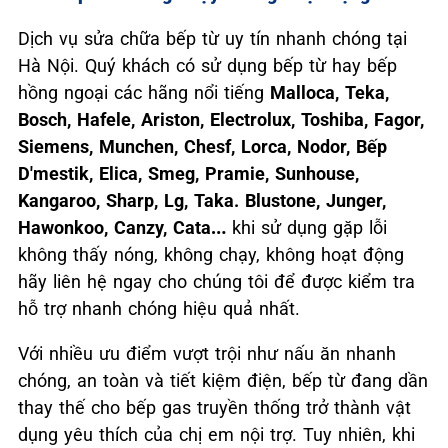
Dịch vụ sửa chữa bếp từ uy tín nhanh chóng tại
Hà Nội. Quý khách có sử dụng bếp từ hay bếp
hồng ngoại các hãng nổi tiếng
Malloca, Teka,
Bosch, Hafele, Ariston, Electrolux, Toshiba, Fagor,
Siemens, Munchen, Chesf, Lorca, Nodor, Bếp
D'mestik, Elica, Smeg, Pramie, Sunhouse,
Kangaroo, Sharp, Lg, Taka. Blustone, Junger,
Hawonkoo, Canzy, Cata
…
khi sử dụng gặp lỗi
không thấy nóng, không chạy, không hoạt động
hãy liên hệ ngay cho chúng tôi để được kiểm tra
hỗ trợ nhanh chóng hiệu quả nhất.
Với nhiều ưu điểm vượt trội như nấu ăn nhanh
chóng, an toàn và tiết kiệm điện, bếp từ đang dần
thay thế cho bếp gas truyền thống trở thành vật
dụng yêu thích của chị em nội trợ. Tuy nhiên, khi