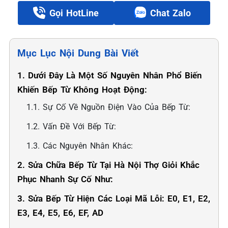
Gọi HotLine
Chat Zalo
Mục Lục Nội Dung Bài Viết
1. Dưới Đây Là Một Số Nguyên Nhân Phổ Biến
Khiến Bếp Từ Không Hoạt Động:
1.1. Sự Cố Về Nguồn Điện Vào Của Bếp Từ:
1.2. Vấn Đề Với Bếp Từ:
1.3. Các Nguyên Nhân Khác:
2. Sửa Chữa Bếp Từ Tại Hà Nội Thợ Giỏi Khắc
Phục Nhanh Sự Cố Như:
3. Sửa Bếp Từ Hiện Các Loại Mã Lỗi: E0, E1, E2,
E3, E4, E5, E6, EF, AD