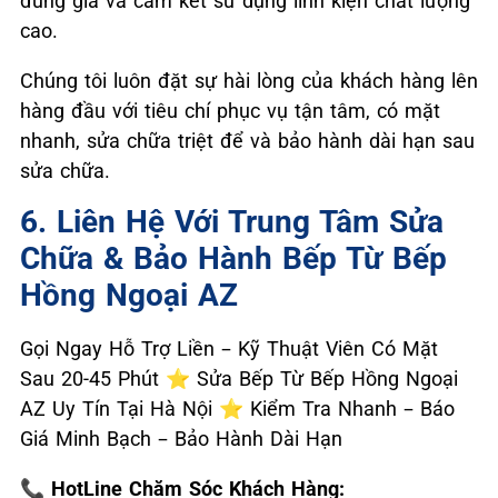
đúng giá và cam kết sử dụng linh kiện chất lượng
cao.
Chúng tôi luôn đặt sự hài lòng của khách hàng lên
hàng đầu với tiêu chí phục vụ tận tâm, có mặt
nhanh, sửa chữa triệt để và bảo hành dài hạn sau
sửa chữa.
6. Liên Hệ Với Trung Tâm Sửa
Chữa & Bảo Hành Bếp Từ Bếp
Hồng Ngoại AZ
Gọi Ngay Hỗ Trợ Liền – Kỹ Thuật Viên Có Mặt
Sau 20-45 Phút ⭐ Sửa Bếp Từ Bếp Hồng Ngoại
AZ Uy Tín Tại Hà Nội ⭐ Kiểm Tra Nhanh – Báo
Giá Minh Bạch – Bảo Hành Dài Hạn
📞 HotLine Chăm Sóc Khách Hàng: