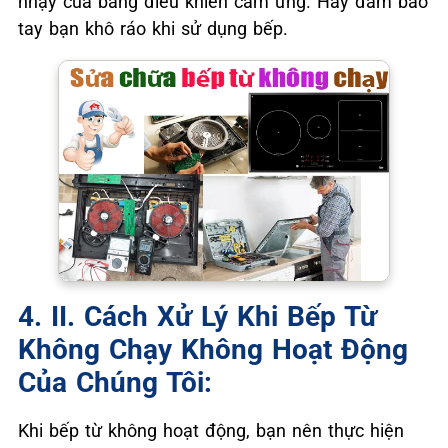
nhạy của bảng điều khiển cảm ứng. Hãy đảm bảo
tay bạn khô ráo khi sử dụng bếp.
4. II. Cách Xử Lý Khi Bếp Từ
Không Chạy Không Hoạt Động
Của Chúng Tôi:
Khi bếp từ không hoạt động, bạn nên thực hiện