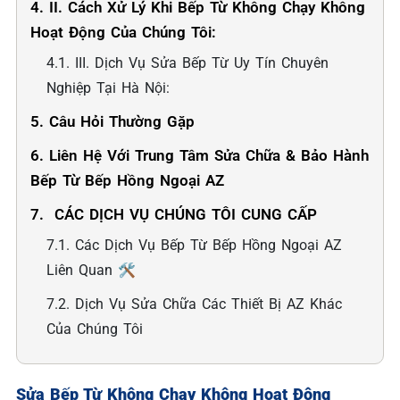
4. II. Cách Xử Lý Khi Bếp Từ Không Chạy Không
Hoạt Động Của Chúng Tôi:
4.1. III. Dịch Vụ Sửa Bếp Từ Uy Tín Chuyên
Nghiệp Tại Hà Nội:
5. Câu Hỏi Thường Gặp
6. Liên Hệ Với Trung Tâm Sửa Chữa & Bảo Hành
Bếp Từ Bếp Hồng Ngoại AZ
7. ️ CÁC DỊCH VỤ CHÚNG TÔI CUNG CẤP
7.1. Các Dịch Vụ Bếp Từ Bếp Hồng Ngoại AZ
Liên Quan 🛠️
7.2. Dịch Vụ Sửa Chữa Các Thiết Bị AZ Khác
Của Chúng Tôi
Sửa Bếp Từ Không Chạy Không Hoạt Động