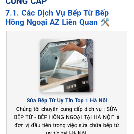
CUNG CẤP
7.1. Các Dịch Vụ Bếp Từ Bếp
Hồng Ngoại AZ Liên Quan 🛠️
Sửa Bếp Từ Uy Tín Top 1 Hà Nội
Chúng tôi chuyên cung cấp dịch vụ : SỬA
BẾP TỪ - BẾP HỒNG NGOẠI TẠI HÀ NỘI” là
đơn vị đầu tiên trong việc sửa chữa bếp từ
uy tín tại Hà Nội.