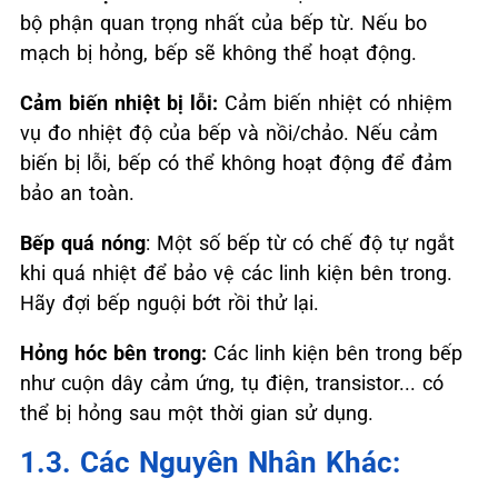
bộ phận quan trọng nhất của bếp từ. Nếu bo
mạch bị hỏng, bếp sẽ không thể hoạt động.
Cảm biến nhiệt bị lỗi:
Cảm biến nhiệt có nhiệm
vụ đo nhiệt độ của bếp và nồi/chảo. Nếu cảm
biến bị lỗi, bếp có thể không hoạt động để đảm
bảo an toàn.
Bếp quá nóng
: Một số bếp từ có chế độ tự ngắt
khi quá nhiệt để bảo vệ các linh kiện bên trong.
Hãy đợi bếp nguội bớt rồi thử lại.
Hỏng hóc bên trong:
Các linh kiện bên trong bếp
như cuộn dây cảm ứng, tụ điện, transistor... có
thể bị hỏng sau một thời gian sử dụng.
1.3. Các Nguyên Nhân Khác: