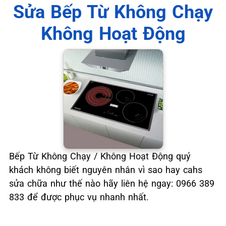
📞 09.663.898.33
Sửa Bếp Từ Không Chạy
Không Hoạt Động
Bếp Từ Không Chạy / Không Hoạt Động quý
khách không biết nguyên nhân vì sao hay cahs
sửa chữa như thế nào hãy liên hệ ngay: 0966 389
833 để được phục vụ nhanh nhất.