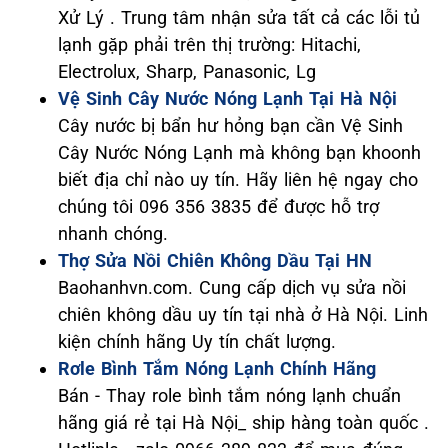
Xử Lý . Trung tâm nhận sửa tất cả các lỗi tủ
lạnh gặp phải trên thị trường: Hitachi,
Electrolux, Sharp, Panasonic, Lg
Vệ Sinh Cây Nước Nóng Lạnh Tại Hà Nội
Cây nước bị bẩn hư hỏng bạn cần Vệ Sinh
Cây Nước Nóng Lạnh mà không bạn khoonh
biết địa chỉ nào uy tín. Hãy liên hệ ngay cho
chúng tôi 096 356 3835 để được hỗ trợ
nhanh chóng.
Thợ Sửa Nồi Chiên Không Dầu Tại HN
Baohanhvn.com. Cung cấp dịch vụ sửa nồi
chiên không dầu uy tín tại nhà ở Hà Nội. Linh
kiện chính hãng Uy tín chất lượng.
Rơle Bình Tắm Nóng Lạnh Chính Hãng
Bán - Thay role bình tắm nóng lạnh chuẩn
hãng giá rẻ tại Hà Nội_ ship hàng toàn quốc .