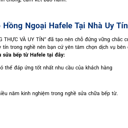
 Hồng Ngoại Hafele Tại Nhà Uy Tín
G THỰC VÀ UY TÍN” đã tạo nên chỗ đứng vững chắc củ
y tín trong nghề nên bạn cứ yên tâm chọn dịch vụ bên
 sửa bếp từ Hafele tại đây:
có thể đáp ứng tốt nhất nhu cầu của khách hàng
hiều năm kinh nghiệm trong nghề sửa chữa bếp từ.