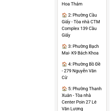
Hoa Thám
🏠 2: Phường Cầu
Giấy - Tòa nhà CTM
Complex 139 Cầu
Giấy
🏠 3: Phường Bạch
Mai- K9 Bách Khoa
🏠 4: Phường Bồ Đề
- 279 Nguyễn Văn
Cừ
🏠 5: Phường Thanh
Xuân - Tòa nhà
Center Poin 27 Lê
Văn Lương