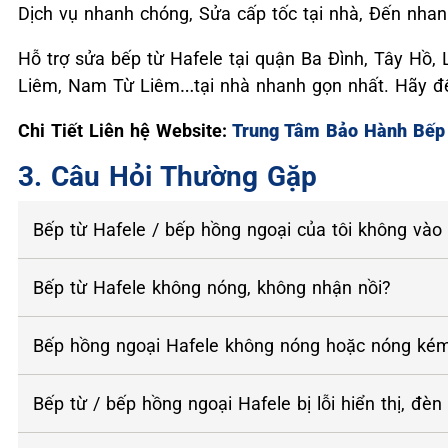
Dịch vụ nhanh chóng, Sửa cấp tốc tại nhà, Đến nha
Hỗ trợ sửa bếp từ Hafele tại quận Ba Đình, Tây Hồ,
Liêm, Nam Từ Liêm…tại nhà nhanh gọn nhất. Hãy để 
Chi Tiết Liên hệ Website:
Trung Tâm Bảo Hành Bếp 
3. Câu Hỏi Thường Gặp
Bếp từ Hafele / bếp hồng ngoại của tôi không vào
Bếp từ Hafele không nóng, không nhận nồi?
Bếp hồng ngoại Hafele không nóng hoặc nóng ké
Bếp từ / bếp hồng ngoại Hafele bị lỗi hiển thị, đèn