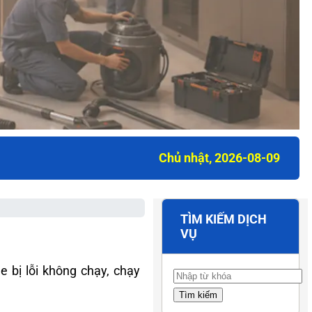
Chủ nhật, 2026-08-09
TÌM KIẾM DỊCH
VỤ
e bị lỗi không chạy, chạy