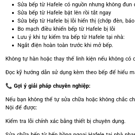
Sửa bếp từ Hafele có nguồn nhưng không đun
Sửa bếp từ Hafele bật lên rồi tắt ngay
Sửa bếp từ Hafele bị lỗi hiển thị (chớp đèn, báo 
Bo mạch điều khiển bếp từ Hafele bị lỗi
Lưu ý khi tự kiểm tra bếp từ Hafele tại nhà:
Ngắt điện hoàn toàn trước khi mở bếp.
Không tự hàn hoặc thay thế linh kiện nếu không có
Đọc kỹ hướng dẫn sử dụng kèm theo bếp để hiểu mã 
📞
Gợi ý giải pháp chuyên nghiệp:
Nếu bạn không thể tự sửa chữa hoặc không chắc chắ
Nội để được:
Kiểm tra lỗi chính xác bằng thiết bị chuyên dụng.
Sửa chữa bếp từ bếp hồng ngoại Hafele tại nhà nha