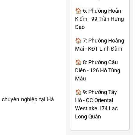
🏠 6: Phường Hoàn
Kiếm - 99 Trần Hưng
Đạo
🏠 7: Phường Hoàng
Mai - KĐT Linh Đàm
🏠 8: Phường Cầu
Diễn - 126 Hồ Tùng
Mậu
🏠 9: Phường Tây
 chuyên nghiệp tại Hà
Hồ - CC Oriental
Westlake 174 Lạc
Long Quân