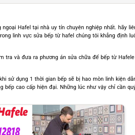
 ngoại Hafel tại nhà uy tín chuyên nghiệp nhất. hãy li
rong linh vực sửa bếp từ hafel chúng tôi khẳng định luô
ểm tra và đưa ra phương án sửa chữa để bếp từ Hafele
khi sử dụng 1 thời gian bếp sẽ bị hao mòn linh kiện dẫ
g bếp cao cấp hiện đại. Những lúc như vậy chỉ cần qu