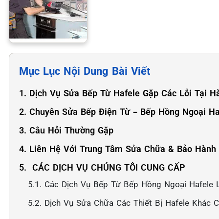
Mục Lục Nội Dung Bài Viết
1. Dịch Vụ Sửa Bếp Từ Hafele Gặp Các Lỗi Tại H
2. Chuyên Sửa Bếp Điện Từ – Bếp Hồng Ngoại Ha
3. Câu Hỏi Thường Gặp
4. Liên Hệ Với Trung Tâm Sửa Chữa & Bảo Hành
5. ️ CÁC DỊCH VỤ CHÚNG TÔI CUNG CẤP
5.1. Các Dịch Vụ Bếp Từ Bếp Hồng Ngoại Hafele L
5.2. Dịch Vụ Sửa Chữa Các Thiết Bị Hafele Khác 