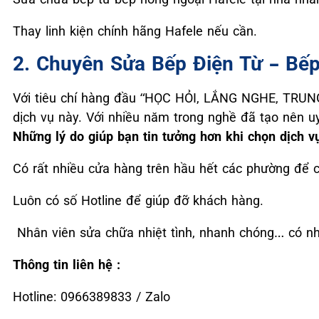
Thay linh kiện chính hãng Hafele nếu cần.
2. Chuyên Sửa Bếp Điện Từ – Bếp
Với tiêu chí hàng đầu “HỌC HỎI, LẮNG NGHE, TRUN
dịch vụ này. Với nhiều năm trong nghề đã tạo nên u
Những lý do giúp bạn tin tưởng hơn khi chọn dịch vụ
Có rất nhiều cửa hàng trên hầu hết các phường để 
Luôn có số Hotline để giúp đỡ khách hàng.
Nhân viên sửa chữa nhiệt tình, nhanh chóng… có n
Thông tin liên hệ :
Hotline: 0966389833 / Zalo