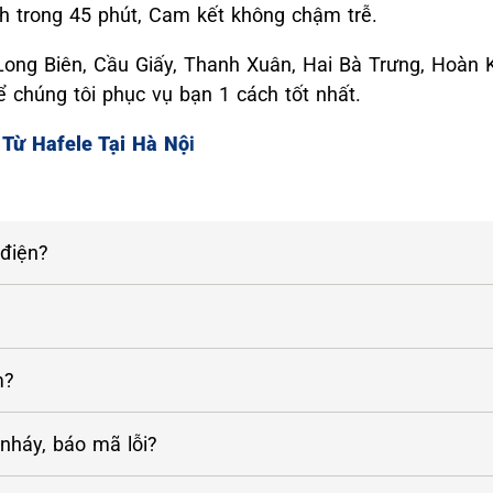
nh trong 45 phút, Cam kết không chậm trễ.
 Long Biên, Cầu Giấy, Thanh Xuân, Hai Bà Trưng, Hoàn
chúng tôi phục vụ bạn 1 cách tốt nhất.
Từ Hafele Tại Hà Nộ
i
 điện?
m?
 nháy, báo mã lỗi?