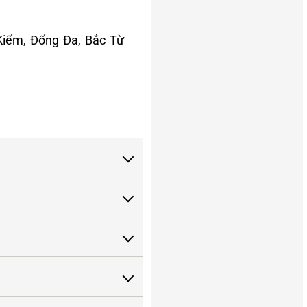
 Kiếm, Đống Đa, Bắc Từ