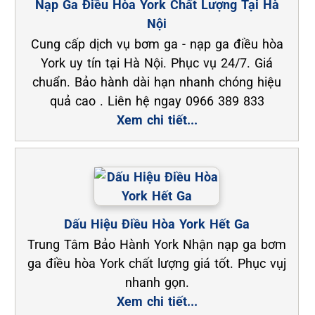
Nạp Ga Điều Hòa York Chất Lượng Tại Hà
Nội
Cung cấp dịch vụ bơm ga - nạp ga điều hòa
York uy tín tại Hà Nội. Phục vụ 24/7. Giá
chuẩn. Bảo hành dài hạn nhanh chóng hiệu
quả cao . Liên hệ ngay 0966 389 833
Xem chi tiết...
Dấu Hiệu Điều Hòa York Hết Ga
Trung Tâm Bảo Hành York Nhận nạp ga bơm
ga điều hòa York chất lượng giá tốt. Phục vụj
nhanh gọn.
Xem chi tiết...