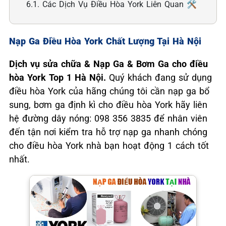
6.1. Các Dịch Vụ Điều Hòa York Liên Quan 🛠️
Nạp Ga Điều Hòa York Chất Lượng Tại Hà Nội
Dịch vụ sửa chữa & Nạp Ga & Bơm Ga cho điều
hòa York Top 1 Hà Nội.
Quý khách đang sử dụng
điều hòa York của hãng chúng tôi cần nạp ga bổ
sung, bơm ga định kì cho điều hòa York hãy liên
hệ đường dây nóng: 098 356 3835 để nhân viên
đến tận nơi kiểm tra hỗ trợ nạp ga nhanh chóng
cho điều hòa York nhà bạn hoạt động 1 cách tốt
nhất.