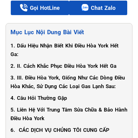
Gọi HotLine
Chat Zalo
Mục Lục Nội Dung Bài Viết
1. Dấu Hiệu Nhận Biết Khi Điều Hòa York Hết
Ga:
2. II. Cách Khắc Phục Điều Hòa York Hết Ga
3. III. Điều Hòa York, Giống Như Các Dòng Điều
Hòa Khác, Sử Dụng Các Loại Gas Lạnh Sau:
4. Câu Hỏi Thường Gặp
5. Liên Hệ Với Trung Tâm Sửa Chữa & Bảo Hành
Điều Hòa York
6. ️ CÁC DỊCH VỤ CHÚNG TÔI CUNG CẤP