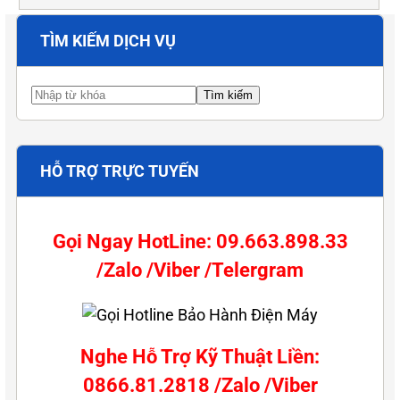
TÌM KIẾM DỊCH VỤ
HỖ TRỢ TRỰC TUYẾN
Gọi Ngay HotLine: 09.663.898.33
/Zalo /Viber /Telergram
Nghe Hỗ Trợ Kỹ Thuật Liền:
0866.81.2818 /Zalo /Viber