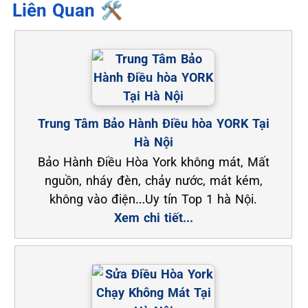
Liên Quan 🛠️
Trung Tâm Bảo Hành Điều hòa YORK Tại
Hà Nội
Bảo Hành Điều Hòa York không mát, Mất
nguồn, nháy đèn, chảy nước, mát kém,
không vào điện…Uy tín Top 1 hà Nội.
Xem chi tiết...