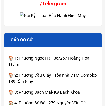
/Telergram
CÁC CƠ SỞ
🏠 1: Phường Ngọc Hà - 36/267 Hoàng Hoa
Thám
🏠 2: Phường Cầu Giấy - Tòa nhà CTM Complex
139 Cầu Giấy
🏠 3: Phường Bạch Mai- K9 Bách Khoa
🏠 4: Phường Bồ Đề - 279 Nguyễn Văn Cừ