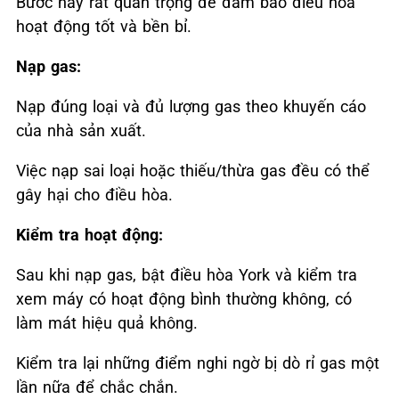
Bước này rất quan trọng để đảm bảo điều hòa
hoạt động tốt và bền bỉ.
Nạp gas:
Nạp đúng loại và đủ lượng gas theo khuyến cáo
của nhà sản xuất.
Việc nạp sai loại hoặc thiếu/thừa gas đều có thể
gây hại cho điều hòa.
Kiểm tra hoạt động:
Sau khi nạp gas, bật điều hòa York và kiểm tra
xem máy có hoạt động bình thường không, có
làm mát hiệu quả không.
Kiểm tra lại những điểm nghi ngờ bị dò rỉ gas một
lần nữa để chắc chắn.