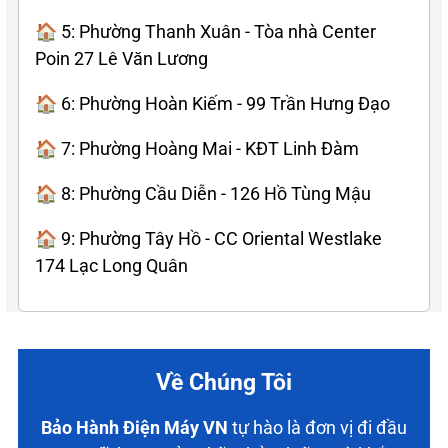
🏠 5: Phường Thanh Xuân - Tòa nhà Center
Poin 27 Lê Văn Lương
🏠 6: Phường Hoàn Kiếm - 99 Trần Hưng Đạo
🏠 7: Phường Hoàng Mai - KĐT Linh Đàm
🏠 8: Phường Cầu Diễn - 126 Hồ Tùng Mậu
🏠 9: Phường Tây Hồ - CC Oriental Westlake
174 Lạc Long Quân
Về Chúng Tôi
Bảo Hành Điện Máy VN
tự hào là đơn vị đi đầu