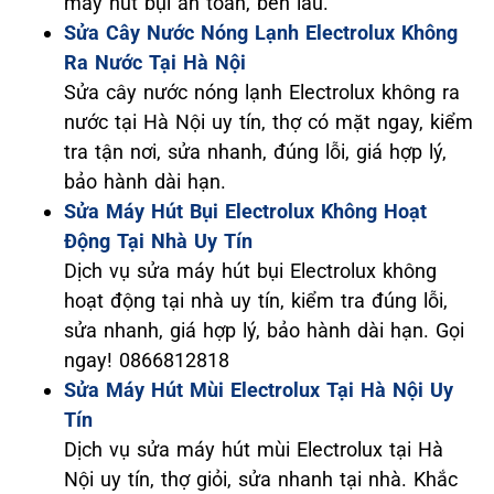
máy hút bụi an toàn, bền lâu."
Sửa Cây Nước Nóng Lạnh Electrolux Không
Ra Nước Tại Hà Nội
Sửa cây nước nóng lạnh Electrolux không ra
nước tại Hà Nội uy tín, thợ có mặt ngay, kiểm
tra tận nơi, sửa nhanh, đúng lỗi, giá hợp lý,
bảo hành dài hạn.
Sửa Máy Hút Bụi Electrolux Không Hoạt
Động Tại Nhà Uy Tín
Dịch vụ sửa máy hút bụi Electrolux không
hoạt động tại nhà uy tín, kiểm tra đúng lỗi,
sửa nhanh, giá hợp lý, bảo hành dài hạn. Gọi
ngay! 0866812818
Sửa Máy Hút Mùi Electrolux Tại Hà Nội Uy
Tín
Dịch vụ sửa máy hút mùi Electrolux tại Hà
Nội uy tín, thợ giỏi, sửa nhanh tại nhà. Khắc