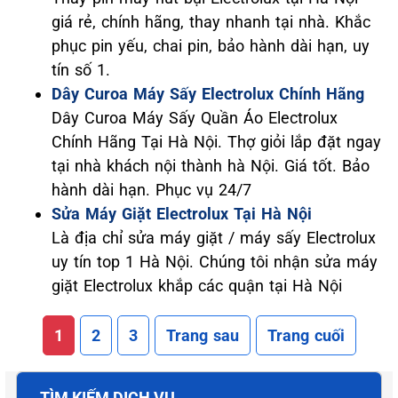
giá rẻ, chính hãng, thay nhanh tại nhà. Khắc
phục pin yếu, chai pin, bảo hành dài hạn, uy
tín số 1.
Dây Curoa Máy Sấy Electrolux Chính Hãng
Dây Curoa Máy Sấy Quần Áo Electrolux
Chính Hãng Tại Hà Nội. Thợ giỏi lắp đặt ngay
tại nhà khách nội thành hà Nội. Giá tốt. Bảo
hành dài hạn. Phục vụ 24/7
Sửa Máy Giặt Electrolux Tại Hà Nội
Là địa chỉ sửa máy giặt / máy sấy Electrolux
uy tín top 1 Hà Nội. Chúng tôi nhận sửa máy
giặt Electrolux khắp các quận tại Hà Nội
1
2
3
Trang sau
Trang cuối
TÌM KIẾM DỊCH VỤ