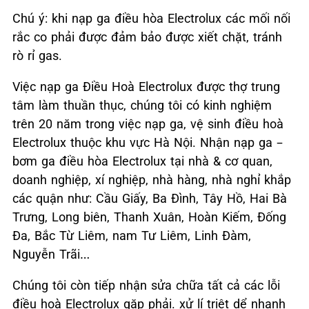
Chú ý: khi nạp ga điều hòa Electrolux các mối nối
rắc co phải được đảm bảo được xiết chặt, tránh
rò rỉ gas.
Việc nạp ga Điều Hoà Electrolux được thợ trung
tâm làm thuần thục, chúng tôi có kinh nghiệm
trên 20 năm trong việc nạp ga, vệ sinh điều hoà
Electrolux thuộc khu vực Hà Nội. Nhận nạp ga –
bơm ga điều hòa Electrolux tại nhà & cơ quan,
doanh nghiệp, xí nghiệp, nhà hàng, nhà nghỉ khắp
các quận như: Cầu Giấy, Ba Đình, Tây Hồ, Hai Bà
Trưng, Long biên, Thanh Xuân, Hoàn Kiếm, Đống
Đa, Bắc Từ Liêm, nam Tư Liêm, Linh Đàm,
Nguyễn Trãi…
Chúng tôi còn tiếp nhận sửa chữa tất cả các lỗi
điều hoà Electrolux gặp phải. xử lí triệt dể nhanh