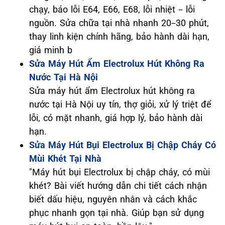
chạy, báo lỗi E64, E66, E68, lỗi nhiệt – lỗi
nguồn. Sửa chữa tại nhà nhanh 20–30 phút,
thay linh kiện chính hãng, bảo hành dài hạn,
giá minh b
Sửa Máy Hút Ẩm Electrolux Hút Không Ra
Nước Tại Hà Nội
Sửa máy hút ẩm Electrolux hút không ra
nước tại Hà Nội uy tín, thợ giỏi, xử lý triệt để
lỗi, có mặt nhanh, giá hợp lý, bảo hành dài
hạn.
Sửa Máy Hút Bụi Electrolux Bị Chập Cháy Có
Mùi Khét Tại Nhà
"Máy hút bụi Electrolux bị chập cháy, có mùi
khét? Bài viết hướng dẫn chi tiết cách nhận
biết dấu hiệu, nguyên nhân và cách khắc
phục nhanh gọn tại nhà. Giúp bạn sử dụng