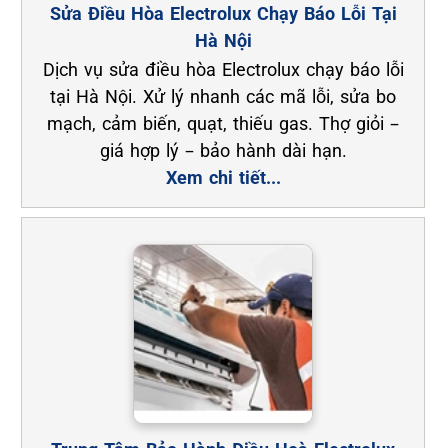
Sửa Điều Hòa Electrolux Chạy Báo Lỗi Tại
Hà Nội
Dịch vụ sửa điều hòa Electrolux chạy báo lỗi
tại Hà Nội. Xử lý nhanh các mã lỗi, sửa bo
mạch, cảm biến, quạt, thiếu gas. Thợ giỏi –
giá hợp lý – bảo hành dài hạn.
Xem chi tiết...