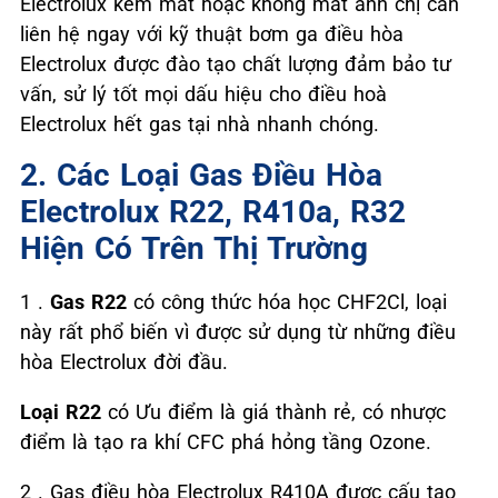
Electrolux kém mát hoặc không mát anh chị cần
liên hệ ngay với kỹ thuật bơm ga điều hòa
Electrolux được đào tạo chất lượng đảm bảo tư
vấn, sử lý tốt mọi dấu hiệu cho điều hoà
Electrolux hết gas tại nhà nhanh chóng.
2. Các Loại Gas Điều Hòa
Electrolux R22, R410a, R32
Hiện Có Trên Thị Trường
1 .
Gas R22
có công thức hóa học CHF2Cl, loại
này rất phổ biến vì được sử dụng từ những điều
hòa Electrolux đời đầu.
Loại R22
có Ưu điểm là giá thành rẻ, có nhược
điểm là tạo ra khí CFC phá hỏng tầng Ozone.
2 . Gas điều hòa Electrolux R410A được cấu tạo