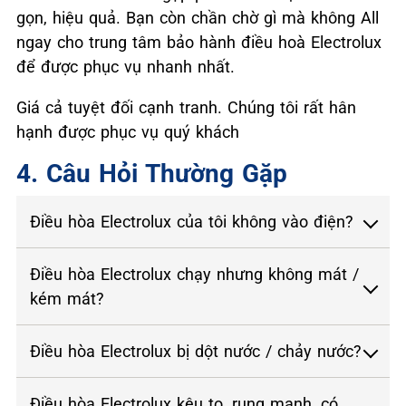
gọn, hiệu quả. Bạn còn chần chờ gì mà không All
ngay cho trung tâm bảo hành điều hoà Electrolux
để được phục vụ nhanh nhất.
Giá cả tuyệt đối cạnh tranh. Chúng tôi rất hân
hạnh được phục vụ quý khách
4. Câu Hỏi Thường Gặp
Điều hòa Electrolux của tôi không vào điện?
Điều hòa Electrolux chạy nhưng không mát /
kém mát?
Điều hòa Electrolux bị dột nước / chảy nước?
Điều hòa Electrolux kêu to, rung mạnh, có