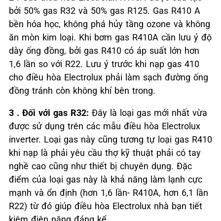
bởi 50% gas R32 và 50% gas R125. Gas R410 A
bền hóa học, không phá hủy tầng ozone và không
ăn mòn kim loại. Khi bơm gas R410A cần lưu ý độ
dày ống đồng, bởi gas R410 có áp suất lớn hơn
1,6 lần so với R22. Lưu ý trước khi nạp gas 410
cho điều hòa Electrolux phải làm sạch đường ống
đồng tránh còn không khí bên trong.
3 . Đối với gas R32:
Đây là loại gas mới nhất vừa
được sử dụng trên các mẫu điều hòa Electrolux
inverter. Loại gas này cũng tương tự loại gas R410
khi nạp là phải yêu cầu thợ kỹ thuật phải có tay
nghề cao cũng như thiết bị chuyên dụng. Đặc
điểm của loại gas này là khả năng làm lạnh cực
mạnh và ổn định (hơn 1,6 lần- R410A, hơn 6,1 lần
R22) từ đó giúp điều hòa Electrolux nhà bạn tiết
kiệm điện năng đáng kể.