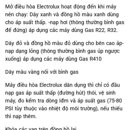
Mở điều hòa Electrolux hoạt động đến khi máy
nén chạy: Dây xanh và đồng hồ màu xanh dùng
cho áp suất thấp. -nạp hơi (thông thường bình gas
để đứng) áp dụng các máy dùng Gas R22, R32.
Dây đỏ và đồng hồ màu đỏ dùng cho bên cao áp-
nạp dạng lỏng (thông thường bình gas úp ngược
xuống) áp dụng các máy dùng Gas R410
Dây màu vàng nối với bình gas
Máy điều hòa Electrolux dân dụng thì chỉ có đầu
nạp gas áp suất thấp (đường hút) thôi, vệ sinh
máy, đo kểm tra dòng Iđm và áp suất gas (75-80
PSI tùy thuộc vào nhiệt độ môi trường), nếu thiếu
thì nạp thêm.
Khóa các van trên đồng hồ lại