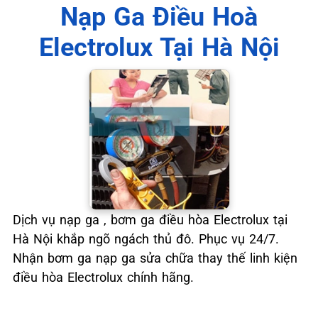
📞 09.663.898.33
Nạp Ga Điều Hoà
Electrolux Tại Hà Nội
Dịch vụ nạp ga , bơm ga điều hòa Electrolux tại
Hà Nội khắp ngõ ngách thủ đô. Phục vụ 24/7.
Nhận bơm ga nạp ga sửa chữa thay thế linh kiện
điều hòa Electrolux chính hãng.