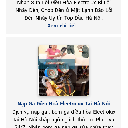
Nhận Sửa Lỗi Điều Hòa Electrolux Bị Lỗi
Nháy Đèn, Chớp Đèn Ở Mặt Lạnh Báo Lỗi
Đèn Nháy Uy tín Top Đầu Hà Nội.
Xem chi tiết...
Nạp Ga Điều Hoà Electrolux Tại Hà Nội
Dịch vụ nạp ga , bơm ga điều hòa Electrolux
tại Hà Nội khắp ngõ ngách thủ đô. Phục vụ
24/7. Nhận bơm ga nạp ga sửa chữa thay