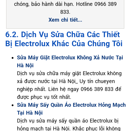
chóng, bảo hành dài hạn. Hotline 0966 389
833.
Xem chi tiết...
6.2. Dịch Vụ Sửa Chữa Các Thiết
Bị Electrolux Khác Của Chúng Tôi
Sửa Máy Giặt Electrolux Không Xả Nước Tại
Hà Nội
Dịch vụ sửa chữa máy giặt Electrolux không
xả được nước tại Hà Nội_ Uy tín chueyen
nghiệp nhất. Liên hệ ngay 0966 389 833 để
được phục vụ tốt nhất.
Sửa Máy Sấy Quần Áo Electrolux Hỏng Mạch
Tại Hà Nội
Dịch vụ sửa máy sấy quần áo Electrolux bị
hỏng mạch tại Hà Nội. Khắc phục lỗi không