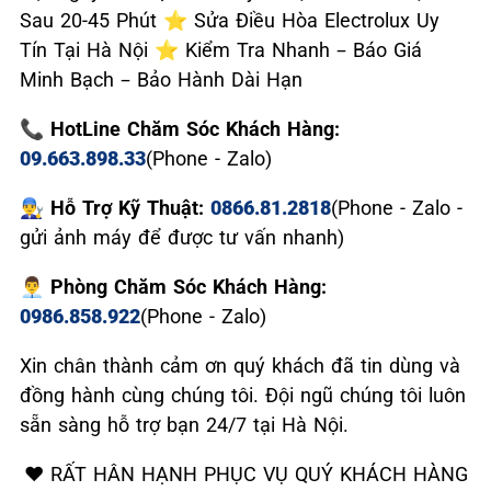
Sau 20-45 Phút ⭐ Sửa Điều Hòa Electrolux Uy
Tín Tại Hà Nội ⭐ Kiểm Tra Nhanh – Báo Giá
Minh Bạch – Bảo Hành Dài Hạn
📞 HotLine Chăm Sóc Khách Hàng:
09.663.898.33
(Phone - Zalo)
👨‍🔧 Hỗ Trợ Kỹ Thuật:
0866.81.2818
(Phone - Zalo -
gửi ảnh máy để được tư vấn nhanh)
👨‍💼 Phòng Chăm Sóc Khách Hàng:
0986.858.922
(Phone - Zalo)
Xin chân thành cảm ơn quý khách đã tin dùng và
đồng hành cùng chúng tôi. Đội ngũ chúng tôi luôn
sẵn sàng hỗ trợ bạn 24/7 tại Hà Nội.
❤️ RẤT HÂN HẠNH PHỤC VỤ QUÝ KHÁCH HÀNG