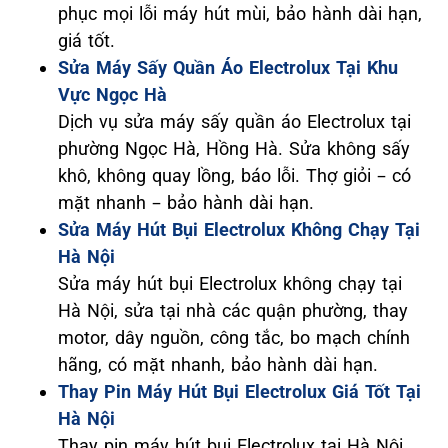
phục mọi lỗi máy hút mùi, bảo hành dài hạn,
giá tốt.
Sửa Máy Sấy Quần Áo Electrolux Tại Khu
Vực Ngọc Hà
Dịch vụ sửa máy sấy quần áo Electrolux tại
phường Ngọc Hà, Hồng Hà. Sửa không sấy
khô, không quay lồng, báo lỗi. Thợ giỏi – có
mặt nhanh – bảo hành dài hạn.
Sửa Máy Hút Bụi Electrolux Không Chạy Tại
Hà Nội
Sửa máy hút bụi Electrolux không chạy tại
Hà Nội, sửa tại nhà các quận phường, thay
motor, dây nguồn, công tắc, bo mạch chính
hãng, có mặt nhanh, bảo hành dài hạn.
Thay Pin Máy Hút Bụi Electrolux Giá Tốt Tại
Hà Nội
Thay pin máy hút bụi Electrolux tại Hà Nội