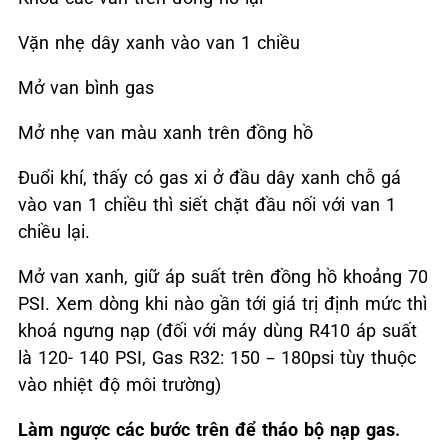
Vặn nhẹ dây xanh vào van 1 chiều
Mở van bình gas
Mở nhẹ van màu xanh trên đồng hồ
Đuổi khí, thấy có gas xi ở đầu dây xanh chỗ gá
vào van 1 chiều thì siết chặt đầu nối với van 1
chiều lại.
Mở van xanh, giữ áp suất trên đồng hồ khoảng 70
PSI. Xem dòng khi nào gần tới giá trị định mức thì
khoá ngưng nạp (đối với máy dùng R410 áp suất
là 120- 140 PSI, Gas R32: 150 – 180psi tùy thuộc
vào nhiệt độ môi trường)
Làm ngược các bước trên để tháo bộ nạp gas.