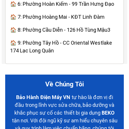
🏠 6: Phường Hoàn Kiếm - 99 Trần Hưng Đạo
🏠 7: Phường Hoàng Mai - KĐT Linh Đàm
🏠 8: Phường Cầu Diễn - 126 Hồ Tùng Mậu3
🏠 9: Phường Tây Hồ - CC Oriental Westlake
174 Lạc Long Quân
Về Chúng Tôi
Bảo Hành Điện Máy VN
tự hào là đơn vị đi
đầu trong lĩnh vực sửa chữa, bảo dưỡng và
khắc phục sự cố các thiết bị gia dụng
BEKO
tận nơi. Với đội ngũ kỹ sư am hiểu chuyên sâu
và quy trình làm việc chuẩn hãng, chúng tôi