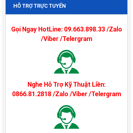
HỖ TRỢ TRỰC TUYẾN
Gọi Ngay HotLine: 09.663.898.33 /Zalo
/Viber /Telergram
Nghe Hỗ Trợ Kỹ Thuật Liền:
0866.81.2818 /Zalo /Viber /Telergram