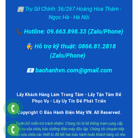
🏢 Trụ Sở Chính: 36/267 Hoàng Hoa Thám -
Ngọc Hà - Hà Nội
📞 Hotline: 09.663.898.33 (Zalo/Phone)
👨‍🔧 Hỗ trợ kỹ thuật: 0866.81.2818
(Zalo/Phone)
📧 baohanhvn.com@gmail.com
Lấy Khách Hàng Làm Trung Tâm - Lấy Tận Tâm Để
Phục Vụ - Lấy Uy Tín Để Phát Triển
Copyright © Bảo Hành Điện Máy VN. All Reserved.
Tuyên bố miễn trừ trách nhiệm: Chúng tôi là hệ thống trạm cung cấp
dịch vụ sửa chữa, bảo dưỡng điện máy độc lập. Chúng tôi chuyên tiếp
nhận sửa chữa các thiết bị đã hết hạn bảo hành hoặc khách hàng có nhu