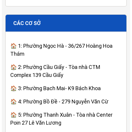
CÁC CƠ SỞ
🏠 1: Phường Ngọc Hà - 36/267 Hoàng Hoa
Thám
🏠 2: Phường Cầu Giấy - Tòa nhà CTM
Complex 139 Cầu Giấy
🏠 3: Phường Bạch Mai- K9 Bách Khoa
🏠 4: Phường Bồ Đề - 279 Nguyễn Văn Cừ
🏠 5: Phường Thanh Xuân - Tòa nhà Center
Poin 27 Lê Văn Lương