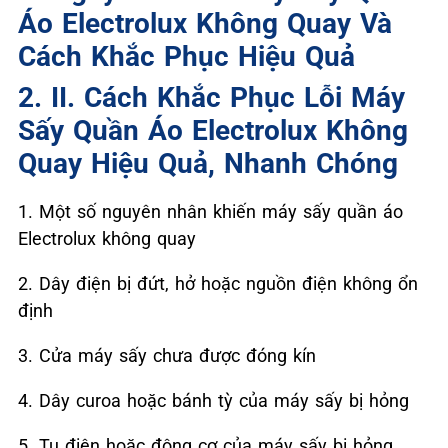
Áo Electrolux Không Quay Và
Cách Khắc Phục Hiệu Quả
2. II. Cách Khắc Phục Lỗi Máy
Sấy Quần Áo Electrolux Không
Quay Hiệu Quả, Nhanh Chóng
1. Một số nguyên nhân khiến máy sấy quần áo
Electrolux không quay
2. Dây điện bị đứt, hở hoặc nguồn điện không ổn
định
3. Cửa máy sấy chưa được đóng kín
4. Dây curoa hoặc bánh tỳ của máy sấy bị hỏng
5. Tụ điện hoặc động cơ của máy sấy bị hỏng