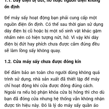
1.1. Dây điện bị đứt, hở hoặc nguồn điện không
ổn định
Để máy sấy hoạt động bạn phải cung cấp một
nguồn điện ổn định. Có thể sau thời gian sử dụng
dây điện bị cũ hoặc bị một số sinh vật khác gặm
nhấm nên có hiện tượng nứt, hở. Vì vậy khi dây
điện bị đứt hay phích chưa được cắm đúng đều
sẽ làm lồng sấy không quay.
1.2. Cửa máy sấy chưa được đóng kín
Để đảm bảo an toàn cho người dùng không quá
trình sử dụng, nhà sản xuất đã thiết lập để máy
chỉ hoạt động khi cửa được đóng đúng cách.
Ngoài ra nếu bộ phận khóa cửa bị hỏng thì cho dù
bạn đã đóng cửa nhưng hệ thống vẫn không nhận
được tín hiệu này. Đó là lý do máy sấy quần áo