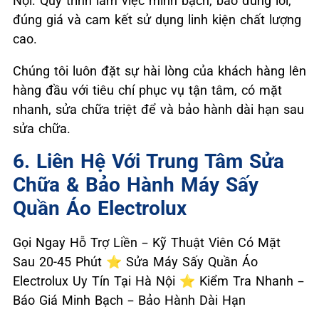
Nội. Quy trình làm việc minh bạch, báo đúng lỗi,
đúng giá và cam kết sử dụng linh kiện chất lượng
cao.
Chúng tôi luôn đặt sự hài lòng của khách hàng lên
hàng đầu với tiêu chí phục vụ tận tâm, có mặt
nhanh, sửa chữa triệt để và bảo hành dài hạn sau
sửa chữa.
6. Liên Hệ Với Trung Tâm Sửa
Chữa & Bảo Hành Máy Sấy
Quần Áo Electrolux
Gọi Ngay Hỗ Trợ Liền – Kỹ Thuật Viên Có Mặt
Sau 20-45 Phút ⭐ Sửa Máy Sấy Quần Áo
Electrolux Uy Tín Tại Hà Nội ⭐ Kiểm Tra Nhanh –
Báo Giá Minh Bạch – Bảo Hành Dài Hạn