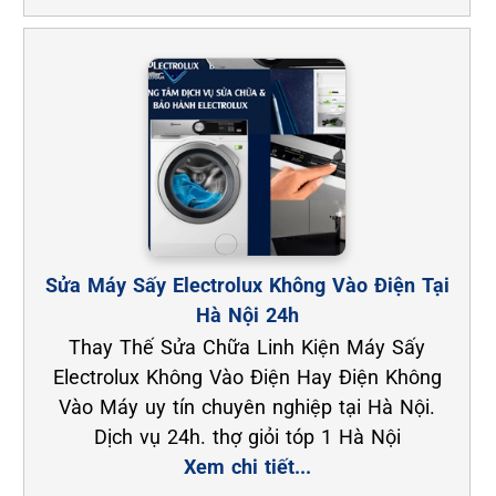
Sửa Máy Sấy Electrolux Không Vào Điện Tại
Hà Nội 24h
Thay Thế Sửa Chữa Linh Kiện Máy Sấy
Electrolux Không Vào Điện Hay Điện Không
Vào Máy uy tín chuyên nghiệp tại Hà Nội.
Dịch vụ 24h. thợ giỏi tóp 1 Hà Nội
Xem chi tiết...