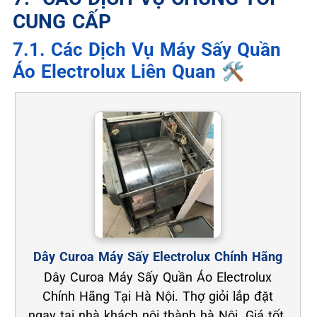
CUNG CẤP
7.1. Các Dịch Vụ Máy Sấy Quần
Áo Electrolux Liên Quan 🛠️
Dây Curoa Máy Sấy Electrolux Chính Hãng
Dây Curoa Máy Sấy Quần Áo Electrolux
Chính Hãng Tại Hà Nội. Thợ giỏi lắp đặt
ngay tại nhà khách nội thành hà Nội. Giá tốt.