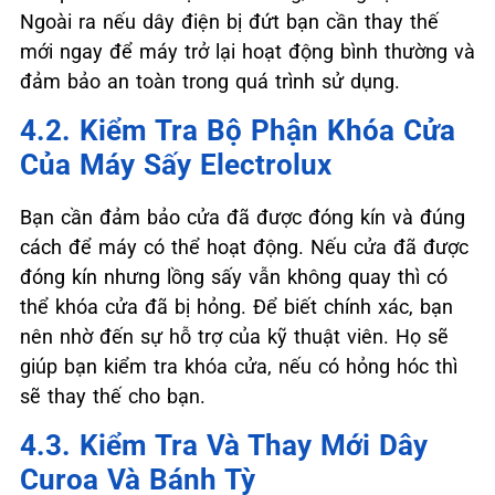
Ngoài ra nếu dây điện bị đứt bạn cần thay thế
mới ngay để máy trở lại hoạt động bình thường và
đảm bảo an toàn trong quá trình sử dụng.
4.2. Kiểm Tra Bộ Phận Khóa Cửa
Của Máy Sấy Electrolux
Bạn cần đảm bảo cửa đã được đóng kín và đúng
cách để máy có thể hoạt động. Nếu cửa đã được
đóng kín nhưng lồng sấy vẫn không quay thì có
thể khóa cửa đã bị hỏng. Để biết chính xác, bạn
nên nhờ đến sự hỗ trợ của kỹ thuật viên. Họ sẽ
giúp bạn kiểm tra khóa cửa, nếu có hỏng hóc thì
sẽ thay thế cho bạn.
4.3. Kiểm Tra Và Thay Mới Dây
Curoa Và Bánh Tỳ