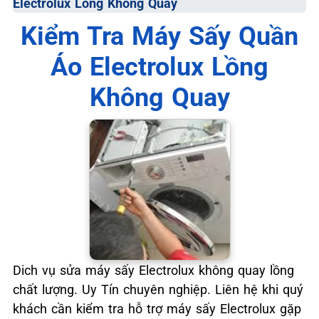
Electrolux Lồng Không Quay
📞 09.663.898.33
Kiểm Tra Máy Sấy Quần
Áo Electrolux Lồng
Không Quay
Dich vụ sửa máy sấy Electrolux không quay lồng
chất lượng. Uy Tín chuyên nghiệp. Liên hệ khi quý
khách cần kiểm tra hỗ trợ máy sấy Electrolux gặp