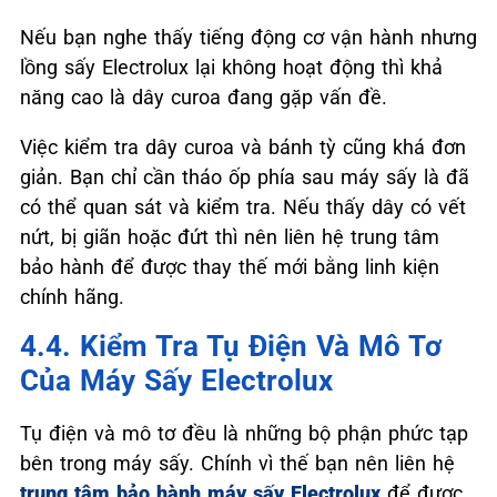
Nếu bạn nghe thấy tiếng động cơ vận hành nhưng
lồng sấy Electrolux lại không hoạt động thì khả
năng cao là dây curoa đang gặp vấn đề.
Việc kiểm tra dây curoa và bánh tỳ cũng khá đơn
giản. Bạn chỉ cần tháo ốp phía sau máy sấy là đã
có thể quan sát và kiểm tra. Nếu thấy dây có vết
nứt, bị giãn hoặc đứt thì nên liên hệ trung tâm
bảo hành để được thay thế mới bằng linh kiện
chính hãng.
4.4. Kiểm Tra Tụ Điện Và Mô Tơ
Của Máy Sấy Electrolux
Tụ điện và mô tơ đều là những bộ phận phức tạp
bên trong máy sấy. Chính vì thế bạn nên liên hệ
trung tâm bảo hành máy sấy Electrolux
để được