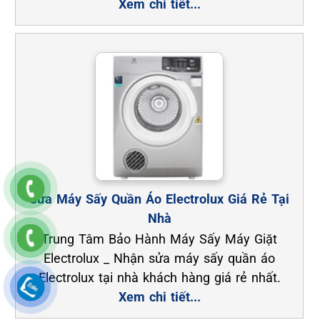
Xem chi tiết...
Sửa Máy Sấy Quần Áo Electrolux Giá Rẻ Tại
Nhà
Trung Tâm Bảo Hành Máy Sấy Máy Giặt
Electrolux _ Nhận sửa máy sấy quần áo
Electrolux tại nhà khách hàng giá rẻ nhất.
Xem chi tiết...