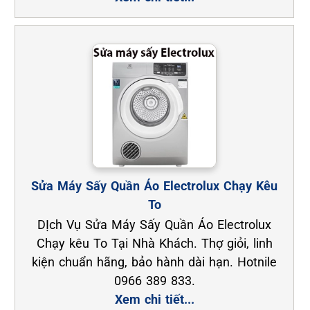
Sửa Máy Sấy Quần Áo Electrolux Chạy Kêu
To
DỊch Vụ Sửa Máy Sấy Quần Áo Electrolux
Chạy kêu To Tại Nhà Khách. Thợ giỏi, linh
kiện chuẩn hãng, bảo hành dài hạn. Hotnile
0966 389 833.
Xem chi tiết...