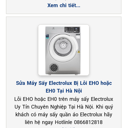
Xem chi tiết...
Sửa Máy Sấy Electrolux Bị Lỗi EHO hoặc
EH0 Tại Hà Nội
Lỗi EHO hoặc EH0 trên máy sấy Electrolux
Uy Tín Chuyên Nghiệp Tại Hà Nội. Khi quý
khách có máy sấy quần áo Electrolux hãy
liên hệ ngay Hotlinle 0866812818