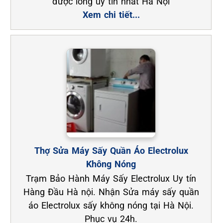
được lồng uy tín nhất Hà Nội
Xem chi tiết...
Thợ Sửa Máy Sấy Quần Áo Electrolux
Không Nóng
Trạm Bảo Hành Máy Sấy Electrolux Uy tín
Hàng Đầu Hà nội. Nhận Sửa máy sấy quần
áo Electrolux sấy không nóng tại Hà Nội.
Phục vụ 24h.