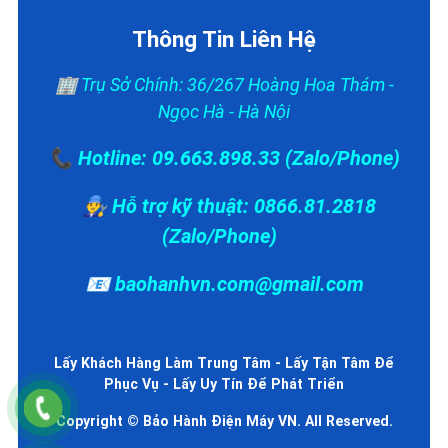
Thông Tin Liên Hệ
🏢 Trụ Sở Chính: 36/267 Hoàng Hoa Thám -
Ngọc Hà - Hà Nội
📞 Hotline: 09.663.898.33 (Zalo/Phone)
👨‍🔧 Hỗ trợ kỹ thuật: 0866.81.2818
(Zalo/Phone)
📧 baohanhvn.com@gmail.com
Lấy Khách Hàng Làm Trung Tâm - Lấy Tận Tâm Để
Phục Vụ - Lấy Uy Tín Để Phát Triển
Copyright © Bảo Hành Điện Máy VN. All Reserved.