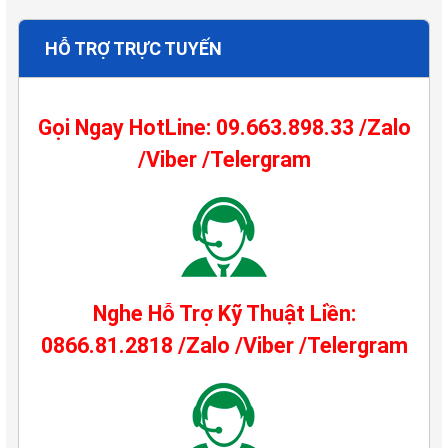
HỖ TRỢ TRỰC TUYẾN
Gọi Ngay HotLine: 09.663.898.33 /Zalo
/Viber /Telergram
Nghe Hỗ Trợ Kỹ Thuật Liền:
0866.81.2818 /Zalo /Viber /Telergram