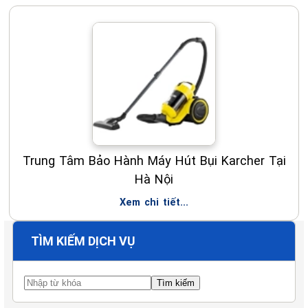
Trung Tâm Bảo Hành Máy Hút Bụi Karcher Tại
Hà Nội
Xem chi tiết...
TÌM KIẾM DỊCH VỤ