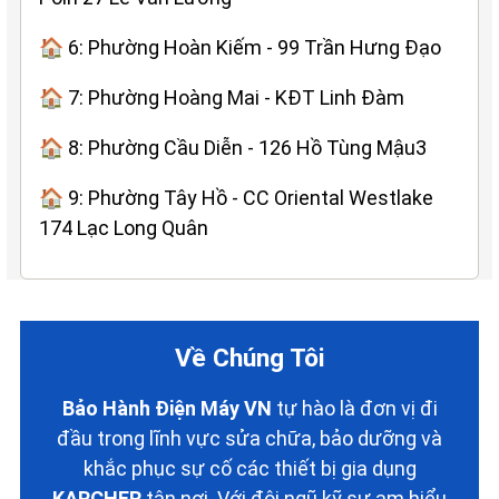
🏠 6: Phường Hoàn Kiếm - 99 Trần Hưng Đạo
🏠 7: Phường Hoàng Mai - KĐT Linh Đàm
🏠 8: Phường Cầu Diễn - 126 Hồ Tùng Mậu3
🏠 9: Phường Tây Hồ - CC Oriental Westlake
174 Lạc Long Quân
Về Chúng Tôi
Bảo Hành Điện Máy VN
tự hào là đơn vị đi
đầu trong lĩnh vực sửa chữa, bảo dưỡng và
khắc phục sự cố các thiết bị gia dụng
KARCHER
tận nơi. Với đội ngũ kỹ sư am hiểu