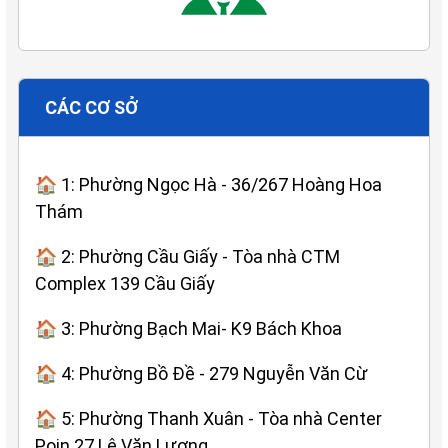
CÁC CƠ SỞ
🏠 1: Phường Ngọc Hà - 36/267 Hoàng Hoa
Thám
🏠 2: Phường Cầu Giấy - Tòa nhà CTM
Complex 139 Cầu Giấy
🏠 3: Phường Bạch Mai- K9 Bách Khoa
🏠 4: Phường Bồ Đề - 279 Nguyễn Văn Cừ
🏠 5: Phường Thanh Xuân - Tòa nhà Center
Poin 27 Lê Văn Lương