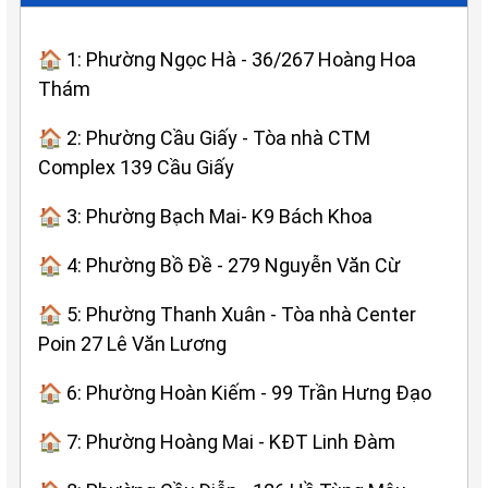
🏠 1: Phường Ngọc Hà - 36/267 Hoàng Hoa
Thám
🏠 2: Phường Cầu Giấy - Tòa nhà CTM
Complex 139 Cầu Giấy
🏠 3: Phường Bạch Mai- K9 Bách Khoa
🏠 4: Phường Bồ Đề - 279 Nguyễn Văn Cừ
🏠 5: Phường Thanh Xuân - Tòa nhà Center
Poin 27 Lê Văn Lương
🏠 6: Phường Hoàn Kiếm - 99 Trần Hưng Đạo
🏠 7: Phường Hoàng Mai - KĐT Linh Đàm