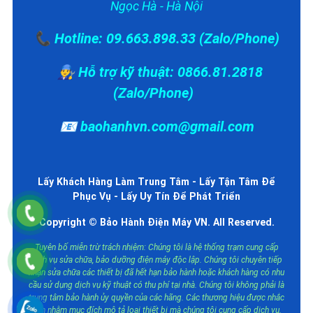
Ngọc Hà - Hà Nội
📞 Hotline: 09.663.898.33 (Zalo/Phone)
👨‍🔧 Hỗ trợ kỹ thuật: 0866.81.2818
(Zalo/Phone)
📧 baohanhvn.com@gmail.com
Lấy Khách Hàng Làm Trung Tâm - Lấy Tận Tâm Để
Phục Vụ - Lấy Uy Tín Để Phát Triển
Copyright © Bảo Hành Điện Máy VN. All Reserved.
Tuyên bố miễn trừ trách nhiệm: Chúng tôi là hệ thống trạm cung cấp
dịch vụ sửa chữa, bảo dưỡng điện máy độc lập. Chúng tôi chuyên tiếp
nhận sửa chữa các thiết bị đã hết hạn bảo hành hoặc khách hàng có nhu
cầu sử dụng dịch vụ kỹ thuật có thu phí tại nhà. Chúng tôi không phải là
trung tâm bảo hành ủy quyền của các hãng. Các thương hiệu được nhắc
đến nhằm mục đích mô tả loại thiết bị mà chúng tôi cung cấp dịch vụ.