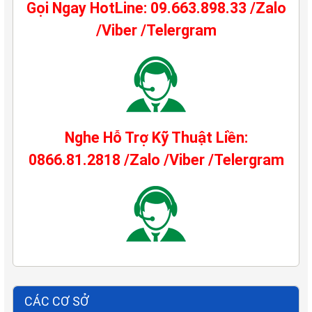
Gọi Ngay HotLine: 09.663.898.33 /Zalo
/Viber /Telergram
Nghe Hỗ Trợ Kỹ Thuật Liền:
0866.81.2818 /Zalo /Viber /Telergram
CÁC CƠ SỞ