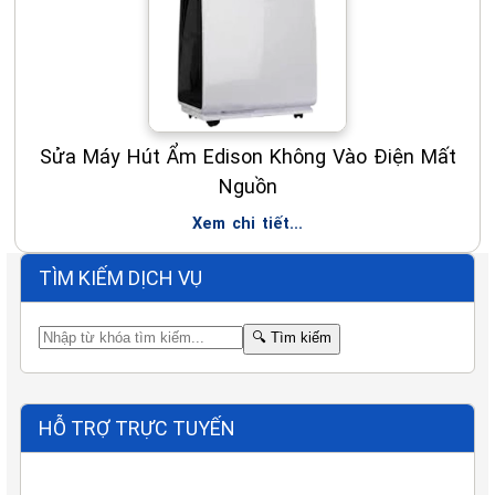
Sửa Máy Hút Ẩm Edison Không Vào Điện Mất
Nguồn
Xem chi tiết...
TÌM KIẾM DỊCH VỤ
🔍
Tìm kiếm
HỖ TRỢ TRỰC TUYẾN