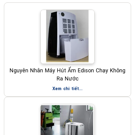
Nguyên Nhân Máy Hút Ẩm Edison Chạy Không
Ra Nước
Xem chi tiết...