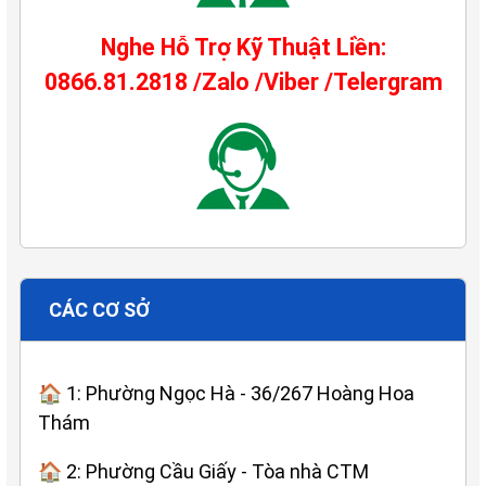
Nghe Hỗ Trợ Kỹ Thuật Liền:
0866.81.2818 /Zalo /Viber /Telergram
CÁC CƠ SỞ
🏠 1: Phường Ngọc Hà - 36/267 Hoàng Hoa
Thám
🏠 2: Phường Cầu Giấy - Tòa nhà CTM