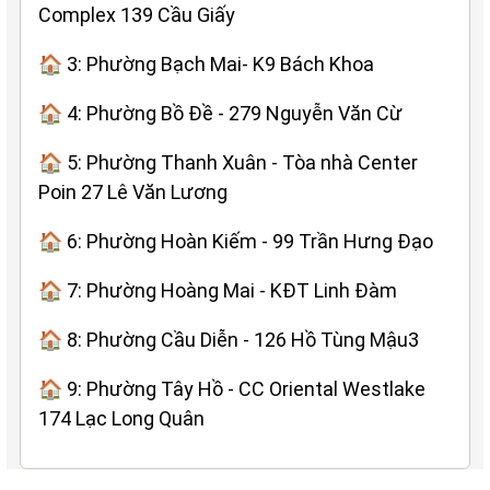
Complex 139 Cầu Giấy
🏠 3: Phường Bạch Mai- K9 Bách Khoa
🏠 4: Phường Bồ Đề - 279 Nguyễn Văn Cừ
🏠 5: Phường Thanh Xuân - Tòa nhà Center
Poin 27 Lê Văn Lương
🏠 6: Phường Hoàn Kiếm - 99 Trần Hưng Đạo
🏠 7: Phường Hoàng Mai - KĐT Linh Đàm
🏠 8: Phường Cầu Diễn - 126 Hồ Tùng Mậu3
🏠 9: Phường Tây Hồ - CC Oriental Westlake
174 Lạc Long Quân