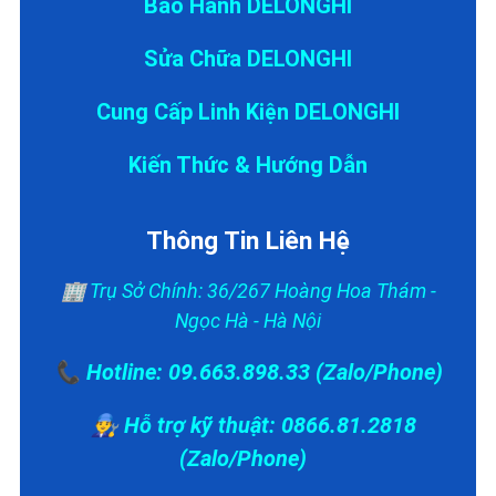
Bảo Hành DELONGHI
Sửa Chữa DELONGHI
Cung Cấp Linh Kiện DELONGHI
Kiến Thức & Hướng Dẫn
Thông Tin Liên Hệ
🏢 Trụ Sở Chính: 36/267 Hoàng Hoa Thám -
Ngọc Hà - Hà Nội
📞 Hotline: 09.663.898.33 (Zalo/Phone)
👨‍🔧 Hỗ trợ kỹ thuật: 0866.81.2818
(Zalo/Phone)