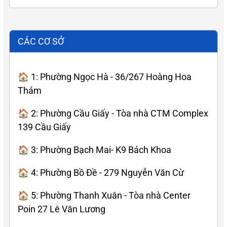
CÁC CƠ SỞ
🏠 1: Phường Ngọc Hà - 36/267 Hoàng Hoa
Thám
🏠 2: Phường Cầu Giấy - Tòa nhà CTM Complex
139 Cầu Giấy
🏠 3: Phường Bạch Mai- K9 Bách Khoa
🏠 4: Phường Bồ Đề - 279 Nguyễn Văn Cừ
🏠 5: Phường Thanh Xuân - Tòa nhà Center
Poin 27 Lê Văn Lương