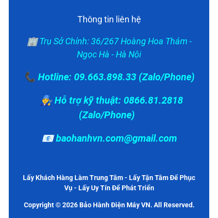
Thông tin liên hệ
🏢 Trụ Sở Chính: 36/267 Hoàng Hoa Thám -
Ngọc Hà - Hà Nội
📞 Hotline: 09.663.898.33 (Zalo/Phone)
👨‍🔧 Hỗ trợ kỹ thuật: 0866.81.2818
(Zalo/Phone)
📧 baohanhvn.com@gmail.com
Lấy Khách Hàng Làm Trung Tâm - Lấy Tận Tâm Để Phục
Vụ - Lấy Uy Tín Để Phát Triển
Copyright © 2026 Bảo Hành Điện Máy VN. All Reserved.