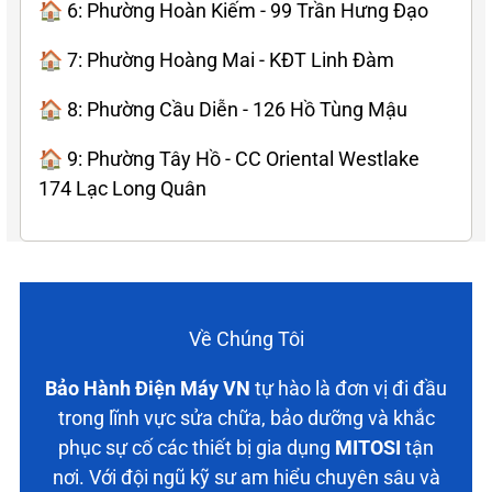
🏠 6: Phường Hoàn Kiếm - 99 Trần Hưng Đạo
🏠 7: Phường Hoàng Mai - KĐT Linh Đàm
🏠 8: Phường Cầu Diễn - 126 Hồ Tùng Mậu
🏠 9: Phường Tây Hồ - CC Oriental Westlake
174 Lạc Long Quân
Về Chúng Tôi
Bảo Hành Điện Máy VN
tự hào là đơn vị đi đầu
trong lĩnh vực sửa chữa, bảo dưỡng và khắc
phục sự cố các thiết bị gia dụng
MITOSI
tận
nơi. Với đội ngũ kỹ sư am hiểu chuyên sâu và