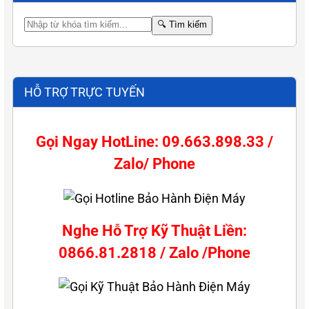
🔍
Tìm kiếm
HỖ TRỢ TRỰC TUYẾN
Gọi Ngay HotLine: 09.663.898.33 /
Zalo/ Phone
Nghe Hỗ Trợ Kỹ Thuật Liền:
0866.81.2818 / Zalo /Phone