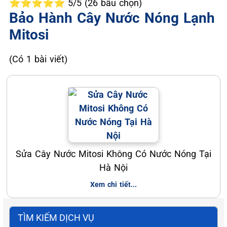
⭐⭐⭐⭐⭐ 5/5 (26 bầu chọn)
Bảo Hành Cây Nước Nóng Lạnh
Mitosi
(Có 1 bài viết)
Sửa Cây Nước Mitosi Không Có Nước Nóng Tại
Hà Nội
Xem chi tiết...
TÌM KIẾM DỊCH VỤ