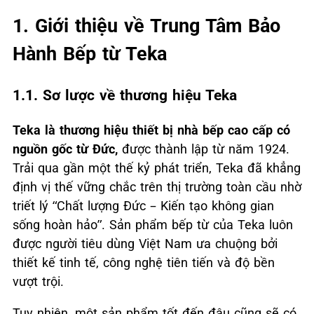
1. Giới thiệu về Trung Tâm Bảo
Hành Bếp từ Teka
1.1. Sơ lược về thương hiệu Teka
Teka là thương hiệu thiết bị nhà bếp cao cấp có
nguồn gốc từ Đức,
được thành lập từ năm 1924.
Trải qua gần một thế kỷ phát triển, Teka đã khẳng
định vị thế vững chắc trên thị trường toàn cầu nhờ
triết lý “Chất lượng Đức – Kiến tạo không gian
sống hoàn hảo”. Sản phẩm bếp từ của Teka luôn
được người tiêu dùng Việt Nam ưa chuộng bởi
thiết kế tinh tế, công nghệ tiên tiến và độ bền
vượt trội.
Tuy nhiên, một sản phẩm tốt đến đâu cũng sẽ có