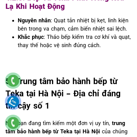
Lạ Khi Hoạt Động
Nguyên nhân
: Quạt tản nhiệt bị kẹt, linh kiện
bên trong va chạm, cảm biến nhiệt sai lệch.
Khắc phục
: Tháo bếp kiểm tra cơ khí và quạt,
thay thế hoặc vệ sinh đúng cách.
5. Trung tâm bảo hành bếp từ
Teka tại Hà Nội – Địa chỉ đáng
tin cậy số 1
Nếu bạn đang tìm kiếm một đơn vị uy tín,
trung
tâm bảo hành bếp từ Teka tại Hà Nội
của chúng