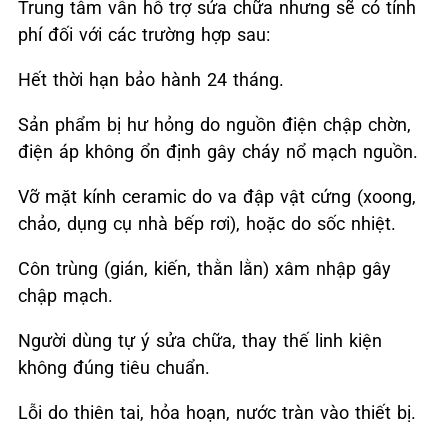
Trung tâm vẫn hỗ trợ sửa chữa nhưng sẽ có tính
phí đối với các trường hợp sau:
Hết thời hạn bảo hành 24 tháng.
Sản phẩm bị hư hỏng do nguồn điện chập chờn,
điện áp không ổn định gây cháy nổ mạch nguồn.
Vỡ mặt kính ceramic do va đập vật cứng (xoong,
chảo, dụng cụ nhà bếp rơi), hoặc do sốc nhiệt.
Côn trùng (gián, kiến, thằn lằn) xâm nhập gây
chập mạch.
Người dùng tự ý sửa chữa, thay thế linh kiện
không đúng tiêu chuẩn.
Lỗi do thiên tai, hỏa hoạn, nước tràn vào thiết bị.