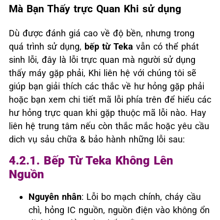
Mà Bạn Thấy trực Quan Khi sử dụng
Dù được đánh giá cao về độ bền, nhưng trong
quá trình sử dụng,
bếp từ Teka
vẫn có thể phát
sinh lỗi, đây là lỗi trực quan mà người sử dụng
thấy máy gặp phải, Khi liên hệ với chúng tôi sẽ
giúp bạn giải thích các thắc về hư hỏng gặp phải
hoặc bạn xem chi tiết mã lỗi phía trên để hiểu các
hư hỏng trực quan khi gặp thuộc mã lỗi nào. Hay
liên hệ trung tâm nếu còn thắc mắc hoặc yêu cầu
dich vụ sảu chữa & bảo hành những lỗi sau:
4.2.1. Bếp Từ Teka Không Lên
Nguồn
Nguyên nhân
: Lỗi bo mạch chính, cháy cầu
chì, hỏng IC nguồn, nguồn điện vào không ổn