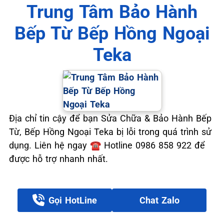
Trung Tâm Bảo Hành
Bếp Từ Bếp Hồng Ngoại
Teka
Địa chỉ tin cậy để bạn Sửa Chữa & Bảo Hành Bếp
Từ, Bếp Hồng Ngoại Teka bị lỗi trong quá trình sử
dụng. Liên hệ ngay ☎️ Hotline 0986 858 922 để
được hỗ trợ nhanh nhất.
Gọi HotLine
Chat Zalo