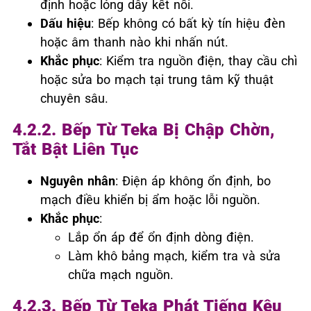
định hoặc lỏng dây kết nối.
Dấu hiệu
: Bếp không có bất kỳ tín hiệu đèn
hoặc âm thanh nào khi nhấn nút.
Khắc phục
: Kiểm tra nguồn điện, thay cầu chì
hoặc sửa bo mạch tại trung tâm kỹ thuật
chuyên sâu.
4.2.2. Bếp Từ Teka Bị Chập Chờn,
Tắt Bật Liên Tục
Nguyên nhân
: Điện áp không ổn định, bo
mạch điều khiển bị ẩm hoặc lỗi nguồn.
Khắc phục
:
Lắp ổn áp để ổn định dòng điện.
Làm khô bảng mạch, kiểm tra và sửa
chữa mạch nguồn.
4.2.3. Bếp Từ Teka Phát Tiếng Kêu