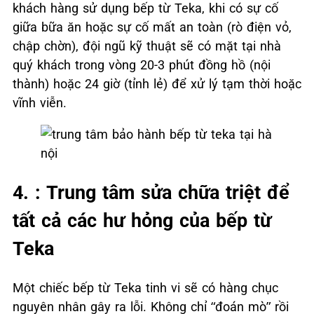
khách hàng sử dụng bếp từ Teka, khi có sự cố
giữa bữa ăn hoặc sự cố mất an toàn (rò điện vỏ,
chập chờn), đội ngũ kỹ thuật sẽ có mặt tại nhà
quý khách trong vòng 20-3 phút đồng hồ (nội
thành) hoặc 24 giờ (tỉnh lẻ) để xử lý tạm thời hoặc
vĩnh viễn.
4. : Trung tâm sửa chữa triệt để
tất cả các hư hỏng của bếp từ
Teka
Một chiếc bếp từ Teka tinh vi sẽ có hàng chục
nguyên nhân gây ra lỗi. Không chỉ “đoán mò” rồi