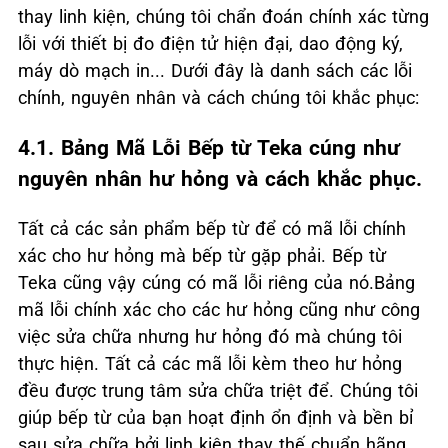
thay linh kiện, chúng tôi chẩn đoán chính xác từng
lỗi với thiết bị đo điện tử hiện đại, dao động ký,
máy dò mạch in... Dưới đây là danh sách các lỗi
chính, nguyên nhân và cách chúng tôi khắc phục:
4.1. Bảng Mã Lỗi Bếp từ Teka cúng như
nguyên nhân hư hỏng và cách khắc phục.
Tất cả các sản phẩm bếp từ để có mã lỗi chính
xác cho hư hỏng mà bếp từ gặp phải. Bếp từ
Teka cũng vậy cúng có mã lỗi riêng của nó.Bảng
mã lỗi chính xác cho các hư hỏng cũng như công
việc sửa chữa nhưng hư hỏng đó mà chúng tôi
thực hiện. Tất cả các mã lỗi kèm theo hư hỏng
đều được trung tâm sửa chữa triệt để. Chúng tôi
giúp bếp từ của bạn hoạt định ổn định và bền bỉ
sau sửa chữa bởi linh kiện thay thế chuẩn hãng,