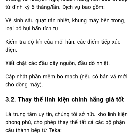
từ định kỳ 6 tháng/lần. Dịch vụ bao gồm:
Vệ sinh sâu quạt tản nhiệt, khung máy bên trong,
loại bỏ bụi bẩn tích tụ.
Kiểm tra độ kín của mối hàn, các điểm tiếp xúc
điện.
Xiết chặt các đầu dây nguồn, đầu dò nhiệt.
Cập nhật phần mềm bo mạch (nếu có bản vá mới
cho dòng máy).
3.2. Thay thế linh kiện chính hãng giá tốt
Là trung tâm uy tín, chúng tôi sở hữu kho linh kiện
phong phú, cho phép thay thế tất cả các bộ phận
cấu thành bếp từ Teka: