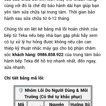
cùng với đó là chế độ bảo hành dài hạn giúp bạn
yên tâm sửa chữa tại trung tâm. Thời gian bảo
hành sau sửa chữa từ 6-12 tháng.
Chúng tôi xin liệt kê bảng mã lỗi hoàn chỉnh của
bếp từ Teka nếu bệp nhà bạn gặp phải hãy xem
có tự xử lý hư hỏng được không nếu cần can
thiệp kỹ thuật nhấc máy gọi cho bộ phận chăm
sóc
khách hàng: 0986.858.922
của trung tâm bảo
hành bếp Teka để hỗ trợ nhanh nhất, đến ngay,
sửa nhanh.
Chi tiết bảng mã lỗi:
🛡️ Nhóm Lỗi Do Người Dùng & Môi
Trường (Có thể tự khắc phục)
Mã
Nguyên
Hướng Xử