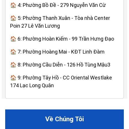
🏠 4: Phường Bồ Đề - 279 Nguyễn Văn Cừ
🏠 5: Phường Thanh Xuân - Tòa nhà Center
Poin 27 Lê Văn Lương
🏠 6: Phường Hoàn Kiếm - 99 Trần Hưng Đạo
🏠 7: Phường Hoàng Mai - KĐT Linh Đàm
🏠 8: Phường Cầu Diễn - 126 Hồ Tùng Mậu3
🏠 9: Phường Tây Hồ - CC Oriental Westlake
174 Lạc Long Quân
Về Chúng Tôi