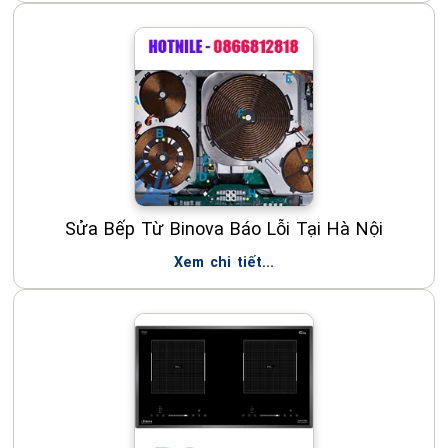
Sửa Bếp Từ Binova Báo Lỗi Tại Hà Nội
Xem chi tiết...