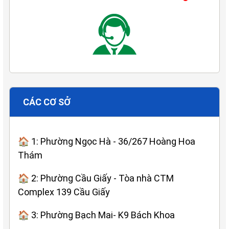
CÁC CƠ SỞ
🏠 1: Phường Ngọc Hà - 36/267 Hoàng Hoa
Thám
🏠 2: Phường Cầu Giấy - Tòa nhà CTM
Complex 139 Cầu Giấy
🏠 3: Phường Bạch Mai- K9 Bách Khoa