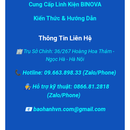
Cung Cấp Linh Kiện BINOVA
Kiến Thức & Hướng Dẫn
Thông Tin Liên Hệ
🏢 Trụ Sở Chính: 36/267 Hoàng Hoa Thám -
Ngọc Hà - Hà Nội
📞 Hotline: 09.663.898.33 (Zalo/Phone)
👨‍🔧 Hỗ trợ kỹ thuật: 0866.81.2818
(Zalo/Phone)
📧 baohanhvn.com@gmail.com