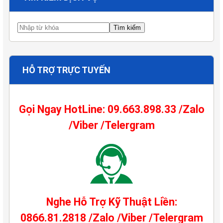
HỖ TRỢ TRỰC TUYẾN
Gọi Ngay HotLine: 09.663.898.33 /Zalo
/Viber /Telergram
Nghe Hỗ Trợ Kỹ Thuật Liền:
0866.81.2818 /Zalo /Viber /Telergram