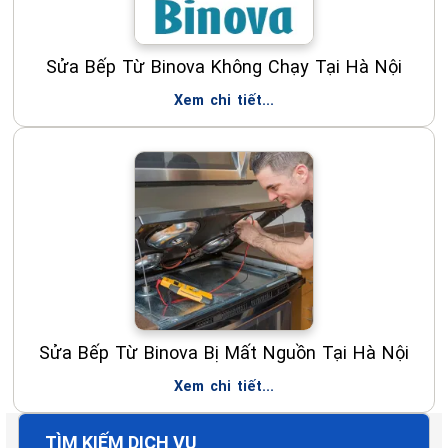
Sửa Bếp Từ Binova Không Chạy Tại Hà Nội
Xem chi tiết...
Sửa Bếp Từ Binova Bị Mất Nguồn Tại Hà Nội
Xem chi tiết...
TÌM KIẾM DỊCH VỤ