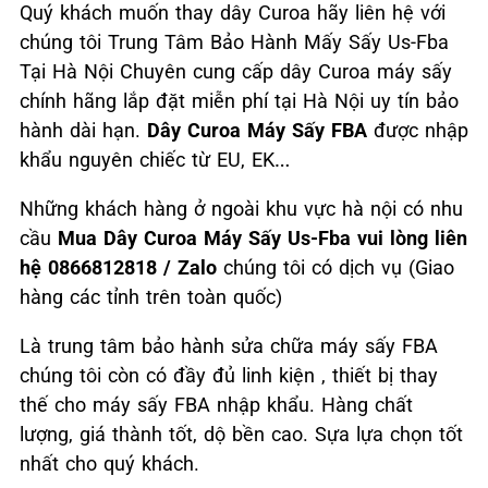
Quý khách muốn thay dây Curoa hãy liên hệ với
chúng tôi Trung Tâm Bảo Hành Mấy Sấy Us-Fba
Tại Hà Nội Chuyên cung cấp dây Curoa máy sấy
chính hãng lắp đặt miễn phí tại Hà Nội uy tín bảo
hành dài hạn.
Dây Curoa Máy Sấy FBA
được nhập
khẩu nguyên chiếc từ EU, EK…
Những khách hàng ở ngoài khu vực hà nội có nhu
cầu
Mua Dây Curoa Máy Sấy Us-Fba vui lòng liên
hệ 0866812818 / Zalo
chúng tôi có dịch vụ (Giao
hàng các tỉnh trên toàn quốc)
Là trung tâm bảo hành sửa chữa máy sấy FBA
chúng tôi còn có đầy đủ linh kiện , thiết bị thay
thế cho máy sấy FBA nhập khẩu. Hàng chất
lượng, giá thành tốt, dộ bền cao. Sựa lựa chọn tốt
nhất cho quý khách.