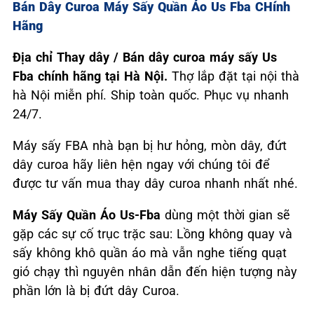
Bán Dây Curoa Máy Sấy Quần Áo Us Fba CHính
Hãng
Địa chỉ Thay dây / Bán dây curoa máy sấy Us
Fba chính hãng tại Hà Nội.
Thợ lắp đặt tại nội thà
hà Nội miễn phí. Ship toàn quốc. Phục vụ nhanh
24/7.
Máy sấy FBA nhà bạn bị hư hỏng, mòn dây, đứt
dây curoa hãy liên hện ngay với chúng tôi để
được tư vấn mua thay dây curoa nhanh nhất nhé.
Máy Sấy Quần Áo Us-Fba
dùng một thời gian sẽ
gặp các sự cố trục trặc sau: Lồng không quay và
sấy không khô quần áo mà vẫn nghe tiếng quạt
gió chạy thì nguyên nhân dẫn đến hiện tượng này
phần lớn là bị đứt dây Curoa.