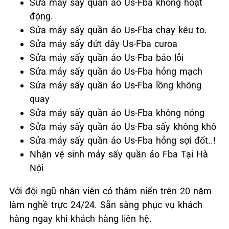
Sửa máy sấy quần áo Us-Fba không hoạt
động.
Sửa máy sấy quần áo Us-Fba chạy kêu to.
Sửa máy sấy đứt dây Us-Fba curoa
Sửa máy sấy quần áo Us-Fba báo lỗi
Sửa máy sấy quần áo Us-Fba hỏng mạch
Sửa máy sấy quần áo Us-Fba lồng không
quay
Sửa máy sấy quần áo Us-Fba không nóng
Sửa máy sấy quần áo Us-Fba sấy không khô
Sửa máy sấy quần áo Us-Fba hỏng sợi đốt..!
Nhận vệ sinh máy sấy quần áo Fba Tại Hà
Nội
Với đội ngũ nhân viên có thâm niến trên 20 năm
làm nghề trực 24/24. Sẵn sàng phục vụ khách
hàng ngay khi khách hàng liên hệ.