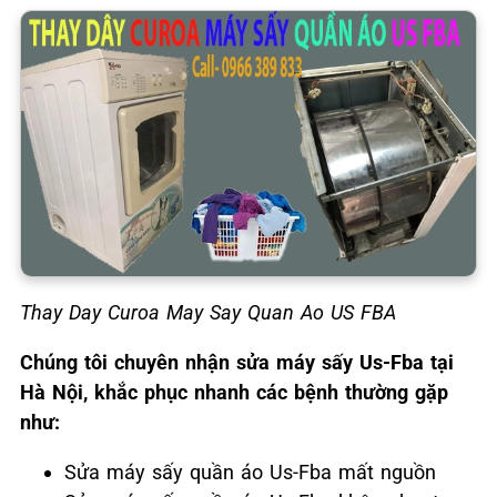
Thay Day Curoa May Say Quan Ao US FBA
Chúng tôi chuyên nhận sửa máy sấy Us-Fba tại
Hà Nội, khắc phục nhanh các bệnh thường gặp
như:
Sửa máy sấy quần áo Us-Fba mất nguồn