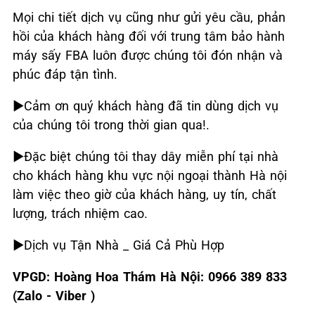
Mọi chi tiết dịch vụ cũng như gửi yêu cầu, phản
hồi của khách hàng đối với trung tâm bảo hành
máy sấy FBA luôn được chúng tôi đón nhận và
phúc đáp tận tình.
►Cảm ơn quý khách hàng đã tin dùng dịch vụ
của chúng tôi trong thời gian qua!.
►Đặc biệt chúng tôi thay dây miễn phí tại nhà
cho khách hàng khu vực nội ngoại thành Hà nội
làm việc theo giờ của khách hàng, uy tín, chất
lượng, trách nhiệm cao.
►Dịch vụ Tận Nhà _ Giá Cả Phù Hợp
VPGD: Hoàng Hoa Thám Hà Nội: 0966 389 833
(Zalo - Viber )