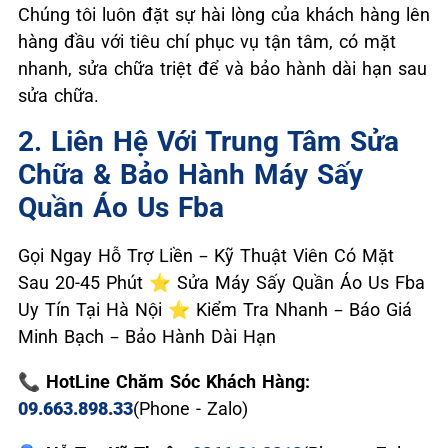
Chúng tôi luôn đặt sự hài lòng của khách hàng lên
hàng đầu với tiêu chí phục vụ tận tâm, có mặt
nhanh, sửa chữa triệt để và bảo hành dài hạn sau
sửa chữa.
2. Liên Hệ Với Trung Tâm Sửa
Chữa & Bảo Hành Máy Sấy
Quần Áo Us Fba
Gọi Ngay Hỗ Trợ Liền – Kỹ Thuật Viên Có Mặt
Sau 20-45 Phút ⭐ Sửa Máy Sấy Quần Áo Us Fba
Uy Tín Tại Hà Nội ⭐ Kiểm Tra Nhanh – Báo Giá
Minh Bạch – Bảo Hành Dài Hạn
📞 HotLine Chăm Sóc Khách Hàng:
09.663.898.33
(Phone - Zalo)