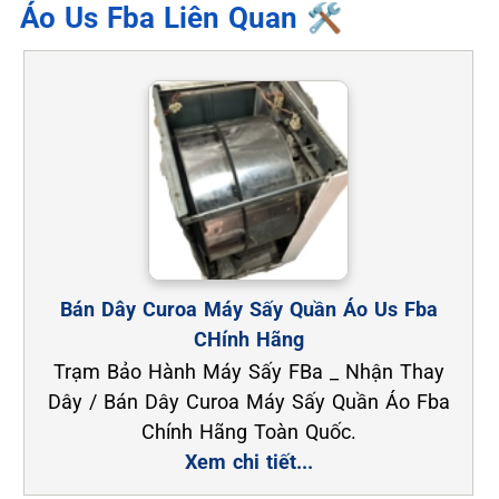
Áo Us Fba Liên Quan 🛠️
Bán Dây Curoa Máy Sấy Quần Áo Us Fba
CHính Hãng
Trạm Bảo Hành Máy Sấy FBa _ Nhận Thay
Dây / Bán Dây Curoa Máy Sấy Quần Áo Fba
Chính Hãng Toàn Quốc.
Xem chi tiết...