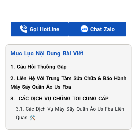
Gọi HotLine
Chat Zalo
Mục Lục Nội Dung Bài Viết
1. Câu Hỏi Thường Gặp
2. Liên Hệ Với Trung Tâm Sửa Chữa & Bảo Hành
Máy Sấy Quần Áo Us Fba
3. ️ CÁC DỊCH VỤ CHÚNG TÔI CUNG CẤP
3.1. Các Dịch Vụ Máy Sấy Quần Áo Us Fba Liên
Quan 🛠️