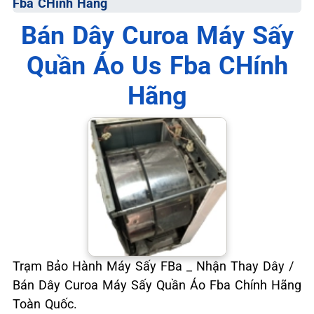
Fba CHính Hãng
📞 09.663.898.33
Bán Dây Curoa Máy Sấy
Quần Áo Us Fba CHính
Hãng
Trạm Bảo Hành Máy Sấy FBa _ Nhận Thay Dây /
Bán Dây Curoa Máy Sấy Quần Áo Fba Chính Hãng
Toàn Quốc.