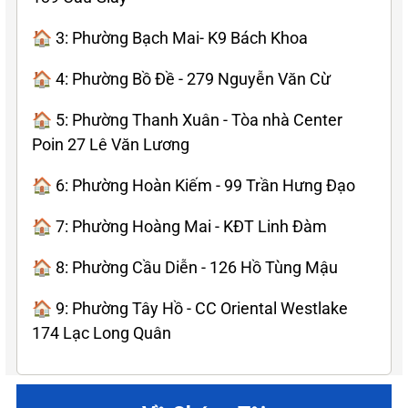
🏠 3: Phường Bạch Mai- K9 Bách Khoa
🏠 4: Phường Bồ Đề - 279 Nguyễn Văn Cừ
🏠 5: Phường Thanh Xuân - Tòa nhà Center
Poin 27 Lê Văn Lương
🏠 6: Phường Hoàn Kiếm - 99 Trần Hưng Đạo
🏠 7: Phường Hoàng Mai - KĐT Linh Đàm
🏠 8: Phường Cầu Diễn - 126 Hồ Tùng Mậu
🏠 9: Phường Tây Hồ - CC Oriental Westlake
174 Lạc Long Quân