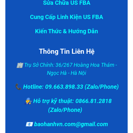
Sửa Chữa US FBA
Cung Cấp Linh Kiện US FBA
Kiến Thức & Hướng Dẫn
Thông Tin Liên Hệ
🏢 Trụ Sở Chính: 36/267 Hoàng Hoa Thám -
Ngọc Hà - Hà Nội
📞 Hotline: 09.663.898.33 (Zalo/Phone)
👨‍🔧 Hỗ trợ kỹ thuật: 0866.81.2818
(Zalo/Phone)
📧 baohanhvn.com@gmail.com