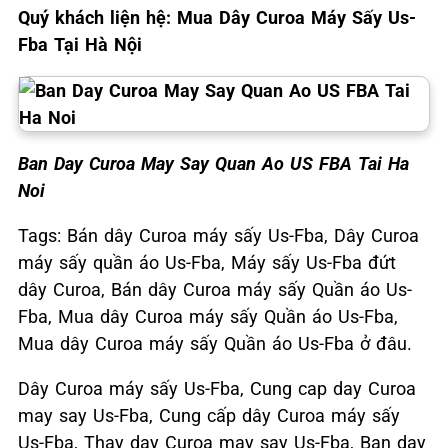
Quý khách liện hệ: Mua Dây Curoa Máy Sấy Us-
Fba Tại Hà Nội
Ban Day Curoa May Say Quan Ao US FBA Tai Ha
Noi
Tags: Bán dây Curoa máy sấy Us-Fba, Dây Curoa
máy sấy quần áo Us-Fba, Máy sấy Us-Fba đứt
dây Curoa, Bán dây Curoa máy sấy Quần áo Us-
Fba, Mua dây Curoa máy sấy Quần áo Us-Fba,
Mua dây Curoa máy sấy Quần áo Us-Fba ở đâu.
Dây Curoa máy sấy Us-Fba, Cung cap day Curoa
may say Us-Fba, Cung cấp dây Curoa máy sấy
Us-Fba, Thay day Curoa may say Us-Fba, Ban day