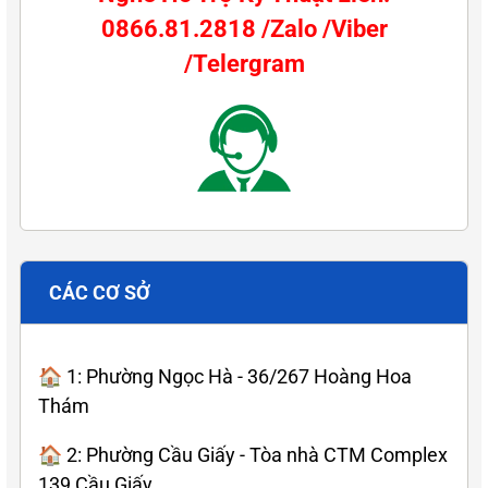
0866.81.2818 /Zalo /Viber
/Telergram
CÁC CƠ SỞ
🏠 1: Phường Ngọc Hà - 36/267 Hoàng Hoa
Thám
🏠 2: Phường Cầu Giấy - Tòa nhà CTM Complex
139 Cầu Giấy