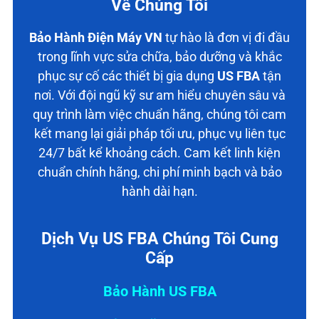
Về Chúng Tôi
Bảo Hành Điện Máy VN
tự hào là đơn vị đi đầu
trong lĩnh vực sửa chữa, bảo dưỡng và khắc
phục sự cố các thiết bị gia dụng
US FBA
tận
nơi. Với đội ngũ kỹ sư am hiểu chuyên sâu và
quy trình làm việc chuẩn hãng, chúng tôi cam
kết mang lại giải pháp tối ưu, phục vụ liên tục
24/7 bất kể khoảng cách. Cam kết linh kiện
chuẩn chính hãng, chi phí minh bạch và bảo
hành dài hạn.
Dịch Vụ US FBA Chúng Tôi Cung
Cấp
Bảo Hành US FBA